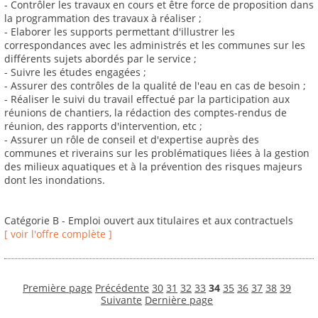
- Contrôler les travaux en cours et être force de proposition dans
la programmation des travaux à réaliser ;
- Elaborer les supports permettant d'illustrer les
correspondances avec les administrés et les communes sur les
différents sujets abordés par le service ;
- Suivre les études engagées ;
- Assurer des contrôles de la qualité de l'eau en cas de besoin ;
- Réaliser le suivi du travail effectué par la participation aux
réunions de chantiers, la rédaction des comptes-rendus de
réunion, des rapports d'intervention, etc ;
- Assurer un rôle de conseil et d'expertise auprès des
communes et riverains sur les problématiques liées à la gestion
des milieux aquatiques et à la prévention des risques majeurs
dont les inondations.
Catégorie B - Emploi ouvert aux titulaires et aux contractuels
[ voir l'offre complète ]
Première page
Précédente
30
31
32
33
34
35
36
37
38
39
Suivante
Dernière page