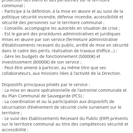
communal ;
- Participe à la définition, à la mise en œuvre et au suivi de la
politique sécurité incendie, défense incendie, accessibilité et
sécurité des personnes sur le territoire communal ;
- Conseille, accompagne les autorités en situation de crise ;
- Est le garant des procédures administratives et juridiques
mises en œuvre par son service (fermeture administrative
d’établissements recevant du public, arrêté de mise en sécurité
dans le cadre des périls, réalisation de travaux d’office…) ;
- Gère les budgets de fonctionnement (50000€) et
investissement (80000€) de son service ;
- Peut être amené à particier, au même titre que ses
collaborateurs, aux missions liées à l’activité de la Direction.
Dispositifs principaux pilotés par le service :
- La mise en œuvre opérationnelle de l’astreinte communale et
du Plan Communal de Sauvegarde (PCS) ;
- La coordination et ou la participation aux dispositifs de
sécurisation d’évènement de sécurité civile survenant sur le
territoire ;
- Le suivi des Etablissements Recevant du Public (ERP) présents
sur le territoire communal au titre des compétences sécurité et
accessibilité ;