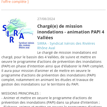
l'offre complète ]
27/08/2024
Chargé(e) de mission
inondations - animation PAPI 4
Vallées
SIRRA - Syndicat Isérois des Rivières
Rhône Aval
Le chargé de mission inondations est
chargé, pour le bassin des 4 Vallées, de suivre et mettre en
oeuvre le programme d'actions de prévention des inondations
(PAPI) en phase d'intention ainsi que d'élaborer le PAPI complet.
Il aura pour mission d'animer et de mettre en oeuvre le
programme d'actions de prévention des inondations (PAPI)
complet, notamment en animant les études et travaux de
gestion des inondations sur le territoire du PAPI.
MISSIONS PRINCIPALES :
- Animer et mettre en oeuvre le programme d'actions de
prévention des inondations (PAPI) dans sa phase d'intention ;
- Elaborer, animer et mettre en oeuvre le programme d'actions