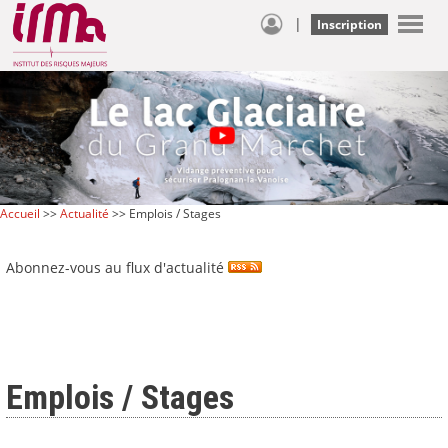
|
Inscription
Accueil
>>
Actualité
>> Emplois / Stages
Abonnez-vous au flux d'actualité
Emplois / Stages