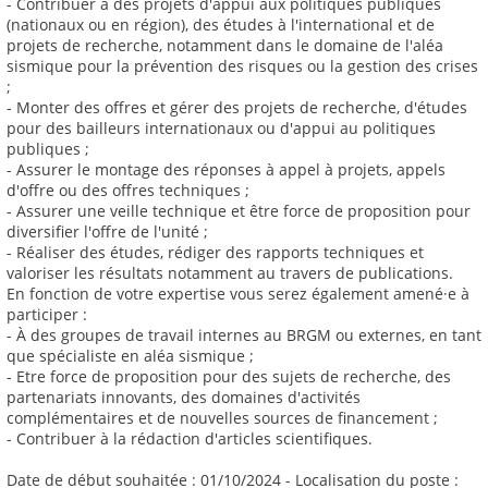
- Contribuer à des projets d'appui aux politiques publiques
(nationaux ou en région), des études à l'international et de
projets de recherche, notamment dans le domaine de l'aléa
sismique pour la prévention des risques ou la gestion des crises
;
- Monter des offres et gérer des projets de recherche, d'études
pour des bailleurs internationaux ou d'appui au politiques
publiques ;
- Assurer le montage des réponses à appel à projets, appels
d'offre ou des offres techniques ;
- Assurer une veille technique et être force de proposition pour
diversifier l'offre de l'unité ;
- Réaliser des études, rédiger des rapports techniques et
valoriser les résultats notamment au travers de publications.
En fonction de votre expertise vous serez également amené·e à
participer :
- À des groupes de travail internes au BRGM ou externes, en tant
que spécialiste en aléa sismique ;
- Etre force de proposition pour des sujets de recherche, des
partenariats innovants, des domaines d'activités
complémentaires et de nouvelles sources de financement ;
- Contribuer à la rédaction d'articles scientifiques.
Date de début souhaitée : 01/10/2024 - Localisation du poste :