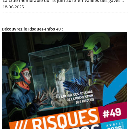
La crue mémorable du 18 juin 2013 en Vallées des gaves...
18-06-2025
Découvrez le Risques-Infos 49
: