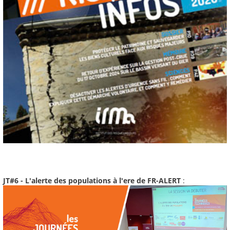
JT#6 - L'alerte des populations à l'ere de FR-ALERT
: