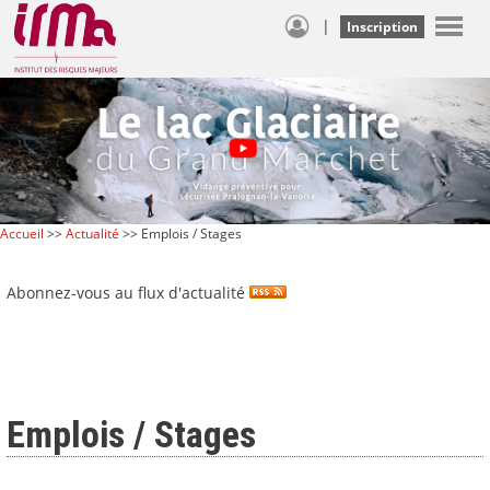
|
Inscription
Accueil
>>
Actualité
>> Emplois / Stages
Abonnez-vous au flux d'actualité
Emplois / Stages