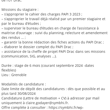
de l’UT Drac.
Missions du stagiaire :
– s’approprier le cahier des charges PAPI 3 2023 ;
– s’approprier le travail déjà réalisé par un premier stagiaire et
par le bureau d’études ;
– superviser le bureau d’études en charge de l’assistance à
maitrise d’ouvrage : suivi du planning, relecture et amendement
des rendus … ;
– garantir la bonne rédaction des fiches actions du PAPI Drac ;
– élaborer le dossier complet du PAPI Drac ;
– assistance de la cheffe de projet PAPI Drac dans ses missions
(communication, SIG, analyses …).
Durée : stage de 6 mois (courant septembre 2024 -dates
flexibles)
Lieu : Grenoble
Modalités de candidature :
Date limite de dépôt des candidatures : dès que possible et au
plus tard 30/08/2024
Candidature (Lettre de motivation + CV) à adresser par mail
uniquement à claire.godayer@symbhi.fr.
Offre complète à consulter : https://symbhi.fr/wp-