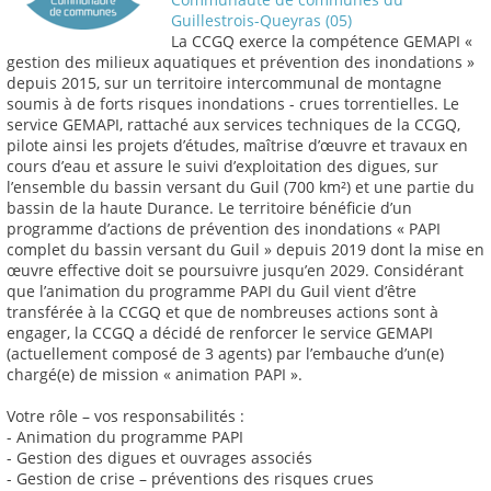
Guillestrois-Queyras (05)
La CCGQ exerce la compétence GEMAPI «
gestion des milieux aquatiques et prévention des inondations »
depuis 2015, sur un territoire intercommunal de montagne
soumis à de forts risques inondations - crues torrentielles. Le
service GEMAPI, rattaché aux services techniques de la CCGQ,
pilote ainsi les projets d’études, maîtrise d’œuvre et travaux en
cours d’eau et assure le suivi d’exploitation des digues, sur
l’ensemble du bassin versant du Guil (700 km²) et une partie du
bassin de la haute Durance. Le territoire bénéficie d’un
programme d’actions de prévention des inondations « PAPI
complet du bassin versant du Guil » depuis 2019 dont la mise en
œuvre effective doit se poursuivre jusqu’en 2029. Considérant
que l’animation du programme PAPI du Guil vient d’être
transférée à la CCGQ et que de nombreuses actions sont à
engager, la CCGQ a décidé de renforcer le service GEMAPI
(actuellement composé de 3 agents) par l’embauche d’un(e)
chargé(e) de mission « animation PAPI ».
Votre rôle – vos responsabilités :
- Animation du programme PAPI
- Gestion des digues et ouvrages associés
- Gestion de crise – préventions des risques crues