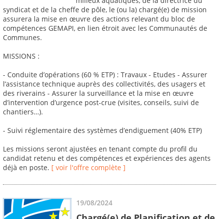
milieux aquatiques, de la directrice du
syndicat et de la cheffe de pôle, le (ou la) chargé(e) de mission
assurera la mise en œuvre des actions relevant du bloc de
compétences GEMAPI, en lien étroit avec les Communautés de
Communes.
MISSIONS :
- Conduite d’opérations (60 % ETP) : Travaux - Etudes - Assurer
l’assistance technique auprès des collectivités, des usagers et
des riverains - Assurer la surveillance et la mise en œuvre
d’intervention d’urgence post-crue (visites, conseils, suivi de
chantiers…).
- Suivi réglementaire des systèmes d’endiguement (40% ETP)
Les missions seront ajustées en tenant compte du profil du
candidat retenu et des compétences et expériences des agents
déjà en poste.
[ voir l'offre complète ]
19/08/2024
Chargé(e) de Planification et de