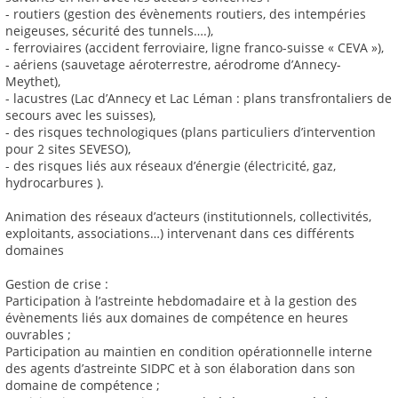
- routiers (gestion des évènements routiers, des intempéries
neigeuses, sécurité des tunnels….),
- ferroviaires (accident ferroviaire, ligne franco-suisse « CEVA »),
- aériens (sauvetage aéroterrestre, aérodrome d’Annecy-
Meythet),
- lacustres (Lac d’Annecy et Lac Léman : plans transfrontaliers de
secours avec les suisses),
- des risques technologiques (plans particuliers d’intervention
pour 2 sites SEVESO),
- des risques liés aux réseaux d’énergie (électricité, gaz,
hydrocarbures ).
Animation des réseaux d’acteurs (institutionnels, collectivités,
exploitants, associations…) intervenant dans ces différents
domaines
Gestion de crise :
Participation à l’astreinte hebdomadaire et à la gestion des
évènements liés aux domaines de compétence en heures
ouvrables ;
Participation au maintien en condition opérationnelle interne
des agents d’astreinte SIDPC et à son élaboration dans son
domaine de compétence ;