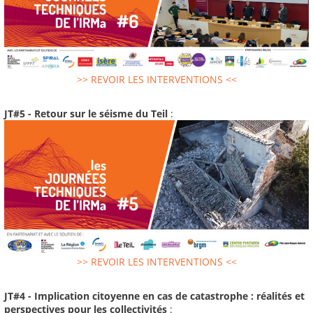
>> REVOIR LES INTERVENTIONS <<
JT#5 - Retour sur le séisme du Teil
:
>> REVOIR LES INTERVENTIONS <<
JT#4 - Implication citoyenne en cas de catastrophe : réalités et
perspectives pour les collectivités
: