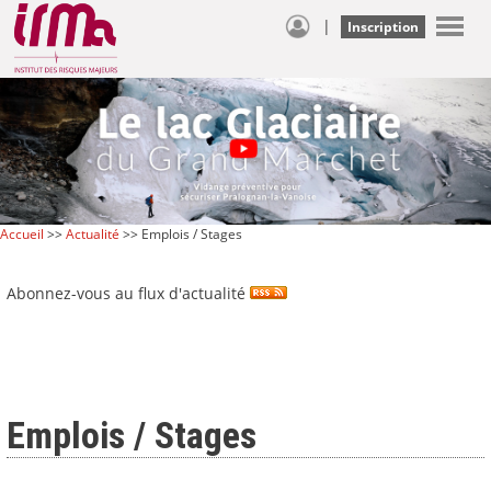
|
Inscription
Accueil
>>
Actualité
>> Emplois / Stages
Abonnez-vous au flux d'actualité
Emplois / Stages