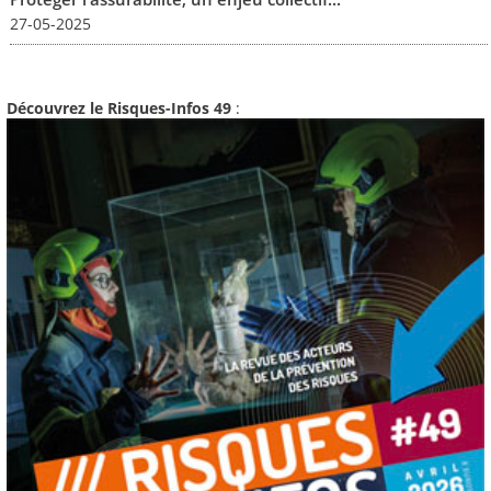
27-05-2025
Découvrez le Risques-Infos 49
: