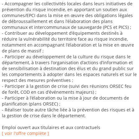
- Accompagner les collectivités locales dans leurs initiatives de
prévention du risque incendie, en apportant un soutien aux
communes/EPCI dans la mise en œuvre des obligations légales
de débroussaillement et dans l’élaboration des plans
communaux et intercommunaux de sauvegarde (PCS et PICS) ;
- Contribuer au développement d’équipements destinés à
réduire la vulnérabilité du territoire face au risque incendie,
notamment en accompagnant l’élaboration et la mise en œuvre
de plans de massif ;
- Participer au développement de la culture du risque dans le
département, à travers l’organisation d’actions d’information et
de sensibilisation à destination des élus et du grand public sur
les comportements à adopter dans les espaces naturels et sur le
respect des mesures préventives ;
- Participer à la gestion de crise (suivi des réunions ORSEC feu
de forêt, COD en cas d’événements majeurs) ;
- Participer à l’élaboration ou la mise à jour de documents de
planification (plans ORSEC) ;
- Réaliser toute autre tâche liée à la prévention des risques et à
la gestion de crise dans le département.
Emploi ouvert aux titulaires et aux contractuels
[ voir l'offre complète ]