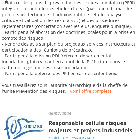
- Élaborer les plans de prévention des risques inondation (PPRI),
intégrant la conduite des études d'aléas (passation de marché
public, suivi technique et administratif de l'étude, analyse
critique et validation des résultats,... ) et des procédures
réglementaires (concertation avec les élus, enquête publique),
- Participer à l'élaboration des doctrines locales pour la prise en
compte des risques,
- Rendre des avis sur plan ou projet aux services instructeurs et
participation à des réunions de précadrage,
- Participer à la mission RDI (référent départemental
inondations), intervenant en appui de la Préfecture dans le
cadre de la gestion des crises inondation,
- Participer à la défense des PPR en cas de contentieux.
Vous travaillerez sous l'autorité hiérarchique de la cheffe de
l'unité Prévention des Risques.
[ voir l'offre complète ]
06/07/2024
Responsable cellule risques
majeurs et projets industriels
Mairie de Fos-sur-Mer