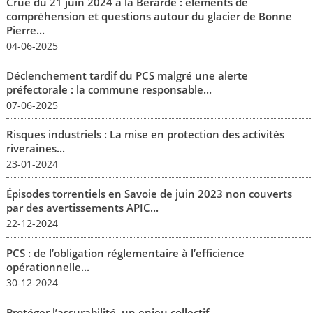
Crue du 21 juin 2024 à la Bérarde : éléments de
compréhension et questions autour du glacier de Bonne
Pierre...
04-06-2025
Déclenchement tardif du PCS malgré une alerte
préfectorale : la commune responsable...
07-06-2025
Risques industriels : La mise en protection des activités
riveraines...
23-01-2024
Épisodes torrentiels en Savoie de juin 2023 non couverts
par des avertissements APIC...
22-12-2024
PCS : de l’obligation réglementaire à l’efficience
opérationnelle...
30-12-2024
Protéger l’assurabilité, un enjeu collectif...