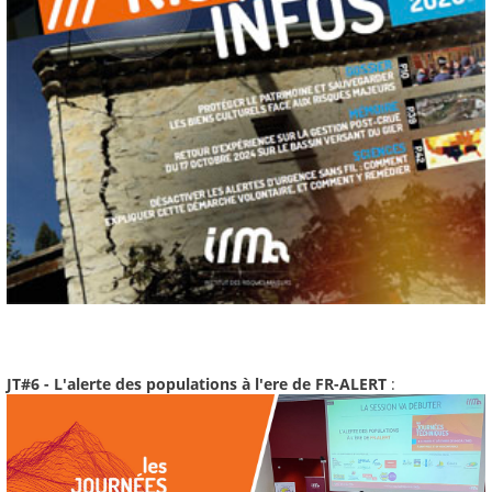
JT#6 - L'alerte des populations à l'ere de FR-ALERT
: