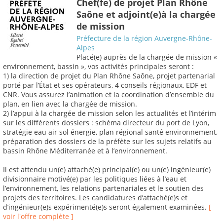
Chef(fe) de projet Plan Rhône
Saône et adjoint(e)à la chargée
de mission
Préfecture de la région Auvergne-Rhône-
Alpes
Placé(e) auprès de la chargée de mission «
environnement, bassin », vos activités principales seront :
1) la direction de projet du Plan Rhône Saône, projet partenarial
porté par l’État et ses opérateurs, 4 conseils régionaux, EDF et
CNR. Vous assurez l’animation et la coordination d’ensemble du
plan, en lien avec la chargée de mission.
2) l’appui à la chargée de mission selon les actualités et l’intérim
sur les différents dossiers : schéma directeur du port de Lyon,
stratégie eau air sol énergie, plan régional santé environnement,
préparation des dossiers de la préfète sur les sujets relatifs au
bassin Rhône Méditerranée et à l’environnement.
Il est attendu un(e) attaché(e) principal(e) ou un(e) ingénieur(e)
divisionnaire motivé(e) par les politiques liées à l’eau et
l’environnement, les relations partenariales et le soutien des
projets des territoires. Les candidatures d’attaché(e)s et
d’ingénieur(e)s expérimenté(e)s seront également examinées.
[
voir l'offre complète ]