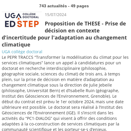
743 actualités - 49 pages
15/07/2024
Proposition de THESE - Prise de
décision en contexte
d'incertitude pour l'adaptation au changement
climatique
UGA collège doctoral
Le PEPR TRACCS “Transformer la modélisation du climat pour les
services climatiques” lance un appel à candidatures pour un
doctorat en recherche interdisciplinaire (philosophie,
géographie sociale, sciences du climat) de trois ans, à temps
plein, sur la prise de décision en matière d’adaptation au
changement climatique sous la direction de Julie Jebeile
(philosophe, Universität Bern) et d’Isabelle Ruin (géographe,
Institut des Géosciences de l’Environnement, Grenoble). Le
début du contrat est prévu le 1er octobre 2024, mais une date
ultérieure est possible. Le doctorat sera réalisé à l’Institut des
Géosciences de l’Environnement (IGE). Il s’inscrit dans les
activités du “PC1-DIALOG” qui visent à offrir des conditions
adaptées à la co-construction de services climatiques par la
communauté scientifique et les porteur·se·s d’enjeux.