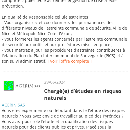
comporte 2 pôles :Pôle astreintes et gestion de crise // Pôle
prévention.
En qualité de Responsable cellule astreintes :
- Vous organiserez et coordonnerez les permanences des
différents niveaux de l'astreinte communale de sécurité, Ville de
Nice et Métropole Nice Côte d'Azur ;
- Vous formerez les agents concernés par l'astreinte communale
de sécurité aux outils et aux procédures mises en place ;
- Vous mettrez à jour les procédures d'astreinte, contribuerez à
l'élaboration du Plan Intercommunal de Sauvegarde (PICS) et à
son suivi administratif.
[ voir l'offre complète ]
29/06/2024
Chargé(e) d’études en risques
naturels
AGERIN SAS
Vous êtes expérimenté ou débutant dans le l’étude des risques
naturels ? Vous avez envie de travailler au pied des Pyrénées ?
Vous avez pour rôle l’étude et la qualification des risques
naturels pour des clients publics et privés. Placé sous la