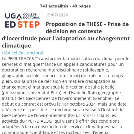
743 actualités - 49 pages
15/07/2024
Proposition de THESE - Prise de
décision en contexte
d'incertitude pour l'adaptation au changement
climatique
UGA collège doctoral
Le PEPR TRACCS “Transformer la modélisation du climat pour les
services climatiques” lance un appel à candidatures pour un
doctorat en recherche interdisciplinaire (philosophie,
géographie sociale, sciences du climat) de trois ans, à temps
plein, sur la prise de décision en matière d’adaptation au
changement climatique sous la direction de Julie Jebeile
(philosophe, Universität Bern) et d’Isabelle Ruin (géographe,
Institut des Géosciences de l’Environnement, Grenoble). Le
début du contrat est prévu le 1er octobre 2024, mais une date
ultérieure est possible. Le doctorat sera réalisé à l’Institut des
Géosciences de l’Environnement (IGE). Il s’inscrit dans les
activités du “PC1-DIALOG” qui visent à offrir des conditions
adaptées à la co-construction de services climatiques par la
communauté scientifique et les porteur·se·s d’enjeux.