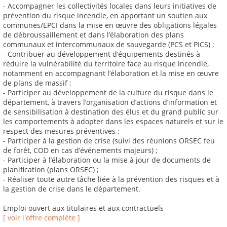
- Accompagner les collectivités locales dans leurs initiatives de
prévention du risque incendie, en apportant un soutien aux
communes/EPCI dans la mise en œuvre des obligations légales
de débroussaillement et dans l’élaboration des plans
communaux et intercommunaux de sauvegarde (PCS et PICS) ;
- Contribuer au développement d’équipements destinés à
réduire la vulnérabilité du territoire face au risque incendie,
notamment en accompagnant l’élaboration et la mise en œuvre
de plans de massif ;
- Participer au développement de la culture du risque dans le
département, à travers l’organisation d’actions d’information et
de sensibilisation à destination des élus et du grand public sur
les comportements à adopter dans les espaces naturels et sur le
respect des mesures préventives ;
- Participer à la gestion de crise (suivi des réunions ORSEC feu
de forêt, COD en cas d’événements majeurs) ;
- Participer à l’élaboration ou la mise à jour de documents de
planification (plans ORSEC) ;
- Réaliser toute autre tâche liée à la prévention des risques et à
la gestion de crise dans le département.
Emploi ouvert aux titulaires et aux contractuels
[ voir l'offre complète ]