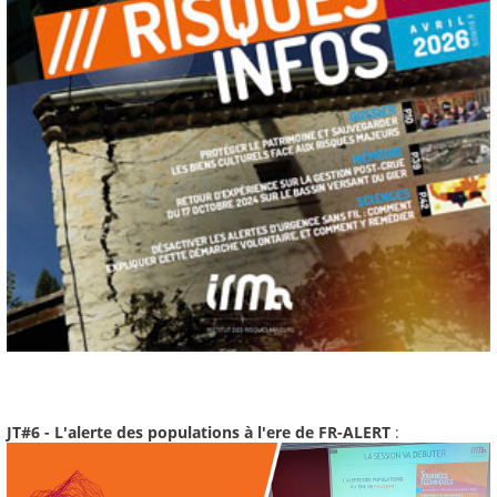
JT#6 - L'alerte des populations à l'ere de FR-ALERT
: