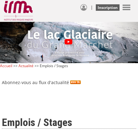
|
Inscription
Accueil
>>
Actualité
>> Emplois / Stages
Abonnez-vous au flux d'actualité
Emplois / Stages