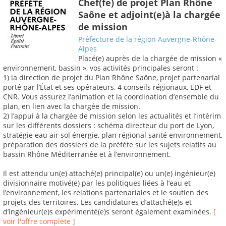
Chef(fe) de projet Plan Rhône
Saône et adjoint(e)à la chargée
de mission
Préfecture de la région Auvergne-Rhône-
Alpes
Placé(e) auprès de la chargée de mission «
environnement, bassin », vos activités principales seront :
1) la direction de projet du Plan Rhône Saône, projet partenarial
porté par l’État et ses opérateurs, 4 conseils régionaux, EDF et
CNR. Vous assurez l’animation et la coordination d’ensemble du
plan, en lien avec la chargée de mission.
2) l’appui à la chargée de mission selon les actualités et l’intérim
sur les différents dossiers : schéma directeur du port de Lyon,
stratégie eau air sol énergie, plan régional santé environnement,
préparation des dossiers de la préfète sur les sujets relatifs au
bassin Rhône Méditerranée et à l’environnement.
Il est attendu un(e) attaché(e) principal(e) ou un(e) ingénieur(e)
divisionnaire motivé(e) par les politiques liées à l’eau et
l’environnement, les relations partenariales et le soutien des
projets des territoires. Les candidatures d’attaché(e)s et
d’ingénieur(e)s expérimenté(e)s seront également examinées.
[
voir l'offre complète ]