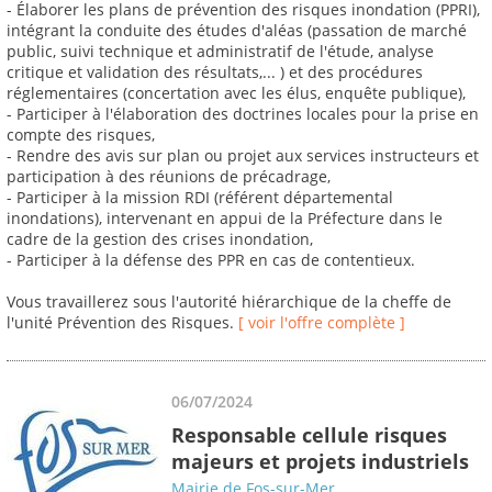
- Élaborer les plans de prévention des risques inondation (PPRI),
intégrant la conduite des études d'aléas (passation de marché
public, suivi technique et administratif de l'étude, analyse
critique et validation des résultats,... ) et des procédures
réglementaires (concertation avec les élus, enquête publique),
- Participer à l'élaboration des doctrines locales pour la prise en
compte des risques,
- Rendre des avis sur plan ou projet aux services instructeurs et
participation à des réunions de précadrage,
- Participer à la mission RDI (référent départemental
inondations), intervenant en appui de la Préfecture dans le
cadre de la gestion des crises inondation,
- Participer à la défense des PPR en cas de contentieux.
Vous travaillerez sous l'autorité hiérarchique de la cheffe de
l'unité Prévention des Risques.
[ voir l'offre complète ]
06/07/2024
Responsable cellule risques
majeurs et projets industriels
Mairie de Fos-sur-Mer