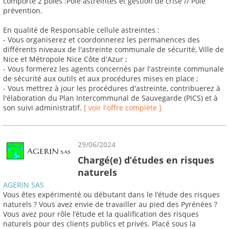
comporte 2 pôles :Pôle astreintes et gestion de crise // Pôle
prévention.
En qualité de Responsable cellule astreintes :
- Vous organiserez et coordonnerez les permanences des
différents niveaux de l'astreinte communale de sécurité, Ville de
Nice et Métropole Nice Côte d'Azur ;
- Vous formerez les agents concernés par l'astreinte communale
de sécurité aux outils et aux procédures mises en place ;
- Vous mettrez à jour les procédures d'astreinte, contribuerez à
l'élaboration du Plan Intercommunal de Sauvegarde (PICS) et à
son suivi administratif.
[ voir l'offre complète ]
29/06/2024
Chargé(e) d’études en risques
naturels
AGERIN SAS
Vous êtes expérimenté ou débutant dans le l’étude des risques
naturels ? Vous avez envie de travailler au pied des Pyrénées ?
Vous avez pour rôle l’étude et la qualification des risques
naturels pour des clients publics et privés. Placé sous la