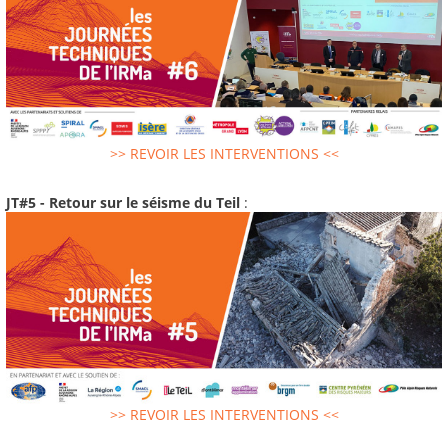
>> REVOIR LES INTERVENTIONS <<
JT#5 - Retour sur le séisme du Teil
:
>> REVOIR LES INTERVENTIONS <<