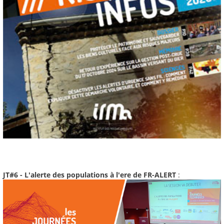
JT#6 - L'alerte des populations à l'ere de FR-ALERT
: