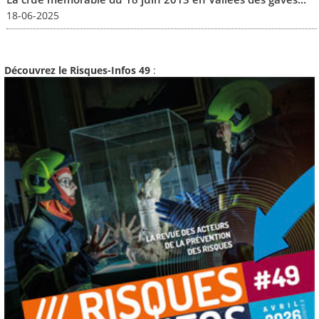
18-06-2025
Découvrez le Risques-Infos 49
: