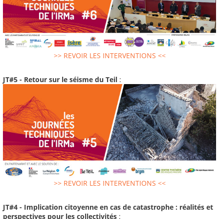
>> REVOIR LES INTERVENTIONS <<
JT#5 - Retour sur le séisme du Teil
:
>> REVOIR LES INTERVENTIONS <<
JT#4 - Implication citoyenne en cas de catastrophe : réalités et
perspectives pour les collectivités
: