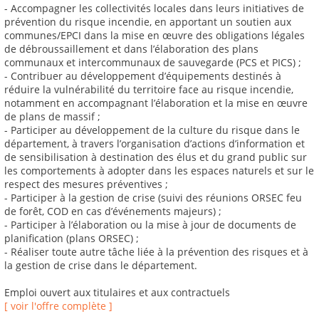
- Accompagner les collectivités locales dans leurs initiatives de
prévention du risque incendie, en apportant un soutien aux
communes/EPCI dans la mise en œuvre des obligations légales
de débroussaillement et dans l’élaboration des plans
communaux et intercommunaux de sauvegarde (PCS et PICS) ;
- Contribuer au développement d’équipements destinés à
réduire la vulnérabilité du territoire face au risque incendie,
notamment en accompagnant l’élaboration et la mise en œuvre
de plans de massif ;
- Participer au développement de la culture du risque dans le
département, à travers l’organisation d’actions d’information et
de sensibilisation à destination des élus et du grand public sur
les comportements à adopter dans les espaces naturels et sur le
respect des mesures préventives ;
- Participer à la gestion de crise (suivi des réunions ORSEC feu
de forêt, COD en cas d’événements majeurs) ;
- Participer à l’élaboration ou la mise à jour de documents de
planification (plans ORSEC) ;
- Réaliser toute autre tâche liée à la prévention des risques et à
la gestion de crise dans le département.
Emploi ouvert aux titulaires et aux contractuels
[ voir l'offre complète ]