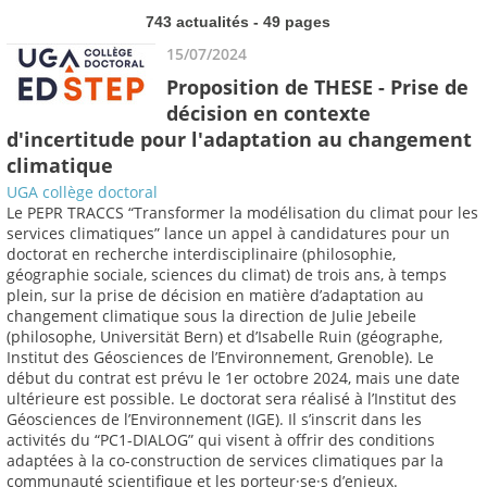
743 actualités - 49 pages
15/07/2024
Proposition de THESE - Prise de
décision en contexte
d'incertitude pour l'adaptation au changement
climatique
UGA collège doctoral
Le PEPR TRACCS “Transformer la modélisation du climat pour les
services climatiques” lance un appel à candidatures pour un
doctorat en recherche interdisciplinaire (philosophie,
géographie sociale, sciences du climat) de trois ans, à temps
plein, sur la prise de décision en matière d’adaptation au
changement climatique sous la direction de Julie Jebeile
(philosophe, Universität Bern) et d’Isabelle Ruin (géographe,
Institut des Géosciences de l’Environnement, Grenoble). Le
début du contrat est prévu le 1er octobre 2024, mais une date
ultérieure est possible. Le doctorat sera réalisé à l’Institut des
Géosciences de l’Environnement (IGE). Il s’inscrit dans les
activités du “PC1-DIALOG” qui visent à offrir des conditions
adaptées à la co-construction de services climatiques par la
communauté scientifique et les porteur·se·s d’enjeux.