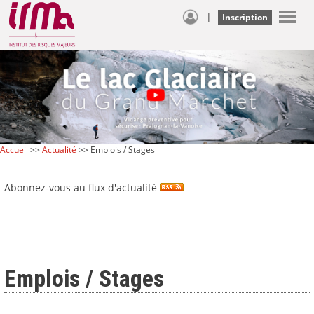
|
Inscription
Accueil
>>
Actualité
>> Emplois / Stages
Abonnez-vous au flux d'actualité
Emplois / Stages