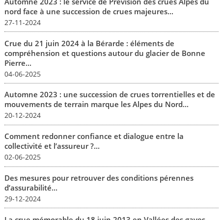
Automne 2023 : le service de Prévision des crues Alpes du
nord face à une succession de crues majeures...
27-11-2024
Crue du 21 juin 2024 à la Bérarde : éléments de
compréhension et questions autour du glacier de Bonne
Pierre...
04-06-2025
Automne 2023 : une succession de crues torrentielles et de
mouvements de terrain marque les Alpes du Nord...
20-12-2024
Comment redonner confiance et dialogue entre la
collectivité et l’assureur ?...
02-06-2025
Des mesures pour retrouver des conditions pérennes
d’assurabilité...
29-12-2024
La crue mémorable du 18 juin 2013 en Vallées des gaves...