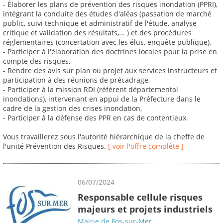
- Élaborer les plans de prévention des risques inondation (PPRI),
intégrant la conduite des études d'aléas (passation de marché
public, suivi technique et administratif de l'étude, analyse
critique et validation des résultats,... ) et des procédures
réglementaires (concertation avec les élus, enquête publique),
- Participer à l'élaboration des doctrines locales pour la prise en
compte des risques,
- Rendre des avis sur plan ou projet aux services instructeurs et
participation à des réunions de précadrage,
- Participer à la mission RDI (référent départemental
inondations), intervenant en appui de la Préfecture dans le
cadre de la gestion des crises inondation,
- Participer à la défense des PPR en cas de contentieux.
Vous travaillerez sous l'autorité hiérarchique de la cheffe de
l'unité Prévention des Risques.
[ voir l'offre complète ]
06/07/2024
Responsable cellule risques
majeurs et projets industriels
Mairie de Fos-sur-Mer