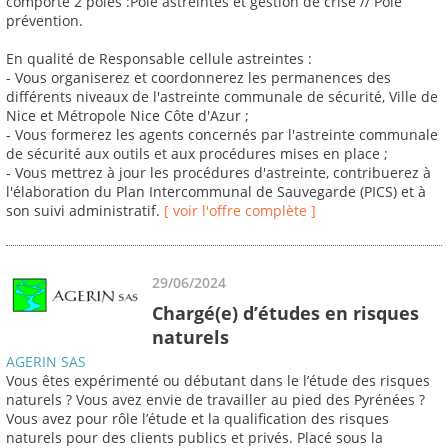
comporte 2 pôles :Pôle astreintes et gestion de crise // Pôle
prévention.
En qualité de Responsable cellule astreintes :
- Vous organiserez et coordonnerez les permanences des
différents niveaux de l'astreinte communale de sécurité, Ville de
Nice et Métropole Nice Côte d'Azur ;
- Vous formerez les agents concernés par l'astreinte communale
de sécurité aux outils et aux procédures mises en place ;
- Vous mettrez à jour les procédures d'astreinte, contribuerez à
l'élaboration du Plan Intercommunal de Sauvegarde (PICS) et à
son suivi administratif.
[ voir l'offre complète ]
29/06/2024
Chargé(e) d’études en risques
naturels
AGERIN SAS
Vous êtes expérimenté ou débutant dans le l’étude des risques
naturels ? Vous avez envie de travailler au pied des Pyrénées ?
Vous avez pour rôle l’étude et la qualification des risques
naturels pour des clients publics et privés. Placé sous la