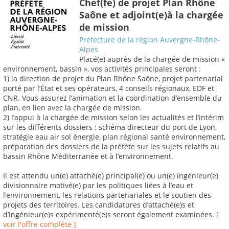
Chef(fe) de projet Plan Rhône
Saône et adjoint(e)à la chargée
de mission
Préfecture de la région Auvergne-Rhône-
Alpes
Placé(e) auprès de la chargée de mission «
environnement, bassin », vos activités principales seront :
1) la direction de projet du Plan Rhône Saône, projet partenarial
porté par l’État et ses opérateurs, 4 conseils régionaux, EDF et
CNR. Vous assurez l’animation et la coordination d’ensemble du
plan, en lien avec la chargée de mission.
2) l’appui à la chargée de mission selon les actualités et l’intérim
sur les différents dossiers : schéma directeur du port de Lyon,
stratégie eau air sol énergie, plan régional santé environnement,
préparation des dossiers de la préfète sur les sujets relatifs au
bassin Rhône Méditerranée et à l’environnement.
Il est attendu un(e) attaché(e) principal(e) ou un(e) ingénieur(e)
divisionnaire motivé(e) par les politiques liées à l’eau et
l’environnement, les relations partenariales et le soutien des
projets des territoires. Les candidatures d’attaché(e)s et
d’ingénieur(e)s expérimenté(e)s seront également examinées.
[
voir l'offre complète ]