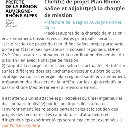
Chef(fe) de projet Plan Rhône
Saône et adjoint(e)à la chargée
de mission
Préfecture de la région Auvergne-Rhône-
Alpes
Placé(e) auprès de la chargée de mission «
environnement, bassin », vos activités principales seront :
1) la direction de projet du Plan Rhône Saône, projet partenarial
porté par l’État et ses opérateurs, 4 conseils régionaux, EDF et
CNR. Vous assurez l’animation et la coordination d’ensemble du
plan, en lien avec la chargée de mission.
2) l’appui à la chargée de mission selon les actualités et l’intérim
sur les différents dossiers : schéma directeur du port de Lyon,
stratégie eau air sol énergie, plan régional santé environnement,
préparation des dossiers de la préfète sur les sujets relatifs au
bassin Rhône Méditerranée et à l’environnement.
Il est attendu un(e) attaché(e) principal(e) ou un(e) ingénieur(e)
divisionnaire motivé(e) par les politiques liées à l’eau et
l’environnement, les relations partenariales et le soutien des
projets des territoires. Les candidatures d’attaché(e)s et
d’ingénieur(e)s expérimenté(e)s seront également examinées.
[
voir l'offre complète ]