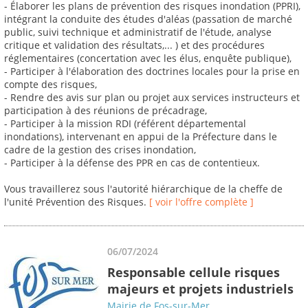
- Élaborer les plans de prévention des risques inondation (PPRI),
intégrant la conduite des études d'aléas (passation de marché
public, suivi technique et administratif de l'étude, analyse
critique et validation des résultats,... ) et des procédures
réglementaires (concertation avec les élus, enquête publique),
- Participer à l'élaboration des doctrines locales pour la prise en
compte des risques,
- Rendre des avis sur plan ou projet aux services instructeurs et
participation à des réunions de précadrage,
- Participer à la mission RDI (référent départemental
inondations), intervenant en appui de la Préfecture dans le
cadre de la gestion des crises inondation,
- Participer à la défense des PPR en cas de contentieux.
Vous travaillerez sous l'autorité hiérarchique de la cheffe de
l'unité Prévention des Risques.
[ voir l'offre complète ]
06/07/2024
Responsable cellule risques
majeurs et projets industriels
Mairie de Fos-sur-Mer