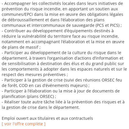
- Accompagner les collectivités locales dans leurs initiatives de
prévention du risque incendie, en apportant un soutien aux
communes/EPCI dans la mise en œuvre des obligations légales
de débroussaillement et dans l’élaboration des plans
communaux et intercommunaux de sauvegarde (PCS et PICS) ;
- Contribuer au développement d’équipements destinés à
réduire la vulnérabilité du territoire face au risque incendie,
notamment en accompagnant l’élaboration et la mise en œuvre
de plans de massif ;
- Participer au développement de la culture du risque dans le
département, à travers l’organisation d’actions d’information et
de sensibilisation à destination des élus et du grand public sur
les comportements à adopter dans les espaces naturels et sur le
respect des mesures préventives ;
- Participer à la gestion de crise (suivi des réunions ORSEC feu
de forêt, COD en cas d’événements majeurs) ;
- Participer à l’élaboration ou la mise à jour de documents de
planification (plans ORSEC) ;
- Réaliser toute autre tâche liée à la prévention des risques et à
la gestion de crise dans le département.
Emploi ouvert aux titulaires et aux contractuels
[ voir l'offre complète ]