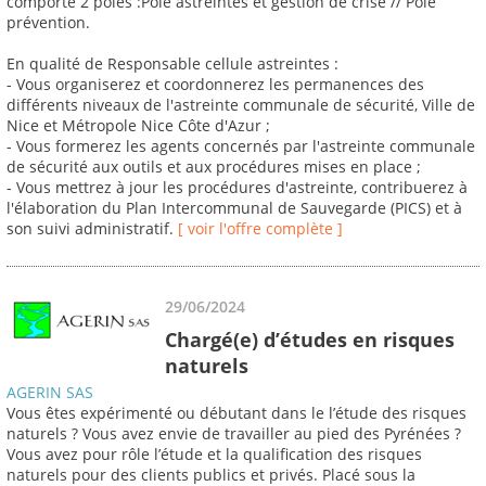
comporte 2 pôles :Pôle astreintes et gestion de crise // Pôle
prévention.
En qualité de Responsable cellule astreintes :
- Vous organiserez et coordonnerez les permanences des
différents niveaux de l'astreinte communale de sécurité, Ville de
Nice et Métropole Nice Côte d'Azur ;
- Vous formerez les agents concernés par l'astreinte communale
de sécurité aux outils et aux procédures mises en place ;
- Vous mettrez à jour les procédures d'astreinte, contribuerez à
l'élaboration du Plan Intercommunal de Sauvegarde (PICS) et à
son suivi administratif.
[ voir l'offre complète ]
29/06/2024
Chargé(e) d’études en risques
naturels
AGERIN SAS
Vous êtes expérimenté ou débutant dans le l’étude des risques
naturels ? Vous avez envie de travailler au pied des Pyrénées ?
Vous avez pour rôle l’étude et la qualification des risques
naturels pour des clients publics et privés. Placé sous la