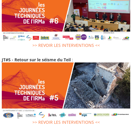
>> REVOIR LES INTERVENTIONS <<
JT#5 - Retour sur le séisme du Teil
:
>> REVOIR LES INTERVENTIONS <<