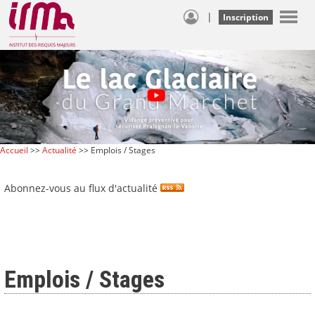
|
Inscription
Accueil
>>
Actualité
>> Emplois / Stages
Abonnez-vous au flux d'actualité
Emplois / Stages