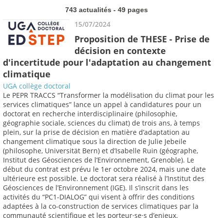
743 actualités - 49 pages
15/07/2024
Proposition de THESE - Prise de
décision en contexte
d'incertitude pour l'adaptation au changement
climatique
UGA collège doctoral
Le PEPR TRACCS “Transformer la modélisation du climat pour les
services climatiques” lance un appel à candidatures pour un
doctorat en recherche interdisciplinaire (philosophie,
géographie sociale, sciences du climat) de trois ans, à temps
plein, sur la prise de décision en matière d’adaptation au
changement climatique sous la direction de Julie Jebeile
(philosophe, Universität Bern) et d’Isabelle Ruin (géographe,
Institut des Géosciences de l’Environnement, Grenoble). Le
début du contrat est prévu le 1er octobre 2024, mais une date
ultérieure est possible. Le doctorat sera réalisé à l’Institut des
Géosciences de l’Environnement (IGE). Il s’inscrit dans les
activités du “PC1-DIALOG” qui visent à offrir des conditions
adaptées à la co-construction de services climatiques par la
communauté scientifique et les porteur·se·s d’enjeux.