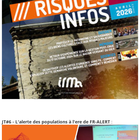
JT#6 - L'alerte des populations à l'ere de FR-ALERT
: