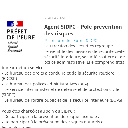
26/06/2024
Agent SIDPC – Pôle prévention
des risques
Préfecture de l'Eure - SIDPC
La Direction des Sécurités regroupe
l'ensemble des missions de sécurité civile,
sécurité intérieure, sécurité routière et de
police administrative. Elle comprend trois
bureaux et un service :
- Le bureau des droits à conduire et de la sécurité routière
(BDCSR)
- Le bureau des polices administratives (BPA)
- Le service Interministériel de défense et de protection civile
(SIDPC)
- Le bureau de l’ordre public et de la sécurité intérieure (BOPSI)
Vous êtes chargé(e) au sein du SIDPC :
- De participer à la prévention du risque incendie ;
- De participer à la prévention des risques naturels et
technologiques ;