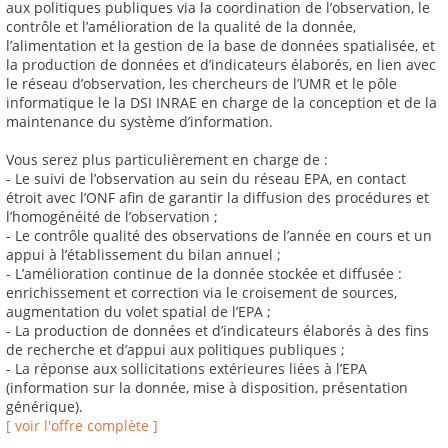
aux politiques publiques via la coordination de l’observation, le
contrôle et l’amélioration de la qualité de la donnée,
l’alimentation et la gestion de la base de données spatialisée, et
la production de données et d’indicateurs élaborés, en lien avec
le réseau d’observation, les chercheurs de l’UMR et le pôle
informatique le la DSI INRAE en charge de la conception et de la
maintenance du système d’information.
Vous serez plus particulièrement en charge de :
- Le suivi de l’observation au sein du réseau EPA, en contact
étroit avec l’ONF afin de garantir la diffusion des procédures et
l’homogénéité de l’observation ;
- Le contrôle qualité des observations de l’année en cours et un
appui à l’établissement du bilan annuel ;
- L’amélioration continue de la donnée stockée et diffusée :
enrichissement et correction via le croisement de sources,
augmentation du volet spatial de l’EPA ;
- La production de données et d’indicateurs élaborés à des fins
de recherche et d’appui aux politiques publiques ;
- La réponse aux sollicitations extérieures liées à l’EPA
(information sur la donnée, mise à disposition, présentation
générique).
[ voir l'offre complète ]