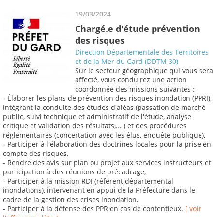
19/03/2024
Chargé.e d'étude prévention
des risques
Direction Départementale des Territoires
et de la Mer du Gard (DDTM 30)
Sur le secteur géographique qui vous sera
affecté, vous conduirez une action
coordonnée des missions suivantes :
- Élaborer les plans de prévention des risques inondation (PPRI),
intégrant la conduite des études d'aléas (passation de marché
public, suivi technique et administratif de l'étude, analyse
critique et validation des résultats,... ) et des procédures
réglementaires (concertation avec les élus, enquête publique),
- Participer à l'élaboration des doctrines locales pour la prise en
compte des risques,
- Rendre des avis sur plan ou projet aux services instructeurs et
participation à des réunions de précadrage,
- Participer à la mission RDI (référent départemental
inondations), intervenant en appui de la Préfecture dans le
cadre de la gestion des crises inondation,
- Participer à la défense des PPR en cas de contentieux.
[ voir