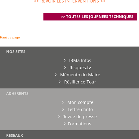
>> REVOIR LES INTERVENTIONS <<
>> TOUTES LES JOURNEES TECHNIQUES
Haut de page
NOS SITES
IRMa Infos
Risques.tv
Mémento du Maire
Résilience Tour
ADHERENTS
Mon compte
Lettre d'info
Revue de presse
Formations
RESEAUX