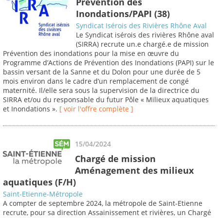
Prévention des
Inondations/PAPI (38)
Syndicat Isérois des Rivières Rhône Aval
Le Syndicat isérois des rivières Rhône aval
(SIRRA) recrute un.e chargé.e de mission
Prévention des inondations pour la mise en œuvre du
Programme d’Actions de Prévention des Inondations (PAPI) sur le
bassin versant de la Sanne et du Dolon pour une durée de 5
mois environ dans le cadre d’un remplacement de congé
maternité. Il/elle sera sous la supervision de la directrice du
SIRRA et/ou du responsable du futur Pôle « Milieux aquatiques
et Inondations ».
[ voir l'offre complète ]
15/04/2024
Chargé de mission
Aménagement des milieux
aquatiques (F/H)
Saint-Etienne-Métropole
A compter de septembre 2024, la métropole de Saint-Etienne
recrute, pour sa direction Assainissement et rivières, un Chargé