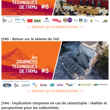
>> REVOIR LES INTERVENTIONS <<
JT#5 - Retour sur le séisme du Teil
:
>> REVOIR LES INTERVENTIONS <<
JT#4 - Implication citoyenne en cas de catastrophe : réalités et
perspectives pour les collectivités
: