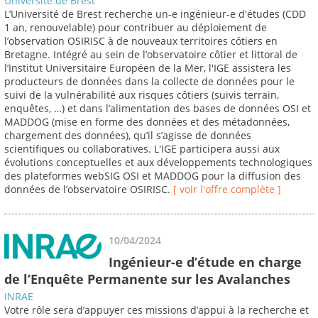
Université de Brest
L’Université de Brest recherche un-e ingénieur-e d'études (CDD
1 an, renouvelable) pour contribuer au déploiement de
l’observation OSIRISC à de nouveaux territoires côtiers en
Bretagne. Intégré au sein de l’observatoire côtier et littoral de
l’Institut Universitaire Européen de la Mer, l'IGE assistera les
producteurs de données dans la collecte de données pour le
suivi de la vulnérabilité aux risques côtiers (suivis terrain,
enquêtes, …) et dans l’alimentation des bases de données OSI et
MADDOG (mise en forme des données et des métadonnées,
chargement des données), qu’il s’agisse de données
scientifiques ou collaboratives. L'IGE participera aussi aux
évolutions conceptuelles et aux développements technologiques
des plateformes webSIG OSI et MADDOG pour la diffusion des
données de l’observatoire OSIRISC.
[ voir l'offre complète ]
10/04/2024
Ingénieur-e d’étude en charge
de l’Enquête Permanente sur les Avalanches
INRAE
Votre rôle sera d’appuyer ces missions d’appui à la recherche et