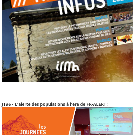
JT#6 - L'alerte des populations à l'ere de FR-ALERT
: