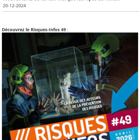
20-12-2024
Découvrez le Risques-Infos 49
: