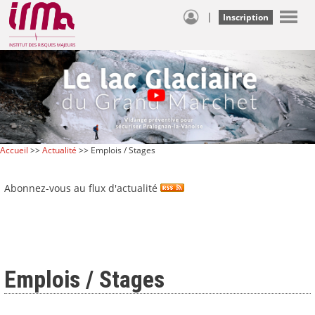
|
Inscription
Accueil
>>
Actualité
>> Emplois / Stages
Abonnez-vous au flux d'actualité
Emplois / Stages