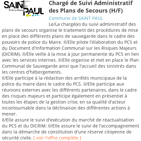
Chargé de Suivi Administratif
des Plans de Secours (H/F)
Commune de SAINT PAUL
Le/La chargé(e) du suivi administratif des
plans de secours organise le traitement des procédures de mise
en place des différents plans de sauvegarde dans le cadre des
pouvoirs de police du Maire. Il/Elle pilote l'élaboration du PCS et
du Document d'Information Communal sur les Risques Majeurs
(DICRIM). Il/Elle veille à la mise à jour permanente du PCS en lien
avec les services internes. Il/Elle organise et met en place le Plan
Communal de Sauvegarde ainsi que l'accueil des sinistrés dans
les centres d'hébergements.
Il/Elle participe à la rédaction des arrêtés municipaux de la
police du maire dans le cadre du PCS. Il/Elle participe aux
réunions externes avec les différents partenaires, dans le cadre
des risques majeurs et participe également en présentiel à
toutes les étapes de la gestion crise, en sa qualité d'acteur
incontournable dans la déclinaison des différentes actions à
mener.
Il/Elle assure le suivi d'exécution du marché de réactualisation
du PCS et du DICRIM. Il/Elle assure le suivi de l'accompagnement
dans la démarche de constitution d'une réserve citoyenne de
sécurité civile.
[ voir l'offre complète ]