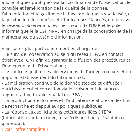
aux politiques publiques via la coordination de l’observation, le
contrôle et l’amélioration de la qualité de la donnée,
l’alimentation et la gestion de la base de données spatialisée, et
la production de données et d’indicateurs élaborés, en lien avec
le réseau d’observation, les chercheurs de l’UMR et le pôle
informatique le la DSI INRAE en charge de la conception et de la
maintenance du système d’information.
Vous serez plus particulièrement en charge de :
- Le suivi de l’observation au sein du réseau EPA, en contact
étroit avec l’ONF afin de garantir la diffusion des procédures et
l’homogénéité de l’observation ;
- Le contrôle qualité des observations de l’année en cours et un
appui à l’établissement du bilan annuel ;
- L’amélioration continue de la donnée stockée et diffusée :
enrichissement et correction via le croisement de sources,
augmentation du volet spatial de l’EPA ;
- La production de données et d’indicateurs élaborés à des fins
de recherche et d’appui aux politiques publiques ;
- La réponse aux sollicitations extérieures liées à l’EPA
(information sur la donnée, mise à disposition, présentation
générique).
[ voir l'offre complète ]