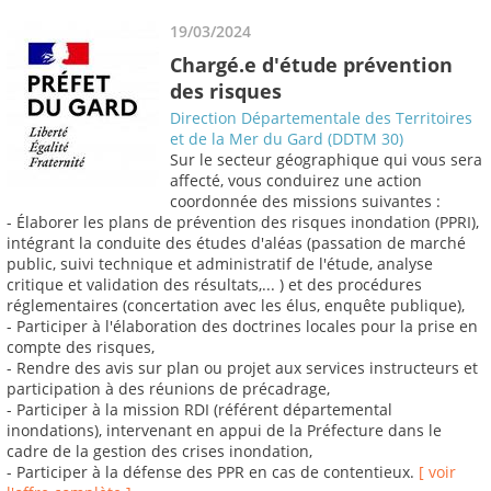
19/03/2024
Chargé.e d'étude prévention
des risques
Direction Départementale des Territoires
et de la Mer du Gard (DDTM 30)
Sur le secteur géographique qui vous sera
affecté, vous conduirez une action
coordonnée des missions suivantes :
- Élaborer les plans de prévention des risques inondation (PPRI),
intégrant la conduite des études d'aléas (passation de marché
public, suivi technique et administratif de l'étude, analyse
critique et validation des résultats,... ) et des procédures
réglementaires (concertation avec les élus, enquête publique),
- Participer à l'élaboration des doctrines locales pour la prise en
compte des risques,
- Rendre des avis sur plan ou projet aux services instructeurs et
participation à des réunions de précadrage,
- Participer à la mission RDI (référent départemental
inondations), intervenant en appui de la Préfecture dans le
cadre de la gestion des crises inondation,
- Participer à la défense des PPR en cas de contentieux.
[ voir