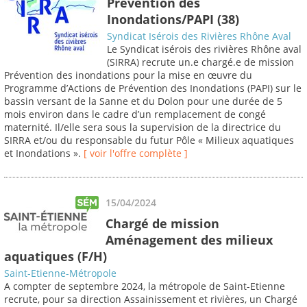
Prévention des
Inondations/PAPI (38)
Syndicat Isérois des Rivières Rhône Aval
Le Syndicat isérois des rivières Rhône aval
(SIRRA) recrute un.e chargé.e de mission
Prévention des inondations pour la mise en œuvre du
Programme d’Actions de Prévention des Inondations (PAPI) sur le
bassin versant de la Sanne et du Dolon pour une durée de 5
mois environ dans le cadre d’un remplacement de congé
maternité. Il/elle sera sous la supervision de la directrice du
SIRRA et/ou du responsable du futur Pôle « Milieux aquatiques
et Inondations ».
[ voir l'offre complète ]
15/04/2024
Chargé de mission
Aménagement des milieux
aquatiques (F/H)
Saint-Etienne-Métropole
A compter de septembre 2024, la métropole de Saint-Etienne
recrute, pour sa direction Assainissement et rivières, un Chargé