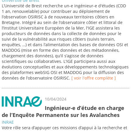
Université de Brest
L’Université de Brest recherche un-e ingénieur-e d'études (CDD
1 an, renouvelable) pour contribuer au déploiement de
l’observation OSIRISC à de nouveaux territoires côtiers en
Bretagne. Intégré au sein de l’observatoire côtier et littoral de
l’Institut Universitaire Européen de la Mer, l'IGE assistera les
producteurs de données dans la collecte de données pour le
suivi de la vulnérabilité aux risques côtiers (suivis terrain,
enquêtes, …) et dans l’alimentation des bases de données OSI et
MADDOG (mise en forme des données et des métadonnées,
chargement des données), qu’il s’agisse de données
scientifiques ou collaboratives. L'IGE participera aussi aux
évolutions conceptuelles et aux développements technologiques
des plateformes webSIG OSI et MADDOG pour la diffusion des
données de l’observatoire OSIRISC.
[ voir l'offre complète ]
10/04/2024
Ingénieur-e d’étude en charge
de l’Enquête Permanente sur les Avalanches
INRAE
Votre rôle sera d’appuyer ces missions d’appui à la recherche et