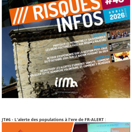
JT#6 - L'alerte des populations à l'ere de FR-ALERT
: