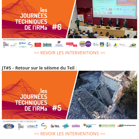
>> REVOIR LES INTERVENTIONS <<
JT#5 - Retour sur le séisme du Teil
:
>> REVOIR LES INTERVENTIONS <<