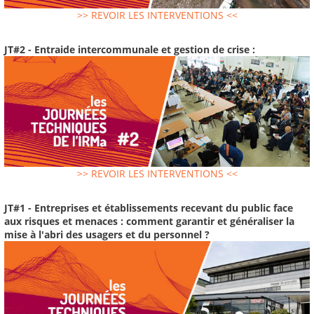
>> REVOIR LES INTERVENTIONS <<
JT#2 - Entraide intercommunale et gestion de crise :
>> REVOIR LES INTERVENTIONS <<
JT#1 - Entreprises et établissements recevant du public face
aux risques et menaces : comment garantir et généraliser la
mise à l'abri des usagers et du personnel ?