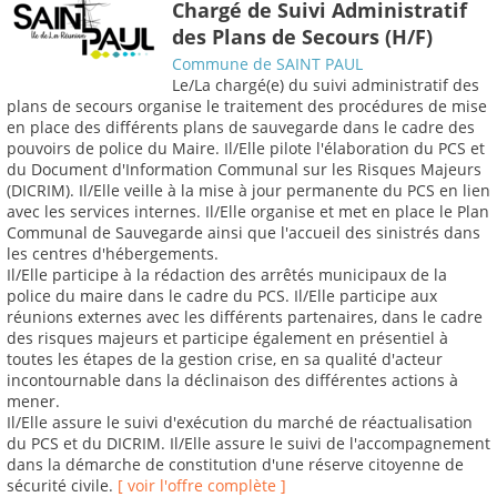
Chargé de Suivi Administratif
des Plans de Secours (H/F)
Commune de SAINT PAUL
Le/La chargé(e) du suivi administratif des
plans de secours organise le traitement des procédures de mise
en place des différents plans de sauvegarde dans le cadre des
pouvoirs de police du Maire. Il/Elle pilote l'élaboration du PCS et
du Document d'Information Communal sur les Risques Majeurs
(DICRIM). Il/Elle veille à la mise à jour permanente du PCS en lien
avec les services internes. Il/Elle organise et met en place le Plan
Communal de Sauvegarde ainsi que l'accueil des sinistrés dans
les centres d'hébergements.
Il/Elle participe à la rédaction des arrêtés municipaux de la
police du maire dans le cadre du PCS. Il/Elle participe aux
réunions externes avec les différents partenaires, dans le cadre
des risques majeurs et participe également en présentiel à
toutes les étapes de la gestion crise, en sa qualité d'acteur
incontournable dans la déclinaison des différentes actions à
mener.
Il/Elle assure le suivi d'exécution du marché de réactualisation
du PCS et du DICRIM. Il/Elle assure le suivi de l'accompagnement
dans la démarche de constitution d'une réserve citoyenne de
sécurité civile.
[ voir l'offre complète ]