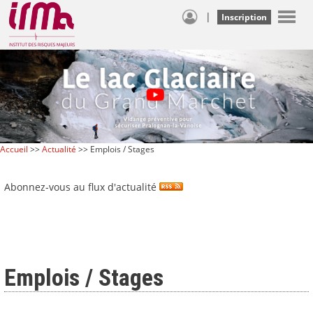
|
Inscription
Accueil
>>
Actualité
>> Emplois / Stages
Abonnez-vous au flux d'actualité
Emplois / Stages