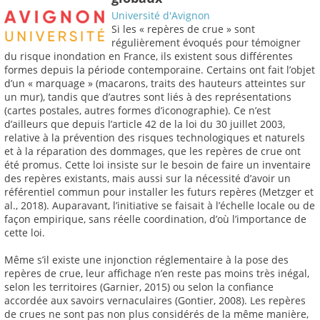
Université d'Avignon
Si les « repères de crue » sont
régulièrement évoqués pour témoigner
du risque inondation en France, ils existent sous différentes
formes depuis la période contemporaine. Certains ont fait l’objet
d’un « marquage » (macarons, traits des hauteurs atteintes sur
un mur), tandis que d’autres sont liés à des représentations
(cartes postales, autres formes d’iconographie). Ce n’est
d’ailleurs que depuis l’article 42 de la loi du 30 juillet 2003,
relative à la prévention des risques technologiques et naturels
et à la réparation des dommages, que les repères de crue ont
été promus. Cette loi insiste sur le besoin de faire un inventaire
des repères existants, mais aussi sur la nécessité d’avoir un
référentiel commun pour installer les futurs repères (Metzger et
al., 2018). Auparavant, l’initiative se faisait à l’échelle locale ou de
façon empirique, sans réelle coordination, d’où l’importance de
cette loi.
Même s’il existe une injonction réglementaire à la pose des
repères de crue, leur affichage n’en reste pas moins très inégal,
selon les territoires (Garnier, 2015) ou selon la confiance
accordée aux savoirs vernaculaires (Gontier, 2008). Les repères
de crues ne sont pas non plus considérés de la même manière,