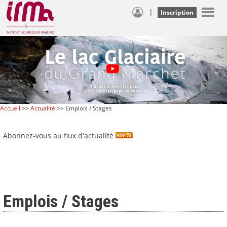
|
Inscription
Accueil
>>
Actualité
>> Emplois / Stages
Abonnez-vous au flux d'actualité
Emplois / Stages