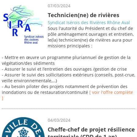
07/03/2024
Technicien(ne) de rivières
Syndicat Isérois des Rivières Rhône Aval
Sous l'autorité du Président et du chef de
pôle aménagement ouvrages et entretien,
le(la) technicien(ne) de rivières aura pour
missions principales :
- Mettre en œuvre un programme pluriannuel de gestion de la
végétation/des sédiments
- Assurer le suivi et l’entretien des ouvrages /gestion de crise
- Assurer le suivi des sollicitations extérieurs (conseils, post-crue,
veille environnementale,…)
- Au besoin piloter des projets notamment de prévention des
inondations ou de restauration/continuité
[ voir l'offre complète
]
04/03/2024
Cheffe-chef de projet résilience
territoriale (CDD de 1 an)