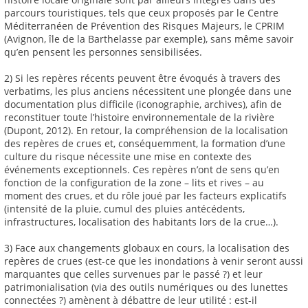
parcours touristiques, tels que ceux proposés par le Centre
Méditerranéen de Prévention des Risques Majeurs, le CPRIM
(Avignon, île de la Barthelasse par exemple), sans même savoir
qu’en pensent les personnes sensibilisées.
2) Si les repères récents peuvent être évoqués à travers des
verbatims, les plus anciens nécessitent une plongée dans une
documentation plus difficile (iconographie, archives), afin de
reconstituer toute l’histoire environnementale de la rivière
(Dupont, 2012). En retour, la compréhension de la localisation
des repères de crues et, conséquemment, la formation d’une
culture du risque nécessite une mise en contexte des
événements exceptionnels. Ces repères n’ont de sens qu’en
fonction de la configuration de la zone – lits et rives – au
moment des crues, et du rôle joué par les facteurs explicatifs
(intensité de la pluie, cumul des pluies antécédents,
infrastructures, localisation des habitants lors de la crue…).
3) Face aux changements globaux en cours, la localisation des
repères de crues (est-ce que les inondations à venir seront aussi
marquantes que celles survenues par le passé ?) et leur
patrimonialisation (via des outils numériques ou des lunettes
connectées ?) amènent à débattre de leur utilité : est-il