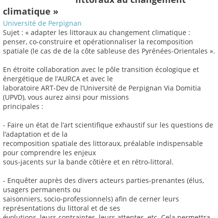
climatique »
Université de Perpignan
Sujet : « adapter les littoraux au changement climatique :
penser, co-construire et opérationnaliser la recomposition
spatiale (le cas de de la côte sableuse des Pyrénées-Orientales ».
En étroite collaboration avec le pôle transition écologique et
énergétique de l’AURCA et avec le
laboratoire ART-Dev de l’Université de Perpignan Via Domitia
(UPVD), vous aurez ainsi pour missions
principales :
- Faire un état de l’art scientifique exhaustif sur les questions de
l’adaptation et de la
recomposition spatiale des littoraux, préalable indispensable
pour comprendre les enjeux
sous-jacents sur la bande côtière et en rétro-littoral.
- Enquêter auprès des divers acteurs parties-prenantes (élus,
usagers permanents ou
saisonniers, socio-professionnels) afin de cerner leurs
représentations du littoral et de ses
évolutions, leurs contraintes, leurs attentes, etc. Cela permettra