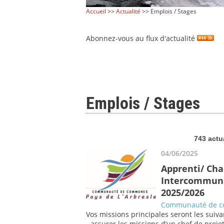
Accueil
>>
Actualité
>> Emplois / Stages
Abonnez-vous au flux d'actualité
Emplois / Stages
743 actu
04/06/2025
Apprenti/ Cha
Intercommunal
2025/2026
Communauté de co
Vos missions principales seront les suiva
- assurer les missions d’un chef de proje