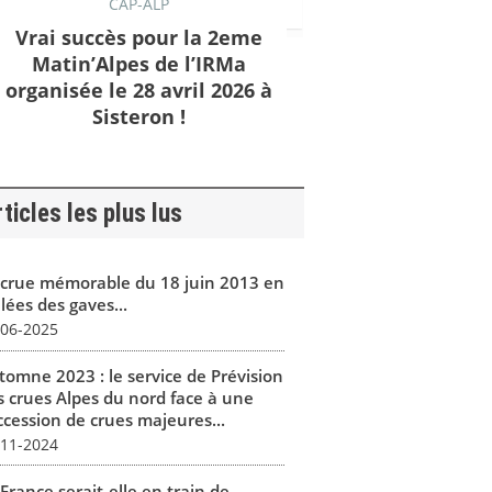
CAP-ALP
Vrai succès pour la 2eme
Matin’Alpes de l’IRMa
organisée le 28 avril 2026 à
Sisteron !
ticles les plus lus
 crue mémorable du 18 juin 2013 en
lées des gaves...
-06-2025
tomne 2023 : le service de Prévision
s crues Alpes du nord face à une
ccession de crues majeures...
-11-2024
France serait-elle en train de