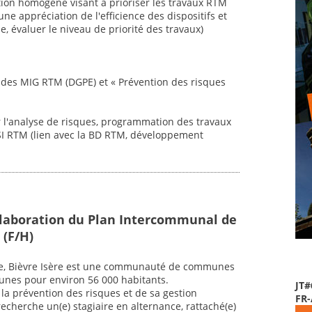
tion homogène visant à prioriser les travaux RTM
ne appréciation de l'efficience des dispositifs et
e, évaluer le niveau de priorité des travaux)
vi des MIG RTM (DGPE) et « Prévention des risques
ur l'analyse de risques, programmation des travaux
 SI RTM (lien avec la BD RTM, développement
Elaboration du Plan Intercommunal de
 (F/H)
re, Bièvre Isère est une communauté de communes
unes pour environ 56 000 habitants.
JT#
la prévention des risques et de sa gestion
FR
cherche un(e) stagiaire en alternance, rattaché(e)