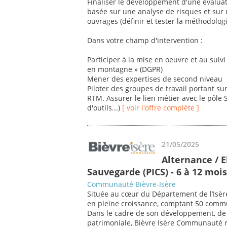
Finaliser le développement d'une évalua
basée sur une analyse de risques et sur u
ouvrages (définir et tester la méthodologi
Dans votre champ d'intervention :
Participer à la mise en oeuvre et au sui
en montagne » (DGPR)
Mener des expertises de second niveau
Piloter des groupes de travail portant s
RTM. Assurer le lien métier avec le pôle
d'outils...)
[ voir l'offre complète ]
21/05/2025
Alternance / 
Sauvegarde (PICS) - 6 à 12 mois
Communauté Bièvre-Isère
Située au cœur du Département de l’Isè
en pleine croissance, comptant 50 comm
Dans le cadre de son développement, de 
patrimoniale, Bièvre Isère Communauté re