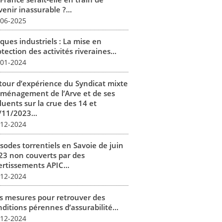
enir inassurable ?...
-06-2025
ques industriels : La mise en
tection des activités riveraines...
-01-2024
tour d’expérience du Syndicat mixte
aménagement de l’Arve et de ses
luents sur la crue des 14 et
/11/2023...
-12-2024
isodes torrentiels en Savoie de juin
23 non couverts par des
ertissements APIC...
-12-2024
s mesures pour retrouver des
ditions pérennes d’assurabilité...
-12-2024