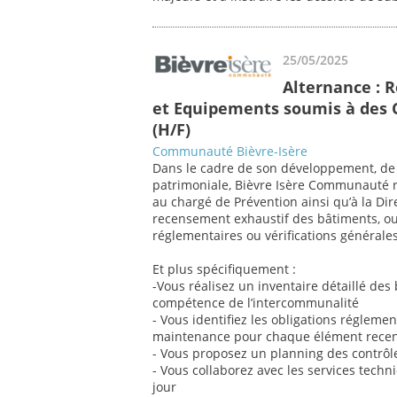
25/05/2025
Alternance : 
et Equipements soumis à des C
(H/F)
Communauté Bièvre-Isère
Dans le cadre de son développement, de 
patrimoniale, Bièvre Isère Communauté re
au chargé de Prévention ainsi qu’à la Di
recensement exhaustif des bâtiments, o
réglementaires ou vérifications générale
Et plus spécifiquement :
-Vous réalisez un inventaire détaillé de
compétence de l’intercommunalité
- Vous identifiez les obligations réglemen
maintenance pour chaque élément recen
- Vous proposez un planning des contrôles
- Vous collaborez avec les services techn
jour