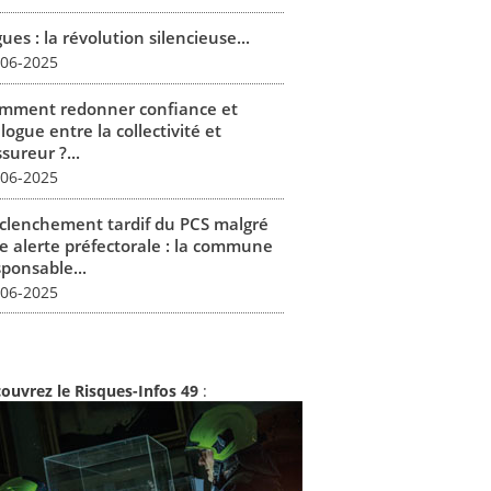
ues : la révolution silencieuse...
-06-2025
mment redonner confiance et
logue entre la collectivité et
ssureur ?...
-06-2025
clenchement tardif du PCS malgré
e alerte préfectorale : la commune
sponsable...
-06-2025
ouvrez le Risques-Infos 49
: