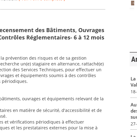
Recensement des Bâtiments, Ouvrages
ontrôles Réglementaires- 6 à 12 mois
la prévention des risques et de sa gestion
Ar
cherche un(e) stagiaire en alternance, rattaché(e)
rection des Services Techniques, pour effectuer un
uvrages et équipements soumis à des contrôles
La
s périodiques.
Val
18
s bâtiments, ouvrages et équipements relevant de la
Au
taires en matière de sécurité, d'accessibilité et de
de
sé.
su
 et vérifications périodiques à effectuer
27
iques et les prestataires externes pour la mise à
La 