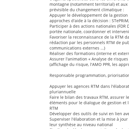
montagne (notamment territorial) et aux 
prévisible du changement climatique :
Appuyer le développement de la gestion 
approches d'aide à la décision : STePRiM
Participer à des actions nationales (FDR 
portée nationale, coordonner et interveni
Favoriser la reconnaissance de la RTM d
rédaction par les personnels RTM de publ
communications externes ...)
Réaliser des formations (interne et exter
Assurer l'animation « Analyse de risque
(affichage du risque, l'AMO PPR, les appr
Responsable programmation, priorisation
Appuyer les agences RTM dans l'élabora
pluriannuelle
Faire le bilan des travaux RTM, assurer l
éléments pour le dialogue de gestion et 
RTM
Développer des outils de suivi en lien av
Superviser l'élaboration et la mise à jou
leur synthèse au niveau national