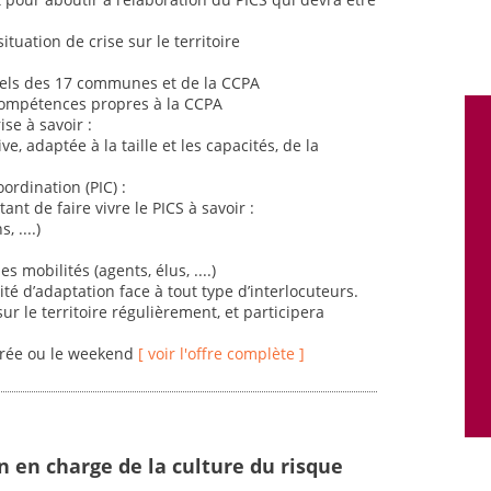
uation de crise sur le territoire
iels des 17 communes et de la CCPA
s compétences propres à la CCPA
se à savoir :
e, adaptée à la taille et les capacités, de la
ordination (PIC) :
ant de faire vivre le PICS à savoir :
 ....)
 mobilités (agents, élus, ....)
é d’adaptation face à tout type d’interlocuteurs.
 le territoire régulièrement, et participera
irée ou le weekend
[ voir l'offre complète ]
n en charge de la culture du risque