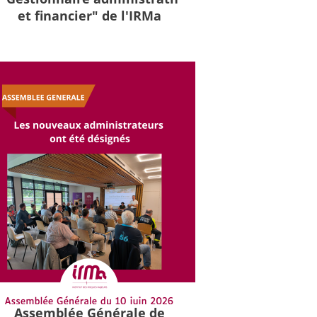
et financier" de l'IRMa
Assemblée Générale de