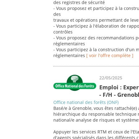
des registres de sécurité
- Vous proposez et participez à la constr
des
travaux et opérations permettant de leve
- Vous participez à l'élaboration de rapp
contrôles
- Vous proposez des recommandations pou
réglementaires
- Vous participez à la construction d'un 
réglementaires
[ voir l'offre complète ]
22/05/2025
Emploi : Exper
- F/H - Grenob
Office national des forêts (ONF)
Basé/e à Grenoble, vous êtes rattaché(e) 
hiérarchique du responsable technique n
national/e analyse de risques et système
Appuyer les services RTM et ceux de l'Eta
d'agents spécialisés dans les différents 