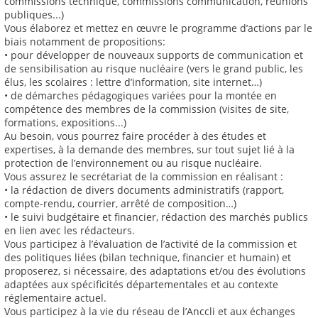
commissions technique, commissions communication, réunions
publiques...)
Vous élaborez et mettez en œuvre le programme d’actions par le
biais notamment de propositions:
• pour développer de nouveaux supports de communication et
de sensibilisation au risque nucléaire (vers le grand public, les
élus, les scolaires : lettre d’information, site internet…)
• de démarches pédagogiques variées pour la montée en
compétence des membres de la commission (visites de site,
formations, expositions...)
Au besoin, vous pourrez faire procéder à des études et
expertises, à la demande des membres, sur tout sujet lié à la
protection de l’environnement ou au risque nucléaire.
Vous assurez le secrétariat de la commission en réalisant :
• la rédaction de divers documents administratifs (rapport,
compte-rendu, courrier, arrêté de composition…)
• le suivi budgétaire et financier, rédaction des marchés publics
en lien avec les rédacteurs.
Vous participez à l’évaluation de l’activité de la commission et
des politiques liées (bilan technique, financier et humain) et
proposerez, si nécessaire, des adaptations et/ou des évolutions
adaptées aux spécificités départementales et au contexte
réglementaire actuel.
Vous participez à la vie du réseau de l’Anccli et aux échanges