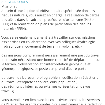
Alp GEORISQUES
Missions :
Au sein d’une équipe pluridisciplinaire spécialisée dans les
risques naturels, vous aurez en charge la réalisation de cartes
des aléas dans le cadre de procédures d’urbanisme (PLU ou
PLUi) et la réalisation de plans de prévention des risques
naturels (PPRN).
Vous serez également amené.e à travailler sur des missions
d’expertises en collaboration avec vos collègues (hydrologie,
hydraulique, mouvement de terrain, nivologie, etc.)
Ces missions comprennent nécessairement une part du travail
de terrain nécessitant une bonne capacité de déplacement sur
le terrain, d’observation et d’interprétation géologique et
géomorphologiques. Le poste comprend d’autre part :
du travail de bureau : bibliographie, modélisation, rédaction ;
du travail d’enquête : services, élus, population ;
des réunions : internes ou externes (présentation de vos
travaux).
Vous travaillez en lien avec les collectivités locales, les services
de l’État et des grands comptes. Vous participerez à la rédaction