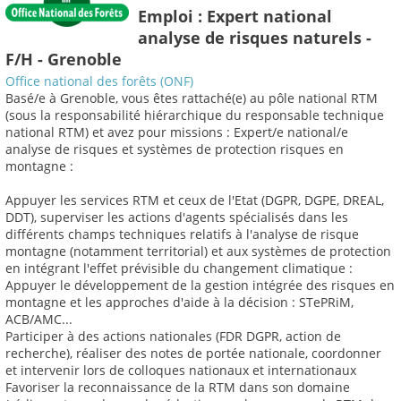
Emploi : Expert national
analyse de risques naturels -
F/H - Grenoble
Office national des forêts (ONF)
Basé/e à Grenoble, vous êtes rattaché(e) au pôle national RTM
(sous la responsabilité hiérarchique du responsable technique
national RTM) et avez pour missions : Expert/e national/e
analyse de risques et systèmes de protection risques en
montagne :
Appuyer les services RTM et ceux de l'Etat (DGPR, DGPE, DREAL,
DDT), superviser les actions d'agents spécialisés dans les
différents champs techniques relatifs à l'analyse de risque
montagne (notamment territorial) et aux systèmes de protection
en intégrant l'effet prévisible du changement climatique :
Appuyer le développement de la gestion intégrée des risques en
montagne et les approches d'aide à la décision : STePRiM,
ACB/AMC...
Participer à des actions nationales (FDR DGPR, action de
recherche), réaliser des notes de portée nationale, coordonner
et intervenir lors de colloques nationaux et internationaux
Favoriser la reconnaissance de la RTM dans son domaine