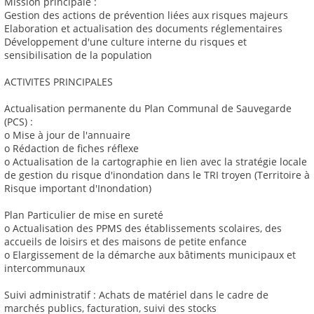
Mission principale :
Gestion des actions de prévention liées aux risques majeurs
Elaboration et actualisation des documents réglementaires
Développement d'une culture interne du risques et
sensibilisation de la population
ACTIVITES PRINCIPALES
Actualisation permanente du Plan Communal de Sauvegarde
(PCS) :
o Mise à jour de l'annuaire
o Rédaction de fiches réflexe
o Actualisation de la cartographie en lien avec la stratégie locale
de gestion du risque d'inondation dans le TRI troyen (Territoire à
Risque important d'Inondation)
Plan Particulier de mise en sureté
o Actualisation des PPMS des établissements scolaires, des
accueils de loisirs et des maisons de petite enfance
o Elargissement de la démarche aux bâtiments municipaux et
intercommunaux
Suivi administratif : Achats de matériel dans le cadre de
marchés publics, facturation, suivi des stocks