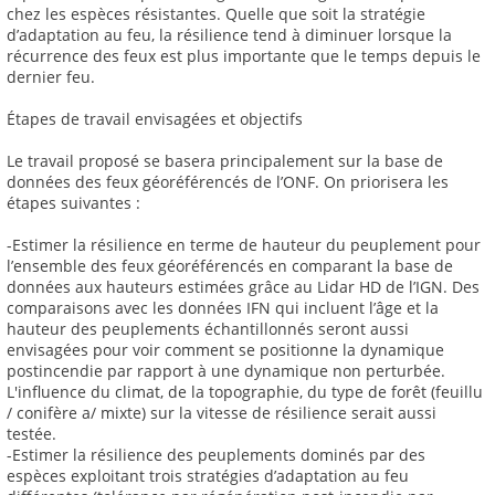
chez les espèces résistantes. Quelle que soit la stratégie
d’adaptation au feu, la résilience tend à diminuer lorsque la
récurrence des feux est plus importante que le temps depuis le
dernier feu.
Étapes de travail envisagées et objectifs
Le travail proposé se basera principalement sur la base de
données des feux géoréférencés de l’ONF. On priorisera les
étapes suivantes :
-Estimer la résilience en terme de hauteur du peuplement pour
l’ensemble des feux géoréférencés en comparant la base de
données aux hauteurs estimées grâce au Lidar HD de l’IGN. Des
comparaisons avec les données IFN qui incluent l’âge et la
hauteur des peuplements échantillonnés seront aussi
envisagées pour voir comment se positionne la dynamique
postincendie par rapport à une dynamique non perturbée.
L'influence du climat, de la topographie, du type de forêt (feuillu
/ conifère a/ mixte) sur la vitesse de résilience serait aussi
testée.
-Estimer la résilience des peuplements dominés par des
espèces exploitant trois stratégies d’adaptation au feu