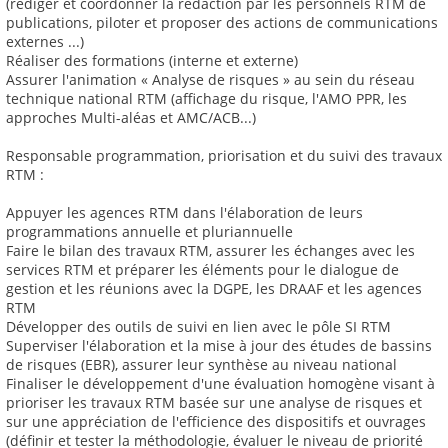
(rédiger et coordonner la rédaction par les personnels RTM de
publications, piloter et proposer des actions de communications
externes ...)
Réaliser des formations (interne et externe)
Assurer l'animation « Analyse de risques » au sein du réseau
technique national RTM (affichage du risque, l'AMO PPR, les
approches Multi-aléas et AMC/ACB...)
Responsable programmation, priorisation et du suivi des travaux
RTM :
Appuyer les agences RTM dans l'élaboration de leurs
programmations annuelle et pluriannuelle
Faire le bilan des travaux RTM, assurer les échanges avec les
services RTM et préparer les éléments pour le dialogue de
gestion et les réunions avec la DGPE, les DRAAF et les agences
RTM
Développer des outils de suivi en lien avec le pôle SI RTM
Superviser l'élaboration et la mise à jour des études de bassins
de risques (EBR), assurer leur synthèse au niveau national
Finaliser le développement d'une évaluation homogène visant à
prioriser les travaux RTM basée sur une analyse de risques et
sur une appréciation de l'efficience des dispositifs et ouvrages
(définir et tester la méthodologie, évaluer le niveau de priorité