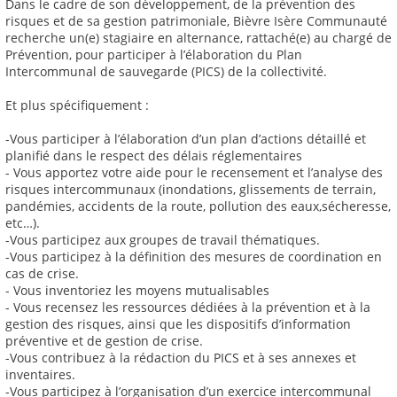
Dans le cadre de son développement, de la prévention des
risques et de sa gestion patrimoniale, Bièvre Isère Communauté
recherche un(e) stagiaire en alternance, rattaché(e) au chargé de
Prévention, pour participer à l’élaboration du Plan
Intercommunal de sauvegarde (PICS) de la collectivité.
Et plus spécifiquement :
-Vous participer à l’élaboration d’un plan d’actions détaillé et
planifié dans le respect des délais réglementaires
- Vous apportez votre aide pour le recensement et l’analyse des
risques intercommunaux (inondations, glissements de terrain,
pandémies, accidents de la route, pollution des eaux,sécheresse,
etc…).
-Vous participez aux groupes de travail thématiques.
-Vous participez à la définition des mesures de coordination en
cas de crise.
- Vous inventoriez les moyens mutualisables
- Vous recensez les ressources dédiées à la prévention et à la
gestion des risques, ainsi que les dispositifs d’information
préventive et de gestion de crise.
-Vous contribuez à la rédaction du PICS et à ses annexes et
inventaires.
-Vous participez à l’organisation d’un exercice intercommunal