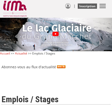
|
Inscription
Accueil
>>
Actualité
>> Emplois / Stages
Abonnez-vous au flux d'actualité
Emplois / Stages