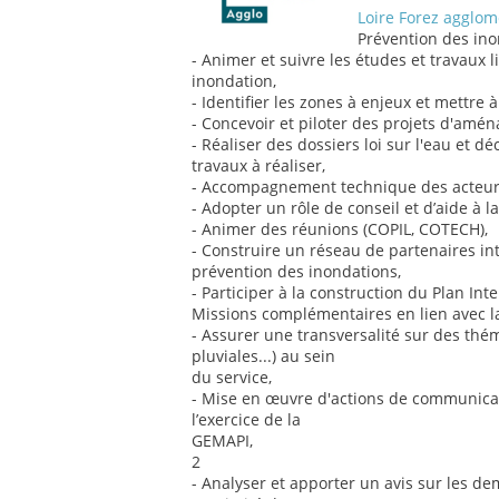
Loire Forez agglom
Prévention des ino
- Animer et suivre les études et travaux l
inondation,
- Identifier les zones à enjeux et mettre
- Concevoir et piloter des projets d'am
- Réaliser des dossiers loi sur l'eau et dé
travaux à réaliser,
- Accompagnement technique des acteurs 
- Adopter un rôle de conseil et d’aide à la
- Animer des réunions (COPIL, COTECH),
- Construire un réseau de partenaires in
prévention des inondations,
- Participer à la construction du Plan I
Missions complémentaires en lien avec la
- Assurer une transversalité sur des thém
pluviales...) au sein
du service,
- Mise en œuvre d'actions de communicati
l’exercice de la
GEMAPI,
2
- Analyser et apporter un avis sur les d