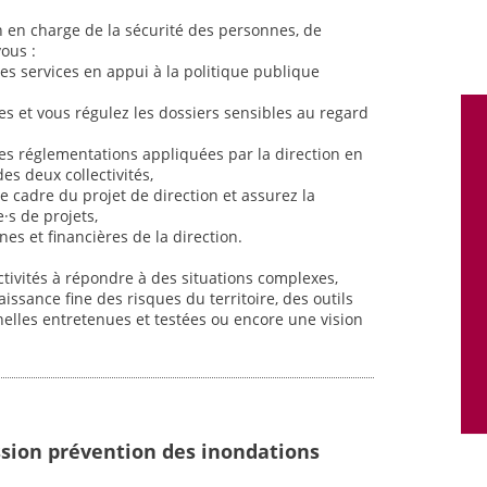
n en charge de la sécurité des personnes, de
vous :
 des services en appui à la politique publique
ces et vous régulez les dossiers sensibles au regard
es réglementations appliquées par la direction en
es deux collectivités,
le cadre du projet de direction et assurez la
e·s de projets,
es et financières de la direction.
ctivités à répondre à des situations complexes,
issance fine des risques du territoire, des outils
nelles entretenues et testées ou encore une vision
sion prévention des inondations