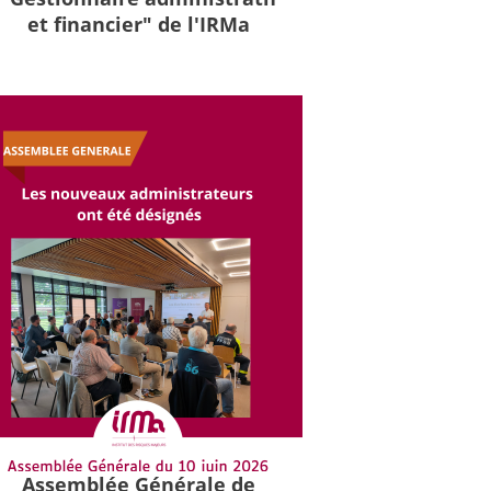
et financier" de l'IRMa
Assemblée Générale de