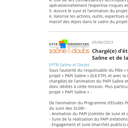
opérationnellement l’expertise risques et
5. Assure le suivi et l’animation du proj
6. Valorise les actions, outils, expertise
massif des Alpes dans le cadre du proj
05/06/2023
Chargé(e) d’é
Saône et de la
EPTB Saône et Doubs
Sous l’autorité du responsable du Pôle « I
projet « PAPI Saône » (0,8 ETP), et avec
chargé(e) de l’animation du PAPI Saône et 
donc dédiés à cette mission. Plus particu
projet « PAPI Saône » :
De l’animation du Programme d’Etudes Préa
du suivi des SLGRI :
- Animation du PAPI (comités de suivi et d
- Suivi de la réalisation du PAPI (relations a
- Engagement et suivi (marchés publics) 