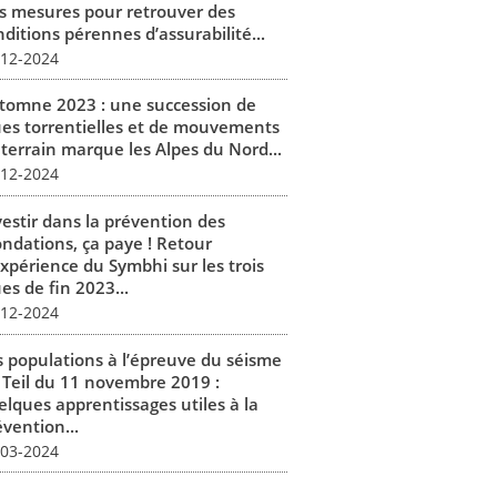
s mesures pour retrouver des
ditions pérennes d’assurabilité...
-12-2024
tomne 2023 : une succession de
ues torrentielles et de mouvements
 terrain marque les Alpes du Nord...
-12-2024
vestir dans la prévention des
ondations, ça paye ! Retour
expérience du Symbhi sur les trois
es de fin 2023...
-12-2024
s populations à l’épreuve du séisme
 Teil du 11 novembre 2019 :
elques apprentissages utiles à la
vention...
-03-2024