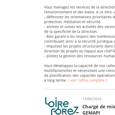
Vous managez les services de la directio
l’environnement et des biens. A ce titre, 
- définissez les orientations prioritaires
protection, médiation et sécurité,
- animez et suivez les activités des servi
de la spécificité de la direction,
- êtes garant·e du respect des nombreus
contribuant ainsi à la sécurité juridique d
- impulsez les projets structurants dans 
direction de projets ou l’appui aux chef·f
- pilotez la gestion des ressources humain
Vous développez la capacité de nos colle
multifactorielles et nécessitant une conna
de planification, des capacités opération
à long terme.
[ voir l'offre complète ]
12/06/2023
Chargé de mis
GEMAPI