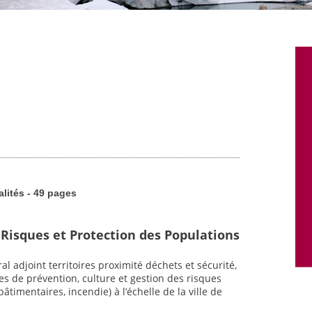
alités - 49 pages
 Risques et Protection des Populations
l adjoint territoires proximité déchets et sécurité,
es de prévention, culture et gestion des risques
timentaires, incendie) à l’échelle de la ville de