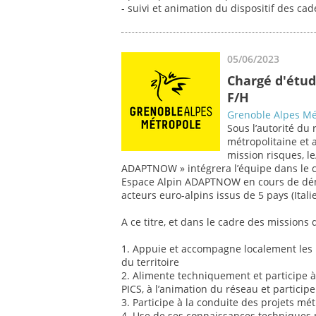
- suivi et animation du dispositif des cade
05/06/2023
Chargé d'étud
F/H
Grenoble Alpes Mé
Sous l’autorité du
métropolitaine et
mission risques, l
ADAPTNOW » intégrera l’équipe dans le 
Espace Alpin ADAPTNOW en cours de déma
acteurs euro-alpins issus de 5 pays (Itali
A ce titre, et dans le cadre des missions d
1. Appuie et accompagne localement les p
du territoire
2. Alimente techniquement et participe 
PICS, à l’animation du réseau et particip
3. Participe à la conduite des projets mé
4. Use de ses connaissances techniques