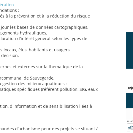
ération
ndations :
iés à la prévention et à la réduction du risque
 à jour les bases de données cartographiques,
énagements hydrauliques,
claration d'intérêt général selon les types de
locaux, élus, habitants et usagers
 décision,
ternes et externes sur la thématique de la
ntercommunal de Sauvegarde,
 gestion des milieux aquatiques :
atiques spécifiques (référent pollution, SIG, eaux
on, d'information et de sensibilisation liées à
emandes d’urbanisme pour des projets se situant à