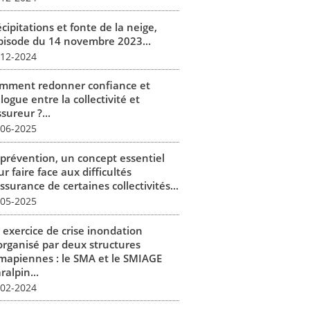
cipitations et fonte de la neige,
épisode du 14 novembre 2023...
-12-2024
mment redonner confiance et
logue entre la collectivité et
ssureur ?...
-06-2025
 prévention, un concept essentiel
r faire face aux difficultés
ssurance de certaines collectivités...
-05-2025
 exercice de crise inondation
organisé par deux structures
mapiennes : le SMA et le SMIAGE
alpin...
-02-2024