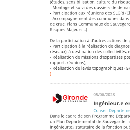
(études, sensibilisation, culture du risque,
- Montage et suivi des dossiers de dema
- Participation aux réunions des SLGRI (C
- Accompagnement des communes dans le
de crue, Plans Communaux de Sauvegard
Risques Majeurs...)
De la participation à d’autres actions de 
- Participation à la réalisation de diagno
réseaux), à destination des collectivités, 
- Réalisation de missions d’expertises po
rapport, réunions),
- Réalisation de levés topographiques (GPS
]
05/06/2023
Ingénieur.e e
Conseil Départeme
Dans le cadre de son Programme Départe
un Plan Départemental de Sauvegarde, le
ingénieur(e), statutaire de la fonction pu