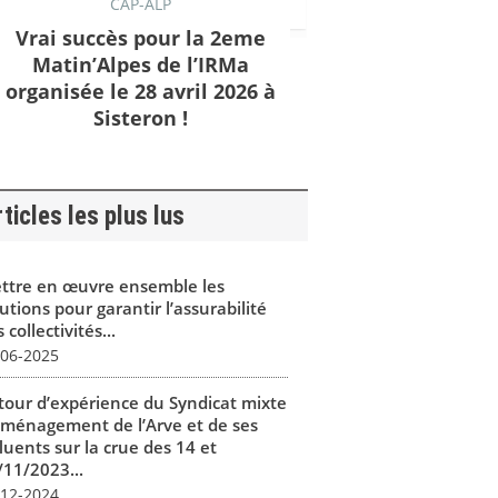
CAP-ALP
Vrai succès pour la 2eme
Matin’Alpes de l’IRMa
organisée le 28 avril 2026 à
Sisteron !
ticles les plus lus
ttre en œuvre ensemble les
utions pour garantir l’assurabilité
 collectivités...
-06-2025
tour d’expérience du Syndicat mixte
aménagement de l’Arve et de ses
luents sur la crue des 14 et
/11/2023...
-12-2024