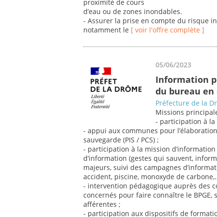
proximité de cours
d’eau ou de zones inondables.
- Assurer la prise en compte du risque 
notamment le
[ voir l'offre complète ]
05/06/2023
Information p
du bureau en 
Préfecture de la 
Missions principale
- participation à l
- appui aux communes pour l’élaboratio
sauvegarde (PIS / PCS) ;
- participation à la mission d’informati
d’information (gestes qui sauvent, inform
majeurs, suivi des campagnes d’informat
accident, piscine, monoxyde de carbone,…
- intervention pédagogique auprès des c
concernés pour faire connaître le BPGE, s
afférentes ;
- participation aux dispositifs de format