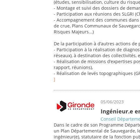
(études, sensibilisation, culture du risque,
- Montage et suivi des dossiers de dema
- Participation aux réunions des SLGRI (C
- Accompagnement des communes dans le
de crue, Plans Communaux de Sauvegard
Risques Majeurs...)
De la participation à d’autres actions de 
- Participation à la réalisation de diagno
réseaux), à destination des collectivités, 
- Réalisation de missions d’expertises po
rapport, réunions),
- Réalisation de levés topographiques (GPS
]
05/06/2023
Ingénieur.e e
Conseil Départeme
Dans le cadre de son Programme Départe
un Plan Départemental de Sauvegarde, le
ingénieur(e), statutaire de la fonction pu