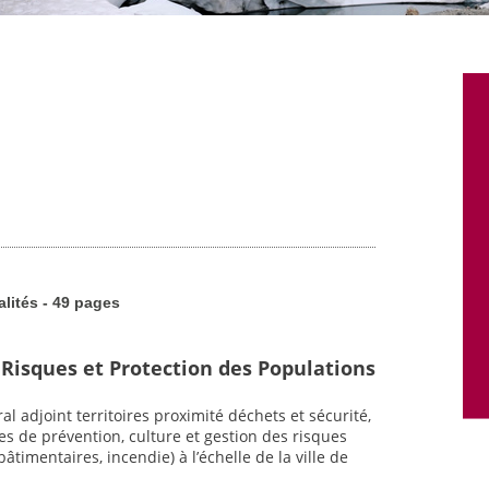
alités - 49 pages
 Risques et Protection des Populations
l adjoint territoires proximité déchets et sécurité,
es de prévention, culture et gestion des risques
timentaires, incendie) à l’échelle de la ville de