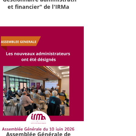
et financier" de l'IRMa
Assemblée Générale de