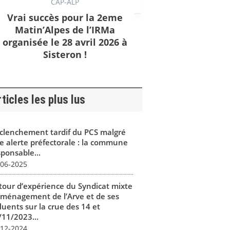
CAP-ALP
Vrai succès pour la 2eme
Matin’Alpes de l’IRMa
organisée le 28 avril 2026 à
Sisteron !
ticles les plus lus
clenchement tardif du PCS malgré
e alerte préfectorale : la commune
sponsable...
-06-2025
tour d’expérience du Syndicat mixte
aménagement de l’Arve et de ses
luents sur la crue des 14 et
/11/2023...
-12-2024