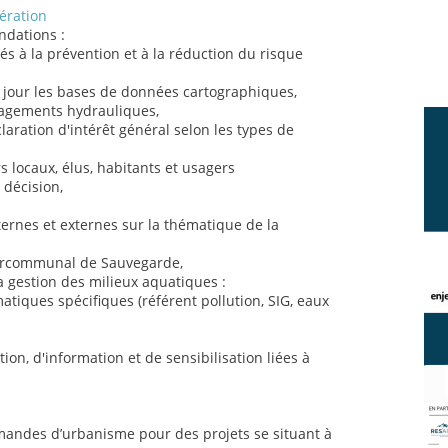
ération
ndations :
iés à la prévention et à la réduction du risque
 à jour les bases de données cartographiques,
énagements hydrauliques,
claration d'intérêt général selon les types de
locaux, élus, habitants et usagers
 décision,
ternes et externes sur la thématique de la
ntercommunal de Sauvegarde,
 gestion des milieux aquatiques :
atiques spécifiques (référent pollution, SIG, eaux
on, d'information et de sensibilisation liées à
emandes d’urbanisme pour des projets se situant à