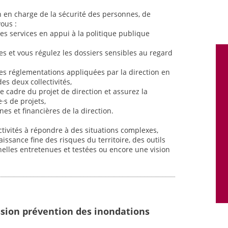
n en charge de la sécurité des personnes, de
vous :
 des services en appui à la politique publique
ces et vous régulez les dossiers sensibles au regard
es réglementations appliquées par la direction en
es deux collectivités,
le cadre du projet de direction et assurez la
e·s de projets,
es et financières de la direction.
ctivités à répondre à des situations complexes,
issance fine des risques du territoire, des outils
nelles entretenues et testées ou encore une vision
sion prévention des inondations