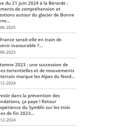
ue du 21 juin 2024 à la Bérarde :
éments de compréhension et
estions autour du glacier de Bonne
rre...
-06-2025
France serait-elle en train de
enir inassurable ?...
-06-2025
tomne 2023 : une succession de
ues torrentielles et de mouvements
 terrain marque les Alpes du Nord...
-12-2024
vestir dans la prévention des
ondations, ça paye ! Retour
expérience du Symbhi sur les trois
es de fin 2023...
-12-2024