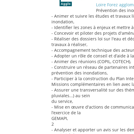
Loire Forez agglom
Prévention des ino
- Animer et suivre les études et travaux l
inondation,
- Identifier les zones à enjeux et mettre
- Concevoir et piloter des projets d'am
- Réaliser des dossiers loi sur l'eau et dé
travaux à réaliser,
- Accompagnement technique des acteurs 
- Adopter un rôle de conseil et d’aide à la
- Animer des réunions (COPIL, COTECH),
- Construire un réseau de partenaires in
prévention des inondations,
- Participer à la construction du Plan I
Missions complémentaires en lien avec la
- Assurer une transversalité sur des thém
pluviales...) au sein
du service,
- Mise en œuvre d'actions de communicati
l’exercice de la
GEMAPI,
2
- Analyser et apporter un avis sur les d