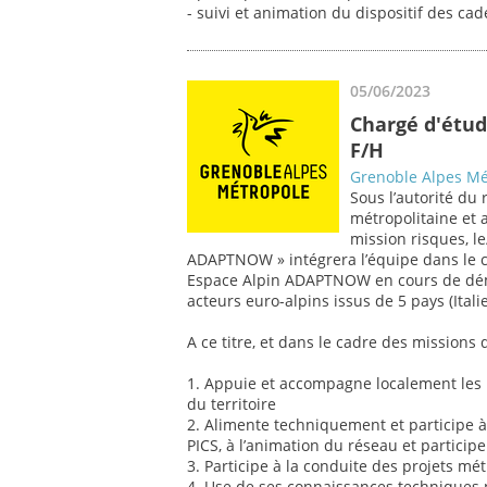
- suivi et animation du dispositif des cade
05/06/2023
Chargé d'étud
F/H
Grenoble Alpes Mé
Sous l’autorité du
métropolitaine et
mission risques, l
ADAPTNOW » intégrera l’équipe dans le 
Espace Alpin ADAPTNOW en cours de déma
acteurs euro-alpins issus de 5 pays (Itali
A ce titre, et dans le cadre des missions d
1. Appuie et accompagne localement les p
du territoire
2. Alimente techniquement et participe 
PICS, à l’animation du réseau et particip
3. Participe à la conduite des projets mé
4. Use de ses connaissances techniques