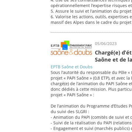
opérationnellement l’expertise risques et
5. Assure le suivi et l’animation du proj
6. Valorise les actions, outils, expertise
massif des Alpes dans le cadre du proj
05/06/2023
Chargé(e) d’é
Saône et de la
EPTB Saône et Doubs
Sous l’autorité du responsable du Pôle « I
projet « PAPI Saône » (0,8 ETP), et avec
chargé(e) de l’animation du PAPI Saône et 
donc dédiés à cette mission. Plus particu
projet « PAPI Saône » :
De l’animation du Programme d’Etudes Préa
du suivi des SLGRI :
- Animation du PAPI (comités de suivi et d
- Suivi de la réalisation du PAPI (relations a
- Engagement et suivi (marchés publics) 