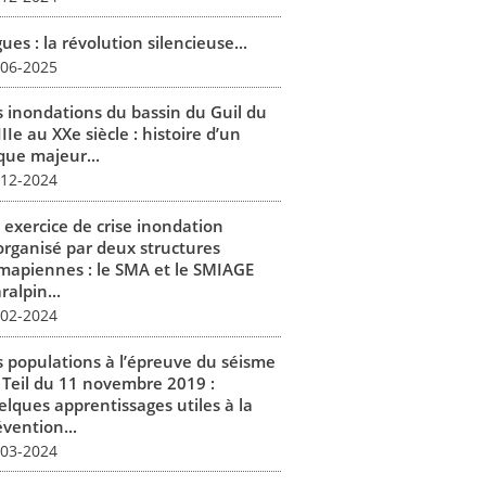
ues : la révolution silencieuse...
-06-2025
s inondations du bassin du Guil du
IIe au XXe siècle : histoire d’un
que majeur...
-12-2024
 exercice de crise inondation
organisé par deux structures
mapiennes : le SMA et le SMIAGE
alpin...
-02-2024
s populations à l’épreuve du séisme
 Teil du 11 novembre 2019 :
elques apprentissages utiles à la
vention...
-03-2024