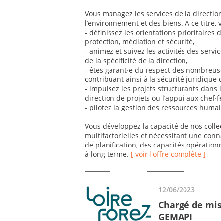
Vous managez les services de la directio
l’environnement et des biens. A ce titre, 
- définissez les orientations prioritaires
protection, médiation et sécurité,
- animez et suivez les activités des servi
de la spécificité de la direction,
- êtes garant·e du respect des nombreus
contribuant ainsi à la sécurité juridique d
- impulsez les projets structurants dans 
direction de projets ou l’appui aux chef·f
- pilotez la gestion des ressources humain
Vous développez la capacité de nos colle
multifactorielles et nécessitant une conna
de planification, des capacités opération
à long terme.
[ voir l'offre complète ]
12/06/2023
Chargé de mis
GEMAPI