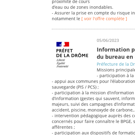
proximité de cours
d’eau ou de zones inondables.
- Assurer la prise en compte du risque 
notamment le
[ voir l'offre complète ]
05/06/2023
Information p
du bureau en 
Préfecture de la 
Missions principale
- participation à l
- appui aux communes pour l’élaboratio
sauvegarde (PIS / PCS) ;
- participation à la mission d’informati
d’information (gestes qui sauvent, inform
majeurs, suivi des campagnes d’informat
accident, piscine, monoxyde de carbone,…
- intervention pédagogique auprès des c
concernés pour faire connaître le BPGE, s
afférentes ;
- participation aux dispositifs de format