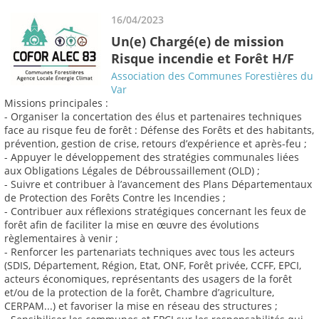
16/04/2023
Un(e) Chargé(e) de mission
Risque incendie et Forêt H/F
Association des Communes Forestières du
Var
Missions principales :
- Organiser la concertation des élus et partenaires techniques
face au risque feu de forêt : Défense des Forêts et des habitants,
prévention, gestion de crise, retours d’expérience et après-feu ;
- Appuyer le développement des stratégies communales liées
aux Obligations Légales de Débroussaillement (OLD) ;
- Suivre et contribuer à l’avancement des Plans Départementaux
de Protection des Forêts Contre les Incendies ;
- Contribuer aux réflexions stratégiques concernant les feux de
forêt afin de faciliter la mise en œuvre des évolutions
règlementaires à venir ;
- Renforcer les partenariats techniques avec tous les acteurs
(SDIS, Département, Région, Etat, ONF, Forêt privée, CCFF, EPCI,
acteurs économiques, représentants des usagers de la forêt
et/ou de la protection de la forêt, Chambre d’agriculture,
CERPAM...) et favoriser la mise en réseau des structures ;