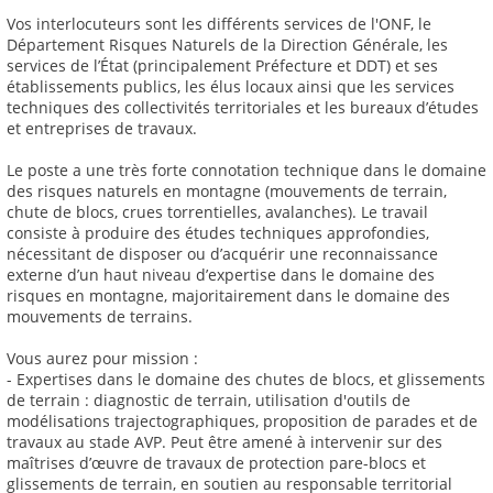
Vos interlocuteurs sont les différents services de l'ONF, le
Département Risques Naturels de la Direction Générale, les
services de l’État (principalement Préfecture et DDT) et ses
établissements publics, les élus locaux ainsi que les services
techniques des collectivités territoriales et les bureaux d’études
et entreprises de travaux.
Le poste a une très forte connotation technique dans le domaine
des risques naturels en montagne (mouvements de terrain,
chute de blocs, crues torrentielles, avalanches). Le travail
consiste à produire des études techniques approfondies,
nécessitant de disposer ou d’acquérir une reconnaissance
externe d’un haut niveau d’expertise dans le domaine des
risques en montagne, majoritairement dans le domaine des
mouvements de terrains.
Vous aurez pour mission :
- Expertises dans le domaine des chutes de blocs, et glissements
de terrain : diagnostic de terrain, utilisation d'outils de
modélisations trajectographiques, proposition de parades et de
travaux au stade AVP. Peut être amené à intervenir sur des
maîtrises d’œuvre de travaux de protection pare-blocs et
glissements de terrain, en soutien au responsable territorial