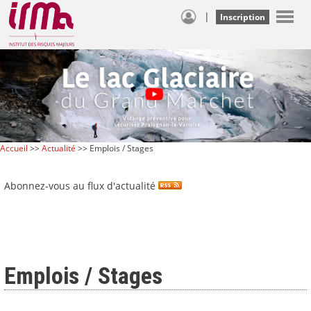
|
Inscription
Accueil
>>
Actualité
>> Emplois / Stages
Abonnez-vous au flux d'actualité
Emplois / Stages