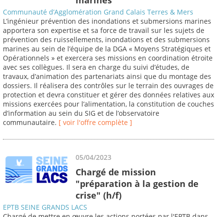
Communauté d’Agglomération Grand Calais Terres & Mers
L’ingénieur prévention des inondations et submersions marines
apportera son expertise et sa force de travail sur les sujets de
prévention des ruissellements, inondations et des submersions
marines au sein de l’équipe de la DGA « Moyens Stratégiques et
Opérationnels » et exercera ses missions en coordination étroite
avec ses collègues. Il sera en charge du suivi d’études, de
travaux, d’animation des partenariats ainsi que du montage des
dossiers. Il réalisera des contrôles sur le terrain des ouvrages de
protection et devra constituer et gérer des données relatives aux
missions exercées pour l’alimentation, la constitution de couches
d’information au sein du SIG et de l’observatoire
communautaire.
[ voir l'offre complète ]
05/04/2023
Chargé de mission
"préparation à la gestion de
crise" (h/f)
EPTB SEINE GRANDS LACS
Chargé de mettre en œuvre les actions portées par l'EPTB dans