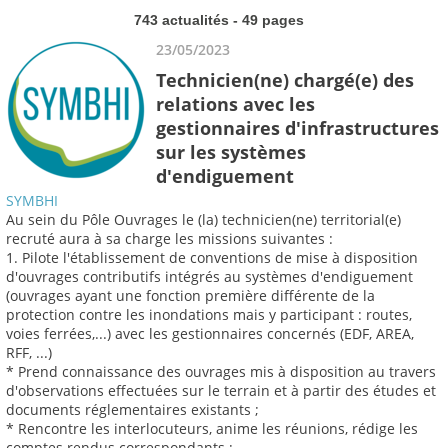
743 actualités - 49 pages
23/05/2023
Technicien(ne) chargé(e) des
relations avec les
gestionnaires d'infrastructures
sur les systèmes
d'endiguement
SYMBHI
Au sein du Pôle Ouvrages le (la) technicien(ne) territorial(e)
recruté aura à sa charge les missions suivantes :
1. Pilote l'établissement de conventions de mise à disposition
d'ouvrages contributifs intégrés au systèmes d'endiguement
(ouvrages ayant une fonction première différente de la
protection contre les inondations mais y participant : routes,
voies ferrées,...) avec les gestionnaires concernés (EDF, AREA,
RFF, ...)
* Prend connaissance des ouvrages mis à disposition au travers
d'observations effectuées sur le terrain et à partir des études et
documents réglementaires existants ;
* Rencontre les interlocuteurs, anime les réunions, rédige les
comptes rendus correspondants ;