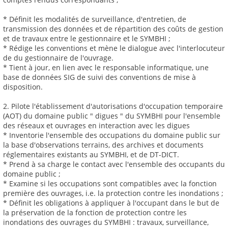
* Définit les modalités de surveillance, d'entretien, de
transmission des données et de répartition des coûts de gestion
et de travaux entre le gestionnaire et le SYMBHI ;
* Rédige les conventions et mène le dialogue avec l'interlocuteur
de du gestionnaire de l'ouvrage.
* Tient à jour, en lien avec le responsable informatique, une
base de données SIG de suivi des conventions de mise à
disposition.
2. Pilote l'établissement d'autorisations d'occupation temporaire
(AOT) du domaine public " digues " du SYMBHI pour l'ensemble
des réseaux et ouvrages en interaction avec les digues
* Inventorie l'ensemble des occupations du domaine public sur
la base d'observations terrains, des archives et documents
réglementaires existants au SYMBHI, et de DT-DICT.
* Prend à sa charge le contact avec l'ensemble des occupants du
domaine public ;
* Examine si les occupations sont compatibles avec la fonction
première des ouvrages, i.e. la protection contre les inondations ;
* Définit les obligations à appliquer à l'occupant dans le but de
la préservation de la fonction de protection contre les
inondations des ouvrages du SYMBHI : travaux, surveillance,