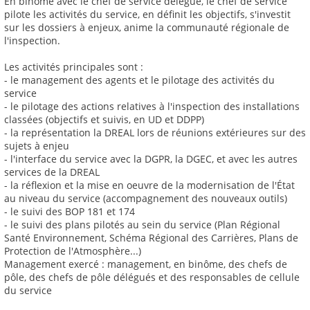
En binôme avec le chef de service délégué, le chef de service
pilote les activités du service, en définit les objectifs, s'investit
sur les dossiers à enjeux, anime la communauté régionale de
l'inspection.
Les activités principales sont :
- le management des agents et le pilotage des activités du
service
- le pilotage des actions relatives à l'inspection des installations
classées (objectifs et suivis, en UD et DDPP)
- la représentation la DREAL lors de réunions extérieures sur des
sujets à enjeu
- l'interface du service avec la DGPR, la DGEC, et avec les autres
services de la DREAL
- la réflexion et la mise en oeuvre de la modernisation de l'État
au niveau du service (accompagnement des nouveaux outils)
- le suivi des BOP 181 et 174
- le suivi des plans pilotés au sein du service (Plan Régional
Santé Environnement, Schéma Régional des Carrières, Plans de
Protection de l'Atmosphère...)
Management exercé : management, en binôme, des chefs de
pôle, des chefs de pôle délégués et des responsables de cellule
du service