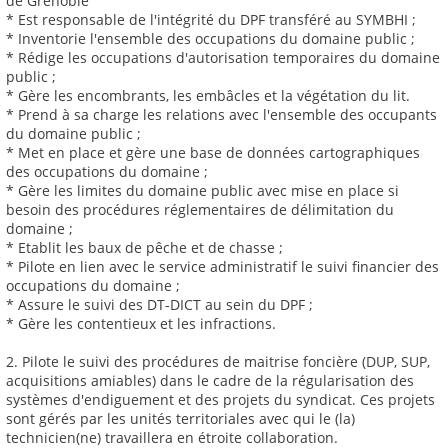
de Grenoble
* Est responsable de l'intégrité du DPF transféré au SYMBHI ;
* Inventorie l'ensemble des occupations du domaine public ;
* Rédige les occupations d'autorisation temporaires du domaine
public ;
* Gère les encombrants, les embâcles et la végétation du lit.
* Prend à sa charge les relations avec l'ensemble des occupants
du domaine public ;
* Met en place et gère une base de données cartographiques
des occupations du domaine ;
* Gère les limites du domaine public avec mise en place si
besoin des procédures réglementaires de délimitation du
domaine ;
* Etablit les baux de pêche et de chasse ;
* Pilote en lien avec le service administratif le suivi financier des
occupations du domaine ;
* Assure le suivi des DT-DICT au sein du DPF ;
* Gère les contentieux et les infractions.
2. Pilote le suivi des procédures de maitrise foncière (DUP, SUP,
acquisitions amiables) dans le cadre de la régularisation des
systèmes d'endiguement et des projets du syndicat. Ces projets
sont gérés par les unités territoriales avec qui le (la)
technicien(ne) travaillera en étroite collaboration.