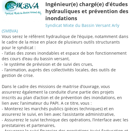
Ingénieur(e) chargé(e) d’études
hydrauliques et prévention des
inondations
Syndicat Mixte du Bassin Versant Arly
(SMBVA)
Vous serez le référent hydraulique de l’équipe, notamment dans
le cadre de la mise en place de plusieurs outils structurants
pour le syndicat :
- l’atlas des zones inondables et espace de bon fonctionnement
des cours d’eau du bassin versant,
- le système de prévision et de suivi des crues,
- l’animation, auprès des collectivités locales, des outils de
gestion de crise.
Dans le cadre des missions de maitrise d’ouvrage, vous
assurerez également la conduite d’une partie des projets
inscrits au plan d’action et de prévention des inondations, en
lien avec l’animateur du PAPI. A ce titre, vous :
- Monterez les marchés publics (pièces techniques) et en
assurerez le suivi, en lien avec l’assistante administrative,
- Assurerez le suivi technique des opérations, l’interface avec les
prestataires et partenaires,
- Assurerez le suivi financier des prestations (suivi facturation et