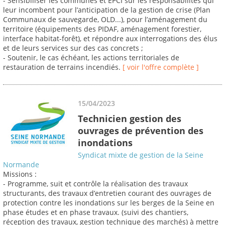
- Sensibiliser les communes et EPCI sur les responsabilités qui
leur incombent pour l’anticipation de la gestion de crise (Plan
Communaux de sauvegarde, OLD...), pour l’aménagement du
territoire (équipements des PIDAF, aménagement forestier,
interface habitat-forêt), et répondre aux interrogations des élus
et de leurs services sur des cas concrets ;
- Soutenir, le cas échéant, les actions territoriales de
restauration de terrains incendiés.
[ voir l'offre complète ]
15/04/2023
Technicien gestion des
ouvrages de prévention des
inondations
Syndicat mixte de gestion de la Seine
Normande
Missions :
- Programme, suit et contrôle la réalisation des travaux
structurants, des travaux d’entretien courant des ouvrages de
protection contre les inondations sur les berges de la Seine en
phase études et en phase travaux. (suivi des chantiers,
réception des travaux, gestion technique des marchés) à mettre