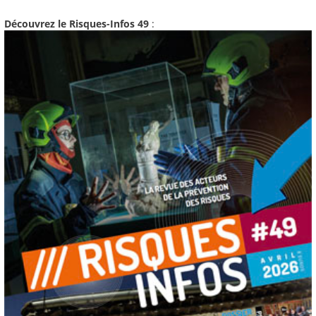
Découvrez le Risques-Infos 49
: