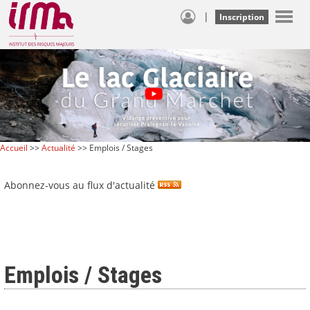
|
Inscription
Accueil
>>
Actualité
>> Emplois / Stages
Abonnez-vous au flux d'actualité
Emplois / Stages