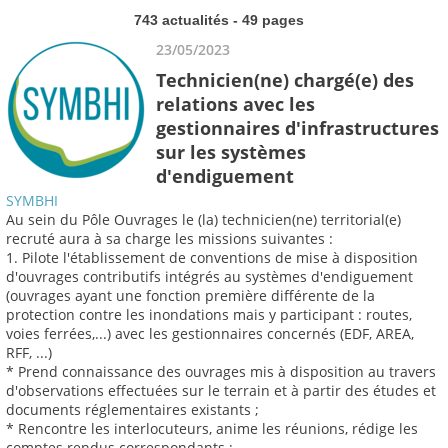
743 actualités - 49 pages
23/05/2023
Technicien(ne) chargé(e) des
relations avec les
gestionnaires d'infrastructures
sur les systèmes
d'endiguement
SYMBHI
Au sein du Pôle Ouvrages le (la) technicien(ne) territorial(e)
recruté aura à sa charge les missions suivantes :
1. Pilote l'établissement de conventions de mise à disposition
d'ouvrages contributifs intégrés au systèmes d'endiguement
(ouvrages ayant une fonction première différente de la
protection contre les inondations mais y participant : routes,
voies ferrées,...) avec les gestionnaires concernés (EDF, AREA,
RFF, ...)
* Prend connaissance des ouvrages mis à disposition au travers
d'observations effectuées sur le terrain et à partir des études et
documents réglementaires existants ;
* Rencontre les interlocuteurs, anime les réunions, rédige les
comptes rendus correspondants ;