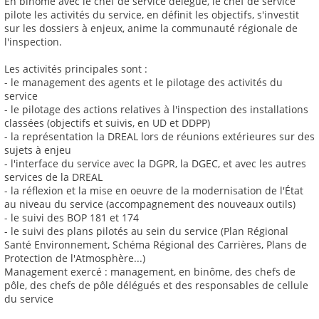
En binôme avec le chef de service délégué, le chef de service
pilote les activités du service, en définit les objectifs, s'investit
sur les dossiers à enjeux, anime la communauté régionale de
l'inspection.
Les activités principales sont :
- le management des agents et le pilotage des activités du
service
- le pilotage des actions relatives à l'inspection des installations
classées (objectifs et suivis, en UD et DDPP)
- la représentation la DREAL lors de réunions extérieures sur des
sujets à enjeu
- l'interface du service avec la DGPR, la DGEC, et avec les autres
services de la DREAL
- la réflexion et la mise en oeuvre de la modernisation de l'État
au niveau du service (accompagnement des nouveaux outils)
- le suivi des BOP 181 et 174
- le suivi des plans pilotés au sein du service (Plan Régional
Santé Environnement, Schéma Régional des Carrières, Plans de
Protection de l'Atmosphère...)
Management exercé : management, en binôme, des chefs de
pôle, des chefs de pôle délégués et des responsables de cellule
du service