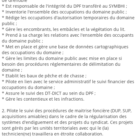
de Grenoble
* Est responsable de l'intégrité du DPF transféré au SYMBHI ;
* Inventorie l'ensemble des occupations du domaine public ;
* Rédige les occupations d'autorisation temporaires du domaine
public ;
* Gère les encombrants, les embâcles et la végétation du lit.
* Prend à sa charge les relations avec l'ensemble des occupants
du domaine public ;
* Met en place et gère une base de données cartographiques
des occupations du domaine ;
* Gère les limites du domaine public avec mise en place si
besoin des procédures réglementaires de délimitation du
domaine ;
* Etablit les baux de pêche et de chasse ;
* Pilote en lien avec le service administratif le suivi financier des
occupations du domaine ;
* Assure le suivi des DT-DICT au sein du DPF ;
* Gère les contentieux et les infractions.
2. Pilote le suivi des procédures de maitrise foncière (DUP, SUP,
acquisitions amiables) dans le cadre de la régularisation des
systèmes d'endiguement et des projets du syndicat. Ces projets
sont gérés par les unités territoriales avec qui le (la)
technicien(ne) travaillera en étroite collaboration.