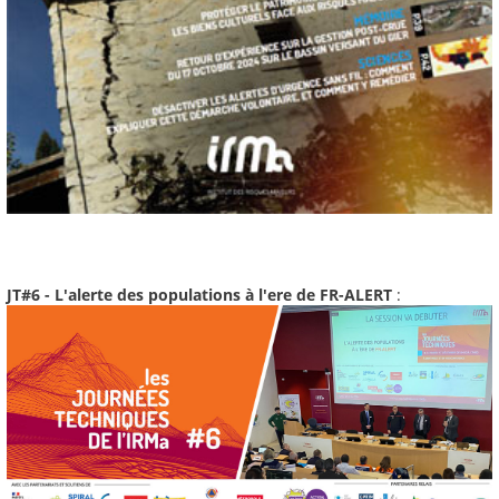
JT#6 - L'alerte des populations à l'ere de FR-ALERT
: