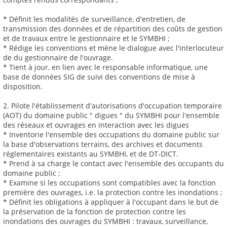
* Définit les modalités de surveillance, d'entretien, de
transmission des données et de répartition des coûts de gestion
et de travaux entre le gestionnaire et le SYMBHI ;
* Rédige les conventions et mène le dialogue avec l'interlocuteur
de du gestionnaire de l'ouvrage.
* Tient à jour, en lien avec le responsable informatique, une
base de données SIG de suivi des conventions de mise à
disposition.
2. Pilote l'établissement d'autorisations d'occupation temporaire
(AOT) du domaine public " digues " du SYMBHI pour l'ensemble
des réseaux et ouvrages en interaction avec les digues
* Inventorie l'ensemble des occupations du domaine public sur
la base d'observations terrains, des archives et documents
réglementaires existants au SYMBHI, et de DT-DICT.
* Prend à sa charge le contact avec l'ensemble des occupants du
domaine public ;
* Examine si les occupations sont compatibles avec la fonction
première des ouvrages, i.e. la protection contre les inondations ;
* Définit les obligations à appliquer à l'occupant dans le but de
la préservation de la fonction de protection contre les
inondations des ouvrages du SYMBHI : travaux, surveillance,