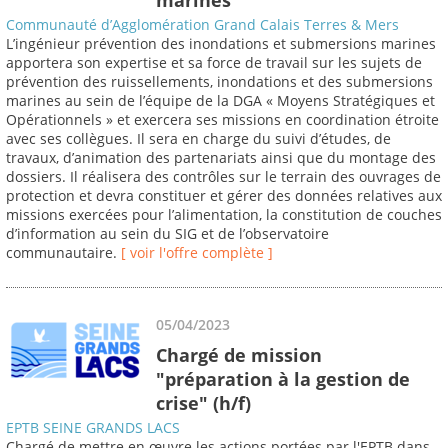
Communauté d’Agglomération Grand Calais Terres & Mers
L’ingénieur prévention des inondations et submersions marines
apportera son expertise et sa force de travail sur les sujets de
prévention des ruissellements, inondations et des submersions
marines au sein de l’équipe de la DGA « Moyens Stratégiques et
Opérationnels » et exercera ses missions en coordination étroite
avec ses collègues. Il sera en charge du suivi d’études, de
travaux, d’animation des partenariats ainsi que du montage des
dossiers. Il réalisera des contrôles sur le terrain des ouvrages de
protection et devra constituer et gérer des données relatives aux
missions exercées pour l’alimentation, la constitution de couches
d’information au sein du SIG et de l’observatoire
communautaire.
[ voir l'offre complète ]
05/04/2023
Chargé de mission
"préparation à la gestion de
crise" (h/f)
EPTB SEINE GRANDS LACS
Chargé de mettre en œuvre les actions portées par l'EPTB dans