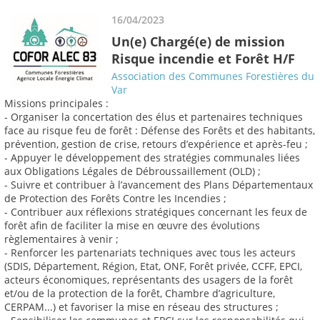
16/04/2023
Un(e) Chargé(e) de mission
Risque incendie et Forêt H/F
Association des Communes Forestières du
Var
Missions principales :
- Organiser la concertation des élus et partenaires techniques
face au risque feu de forêt : Défense des Forêts et des habitants,
prévention, gestion de crise, retours d’expérience et après-feu ;
- Appuyer le développement des stratégies communales liées
aux Obligations Légales de Débroussaillement (OLD) ;
- Suivre et contribuer à l’avancement des Plans Départementaux
de Protection des Forêts Contre les Incendies ;
- Contribuer aux réflexions stratégiques concernant les feux de
forêt afin de faciliter la mise en œuvre des évolutions
règlementaires à venir ;
- Renforcer les partenariats techniques avec tous les acteurs
(SDIS, Département, Région, Etat, ONF, Forêt privée, CCFF, EPCI,
acteurs économiques, représentants des usagers de la forêt
et/ou de la protection de la forêt, Chambre d’agriculture,
CERPAM...) et favoriser la mise en réseau des structures ;