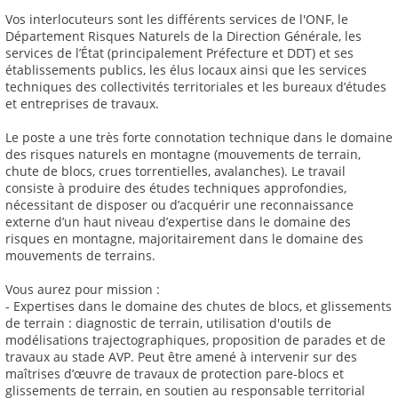
Vos interlocuteurs sont les différents services de l'ONF, le
Département Risques Naturels de la Direction Générale, les
services de l’État (principalement Préfecture et DDT) et ses
établissements publics, les élus locaux ainsi que les services
techniques des collectivités territoriales et les bureaux d’études
et entreprises de travaux.
Le poste a une très forte connotation technique dans le domaine
des risques naturels en montagne (mouvements de terrain,
chute de blocs, crues torrentielles, avalanches). Le travail
consiste à produire des études techniques approfondies,
nécessitant de disposer ou d’acquérir une reconnaissance
externe d’un haut niveau d’expertise dans le domaine des
risques en montagne, majoritairement dans le domaine des
mouvements de terrains.
Vous aurez pour mission :
- Expertises dans le domaine des chutes de blocs, et glissements
de terrain : diagnostic de terrain, utilisation d'outils de
modélisations trajectographiques, proposition de parades et de
travaux au stade AVP. Peut être amené à intervenir sur des
maîtrises d’œuvre de travaux de protection pare-blocs et
glissements de terrain, en soutien au responsable territorial