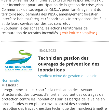
- Sensibiliser les communes et EPCI sur les responsabilités qui
leur incombent pour l’anticipation de la gestion de crise (Plan
Communaux de sauvegarde, OLD...), pour l’aménagement du
territoire (équipements des PIDAF, aménagement forestier,
interface habitat-forêt), et répondre aux interrogations des élus
et de leurs services sur des cas concrets ;
- Soutenir, le cas échéant, les actions territoriales de
restauration de terrains incendiés.
[ voir l'offre complète ]
15/04/2023
Technicien gestion des
ouvrages de prévention des
inondations
Syndicat mixte de gestion de la Seine
Normande
Missions :
- Programme, suit et contrôle la réalisation des travaux
structurants, des travaux d’entretien courant des ouvrages de
protection contre les inondations sur les berges de la Seine en
phase études et en phase travaux. (suivi des chantiers,
réception des travaux, gestion technique des marchés) à mettre