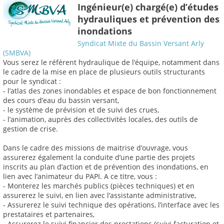
Ingénieur(e) chargé(e) d’études
hydrauliques et prévention des
inondations
Syndicat Mixte du Bassin Versant Arly
(SMBVA)
Vous serez le référent hydraulique de l’équipe, notamment dans
le cadre de la mise en place de plusieurs outils structurants
pour le syndicat :
- l’atlas des zones inondables et espace de bon fonctionnement
des cours d’eau du bassin versant,
- le système de prévision et de suivi des crues,
- l’animation, auprès des collectivités locales, des outils de
gestion de crise.
Dans le cadre des missions de maitrise d’ouvrage, vous
assurerez également la conduite d’une partie des projets
inscrits au plan d’action et de prévention des inondations, en
lien avec l’animateur du PAPI. A ce titre, vous :
- Monterez les marchés publics (pièces techniques) et en
assurerez le suivi, en lien avec l’assistante administrative,
- Assurerez le suivi technique des opérations, l’interface avec les
prestataires et partenaires,
- Assurerez le suivi financier des prestations (suivi facturation et