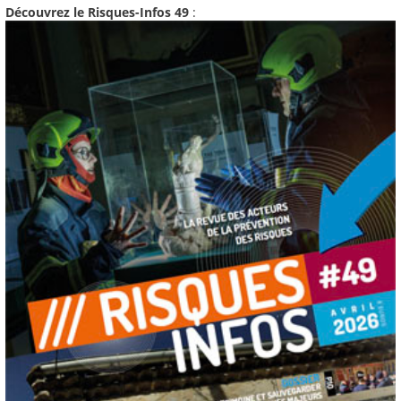
Découvrez le Risques-Infos 49
: