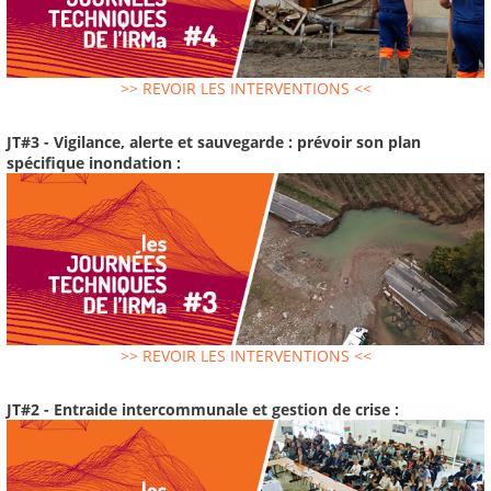
>> REVOIR LES INTERVENTIONS <<
JT#3 - Vigilance, alerte et sauvegarde : prévoir son plan
spécifique inondation :
>> REVOIR LES INTERVENTIONS <<
JT#2 - Entraide intercommunale et gestion de crise :