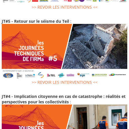
>> REVOIR LES INTERVENTIONS <<
JT#5 - Retour sur le séisme du Teil
:
>> REVOIR LES INTERVENTIONS <<
JT#4 - Implication citoyenne en cas de catastrophe : réalités et
perspectives pour les collectivités
: