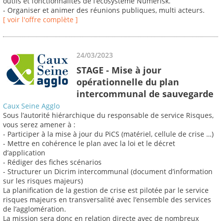
outils et fonctionnalités de l’écosystème Numérisk.
- Organiser et animer des réunions publiques, multi acteurs.
[ voir l'offre complète ]
24/03/2023
STAGE - Mise à jour
opérationnelle du plan
intercommunal de sauvegarde
Caux Seine Agglo
Sous l’autorité hiérarchique du responsable de service Risques,
vous serez amener à :
- Participer à la mise à jour du PiCS (matériel, cellule de crise …)
- Mettre en cohérence le plan avec la loi et le décret
d’application
- Rédiger des fiches scénarios
- Structurer un Dicrim intercommunal (document d’information
sur les risques majeurs)
La planification de la gestion de crise est pilotée par le service
risques majeurs en transversalité avec l’ensemble des services
de l’agglomération.
La mission sera donc en relation directe avec de nombreux