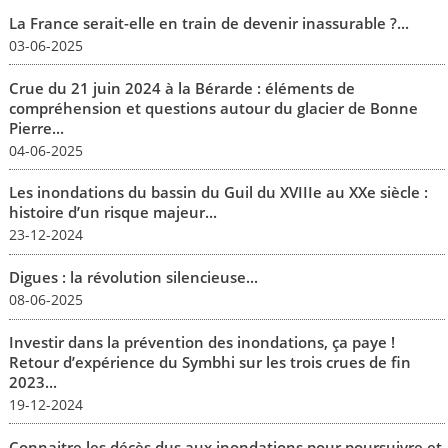
La France serait-elle en train de devenir inassurable ?...
03-06-2025
Crue du 21 juin 2024 à la Bérarde : éléments de
compréhension et questions autour du glacier de Bonne
Pierre...
04-06-2025
Les inondations du bassin du Guil du XVIIIe au XXe siècle :
histoire d’un risque majeur...
23-12-2024
Digues : la révolution silencieuse...
08-06-2025
Investir dans la prévention des inondations, ça paye !
Retour d’expérience du Symbhi sur les trois crues de fin
2023...
19-12-2024
Connaitre les décès dus aux inondations pour poursuivre et