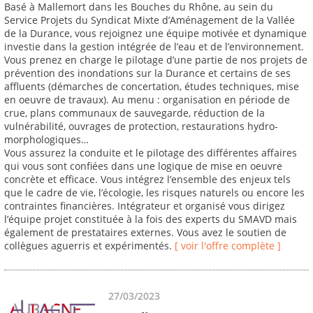
Basé à Mallemort dans les Bouches du Rhône, au sein du
Service Projets du Syndicat Mixte d’Aménagement de la Vallée
de la Durance, vous rejoignez une équipe motivée et dynamique
investie dans la gestion intégrée de l’eau et de l’environnement.
Vous prenez en charge le pilotage d’une partie de nos projets de
prévention des inondations sur la Durance et certains de ses
affluents (démarches de concertation, études techniques, mise
en oeuvre de travaux). Au menu : organisation en période de
crue, plans communaux de sauvegarde, réduction de la
vulnérabilité, ouvrages de protection, restaurations hydro-
morphologiques…
Vous assurez la conduite et le pilotage des différentes affaires
qui vous sont confiées dans une logique de mise en oeuvre
concrète et efficace. Vous intégrez l’ensemble des enjeux tels
que le cadre de vie, l’écologie, les risques naturels ou encore les
contraintes financières. Intégrateur et organisé vous dirigez
l’équipe projet constituée à la fois des experts du SMAVD mais
également de prestataires externes. Vous avez le soutien de
collègues aguerris et expérimentés.
[ voir l'offre complète ]
27/03/2023