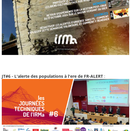
JT#6 - L'alerte des populations à l'ere de FR-ALERT
: