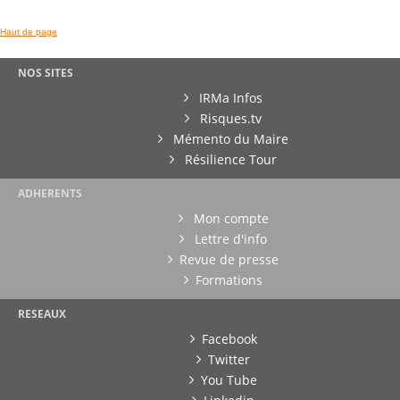
Haut de page
NOS SITES
IRMa Infos
Risques.tv
Mémento du Maire
Résilience Tour
ADHERENTS
Mon compte
Lettre d'info
Revue de presse
Formations
RESEAUX
Facebook
Twitter
You Tube