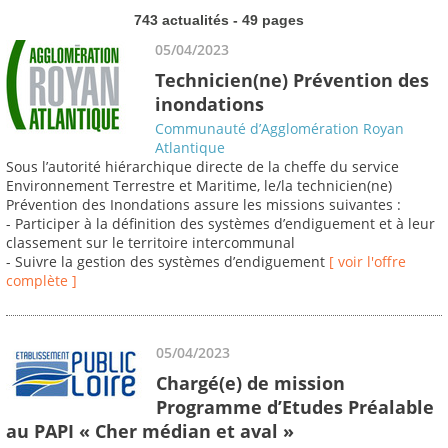
743 actualités - 49 pages
05/04/2023
Technicien(ne) Prévention des
inondations
Communauté d’Agglomération Royan
Atlantique
Sous l’autorité hiérarchique directe de la cheffe du service
Environnement Terrestre et Maritime, le/la technicien(ne)
Prévention des Inondations assure les missions suivantes :
- Participer à la définition des systèmes d’endiguement et à leur
classement sur le territoire intercommunal
- Suivre la gestion des systèmes d’endiguement
[ voir l'offre
complète ]
05/04/2023
Chargé(e) de mission
Programme d’Etudes Préalable
au PAPI « Cher médian et aval »