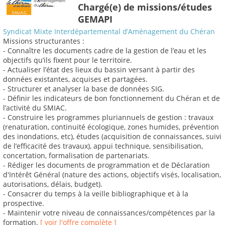
Chargé(e) de missions/études
GEMAPI
Syndicat Mixte Interdépartemental d’Aménagement du Chéran
Missions structurantes :
- Connaître les documents cadre de la gestion de l’eau et les
objectifs qu’ils fixent pour le territoire.
- Actualiser l’état des lieux du bassin versant à partir des
données existantes, acquises et partagées.
- Structurer et analyser la base de données SIG.
- Définir les indicateurs de bon fonctionnement du Chéran et de
l’activité du SMIAC.
- Construire les programmes pluriannuels de gestion : travaux
(renaturation, continuité écologique, zones humides, prévention
des inondations, etc), études (acquisition de connaissances, suivi
de l’efficacité des travaux), appui technique, sensibilisation,
concertation, formalisation de partenariats.
- Rédiger les documents de programmation et de Déclaration
d'Intérêt Général (nature des actions, objectifs visés, localisation,
autorisations, délais, budget).
- Consacrer du temps à la veille bibliographique et à la
prospective.
- Maintenir votre niveau de connaissances/compétences par la
formation.
[ voir l'offre complète ]