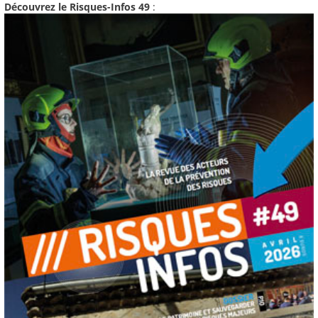
Découvrez le Risques-Infos 49
: