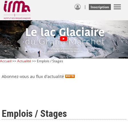
|
Inscription
Accueil
>>
Actualité
>> Emplois / Stages
Abonnez-vous au flux d'actualité
Emplois / Stages