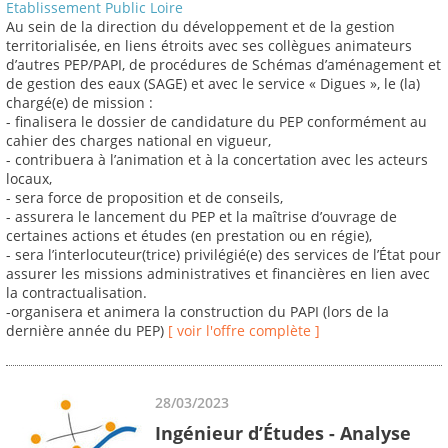
Etablissement Public Loire
Au sein de la direction du développement et de la gestion
territorialisée, en liens étroits avec ses collègues animateurs
d’autres PEP/PAPI, de procédures de Schémas d’aménagement et
de gestion des eaux (SAGE) et avec le service « Digues », le (la)
chargé(e) de mission :
- finalisera le dossier de candidature du PEP conformément au
cahier des charges national en vigueur,
- contribuera à l’animation et à la concertation avec les acteurs
locaux,
- sera force de proposition et de conseils,
- assurera le lancement du PEP et la maîtrise d’ouvrage de
certaines actions et études (en prestation ou en régie),
- sera l’interlocuteur(trice) privilégié(e) des services de l’État pour
assurer les missions administratives et financières en lien avec
la contractualisation.
-organisera et animera la construction du PAPI (lors de la
dernière année du PEP)
[ voir l'offre complète ]
28/03/2023
Ingénieur d’Études - Analyse