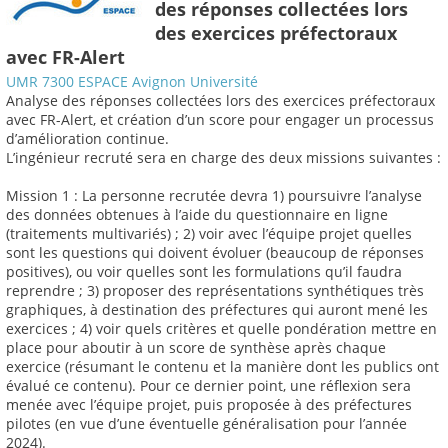
des réponses collectées lors
des exercices préfectoraux
avec FR-Alert
UMR 7300 ESPACE Avignon Université
Analyse des réponses collectées lors des exercices préfectoraux
avec FR-Alert, et création d’un score pour engager un processus
d’amélioration continue.
L’ingénieur recruté sera en charge des deux missions suivantes :
Mission 1 : La personne recrutée devra 1) poursuivre l’analyse
des données obtenues à l’aide du questionnaire en ligne
(traitements multivariés) ; 2) voir avec l’équipe projet quelles
sont les questions qui doivent évoluer (beaucoup de réponses
positives), ou voir quelles sont les formulations qu’il faudra
reprendre ; 3) proposer des représentations synthétiques très
graphiques, à destination des préfectures qui auront mené les
exercices ; 4) voir quels critères et quelle pondération mettre en
place pour aboutir à un score de synthèse après chaque
exercice (résumant le contenu et la manière dont les publics ont
évalué ce contenu). Pour ce dernier point, une réflexion sera
menée avec l’équipe projet, puis proposée à des préfectures
pilotes (en vue d’une éventuelle généralisation pour l’année
2024).