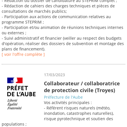
- Rédaction du dossier de candidature au STEPRIM complet ;
- Rédaction de cahiers des charges techniques et pièces de
consultations de marchés publics;
- Participation aux actions de communication relatives au
programme STEPRIM ;
- Participation et/ou animation de réunions techniques internes
ou externes ;
- Suivi administratif et financier (veiller au respect des budgets
d'opération, réaliser des dossiers de subvention et montage des
plans de financement).
[ voir l'offre complète ]
17/03/2023
Collaborateur / collaboratrice
de protection civile (Troyes)
Préfecture de l'Aube
Vos activités principales :
- Référent risques naturels (météo,
inondation, catastrophes naturelles),
risque pyrotechnique et soutien des
populations ;