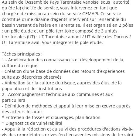
Au sein de l’Assemblée Pays Tarentaise Vanoise, sous l’autorité
du (de la) chef.fe de service, vous intervenez en tant que
chargé.e de mission au sein du service GEMAPI. Ce service
constitué d’une dizaine d’agents intervient sur l’ensemble du
bassin versant de l’Isère en Tarentaise. Il est organisé en 2 pôles
: un pôle étude et un pôle territoire composé de 3 unités
territoriales (UT) : UT Tarentaise amont / UT Vallée des Dorons /
UT Tarentaise aval. Vous intégrerez le pôle étude.
Tâches principales :
1 - Amélioration des connaissances et développement de la
culture du risque
- Création d'une base de données des retours d'expériences
suite aux désordres observés
- Animation sur la culture du risque, auprès des élus, de la
population et des institutions
2 - Accompagnement technique aux communes et aux
particuliers
- Définition de méthodes et appui à leur mise en œuvre auprès
des acteurs locaux :
* Entretien de fossés et d'ouvrages, planification
* Diagnostics de vulnérabilité
- Appui à la rédaction et au suivi des procédures d'actions vis-à-
vis des propriétaires privés (en lien avec les missions de terrain)