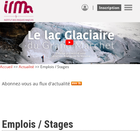
|
Inscription
Accueil
>>
Actualité
>> Emplois / Stages
Abonnez-vous au flux d'actualité
Emplois / Stages