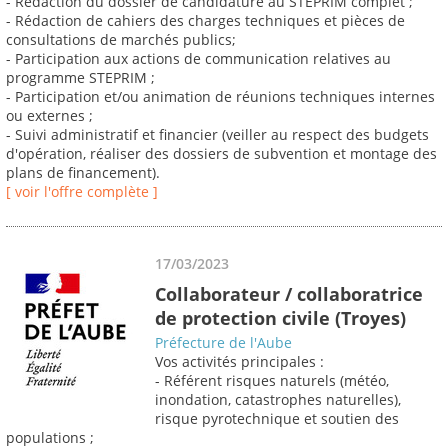
- Rédaction du dossier de candidature au STEPRIM complet ;
- Rédaction de cahiers des charges techniques et pièces de
consultations de marchés publics;
- Participation aux actions de communication relatives au
programme STEPRIM ;
- Participation et/ou animation de réunions techniques internes
ou externes ;
- Suivi administratif et financier (veiller au respect des budgets
d'opération, réaliser des dossiers de subvention et montage des
plans de financement).
[ voir l'offre complète ]
17/03/2023
Collaborateur / collaboratrice
de protection civile (Troyes)
Préfecture de l'Aube
Vos activités principales :
- Référent risques naturels (météo,
inondation, catastrophes naturelles),
risque pyrotechnique et soutien des
populations ;