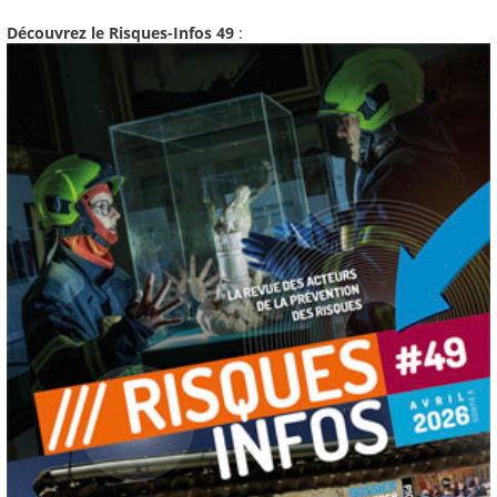
Découvrez le Risques-Infos 49
: