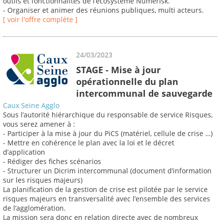
outils et fonctionnalités de l’écosystème Numérisk.
- Organiser et animer des réunions publiques, multi acteurs.
[ voir l'offre complète ]
24/03/2023
STAGE - Mise à jour
opérationnelle du plan
intercommunal de sauvegarde
Caux Seine Agglo
Sous l’autorité hiérarchique du responsable de service Risques,
vous serez amener à :
- Participer à la mise à jour du PiCS (matériel, cellule de crise …)
- Mettre en cohérence le plan avec la loi et le décret
d’application
- Rédiger des fiches scénarios
- Structurer un Dicrim intercommunal (document d’information
sur les risques majeurs)
La planification de la gestion de crise est pilotée par le service
risques majeurs en transversalité avec l’ensemble des services
de l’agglomération.
La mission sera donc en relation directe avec de nombreux