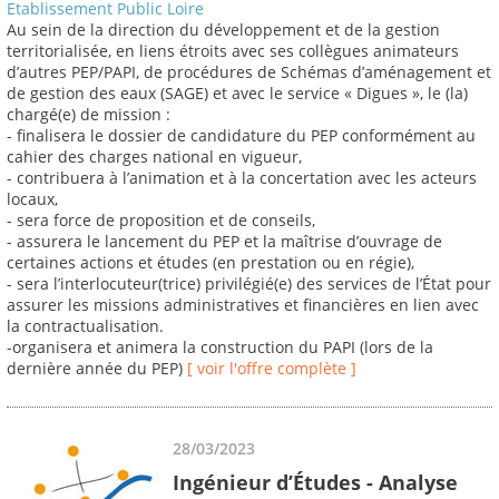
Etablissement Public Loire
Au sein de la direction du développement et de la gestion
territorialisée, en liens étroits avec ses collègues animateurs
d’autres PEP/PAPI, de procédures de Schémas d’aménagement et
de gestion des eaux (SAGE) et avec le service « Digues », le (la)
chargé(e) de mission :
- finalisera le dossier de candidature du PEP conformément au
cahier des charges national en vigueur,
- contribuera à l’animation et à la concertation avec les acteurs
locaux,
- sera force de proposition et de conseils,
- assurera le lancement du PEP et la maîtrise d’ouvrage de
certaines actions et études (en prestation ou en régie),
- sera l’interlocuteur(trice) privilégié(e) des services de l’État pour
assurer les missions administratives et financières en lien avec
la contractualisation.
-organisera et animera la construction du PAPI (lors de la
dernière année du PEP)
[ voir l'offre complète ]
28/03/2023
Ingénieur d’Études - Analyse