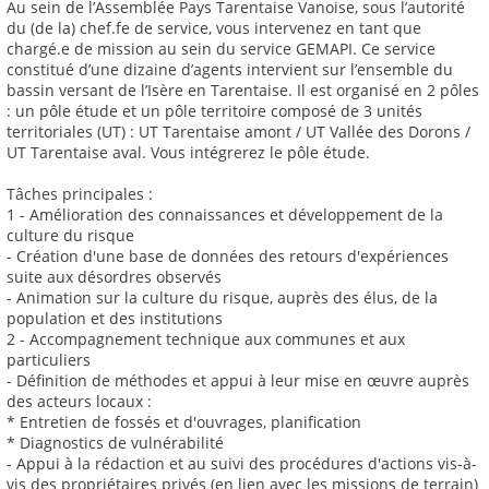
Au sein de l’Assemblée Pays Tarentaise Vanoise, sous l’autorité
du (de la) chef.fe de service, vous intervenez en tant que
chargé.e de mission au sein du service GEMAPI. Ce service
constitué d’une dizaine d’agents intervient sur l’ensemble du
bassin versant de l’Isère en Tarentaise. Il est organisé en 2 pôles
: un pôle étude et un pôle territoire composé de 3 unités
territoriales (UT) : UT Tarentaise amont / UT Vallée des Dorons /
UT Tarentaise aval. Vous intégrerez le pôle étude.
Tâches principales :
1 - Amélioration des connaissances et développement de la
culture du risque
- Création d'une base de données des retours d'expériences
suite aux désordres observés
- Animation sur la culture du risque, auprès des élus, de la
population et des institutions
2 - Accompagnement technique aux communes et aux
particuliers
- Définition de méthodes et appui à leur mise en œuvre auprès
des acteurs locaux :
* Entretien de fossés et d'ouvrages, planification
* Diagnostics de vulnérabilité
- Appui à la rédaction et au suivi des procédures d'actions vis-à-
vis des propriétaires privés (en lien avec les missions de terrain)