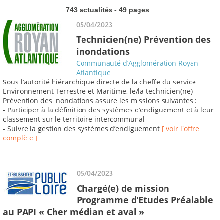
743 actualités - 49 pages
05/04/2023
Technicien(ne) Prévention des
inondations
Communauté d’Agglomération Royan
Atlantique
Sous l’autorité hiérarchique directe de la cheffe du service
Environnement Terrestre et Maritime, le/la technicien(ne)
Prévention des Inondations assure les missions suivantes :
- Participer à la définition des systèmes d’endiguement et à leur
classement sur le territoire intercommunal
- Suivre la gestion des systèmes d’endiguement
[ voir l'offre
complète ]
05/04/2023
Chargé(e) de mission
Programme d’Etudes Préalable
au PAPI « Cher médian et aval »