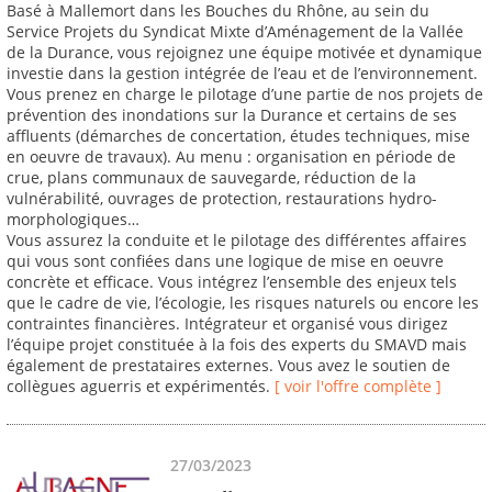
Basé à Mallemort dans les Bouches du Rhône, au sein du
Service Projets du Syndicat Mixte d’Aménagement de la Vallée
de la Durance, vous rejoignez une équipe motivée et dynamique
investie dans la gestion intégrée de l’eau et de l’environnement.
Vous prenez en charge le pilotage d’une partie de nos projets de
prévention des inondations sur la Durance et certains de ses
affluents (démarches de concertation, études techniques, mise
en oeuvre de travaux). Au menu : organisation en période de
crue, plans communaux de sauvegarde, réduction de la
vulnérabilité, ouvrages de protection, restaurations hydro-
morphologiques…
Vous assurez la conduite et le pilotage des différentes affaires
qui vous sont confiées dans une logique de mise en oeuvre
concrète et efficace. Vous intégrez l’ensemble des enjeux tels
que le cadre de vie, l’écologie, les risques naturels ou encore les
contraintes financières. Intégrateur et organisé vous dirigez
l’équipe projet constituée à la fois des experts du SMAVD mais
également de prestataires externes. Vous avez le soutien de
collègues aguerris et expérimentés.
[ voir l'offre complète ]
27/03/2023