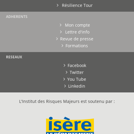
Résilience Tour
ADHERENTS
Mon compte
Lettre d'info
Revue de presse
Formations
RESEAUX
Facebook
Twitter
You Tube
Linkedin
L'Institut des Risques Majeurs est soutenu par :