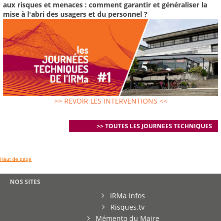
aux risques et menaces : comment garantir et généraliser la
mise à l'abri des usagers et du personnel ?
>> REVOIR LES INTERVENTIONS <<
>> TOUTES LES JOURNEES TECHNIQUES
Haut de page
NOS SITES
IRMa Infos
Risques.tv
Mémento du Maire