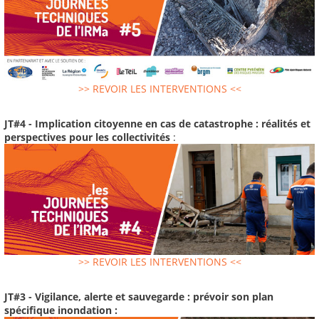
>> REVOIR LES INTERVENTIONS <<
JT#4 - Implication citoyenne en cas de catastrophe : réalités et
perspectives pour les collectivités
:
>> REVOIR LES INTERVENTIONS <<
JT#3 - Vigilance, alerte et sauvegarde : prévoir son plan
spécifique inondation :