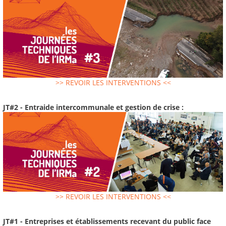
>> REVOIR LES INTERVENTIONS <<
JT#2 - Entraide intercommunale et gestion de crise :
>> REVOIR LES INTERVENTIONS <<
JT#1 - Entreprises et établissements recevant du public face