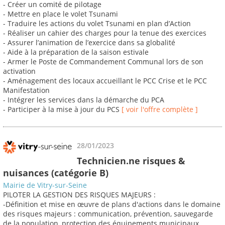
- Créer un comité de pilotage
- Mettre en place le volet Tsunami
- Traduire les actions du volet Tsunami en plan d’Action
- Réaliser un cahier des charges pour la tenue des exercices
- Assurer l’animation de l’exercice dans sa globalité
- Aide à la préparation de la saison estivale
- Armer le Poste de Commandement Communal lors de son
activation
- Aménagement des locaux accueillant le PCC Crise et le PCC
Manifestation
- Intégrer les services dans la démarche du PCA
- Participer à la mise à jour du PCS
[ voir l'offre complète ]
28/01/2023
Technicien.ne risques &
nuisances (catégorie B)
Mairie de Vitry-sur-Seine
PILOTER LA GESTION DES RISQUES MAJEURS :
-Définition et mise en œuvre de plans d'actions dans le domaine
des risques majeurs : communication, prévention, sauvegarde
de la population, protection des équipements municipaux