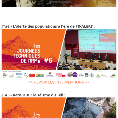
JT#6 - L'alerte des populations à l'ere de FR-ALERT
:
>> REVOIR LES INTERVENTIONS <<
JT#5 - Retour sur le séisme du Teil
: