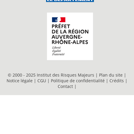
© 2000 - 2025 Institut des Risques Majeurs |
Plan du site
|
Notice légale
|
CGU
|
Politique de confidentialité
|
Crédits
|
Contact
|