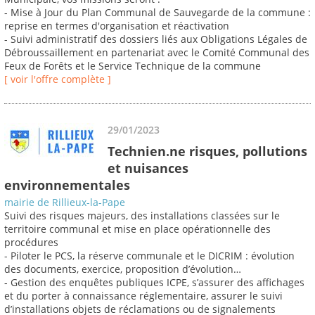
- Mise à Jour du Plan Communal de Sauvegarde de la commune :
reprise en termes d'organisation et réactivation
- Suivi administratif des dossiers liés aux Obligations Légales de
Débroussaillement en partenariat avec le Comité Communal des
Feux de Forêts et le Service Technique de la commune
[ voir l'offre complète ]
29/01/2023
Technien.ne risques, pollutions
et nuisances
environnementales
mairie de Rillieux-la-Pape
Suivi des risques majeurs, des installations classées sur le
territoire communal et mise en place opérationnelle des
procédures
- Piloter le PCS, la réserve communale et le DICRIM : évolution
des documents, exercice, proposition d’évolution…
- Gestion des enquêtes publiques ICPE, s’assurer des affichages
et du porter à connaissance réglementaire, assurer le suivi
d’installations objets de réclamations ou de signalements