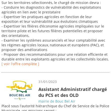
Sur les territoires sélectionnés, le chargé de mission devra :
- Conduire les diagnostics de vulnérabilité des exploitations
agricoles en lien avec le prestataire
- Expertiser les pratiques agricoles en fonction de leur
exposition et leur vulnérabilité aux évolutions climatiques
- Expertiser les filières d’économie agricoles impliquées sur le
territoire pilote et les futures filières potentielles et proposer
des orientations,
- Examiner les systèmes assuranciels et leur comptabilité avec
les régimes agricoles locaux, nationaux et européens (PAC), et
proposer des améliorations
- Proposer des recommandations pour une relation efficiente et
durable entre les exploitants agricoles et les collectivités locales.
[ voir l'offre complète ]
31/01/2023
Assistant Administratif chargé
du PCS et des OLD
mairie de Bouc Bel Air
Placé sous l'autorité hiérarchique du Chef de Service de la Police
Municipale, vos missions seront :