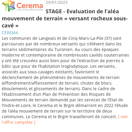
29/01/2023
STAGE - Evaluation de l’aléa
mouvement de terrain « versant rocheux sous-
cavé »
CEREMA
Les communes de Langeais et de Cinq-Mars-La-Pile (37) sont
parcourues par de nombreux versants qui s’élèvent dans les
terrains sédimentaires du Turonien. Au cours des époques
moderne et contemporaine de nombreuses cavités souterraines
y ont été creusées aussi bien pour de l’extraction de pierres à
bâtir que pour de l’habitation troglodytique. Les versants,
associés aux sous-cavages existants, favorisent le
déclenchement de phénomènes de mouvements de terrain
(effondrement/affaissement de terrain, chutes de blocs,
éboulements et glissements de terrain). Dans le cadre de
l’établissement d’un Plan de Prévention des Risques de
Mouvements de terrain demandé par les services de l’Etat de
l’Indre-et-Loire, le Cerema et le Brgm démarrent en 2022 l’étude
de l’aléa mouvement de terrain sur le territoire de deux
communes. Le Cerema et le Brgm travailleront de concert.
[ voir
l'offre complète ]