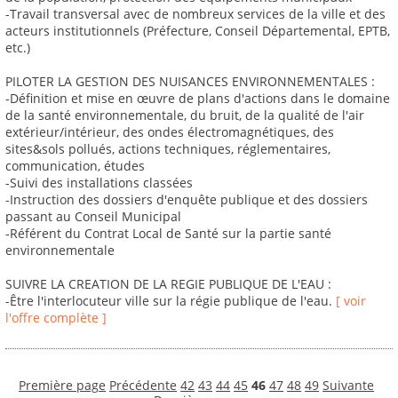
-Travail transversal avec de nombreux services de la ville et des
acteurs institutionnels (Préfecture, Conseil Départemental, EPTB,
etc.)
PILOTER LA GESTION DES NUISANCES ENVIRONNEMENTALES :
-Définition et mise en œuvre de plans d'actions dans le domaine
de la santé environnementale, du bruit, de la qualité de l'air
extérieur/intérieur, des ondes électromagnétiques, des
sites&sols pollués, actions techniques, réglementaires,
communication, études
-Suivi des installations classées
-Instruction des dossiers d'enquête publique et des dossiers
passant au Conseil Municipal
-Référent du Contrat Local de Santé sur la partie santé
environnementale
SUIVRE LA CREATION DE LA REGIE PUBLIQUE DE L'EAU :
-Être l'interlocuteur ville sur la régie publique de l'eau.
[ voir
l'offre complète ]
Première page
Précédente
42
43
44
45
46
47
48
49
Suivante