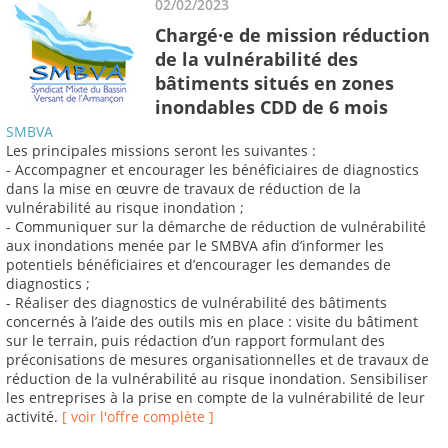
02/02/2023
Chargé·e de mission réduction
de la vulnérabilité des
bâtiments situés en zones
inondables CDD de 6 mois
SMBVA
Les principales missions seront les suivantes :
- Accompagner et encourager les bénéficiaires de diagnostics
dans la mise en œuvre de travaux de réduction de la
vulnérabilité au risque inondation ;
- Communiquer sur la démarche de réduction de vulnérabilité
aux inondations menée par le SMBVA afin d’informer les
potentiels bénéficiaires et d’encourager les demandes de
diagnostics ;
- Réaliser des diagnostics de vulnérabilité des bâtiments
concernés à l’aide des outils mis en place : visite du bâtiment
sur le terrain, puis rédaction d’un rapport formulant des
préconisations de mesures organisationnelles et de travaux de
réduction de la vulnérabilité au risque inondation. Sensibiliser
les entreprises à la prise en compte de la vulnérabilité de leur
activité.
[ voir l'offre complète ]