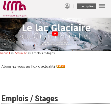
|
Inscription
Accueil
>>
Actualité
>> Emplois / Stages
Abonnez-vous au flux d'actualité
Emplois / Stages