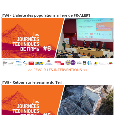
JT#6 - L'alerte des populations à l'ere de FR-ALERT
:
>> REVOIR LES INTERVENTIONS <<
JT#5 - Retour sur le séisme du Teil
: