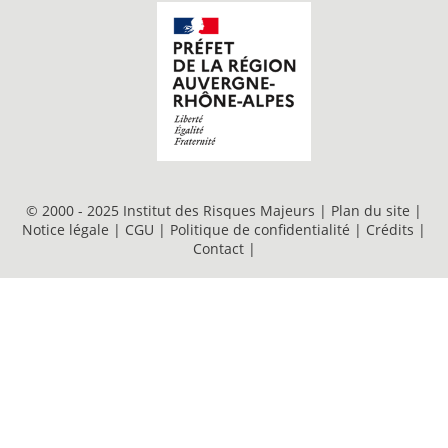
© 2000 - 2025 Institut des Risques Majeurs |
Plan du site
|
Notice légale
|
CGU
|
Politique de confidentialité
|
Crédits
|
Contact
|