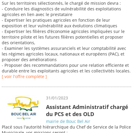
Sur les territoires sélectionnés, le chargé de mission devra :
- Conduire les diagnostics de vulnérabilité des exploitations
agricoles en lien avec le prestataire
- Expertiser les pratiques agricoles en fonction de leur
exposition et leur vulnérabilité aux évolutions climatiques
- Expertiser les filières d’économie agricoles impliquées sur le
territoire pilote et les futures filières potentielles et proposer
des orientations,
- Examiner les systèmes assuranciels et leur comptabilité avec
les régimes agricoles locaux, nationaux et européens (PAC), et
proposer des améliorations
- Proposer des recommandations pour une relation efficiente et
durable entre les exploitants agricoles et les collectivités locales.
[ voir l'offre complète ]
31/01/2023
Assistant Administratif chargé
du PCS et des OLD
mairie de Bouc Bel Air
Placé sous l'autorité hiérarchique du Chef de Service de la Police
Municipale, vos missions seront :