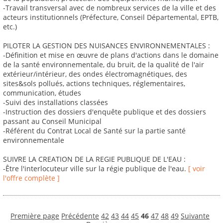
-Travail transversal avec de nombreux services de la ville et des
acteurs institutionnels (Préfecture, Conseil Départemental, EPTB,
etc.)
PILOTER LA GESTION DES NUISANCES ENVIRONNEMENTALES :
-Définition et mise en œuvre de plans d'actions dans le domaine
de la santé environnementale, du bruit, de la qualité de l'air
extérieur/intérieur, des ondes électromagnétiques, des
sites&sols pollués, actions techniques, réglementaires,
communication, études
-Suivi des installations classées
-Instruction des dossiers d'enquête publique et des dossiers
passant au Conseil Municipal
-Référent du Contrat Local de Santé sur la partie santé
environnementale
SUIVRE LA CREATION DE LA REGIE PUBLIQUE DE L'EAU :
-Être l'interlocuteur ville sur la régie publique de l'eau.
[ voir
l'offre complète ]
Première page
Précédente
42
43
44
45
46
47
48
49
Suivante