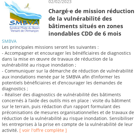
02/02/2023
Chargé·e de mission réduction
de la vulnérabilité des
bâtiments situés en zones
inondables CDD de 6 mois
SMBVA
Les principales missions seront les suivantes :
- Accompagner et encourager les bénéficiaires de diagnostics
dans la mise en œuvre de travaux de réduction de la
vulnérabilité au risque inondation ;
- Communiquer sur la démarche de réduction de vulnérabilité
aux inondations menée par le SMBVA afin d’informer les
potentiels bénéficiaires et d’encourager les demandes de
diagnostics ;
- Réaliser des diagnostics de vulnérabilité des bâtiments
concernés à l’aide des outils mis en place : visite du bâtiment
sur le terrain, puis rédaction d’un rapport formulant des
préconisations de mesures organisationnelles et de travaux de
réduction de la vulnérabilité au risque inondation. Sensibiliser
les entreprises à la prise en compte de la vulnérabilité de leur
activité.
[ voir l'offre complète ]