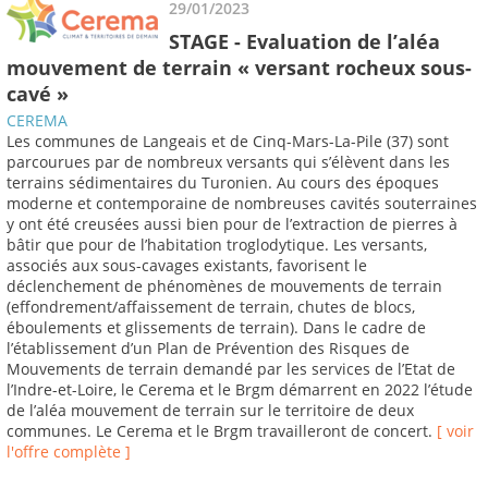
29/01/2023
STAGE - Evaluation de l’aléa
mouvement de terrain « versant rocheux sous-
cavé »
CEREMA
Les communes de Langeais et de Cinq-Mars-La-Pile (37) sont
parcourues par de nombreux versants qui s’élèvent dans les
terrains sédimentaires du Turonien. Au cours des époques
moderne et contemporaine de nombreuses cavités souterraines
y ont été creusées aussi bien pour de l’extraction de pierres à
bâtir que pour de l’habitation troglodytique. Les versants,
associés aux sous-cavages existants, favorisent le
déclenchement de phénomènes de mouvements de terrain
(effondrement/affaissement de terrain, chutes de blocs,
éboulements et glissements de terrain). Dans le cadre de
l’établissement d’un Plan de Prévention des Risques de
Mouvements de terrain demandé par les services de l’Etat de
l’Indre-et-Loire, le Cerema et le Brgm démarrent en 2022 l’étude
de l’aléa mouvement de terrain sur le territoire de deux
communes. Le Cerema et le Brgm travailleront de concert.
[ voir
l'offre complète ]