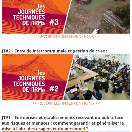
>> REVOIR LES INTERVENTIONS <<
JT#2 - Entraide intercommunale et gestion de crise :
>> REVOIR LES INTERVENTIONS <<
JT#1 - Entreprises et établissements recevant du public face
aux risques et menaces : comment garantir et généraliser la
mise à l'abri des usagers et du personnel ?