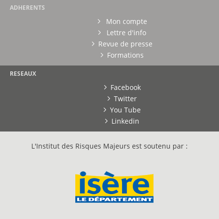
ADHERENTS
Mon compte
Lettre d'info
Revue de presse
Formations
RESEAUX
Facebook
Twitter
You Tube
Linkedin
L'Institut des Risques Majeurs est soutenu par :