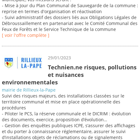
- Mise à Jour du Plan Communal de Sauvegarde de la commune :
reprise en termes d'organisation et réactivation
- Suivi administratif des dossiers liés aux Obligations Légales de
Débroussaillement en partenariat avec le Comité Communal des
Feux de Forêts et le Service Technique de la commune
[ voir l'offre complète ]
29/01/2023
Technien.ne risques, pollutions
et nuisances
environnementales
mairie de Rillieux-la-Pape
Suivi des risques majeurs, des installations classées sur le
territoire communal et mise en place opérationnelle des
procédures
- Piloter le PCS, la réserve communale et le DICRIM : évolution
des documents, exercice, proposition d’évolution…
- Gestion des enquêtes publiques ICPE, s’assurer des affichages
et du porter à connaissance réglementaire, assurer le suivi
d’installations objets de réclamations ou de signalements