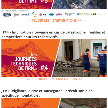
>> REVOIR LES INTERVENTIONS <<
JT#4 - Implication citoyenne en cas de catastrophe : réalités et
perspectives pour les collectivités
:
>> REVOIR LES INTERVENTIONS <<
JT#3 - Vigilance, alerte et sauvegarde : prévoir son plan
spécifique inondation :