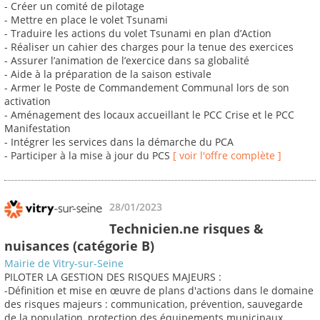
- Créer un comité de pilotage
- Mettre en place le volet Tsunami
- Traduire les actions du volet Tsunami en plan d’Action
- Réaliser un cahier des charges pour la tenue des exercices
- Assurer l’animation de l’exercice dans sa globalité
- Aide à la préparation de la saison estivale
- Armer le Poste de Commandement Communal lors de son
activation
- Aménagement des locaux accueillant le PCC Crise et le PCC
Manifestation
- Intégrer les services dans la démarche du PCA
- Participer à la mise à jour du PCS
[ voir l'offre complète ]
28/01/2023
Technicien.ne risques &
nuisances (catégorie B)
Mairie de Vitry-sur-Seine
PILOTER LA GESTION DES RISQUES MAJEURS :
-Définition et mise en œuvre de plans d'actions dans le domaine
des risques majeurs : communication, prévention, sauvegarde
de la population, protection des équipements municipaux