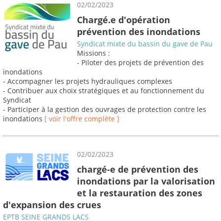
02/02/2023
Chargé.e d'opération
prévention des inondations
Syndicat mixte du bassin du gave de Pau
Missions :
- Piloter des projets de prévention des
inondations
- Accompagner les projets hydrauliques complexes
- Contribuer aux choix stratégiques et au fonctionnement du
Syndicat
- Participer à la gestion des ouvrages de protection contre les
inondations
[ voir l'offre complète ]
02/02/2023
chargé-e de prévention des
inondations par la valorisation
et la restauration des zones
d'expansion des crues
EPTB SEINE GRANDS LACS