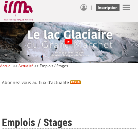
|
Inscription
Accueil
>>
Actualité
>> Emplois / Stages
Abonnez-vous au flux d'actualité
Emplois / Stages