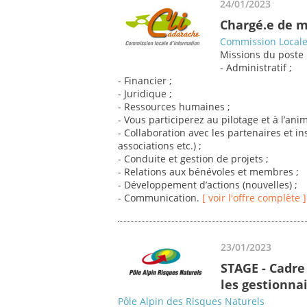
24/01/2023
Chargé.e de m
Commission Locale 
Missions du poste 
- Administratif ;
- Financier ;
- Juridique ;
- Ressources humaines ;
- Vous participerez au pilotage et à l’an
- Collaboration avec les partenaires et ins
associations etc.) ;
- Conduite et gestion de projets ;
- Relations aux bénévoles et membres ;
- Développement d’actions (nouvelles) ;
- Communication.
[ voir l'offre complète ]
23/01/2023
STAGE - Cadre
les gestionnai
Pôle Alpin des Risques Naturels