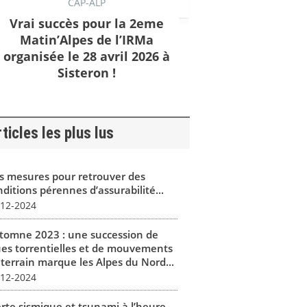
CAP-ALP
Vrai succès pour la 2eme
Matin’Alpes de l’IRMa
organisée le 28 avril 2026 à
Sisteron !
ticles les plus lus
s mesures pour retrouver des
ditions pérennes d’assurabilité...
-12-2024
tomne 2023 : une succession de
ues torrentielles et de mouvements
 terrain marque les Alpes du Nord...
-12-2024
erte sismique et tsunami à l’heure