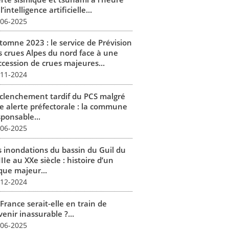
l’intelligence artificielle...
-06-2025
tomne 2023 : le service de Prévision
s crues Alpes du nord face à une
ccession de crues majeures...
-11-2024
clenchement tardif du PCS malgré
e alerte préfectorale : la commune
sponsable...
-06-2025
s inondations du bassin du Guil du
IIe au XXe siècle : histoire d’un
que majeur...
-12-2024
France serait-elle en train de
enir inassurable ?...
-06-2025