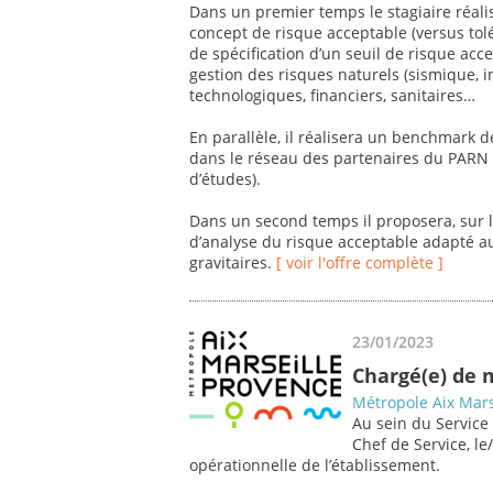
Dans un premier temps le stagiaire réalise
concept de risque acceptable (versus tolé
de spécification d’un seuil de risque acc
gestion des risques naturels (sismique,
technologiques, financiers, sanitaires…
En parallèle, il réalisera un benchmark d
dans le réseau des partenaires du PARN (
d’études).
Dans un second temps il proposera, sur l
d’analyse du risque acceptable adapté au
gravitaires.
[ voir l'offre complète ]
23/01/2023
Chargé(e) de 
Métropole Aix Mars
Au sein du Service
Chef de Service, le
opérationnelle de l’établissement.