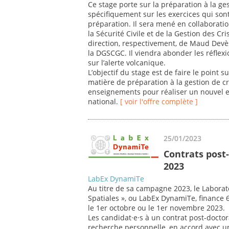
Ce stage porte sur la préparation à la ges
spécifiquement sur les exercices qui sont
préparation. Il sera mené en collaboratio
la Sécurité Civile et de la Gestion des Cri
direction, respectivement, de Maud Devè
la DGSCGC. Il viendra abonder les réfle
sur l’alerte volcanique.
L’objectif du stage est de faire le point
matière de préparation à la gestion de cr
enseignements pour réaliser un nouvel ex
national.
[ voir l'offre complète ]
25/01/2023
Contrats post
2023
LabEx DynamiTe
Au titre de sa campagne 2023, le Laborat
Spatiales », ou LabEx DynamiTe, finance 
le 1er octobre ou le 1er novembre 2023.
Les candidat·e·s à un contrat post-doctor
recherche personnelle, en accord avec 