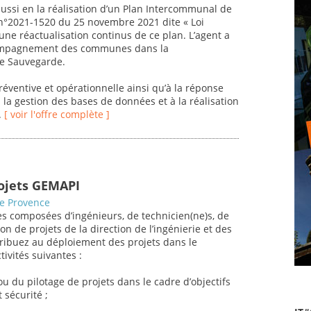
aussi en la réalisation d’un Plan Intercommunal de
 n°2021-1520 du 25 novembre 2021 dite « Loi
 une réactualisation continus de ce plan. L’agent a
ccompagnement des communes dans la
de Sauvegarde.
réventive et opérationnelle ainsi qu’à la réponse
à la gestion des bases de données et à la réalisation
.
[ voir l'offre complète ]
rojets GEMAPI
de Provence
s composées d’ingénieurs, de technicien(ne)s, de
on de projets de la direction de l’ingénierie et des
tribuez au déploiement des projets dans le
ivités suivantes :
u du pilotage de projets dans le cadre d’objectifs
 sécurité ;