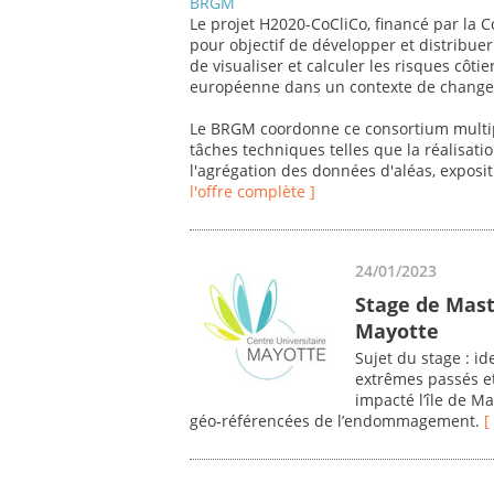
BRGM
Le projet H2020-CoCliCo, financé par la
pour objectif de développer et distribu
de visualiser et calculer les risques côtie
européenne dans un contexte de changem
Le BRGM coordonne ce consortium multip
tâches techniques telles que la réalisat
l'agrégation des données d'aléas, exposit
l'offre complète ]
24/01/2023
Stage de Mast
Mayotte
Sujet du stage : i
extrêmes passés et
impacté l’île de M
géo‐référencées de l’endommagement.
[