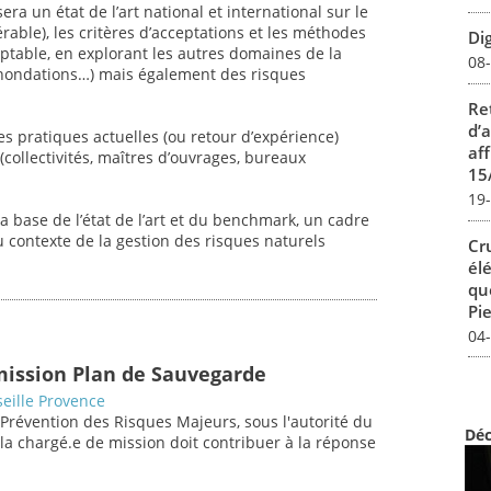
ra un état de l’art national et international sur le
rable), les critères d’acceptations et les méthodes
Dig
eptable, en explorant les autres domaines de la
08
 inondations…) mais également des risques
Re
d’
es pratiques actuelles (ou retour d’expérience)
aff
collectivités, maîtres d’ouvrages, bureaux
15
19
a base de l’état de l’art et du benchmark, un cadre
 contexte de la gestion des risques naturels
Cr
él
qu
Pie
04
mission Plan de Sauvegarde
eille Provence
 Prévention des Risques Majeurs, sous l'autorité du
Déc
/la chargé.e de mission doit contribuer à la réponse