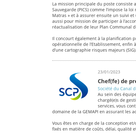
La mission principale du poste consiste 
Sauvegarde (PICS) comme l’impose la loi
Matras » et à assurer ensuite un suivi et
aussi pour mission de participer à l’a
réactualisation de leur Plan Communal 
Il concourt également à la planification p
opérationnelle de l’Etablissement, enfin 
d’une cartographie risques majeurs (SIG)
23/01/2023
Chef(fe) de p
Société du Canal 
Au sein des équipe
chargé(e)s de gesti
services, vous con
domaine de la GEMAPI en assurant les act
Vous êtes en charge de la conception et/o
fixés en matière de coûts, délai, qualité et