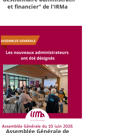
et financier" de l'IRMa
Assemblée Générale de