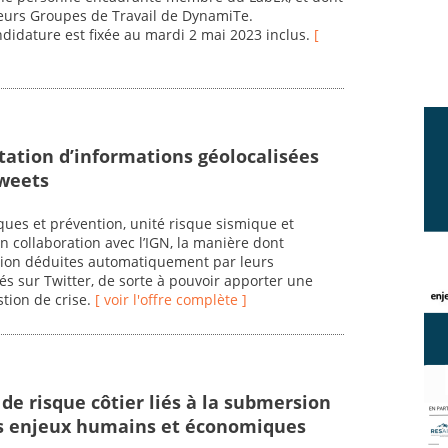
sieurs Groupes de Travail de DynamiTe.
ndidature est fixée au mardi 2 mai 2023 inclus.
[
itation d’informations géolocalisées
tweets
ues et prévention, unité risque sismique et
en collaboration avec l’IGN, la manière dont
ation déduites automatiquement par leurs
s sur Twitter, de sorte à pouvoir apporter une
stion de crise.
[ voir l'offre complète ]
 de risque côtier liés à la submersion
es enjeux humains et économiques