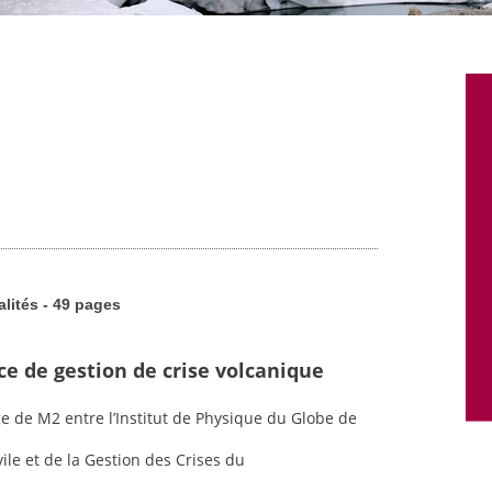
alités - 49 pages
ce de gestion de crise volcanique
ge de M2 entre l’Institut de Physique du Globe de
vile et de la Gestion des Crises du