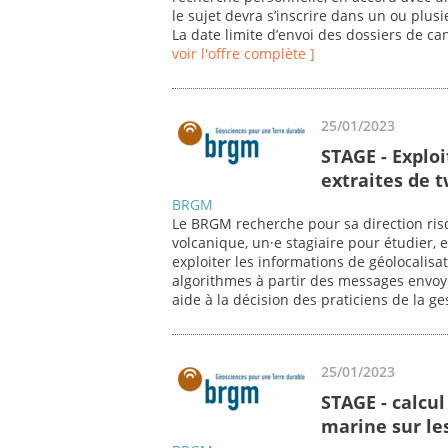
le sujet devra s’inscrire dans un ou plu
La date limite d’envoi des dossiers de ca
voir l'offre complète ]
25/01/2023
STAGE - Explo
extraites de 
BRGM
Le BRGM recherche pour sa direction risq
volcanique, un·e stagiaire pour étudier, 
exploiter les informations de géolocalis
algorithmes à partir des messages envoyé
aide à la décision des praticiens de la ge
25/01/2023
STAGE - calcul
marine sur l