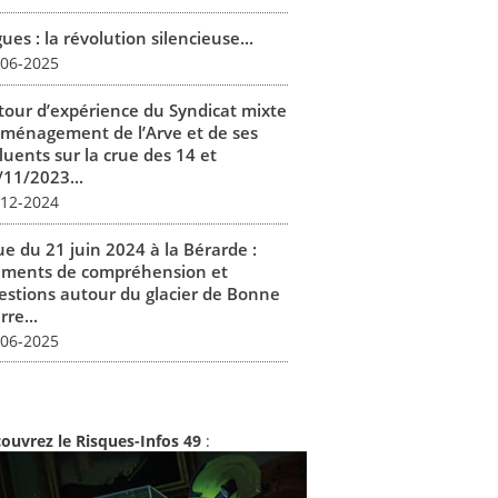
ues : la révolution silencieuse...
-06-2025
tour d’expérience du Syndicat mixte
aménagement de l’Arve et de ses
luents sur la crue des 14 et
/11/2023...
-12-2024
ue du 21 juin 2024 à la Bérarde :
éments de compréhension et
estions autour du glacier de Bonne
rre...
-06-2025
ouvrez le Risques-Infos 49
: