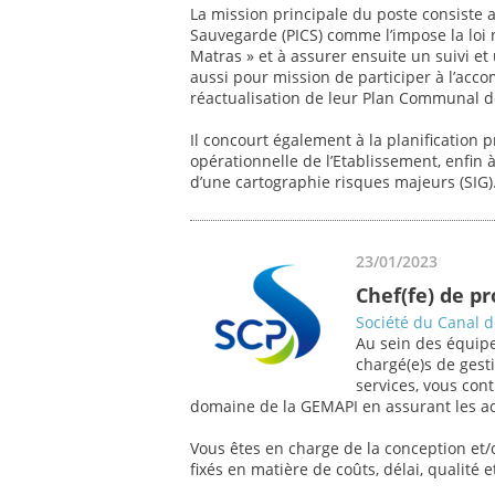
La mission principale du poste consiste 
Sauvegarde (PICS) comme l’impose la loi
Matras » et à assurer ensuite un suivi et
aussi pour mission de participer à l’a
réactualisation de leur Plan Communal 
Il concourt également à la planification p
opérationnelle de l’Etablissement, enfin 
d’une cartographie risques majeurs (SIG)
23/01/2023
Chef(fe) de p
Société du Canal 
Au sein des équipe
chargé(e)s de gesti
services, vous con
domaine de la GEMAPI en assurant les act
Vous êtes en charge de la conception et/o
fixés en matière de coûts, délai, qualité et