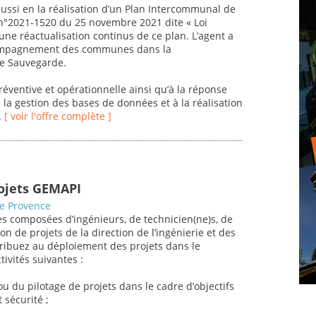
aussi en la réalisation d’un Plan Intercommunal de
 n°2021-1520 du 25 novembre 2021 dite « Loi
 une réactualisation continus de ce plan. L’agent a
ccompagnement des communes dans la
de Sauvegarde.
réventive et opérationnelle ainsi qu’à la réponse
à la gestion des bases de données et à la réalisation
.
[ voir l'offre complète ]
rojets GEMAPI
de Provence
s composées d’ingénieurs, de technicien(ne)s, de
on de projets de la direction de l’ingénierie et des
tribuez au déploiement des projets dans le
ivités suivantes :
u du pilotage de projets dans le cadre d’objectifs
 sécurité ;