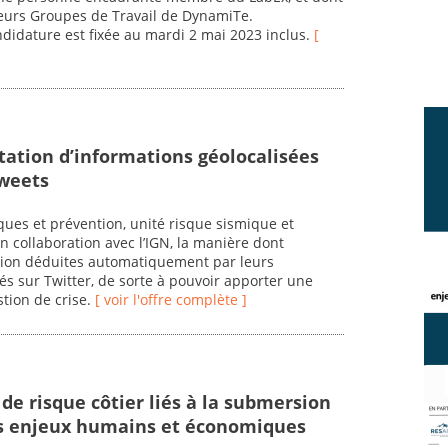
sieurs Groupes de Travail de DynamiTe.
ndidature est fixée au mardi 2 mai 2023 inclus.
[
itation d’informations géolocalisées
tweets
ues et prévention, unité risque sismique et
en collaboration avec l’IGN, la manière dont
ation déduites automatiquement par leurs
s sur Twitter, de sorte à pouvoir apporter une
stion de crise.
[ voir l'offre complète ]
 de risque côtier liés à la submersion
es enjeux humains et économiques