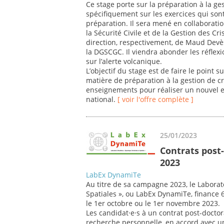
Ce stage porte sur la préparation à la ges
spécifiquement sur les exercices qui sont
préparation. Il sera mené en collaboratio
la Sécurité Civile et de la Gestion des Cri
direction, respectivement, de Maud Devè
la DGSCGC. Il viendra abonder les réfle
sur l’alerte volcanique.
L’objectif du stage est de faire le point
matière de préparation à la gestion de cr
enseignements pour réaliser un nouvel ex
national.
[ voir l'offre complète ]
25/01/2023
Contrats post
2023
LabEx DynamiTe
Au titre de sa campagne 2023, le Laborat
Spatiales », ou LabEx DynamiTe, finance 
le 1er octobre ou le 1er novembre 2023.
Les candidat·e·s à un contrat post-doctor
recherche personnelle, en accord avec 