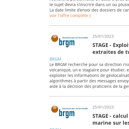
le sujet devra s’inscrire dans un ou plu
La date limite d’envoi des dossiers de ca
voir l'offre complète ]
25/01/2023
STAGE - Explo
extraites de 
BRGM
Le BRGM recherche pour sa direction risq
volcanique, un·e stagiaire pour étudier, 
exploiter les informations de géolocalis
algorithmes à partir des messages envoyé
aide à la décision des praticiens de la ge
25/01/2023
STAGE - calcul
marine sur l