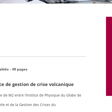
alités - 49 pages
ce de gestion de crise volcanique
ge de M2 entre l’Institut de Physique du Globe de
vile et de la Gestion des Crises du