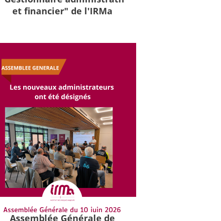
et financier" de l'IRMa
Assemblée Générale de