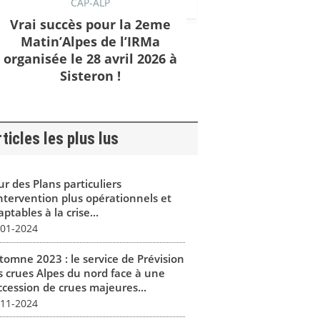
CAP-ALP
Vrai succès pour la 2eme
Matin’Alpes de l’IRMa
organisée le 28 avril 2026 à
Sisteron !
ticles les plus lus
r des Plans particuliers
intervention plus opérationnels et
ptables à la crise...
-01-2024
tomne 2023 : le service de Prévision
s crues Alpes du nord face à une
ccession de crues majeures...
-11-2024