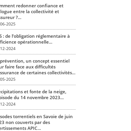
mment redonner confiance et
logue entre la collectivité et
ssureur ?...
-06-2025
 : de l’obligation réglementaire à
fficience opérationnelle...
-12-2024
 prévention, un concept essentiel
r faire face aux difficultés
ssurance de certaines collectivités...
-05-2025
cipitations et fonte de la neige,
épisode du 14 novembre 2023...
-12-2024
isodes torrentiels en Savoie de juin
23 non couverts par des
ertissements APIC...