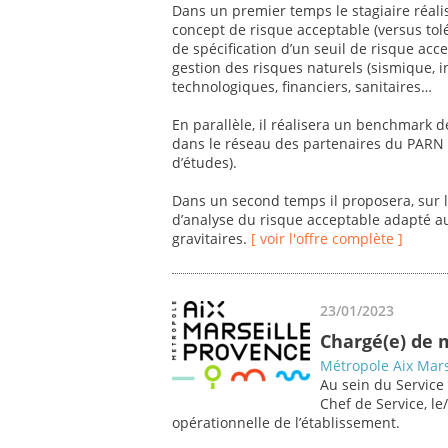
Dans un premier temps le stagiaire réalise
concept de risque acceptable (versus tolé
de spécification d’un seuil de risque acc
gestion des risques naturels (sismique,
technologiques, financiers, sanitaires…
En parallèle, il réalisera un benchmark d
dans le réseau des partenaires du PARN (
d’études).
Dans un second temps il proposera, sur l
d’analyse du risque acceptable adapté au
gravitaires.
[ voir l'offre complète ]
23/01/2023
Chargé(e) de 
Métropole Aix Mars
Au sein du Service
Chef de Service, le
opérationnelle de l’établissement.