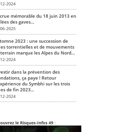
-12-2024
 crue mémorable du 18 juin 2013 en
lées des gaves...
-06-2025
tomne 2023 : une succession de
ues torrentielles et de mouvements
 terrain marque les Alpes du Nord...
-12-2024
vestir dans la prévention des
ondations, ça paye ! Retour
expérience du Symbhi sur les trois
es de fin 2023...
-12-2024
ouvrez le Risques-Infos 49
: