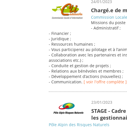
24/01/2023
Chargé.e de m
Commission Locale 
Missions du poste 
- Administratif ;
- Financier ;
- Juridique ;
- Ressources humaines ;
- Vous participerez au pilotage et à l’an
- Collaboration avec les partenaires et ins
associations etc.) ;
- Conduite et gestion de projets ;
- Relations aux bénévoles et membres ;
- Développement d’actions (nouvelles) ;
- Communication.
[ voir l'offre complète ]
23/01/2023
STAGE - Cadre
les gestionnai
Pôle Alpin des Risques Naturels