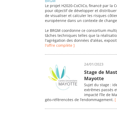
BRGM
Le projet H2020-CoCliCo, financé par la
pour objectif de développer et distribu
de visualiser et calculer les risques côtie
européenne dans un contexte de changem
Le BRGM coordonne ce consortium multip
tâches techniques telles que la réalisat
l'agrégation des données d'aléas, exposit
l'offre complète ]
24/01/2023
Stage de Mast
Mayotte
Sujet du stage : i
extrêmes passés et
impacté l’île de M
géo‐référencées de l’endommagement.
[