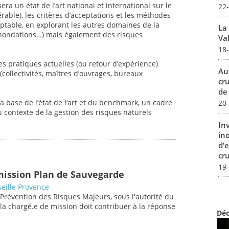
ra un état de l’art national et international sur le
22
rable), les critères d’acceptations et les méthodes
eptable, en explorant les autres domaines de la
La
 inondations…) mais également des risques
Val
18
es pratiques actuelles (ou retour d’expérience)
Au
collectivités, maîtres d’ouvrages, bureaux
cr
de
a base de l’état de l’art et du benchmark, un cadre
20
 contexte de la gestion des risques naturels
In
in
d’
cru
19
mission Plan de Sauvegarde
eille Provence
 Prévention des Risques Majeurs, sous l'autorité du
/la chargé.e de mission doit contribuer à la réponse
Déc