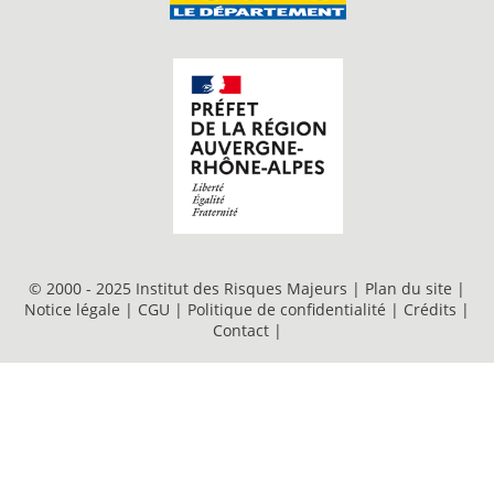
© 2000 - 2025 Institut des Risques Majeurs |
Plan du site
|
Notice légale
|
CGU
|
Politique de confidentialité
|
Crédits
|
Contact
|