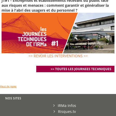
JT#1 - Entreprises et établissements recevant du public face
aux risques et menaces : comment garantir et généraliser la
mise à l'abri des usagers et du personnel ?
>> REVOIR LES INTERVENTIONS <<
>> TOUTES LES JOURNEES TECHNIQUES
Haut de page
NOS SITES
IRMa Infos
Risques.tv