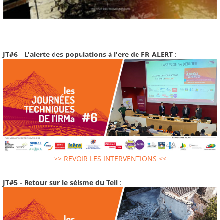
JT#6 - L'alerte des populations à l'ere de FR-ALERT
:
>> REVOIR LES INTERVENTIONS <<
JT#5 - Retour sur le séisme du Teil
: