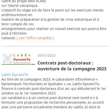
cadre du projet ANR VCARE
sur l’alerte volcanique.
L’objectif du stage est de faire le point sur les exercices menés
antérieurement en
matière de préparation à la gestion de crise volcanique et à
tenir compte de ces
enseignements pour réaliser un nouvel exercice qui pourra être
joué à l’échelon
national.
[ voir l'offre complète ]
25/01/2023
Contrats post-doctoraux :
ouverture de la campagne 2023
LabEx DynamiTe
Au titre de sa campagne 2023, le Laboratoire d’Excellence «
Dynamiques Territoriales et Spatiales », ou LabEx DynamiTe,
finance 6 contrats post-doctoraux d’un an, qui débuteront le 1er
octobre ou le 1er novembre 2023.
Les candidat·e·s à un contrat post-doctoral sont invité·e·s à
formuler une proposition de recherche personnelle, en accord
avec une personne encadrante membre du LabEx, et dont le