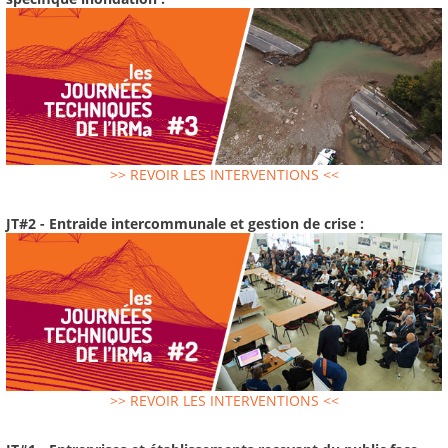
>> REVOIR LES INTERVENTIONS <<
JT#2 - Entraide intercommunale et gestion de crise :
>> REVOIR LES INTERVENTIONS <<