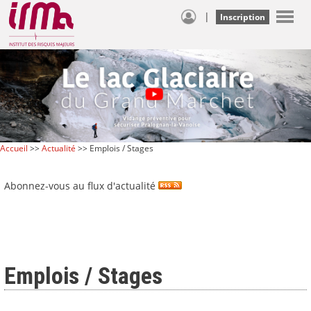
|
Inscription
Accueil
>>
Actualité
>> Emplois / Stages
Abonnez-vous au flux d'actualité
Emplois / Stages