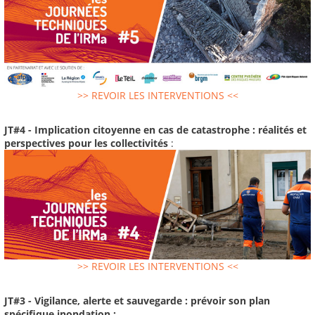
>> REVOIR LES INTERVENTIONS <<
JT#4 - Implication citoyenne en cas de catastrophe : réalités et
perspectives pour les collectivités
:
>> REVOIR LES INTERVENTIONS <<
JT#3 - Vigilance, alerte et sauvegarde : prévoir son plan
spécifique inondation :