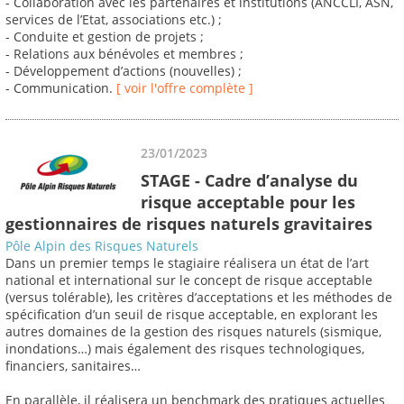
- Collaboration avec les partenaires et institutions (ANCCLI, ASN,
services de l’Etat, associations etc.) ;
- Conduite et gestion de projets ;
- Relations aux bénévoles et membres ;
- Développement d’actions (nouvelles) ;
- Communication.
[ voir l'offre complète ]
23/01/2023
STAGE - Cadre d’analyse du
risque acceptable pour les
gestionnaires de risques naturels gravitaires
Pôle Alpin des Risques Naturels
Dans un premier temps le stagiaire réalisera un état de l’art
national et international sur le concept de risque acceptable
(versus tolérable), les critères d’acceptations et les méthodes de
spécification d’un seuil de risque acceptable, en explorant les
autres domaines de la gestion des risques naturels (sismique,
inondations…) mais également des risques technologiques,
financiers, sanitaires…
En parallèle, il réalisera un benchmark des pratiques actuelles