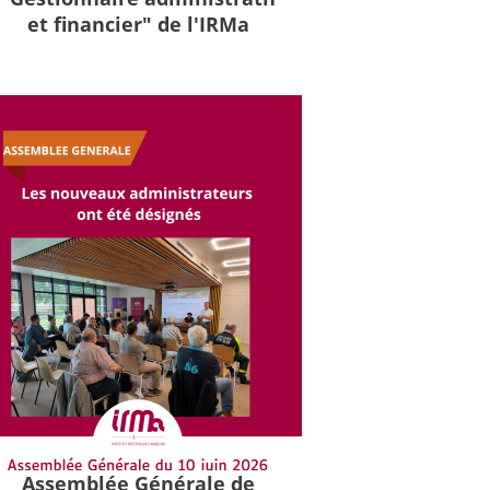
et financier" de l'IRMa
Assemblée Générale de