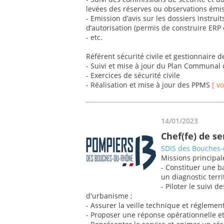
levées des réserves ou observations émi
- Emission d’avis sur les dossiers instr
d’autorisation (permis de construire ERP 
- etc.
Référent sécurité civile et gestionnaire 
- Suivi et mise à jour du Plan Communal
- Exercices de sécurité civile
- Réalisation et mise à jour des PPMS
[ v
14/01/2023
Chef(fe) de s
SDIS des Bouches
Missions principal
- Constituer une b
un diagnostic territ
- Piloter le suivi 
d'urbanisme ;
- Assurer la veille technique et réglement
- Proposer une réponse opérationnelle et 