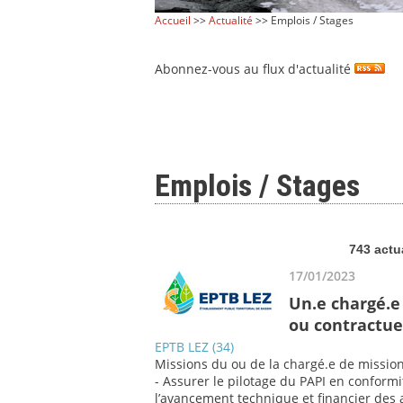
Accueil
>>
Actualité
>> Emplois / Stages
Abonnez-vous au flux d'actualité
Emplois / Stages
743 actu
17/01/2023
Un.e chargé.e 
ou contractue
EPTB LEZ (34)
Missions du ou de la chargé.e de mission
- Assurer le pilotage du PAPI en conformit
l’avancement technique et financier des a