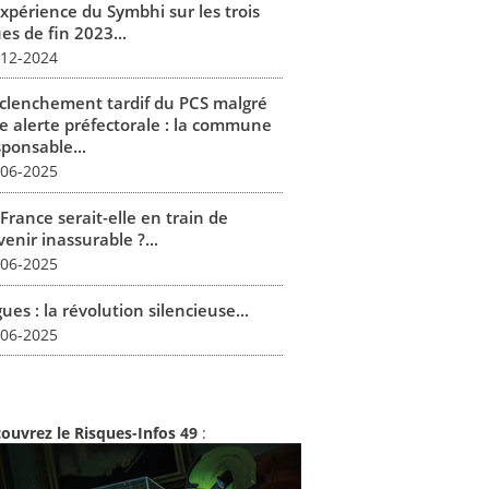
expérience du Symbhi sur les trois
es de fin 2023...
-12-2024
clenchement tardif du PCS malgré
e alerte préfectorale : la commune
sponsable...
-06-2025
France serait-elle en train de
enir inassurable ?...
-06-2025
ues : la révolution silencieuse...
-06-2025
ouvrez le Risques-Infos 49
: