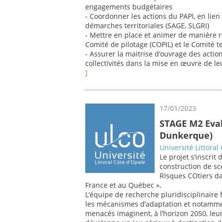
engagements budgétaires
- Coordonner les actions du PAPI, en lien
démarches territoriales (SAGE, SLGRI)
- Mettre en place et animer de manière r
Comité de pilotage (COPIL) et le Comité 
- Assurer la maitrise d’ouvrage des action
collectivités dans la mise en œuvre de leu
]
17/01/2023
STAGE M2 Eval
Dunkerque)
Université Littoral
Le projet s’inscri
construction de sc
RIsques COtiers d
France et au Québec ».
L’équipe de recherche pluridisciplinaire
les mécanismes d’adaptation et notamment
menacés imaginent, à l’horizon 2050, leur 