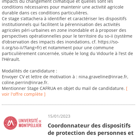
impacts du changement climatique et quelles sont les
conditions nécessaires pour maintenir une activité agricole
durable dans ces conditions particulières.
Ce stage s’attachera à identifier et caractériser les dispositifs
institutionnels qui facilitent la pérennisation des activités
agricoles péri-urbaines en zone inondable et à proposer des
perspectives opérationnelles pour le territoire du so-ii (système
d’observation des impacts des inondations, cf. https://so-
ii.org/so-ii/?lang=fr) et notamment pour une commune
particulièrement concernée, située le long du Vidourle à l’est de
l’Hérault.
Modalités de candidature :
Envoyer CV et lettre de motivation à : nina.graveline@inrae.fr,
coline.perrin@inrae.fr.
Mentionner Stage CAFRUA en objet du mail de candidature.
[
voir l'offre complète ]
15/01/2023
Coordonnateur des dispositifs
de protection des personnes et