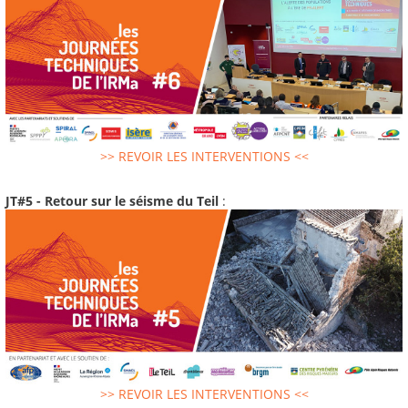
>> REVOIR LES INTERVENTIONS <<
JT#5 - Retour sur le séisme du Teil
:
>> REVOIR LES INTERVENTIONS <<