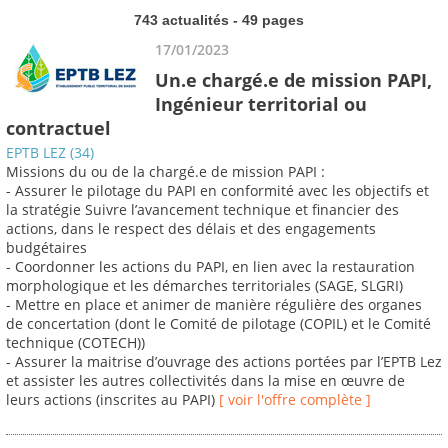
743 actualités - 49 pages
17/01/2023
Un.e chargé.e de mission PAPI,
Ingénieur territorial ou
contractuel
EPTB LEZ (34)
Missions du ou de la chargé.e de mission PAPI :
- Assurer le pilotage du PAPI en conformité avec les objectifs et
la stratégie Suivre l’avancement technique et financier des
actions, dans le respect des délais et des engagements
budgétaires
- Coordonner les actions du PAPI, en lien avec la restauration
morphologique et les démarches territoriales (SAGE, SLGRI)
- Mettre en place et animer de manière régulière des organes
de concertation (dont le Comité de pilotage (COPIL) et le Comité
technique (COTECH))
- Assurer la maitrise d’ouvrage des actions portées par l’EPTB Lez
et assister les autres collectivités dans la mise en œuvre de
leurs actions (inscrites au PAPI)
[ voir l'offre complète ]