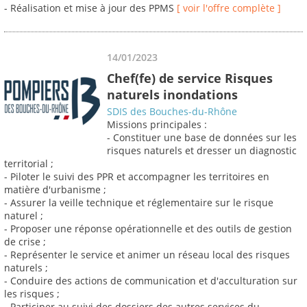
- Réalisation et mise à jour des PPMS
[ voir l'offre complète ]
14/01/2023
Chef(fe) de service Risques
naturels inondations
SDIS des Bouches-du-Rhône
Missions principales :
- Constituer une base de données sur les
risques naturels et dresser un diagnostic
territorial ;
- Piloter le suivi des PPR et accompagner les territoires en
matière d'urbanisme ;
- Assurer la veille technique et réglementaire sur le risque
naturel ;
- Proposer une réponse opérationnelle et des outils de gestion
de crise ;
- Représenter le service et animer un réseau local des risques
naturels ;
- Conduire des actions de communication et d'acculturation sur
les risques ;
- Participer au suivi des dossiers des autres services du