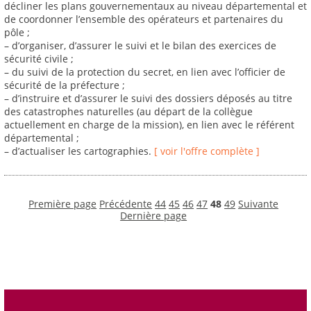
décliner les plans gouvernementaux au niveau départemental et
de coordonner l’ensemble des opérateurs et partenaires du
pôle ;
– d’organiser, d’assurer le suivi et le bilan des exercices de
sécurité civile ;
– du suivi de la protection du secret, en lien avec l’officier de
sécurité de la préfecture ;
– d’instruire et d’assurer le suivi des dossiers déposés au titre
des catastrophes naturelles (au départ de la collègue
actuellement en charge de la mission), en lien avec le référent
départemental ;
– d’actualiser les cartographies.
[ voir l'offre complète ]
Première page
Précédente
44
45
46
47
48
49
Suivante
Dernière page