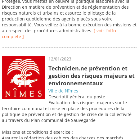
Protégée, vous mettez en oeuvre la politique élaborée avec la
Direction en matière de prévention et de réglementation des
risques naturels et urbains et assurez le pilotage de la
production quotidienne des agents placés sous votre
responsabilité. Vous veillez à la bonne exécution des missions et
au respect des procédures administratives.
[ voir l'offre
complète ]
12/01/2023
Technicien.ne prévention et
gestion des risques majeurs et
environnementaux
Ville de Nîmes
Descriptif général du poste :
Evaluation des risques majeurs sur le
territoire communal et mise en place des procédures de la
politique de prévention et de gestion de crise de la collectivité
au travers du Plan communal de Sauvegarde
Missions et conditions d'exercice :
Assurer la rédaction des cahiers des charges des marchés