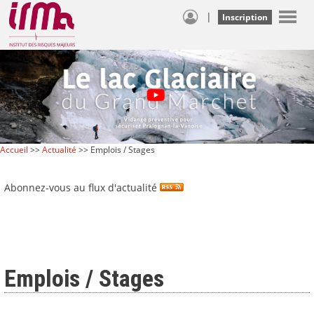
|
Inscription
Accueil
>>
Actualité
>> Emplois / Stages
Abonnez-vous au flux d'actualité
Emplois / Stages