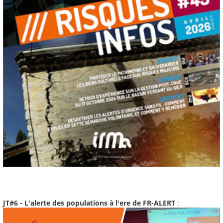
JT#6 - L'alerte des populations à l'ere de FR-ALERT
: