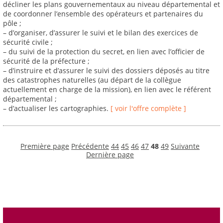
décliner les plans gouvernementaux au niveau départemental et
de coordonner l’ensemble des opérateurs et partenaires du
pôle ;
– d’organiser, d’assurer le suivi et le bilan des exercices de
sécurité civile ;
– du suivi de la protection du secret, en lien avec l’officier de
sécurité de la préfecture ;
– d’instruire et d’assurer le suivi des dossiers déposés au titre
des catastrophes naturelles (au départ de la collègue
actuellement en charge de la mission), en lien avec le référent
départemental ;
– d’actualiser les cartographies.
[ voir l'offre complète ]
Première page
Précédente
44
45
46
47
48
49
Suivante
Dernière page