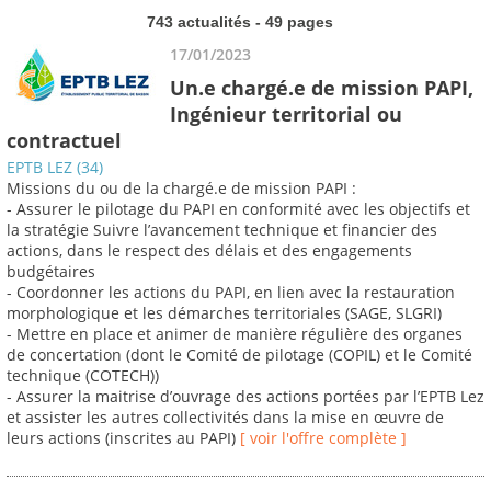
743 actualités - 49 pages
17/01/2023
Un.e chargé.e de mission PAPI,
Ingénieur territorial ou
contractuel
EPTB LEZ (34)
Missions du ou de la chargé.e de mission PAPI :
- Assurer le pilotage du PAPI en conformité avec les objectifs et
la stratégie Suivre l’avancement technique et financier des
actions, dans le respect des délais et des engagements
budgétaires
- Coordonner les actions du PAPI, en lien avec la restauration
morphologique et les démarches territoriales (SAGE, SLGRI)
- Mettre en place et animer de manière régulière des organes
de concertation (dont le Comité de pilotage (COPIL) et le Comité
technique (COTECH))
- Assurer la maitrise d’ouvrage des actions portées par l’EPTB Lez
et assister les autres collectivités dans la mise en œuvre de
leurs actions (inscrites au PAPI)
[ voir l'offre complète ]