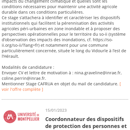
impacts du changement climatique et quelles sont les
conditions nécessaires pour maintenir une activité agricole
durable dans ces conditions particulières.
Ce stage s’attachera à identifier et caractériser les dispositifs
institutionnels qui facilitent la pérennisation des activités
agricoles péri-urbaines en zone inondable et à proposer des
perspectives opérationnelles pour le territoire du so-ii (système
d’observation des impacts des inondations, cf. https://so-
ii.org/so-ii/?lang=fr) et notamment pour une commune
particulièrement concernée, située le long du Vidourle à l’est de
l’Hérault.
Modalités de candidature :
Envoyer CV et lettre de motivation à : nina.graveline@inrae.fr,
coline.perrin@inrae.fr.
Mentionner Stage CAFRUA en objet du mail de candidature.
[
voir l'offre complète ]
15/01/2023
Coordonnateur des dispositifs
de protection des personnes et