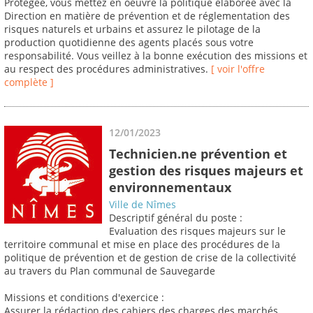
Protégée, vous mettez en oeuvre la politique élaborée avec la
Direction en matière de prévention et de réglementation des
risques naturels et urbains et assurez le pilotage de la
production quotidienne des agents placés sous votre
responsabilité. Vous veillez à la bonne exécution des missions et
au respect des procédures administratives.
[ voir l'offre
complète ]
12/01/2023
Technicien.ne prévention et
gestion des risques majeurs et
environnementaux
Ville de Nîmes
Descriptif général du poste :
Evaluation des risques majeurs sur le
territoire communal et mise en place des procédures de la
politique de prévention et de gestion de crise de la collectivité
au travers du Plan communal de Sauvegarde
Missions et conditions d'exercice :
Assurer la rédaction des cahiers des charges des marchés