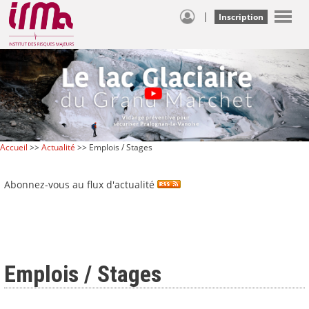
|
Inscription
Accueil
>>
Actualité
>> Emplois / Stages
Abonnez-vous au flux d'actualité
Emplois / Stages