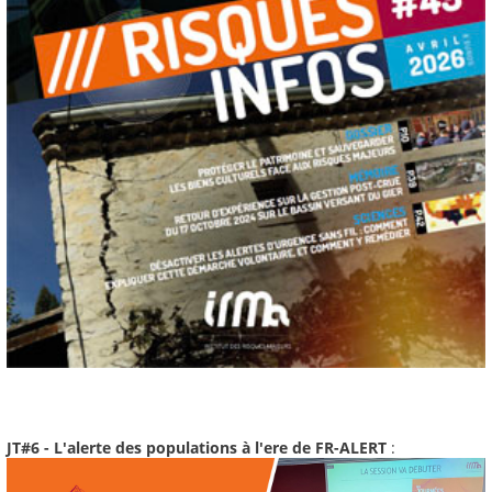
JT#6 - L'alerte des populations à l'ere de FR-ALERT
: