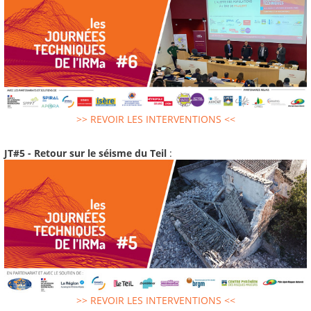
>> REVOIR LES INTERVENTIONS <<
JT#5 - Retour sur le séisme du Teil
:
>> REVOIR LES INTERVENTIONS <<