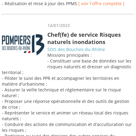
- Réalisation et mise à jour des PPMS
[ voir l'offre complète ]
14/01/2023
Chef(fe) de service Risques
naturels inondations
SDIS des Bouches-du-Rhône
Missions principales :
- Constituer une base de données sur les
risques naturels et dresser un diagnostic
territorial ;
- Piloter le suivi des PPR et accompagner les territoires en
matière d'urbanisme ;
- Assurer la veille technique et réglementaire sur le risque
naturel ;
- Proposer une réponse opérationnelle et des outils de gestion
de crise ;
- Représenter le service et animer un réseau local des risques
naturels ;
- Conduire des actions de communication et d'acculturation sur
les risques ;
- Participer au suivi des dossiers des autres services du