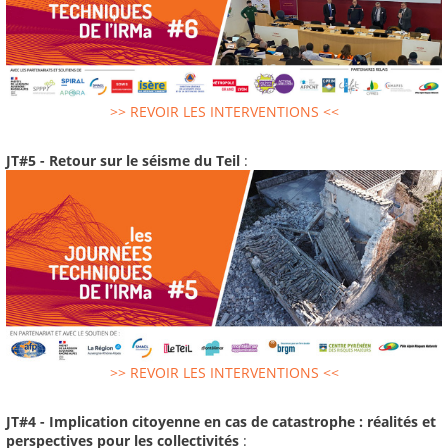
>> REVOIR LES INTERVENTIONS <<
JT#5 - Retour sur le séisme du Teil
:
>> REVOIR LES INTERVENTIONS <<
JT#4 - Implication citoyenne en cas de catastrophe : réalités et
perspectives pour les collectivités
: