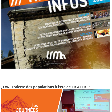
JT#6 - L'alerte des populations à l'ere de FR-ALERT
: