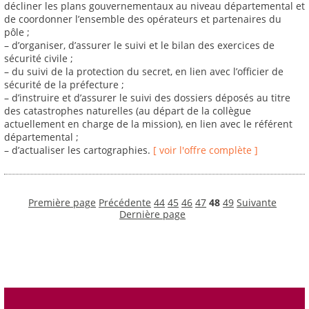
décliner les plans gouvernementaux au niveau départemental et
de coordonner l’ensemble des opérateurs et partenaires du
pôle ;
– d’organiser, d’assurer le suivi et le bilan des exercices de
sécurité civile ;
– du suivi de la protection du secret, en lien avec l’officier de
sécurité de la préfecture ;
– d’instruire et d’assurer le suivi des dossiers déposés au titre
des catastrophes naturelles (au départ de la collègue
actuellement en charge de la mission), en lien avec le référent
départemental ;
– d’actualiser les cartographies.
[ voir l'offre complète ]
Première page
Précédente
44
45
46
47
48
49
Suivante
Dernière page