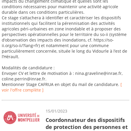
impacts du changement climatique et quelles sont les
conditions nécessaires pour maintenir une activité agricole
durable dans ces conditions particulières.
Ce stage s’attachera à identifier et caractériser les dispositifs
institutionnels qui facilitent la pérennisation des activités
agricoles péri-urbaines en zone inondable et à proposer des
perspectives opérationnelles pour le territoire du so-ii (système
d’observation des impacts des inondations, cf. https://so-
ii.org/so-ii/?lang=fr) et notamment pour une commune
particulièrement concernée, située le long du Vidourle à l’est de
l’Hérault.
Modalités de candidature :
Envoyer CV et lettre de motivation à : nina.graveline@inrae.fr,
coline.perrin@inrae.fr.
Mentionner Stage CAFRUA en objet du mail de candidature.
[
voir l'offre complète ]
15/01/2023
Coordonnateur des dispositifs
de protection des personnes et