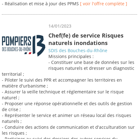
- Réalisation et mise à jour des PPMS
[ voir l'offre complète ]
14/01/2023
Chef(fe) de service Risques
naturels inondations
SDIS des Bouches-du-Rhône
Missions principales :
- Constituer une base de données sur les
risques naturels et dresser un diagnostic
territorial ;
- Piloter le suivi des PPR et accompagner les territoires en
matière d'urbanisme ;
- Assurer la veille technique et réglementaire sur le risque
naturel ;
- Proposer une réponse opérationnelle et des outils de gestion
de crise ;
- Représenter le service et animer un réseau local des risques
naturels ;
- Conduire des actions de communication et d'acculturation sur
les risques ;
- Participer au suivi des dossiers des autres services du