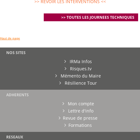
>> REVOIR LES INTERVENTIONS <<
>> TOUTES LES JOURNEES TECHNIQUES
Haut de page
NOS SITES
IRMa Infos
Risques.tv
Mémento du Maire
Résilience Tour
ADHERENTS
Mon compte
Lettre d'info
Revue de presse
Formations
RESEAUX