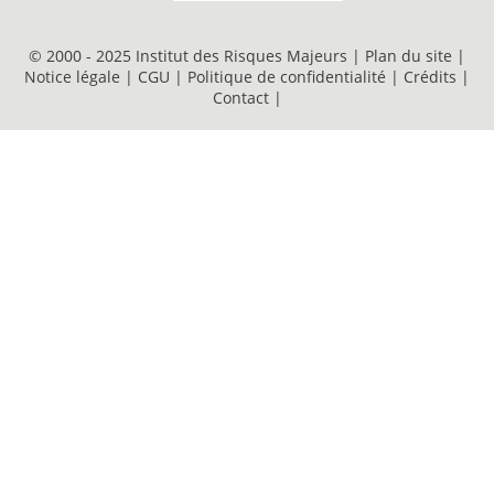
© 2000 - 2025 Institut des Risques Majeurs |
Plan du site
|
Notice légale
|
CGU
|
Politique de confidentialité
|
Crédits
|
Contact
|