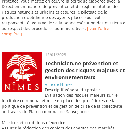
Protégée, vous mettez en oeuvre la politique élaborée avec la
Direction en matière de prévention et de réglementation des
risques naturels et urbains et assurez le pilotage de la
production quotidienne des agents placés sous votre
responsabilité. Vous veillez à la bonne exécution des missions et
au respect des procédures administratives.
[ voir l'offre
complète ]
12/01/2023
Technicien.ne prévention et
gestion des risques majeurs et
environnementaux
Ville de Nîmes
Descriptif général du poste :
Evaluation des risques majeurs sur le
territoire communal et mise en place des procédures de la
politique de prévention et de gestion de crise de la collectivité
au travers du Plan communal de Sauvegarde
Missions et conditions d'exercice :
Assurer la rédaction des cahiers des charges des marchés