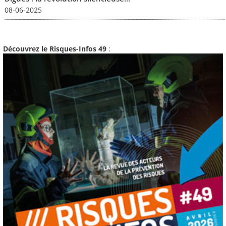
08-06-2025
Découvrez le Risques-Infos 49
: