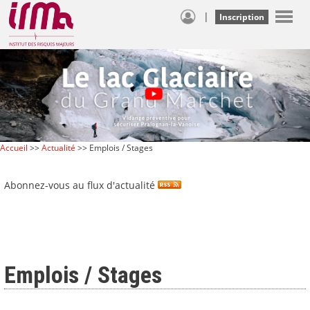
|
Inscription
Accueil
>>
Actualité
>> Emplois / Stages
Abonnez-vous au flux d'actualité
Emplois / Stages