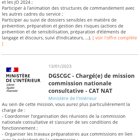
et les JO 2024 ;
Participer à l’animation des structures de commandement avec
les autres cadres du service ;
Participer au suivi de dossiers sensibles en matière de
prévention, préparation et gestion des risques (actions de
prévention et de sensibilisation, préparation d’éléments de
langage et discours, suivi d’indicateurs, …).
[ voir l'offre complète
]
13/01/2023
DGSCGC - Chargé(e) de mission
commission nationale
consultative - CAT NAT
Ministère de l'Intérieur
Au sein de cette mission, vous aurez plus particulièrement la
charge de :
- Coordonner l’organisation des réunions de la commission
nationale consultative et s’assurer de ses conditions de
fonctionnement ;
- Organiser les travaux préparatoires aux commissions en lien
avec le président de la commission ;