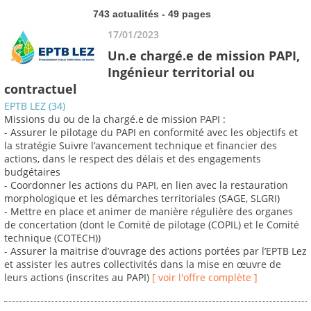
743 actualités - 49 pages
17/01/2023
Un.e chargé.e de mission PAPI,
Ingénieur territorial ou
contractuel
EPTB LEZ (34)
Missions du ou de la chargé.e de mission PAPI :
- Assurer le pilotage du PAPI en conformité avec les objectifs et
la stratégie Suivre l’avancement technique et financier des
actions, dans le respect des délais et des engagements
budgétaires
- Coordonner les actions du PAPI, en lien avec la restauration
morphologique et les démarches territoriales (SAGE, SLGRI)
- Mettre en place et animer de manière régulière des organes
de concertation (dont le Comité de pilotage (COPIL) et le Comité
technique (COTECH))
- Assurer la maitrise d’ouvrage des actions portées par l’EPTB Lez
et assister les autres collectivités dans la mise en œuvre de
leurs actions (inscrites au PAPI)
[ voir l'offre complète ]