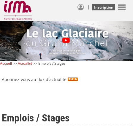
|
Inscription
Accueil
>>
Actualité
>> Emplois / Stages
Abonnez-vous au flux d'actualité
Emplois / Stages