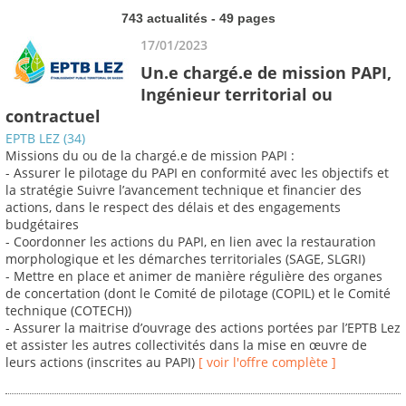
743 actualités - 49 pages
17/01/2023
Un.e chargé.e de mission PAPI,
Ingénieur territorial ou
contractuel
EPTB LEZ (34)
Missions du ou de la chargé.e de mission PAPI :
- Assurer le pilotage du PAPI en conformité avec les objectifs et
la stratégie Suivre l’avancement technique et financier des
actions, dans le respect des délais et des engagements
budgétaires
- Coordonner les actions du PAPI, en lien avec la restauration
morphologique et les démarches territoriales (SAGE, SLGRI)
- Mettre en place et animer de manière régulière des organes
de concertation (dont le Comité de pilotage (COPIL) et le Comité
technique (COTECH))
- Assurer la maitrise d’ouvrage des actions portées par l’EPTB Lez
et assister les autres collectivités dans la mise en œuvre de
leurs actions (inscrites au PAPI)
[ voir l'offre complète ]