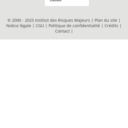
© 2000 - 2025 Institut des Risques Majeurs |
Plan du site
|
Notice légale
|
CGU
|
Politique de confidentialité
|
Crédits
|
Contact
|