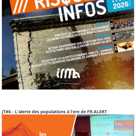
JT#6 - L'alerte des populations à l'ere de FR-ALERT
: