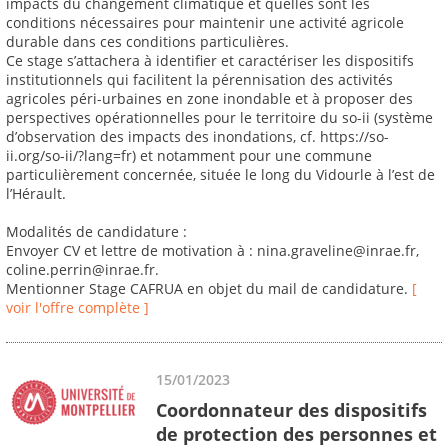
impacts du changement climatique et quelles sont les
conditions nécessaires pour maintenir une activité agricole
durable dans ces conditions particulières.
Ce stage s’attachera à identifier et caractériser les dispositifs
institutionnels qui facilitent la pérennisation des activités
agricoles péri-urbaines en zone inondable et à proposer des
perspectives opérationnelles pour le territoire du so-ii (système
d’observation des impacts des inondations, cf. https://so-
ii.org/so-ii/?lang=fr) et notamment pour une commune
particulièrement concernée, située le long du Vidourle à l’est de
l’Hérault.
Modalités de candidature :
Envoyer CV et lettre de motivation à : nina.graveline@inrae.fr,
coline.perrin@inrae.fr.
Mentionner Stage CAFRUA en objet du mail de candidature.
[
voir l'offre complète ]
15/01/2023
Coordonnateur des dispositifs
de protection des personnes et