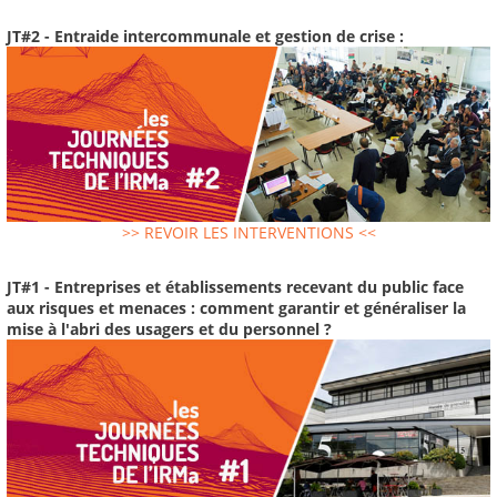
JT#2 - Entraide intercommunale et gestion de crise :
>> REVOIR LES INTERVENTIONS <<
JT#1 - Entreprises et établissements recevant du public face
aux risques et menaces : comment garantir et généraliser la
mise à l'abri des usagers et du personnel ?