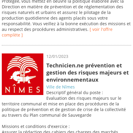
Protégée, vous mettez en oeuvre la politique élaborée avec la
Direction en matière de prévention et de réglementation des
risques naturels et urbains et assurez le pilotage de la
production quotidienne des agents placés sous votre
responsabilité. Vous veillez à la bonne exécution des missions et
au respect des procédures administratives.
[ voir l'offre
complète ]
12/01/2023
Technicien.ne prévention et
gestion des risques majeurs et
environnementaux
Ville de Nîmes
Descriptif général du poste :
Evaluation des risques majeurs sur le
territoire communal et mise en place des procédures de la
politique de prévention et de gestion de crise de la collectivité
au travers du Plan communal de Sauvegarde
Missions et conditions d'exercice :
Assurer la rédaction des cahiers des charges des marchés