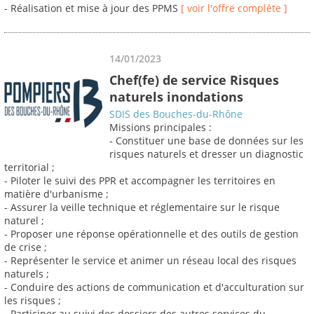
- Réalisation et mise à jour des PPMS
[ voir l'offre complète ]
14/01/2023
Chef(fe) de service Risques
naturels inondations
SDIS des Bouches-du-Rhône
Missions principales :
- Constituer une base de données sur les
risques naturels et dresser un diagnostic
territorial ;
- Piloter le suivi des PPR et accompagner les territoires en
matière d'urbanisme ;
- Assurer la veille technique et réglementaire sur le risque
naturel ;
- Proposer une réponse opérationnelle et des outils de gestion
de crise ;
- Représenter le service et animer un réseau local des risques
naturels ;
- Conduire des actions de communication et d'acculturation sur
les risques ;
- Participer au suivi des dossiers des autres services du