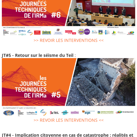
>> REVOIR LES INTERVENTIONS <<
JT#5 - Retour sur le séisme du Teil
:
>> REVOIR LES INTERVENTIONS <<
JT#4 - Implication citoyenne en cas de catastrophe : réalités et