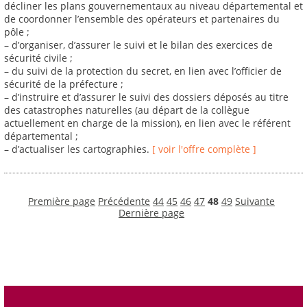
décliner les plans gouvernementaux au niveau départemental et
de coordonner l’ensemble des opérateurs et partenaires du
pôle ;
– d’organiser, d’assurer le suivi et le bilan des exercices de
sécurité civile ;
– du suivi de la protection du secret, en lien avec l’officier de
sécurité de la préfecture ;
– d’instruire et d’assurer le suivi des dossiers déposés au titre
des catastrophes naturelles (au départ de la collègue
actuellement en charge de la mission), en lien avec le référent
départemental ;
– d’actualiser les cartographies.
[ voir l'offre complète ]
Première page
Précédente
44
45
46
47
48
49
Suivante
Dernière page