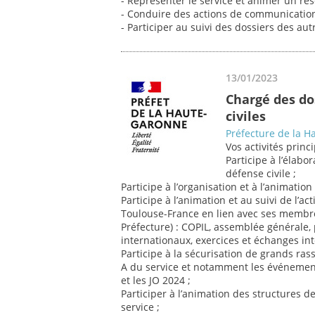
- Représenter le service et animer un rés
- Conduire des actions de communication 
- Participer au suivi des dossiers des a
13/01/2023
Chargé des do
civiles
Préfecture de la 
Vos activités princi
Participe à l’élabo
défense civile ;
Participe à l’organisation et à l’animation 
Participe à l’animation et au suivi de l’a
Toulouse-France en lien avec ses membre
Préfecture) : COPIL, assemblée générale,
internationaux, exercices et échanges inte
Participe à la sécurisation de grands ra
A du service et notamment les événemen
et les JO 2024 ;
Participer à l’animation des structures
service ;