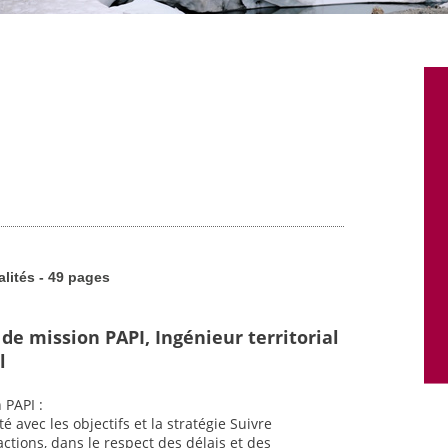
alités - 49 pages
de mission PAPI, Ingénieur territorial
l
 PAPI :
é avec les objectifs et la stratégie Suivre
ctions, dans le respect des délais et des