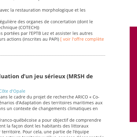
 avec la restauration morphologique et les
égulière des organes de concertation (dont le
technique (COTECH))
s portées par l’EPTB Lez et assister les autres
rs actions (inscrites au PAPI)
[ voir l'offre complète
uation d’un jeu sérieux (MRSH de
 Côte d'Opale
t dans le cadre du projet de recherche ARICO « Co-
énarios d’Adaptation des territoires maritimes aux
ans un contexte de changements climatiques en
 franco-québécoise a pour objectif de comprendre
 la façon dont les habitants des littoraux
territoire. Pour cela, une partie de l’équipe