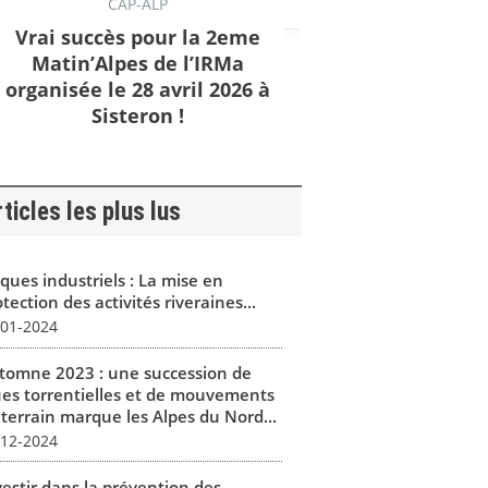
CAP-ALP
Vrai succès pour la 2eme
Matin’Alpes de l’IRMa
organisée le 28 avril 2026 à
Sisteron !
ticles les plus lus
ques industriels : La mise en
tection des activités riveraines...
-01-2024
tomne 2023 : une succession de
ues torrentielles et de mouvements
 terrain marque les Alpes du Nord...
-12-2024
vestir dans la prévention des