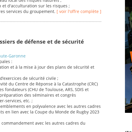
eau local des risques naturels ;
et d'acculturation sur les risques ;
utres services du groupement.
[ voir l'offre complète ]
ssiers de défense et de sécurité
Haute-Garonne
pales :
ration et à la mise à jour des plans de sécurité et
d’exercices de sécurité civile ;
ctivité du Centre de Réponse à la Catastrophe (CRC)
s fondateurs (CHU de Toulouse, ARS, SDIS et
 préparation des séminaires et congrès
r-services, etc. ;
ssemblements en polyvalence avec les autres cadres
ts en lien avec la Coupe du Monde de Rugby 2023
 de commandement avec les autres cadres du