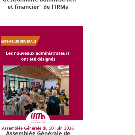
et financier" de l'IRMa
Assemblée Générale de