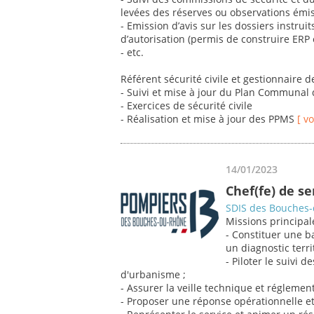
levées des réserves ou observations émi
- Emission d’avis sur les dossiers instr
d’autorisation (permis de construire ERP 
- etc.
Référent sécurité civile et gestionnaire 
- Suivi et mise à jour du Plan Communal
- Exercices de sécurité civile
- Réalisation et mise à jour des PPMS
[ v
14/01/2023
Chef(fe) de s
SDIS des Bouches
Missions principal
- Constituer une b
un diagnostic territ
- Piloter le suivi 
d'urbanisme ;
- Assurer la veille technique et réglement
- Proposer une réponse opérationnelle et 