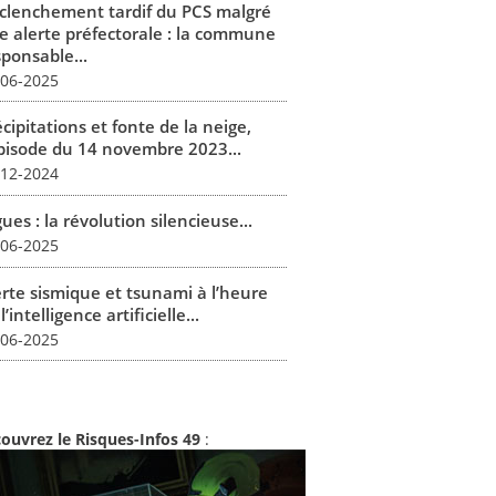
clenchement tardif du PCS malgré
e alerte préfectorale : la commune
sponsable...
-06-2025
cipitations et fonte de la neige,
épisode du 14 novembre 2023...
-12-2024
ues : la révolution silencieuse...
-06-2025
erte sismique et tsunami à l’heure
l’intelligence artificielle...
-06-2025
ouvrez le Risques-Infos 49
: