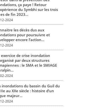
ondations, ça paye ! Retour
expérience du Symbhi sur les trois
es de fin 2023...
-12-2024
nnaitre les décès dus aux
ondations pour poursuivre et
elopper encore l’action...
-12-2024
 exercice de crise inondation
organisé par deux structures
mapiennes : le SMA et le SMIAGE
alpin...
-02-2024
s inondations du bassin du Guil du
IIe au XXe siècle : histoire d’un
que majeur...
-12-2024