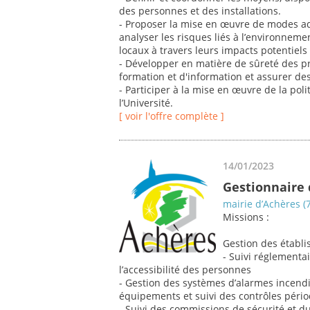
des personnes et des installations.
- Proposer la mise en œuvre de modes ada
analyser les risques liés à l’environnemen
locaux à travers leurs impacts potentiels
- Développer en matière de sûreté des p
formation et d'information et assurer de
- Participer à la mise en œuvre de la pol
l’Université.
[ voir l'offre complète ]
14/01/2023
Gestionnaire d
mairie d’Achères (
Missions :
Gestion des établi
- Suivi réglementai
l’accessibilité des personnes
- Gestion des systèmes d’alarmes incendi
équipements et suivi des contrôles péri
- Suivi des commissions de sécurité et du