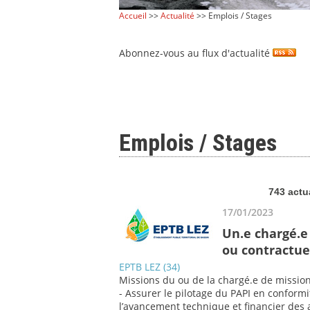
Accueil
>>
Actualité
>> Emplois / Stages
Abonnez-vous au flux d'actualité
Emplois / Stages
743 actu
17/01/2023
Un.e chargé.e 
ou contractue
EPTB LEZ (34)
Missions du ou de la chargé.e de mission
- Assurer le pilotage du PAPI en conformit
l’avancement technique et financier des a