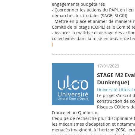
engagements budgétaires
- Coordonner les actions du PAPI, en lien
démarches territoriales (SAGE, SLGRI)
- Mettre en place et animer de manière r
Comité de pilotage (COPIL) et le Comité 
- Assurer la maitrise d’ouvrage des action
collectivités dans la mise en œuvre de leu
]
17/01/2023
STAGE M2 Eval
Dunkerque)
Université Littoral
Le projet s’inscri
construction de sc
RIsques COtiers d
France et au Québec ».
L’équipe de recherche pluridisciplinaire
les mécanismes d’adaptation et notamment
menacés imaginent, à l’horizon 2050, leur 