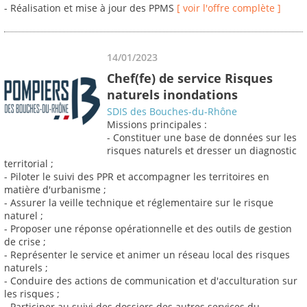
- Réalisation et mise à jour des PPMS
[ voir l'offre complète ]
14/01/2023
Chef(fe) de service Risques
naturels inondations
SDIS des Bouches-du-Rhône
Missions principales :
- Constituer une base de données sur les
risques naturels et dresser un diagnostic
territorial ;
- Piloter le suivi des PPR et accompagner les territoires en
matière d'urbanisme ;
- Assurer la veille technique et réglementaire sur le risque
naturel ;
- Proposer une réponse opérationnelle et des outils de gestion
de crise ;
- Représenter le service et animer un réseau local des risques
naturels ;
- Conduire des actions de communication et d'acculturation sur
les risques ;
- Participer au suivi des dossiers des autres services du