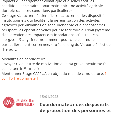
impacts du changement climatique et quelles sont les
conditions nécessaires pour maintenir une activité agricole
durable dans ces conditions particulières.
Ce stage s’attachera à identifier et caractériser les dispositifs
institutionnels qui facilitent la pérennisation des activités
agricoles péri-urbaines en zone inondable et à proposer des
perspectives opérationnelles pour le territoire du so-ii (système
d’observation des impacts des inondations, cf. https://so-
ii.org/so-ii/?lang=fr) et notamment pour une commune
particulièrement concernée, située le long du Vidourle à l’est de
l’Hérault.
Modalités de candidature :
Envoyer CV et lettre de motivation à : nina.graveline@inrae.fr,
coline.perrin@inrae.fr.
Mentionner Stage CAFRUA en objet du mail de candidature.
[
voir l'offre complète ]
15/01/2023
Coordonnateur des dispositifs
de protection des personnes et