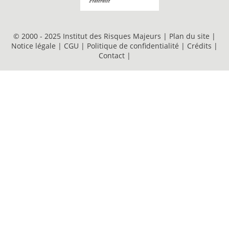
© 2000 - 2025 Institut des Risques Majeurs |
Plan du site
|
Notice légale
|
CGU
|
Politique de confidentialité
|
Crédits
|
Contact
|