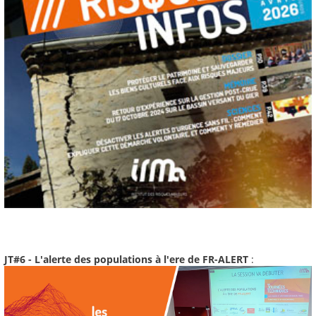
JT#6 - L'alerte des populations à l'ere de FR-ALERT
: