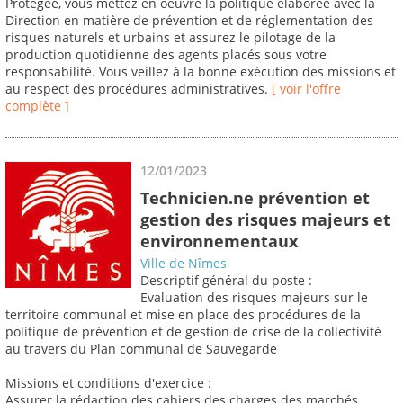
Protégée, vous mettez en oeuvre la politique élaborée avec la
Direction en matière de prévention et de réglementation des
risques naturels et urbains et assurez le pilotage de la
production quotidienne des agents placés sous votre
responsabilité. Vous veillez à la bonne exécution des missions et
au respect des procédures administratives.
[ voir l'offre
complète ]
12/01/2023
Technicien.ne prévention et
gestion des risques majeurs et
environnementaux
Ville de Nîmes
Descriptif général du poste :
Evaluation des risques majeurs sur le
territoire communal et mise en place des procédures de la
politique de prévention et de gestion de crise de la collectivité
au travers du Plan communal de Sauvegarde
Missions et conditions d'exercice :
Assurer la rédaction des cahiers des charges des marchés