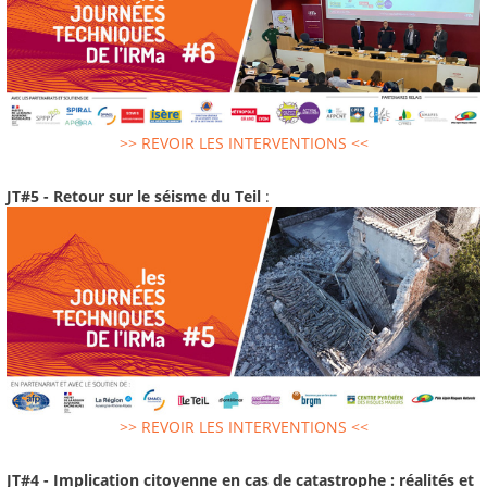
>> REVOIR LES INTERVENTIONS <<
JT#5 - Retour sur le séisme du Teil
:
>> REVOIR LES INTERVENTIONS <<
JT#4 - Implication citoyenne en cas de catastrophe : réalités et