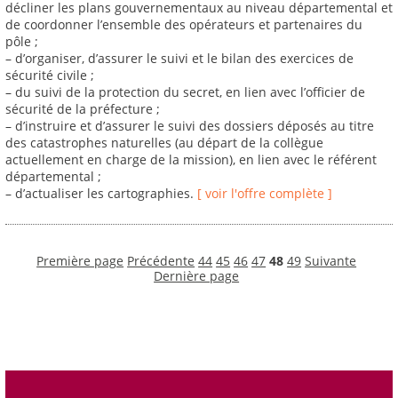
décliner les plans gouvernementaux au niveau départemental et
de coordonner l’ensemble des opérateurs et partenaires du
pôle ;
– d’organiser, d’assurer le suivi et le bilan des exercices de
sécurité civile ;
– du suivi de la protection du secret, en lien avec l’officier de
sécurité de la préfecture ;
– d’instruire et d’assurer le suivi des dossiers déposés au titre
des catastrophes naturelles (au départ de la collègue
actuellement en charge de la mission), en lien avec le référent
départemental ;
– d’actualiser les cartographies.
[ voir l'offre complète ]
Première page
Précédente
44
45
46
47
48
49
Suivante
Dernière page