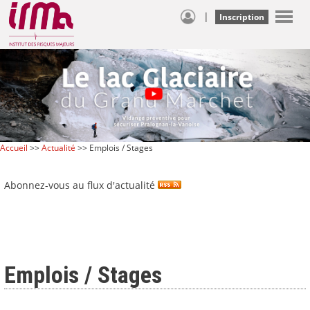
|
Inscription
Accueil
>>
Actualité
>> Emplois / Stages
Abonnez-vous au flux d'actualité
Emplois / Stages