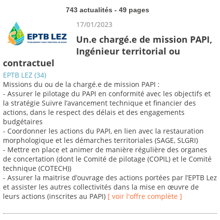
743 actualités - 49 pages
17/01/2023
Un.e chargé.e de mission PAPI,
Ingénieur territorial ou
contractuel
EPTB LEZ (34)
Missions du ou de la chargé.e de mission PAPI :
- Assurer le pilotage du PAPI en conformité avec les objectifs et
la stratégie Suivre l’avancement technique et financier des
actions, dans le respect des délais et des engagements
budgétaires
- Coordonner les actions du PAPI, en lien avec la restauration
morphologique et les démarches territoriales (SAGE, SLGRI)
- Mettre en place et animer de manière régulière des organes
de concertation (dont le Comité de pilotage (COPIL) et le Comité
technique (COTECH))
- Assurer la maitrise d’ouvrage des actions portées par l’EPTB Lez
et assister les autres collectivités dans la mise en œuvre de
leurs actions (inscrites au PAPI)
[ voir l'offre complète ]