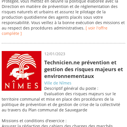
Protégée, vous mettez en oeuvre la politique élaborée avec la
Direction en matière de prévention et de réglementation des
risques naturels et urbains et assurez le pilotage de la
production quotidienne des agents placés sous votre
responsabilité. Vous veillez à la bonne exécution des missions et
au respect des procédures administratives.
[ voir l'offre
complète ]
12/01/2023
Technicien.ne prévention et
gestion des risques majeurs et
environnementaux
Ville de Nîmes
Descriptif général du poste :
Evaluation des risques majeurs sur le
territoire communal et mise en place des procédures de la
politique de prévention et de gestion de crise de la collectivité
au travers du Plan communal de Sauvegarde
Missions et conditions d'exercice :
Assurer la rédaction des cahiers des charges des marchés