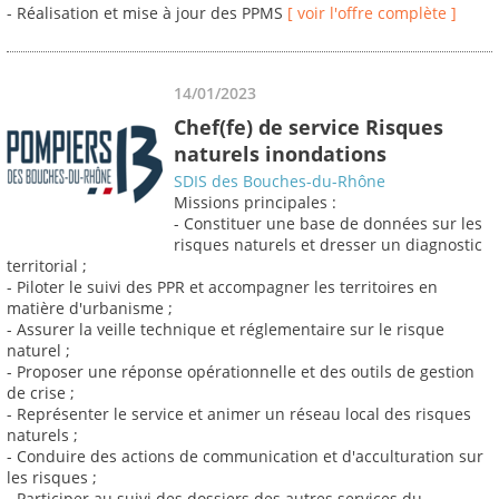
- Réalisation et mise à jour des PPMS
[ voir l'offre complète ]
14/01/2023
Chef(fe) de service Risques
naturels inondations
SDIS des Bouches-du-Rhône
Missions principales :
- Constituer une base de données sur les
risques naturels et dresser un diagnostic
territorial ;
- Piloter le suivi des PPR et accompagner les territoires en
matière d'urbanisme ;
- Assurer la veille technique et réglementaire sur le risque
naturel ;
- Proposer une réponse opérationnelle et des outils de gestion
de crise ;
- Représenter le service et animer un réseau local des risques
naturels ;
- Conduire des actions de communication et d'acculturation sur
les risques ;
- Participer au suivi des dossiers des autres services du