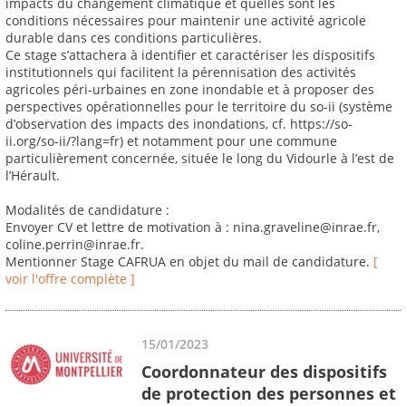
impacts du changement climatique et quelles sont les
conditions nécessaires pour maintenir une activité agricole
durable dans ces conditions particulières.
Ce stage s’attachera à identifier et caractériser les dispositifs
institutionnels qui facilitent la pérennisation des activités
agricoles péri-urbaines en zone inondable et à proposer des
perspectives opérationnelles pour le territoire du so-ii (système
d’observation des impacts des inondations, cf. https://so-
ii.org/so-ii/?lang=fr) et notamment pour une commune
particulièrement concernée, située le long du Vidourle à l’est de
l’Hérault.
Modalités de candidature :
Envoyer CV et lettre de motivation à : nina.graveline@inrae.fr,
coline.perrin@inrae.fr.
Mentionner Stage CAFRUA en objet du mail de candidature.
[
voir l'offre complète ]
15/01/2023
Coordonnateur des dispositifs
de protection des personnes et