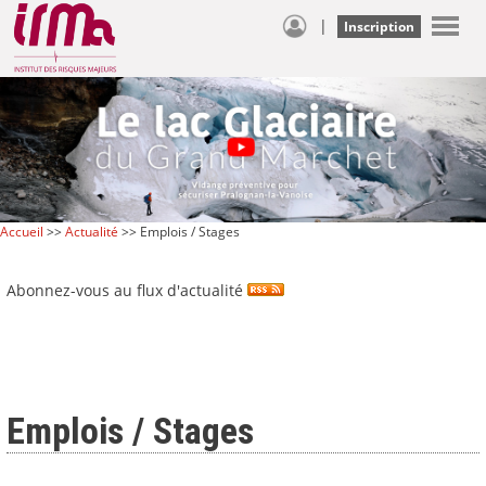
|
Inscription
Accueil
>>
Actualité
>> Emplois / Stages
Abonnez-vous au flux d'actualité
Emplois / Stages