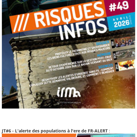
JT#6 - L'alerte des populations à l'ere de FR-ALERT
: