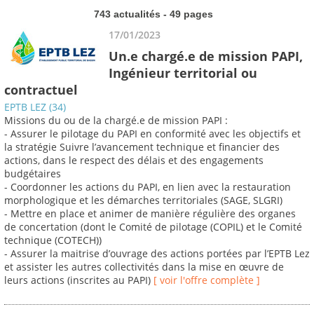
743 actualités - 49 pages
17/01/2023
Un.e chargé.e de mission PAPI,
Ingénieur territorial ou
contractuel
EPTB LEZ (34)
Missions du ou de la chargé.e de mission PAPI :
- Assurer le pilotage du PAPI en conformité avec les objectifs et
la stratégie Suivre l’avancement technique et financier des
actions, dans le respect des délais et des engagements
budgétaires
- Coordonner les actions du PAPI, en lien avec la restauration
morphologique et les démarches territoriales (SAGE, SLGRI)
- Mettre en place et animer de manière régulière des organes
de concertation (dont le Comité de pilotage (COPIL) et le Comité
technique (COTECH))
- Assurer la maitrise d’ouvrage des actions portées par l’EPTB Lez
et assister les autres collectivités dans la mise en œuvre de
leurs actions (inscrites au PAPI)
[ voir l'offre complète ]