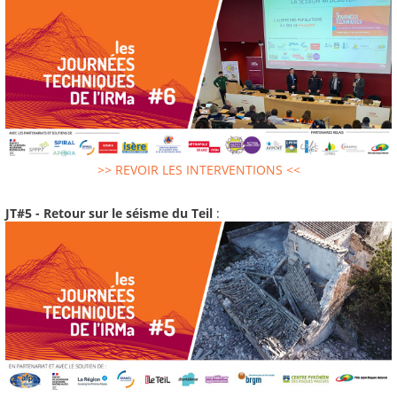
>> REVOIR LES INTERVENTIONS <<
JT#5 - Retour sur le séisme du Teil
: