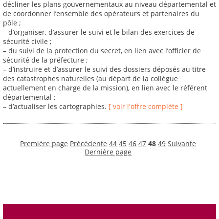
décliner les plans gouvernementaux au niveau départemental et
de coordonner l’ensemble des opérateurs et partenaires du
pôle ;
– d’organiser, d’assurer le suivi et le bilan des exercices de
sécurité civile ;
– du suivi de la protection du secret, en lien avec l’officier de
sécurité de la préfecture ;
– d’instruire et d’assurer le suivi des dossiers déposés au titre
des catastrophes naturelles (au départ de la collègue
actuellement en charge de la mission), en lien avec le référent
départemental ;
– d’actualiser les cartographies.
[ voir l'offre complète ]
Première page
Précédente
44
45
46
47
48
49
Suivante
Dernière page