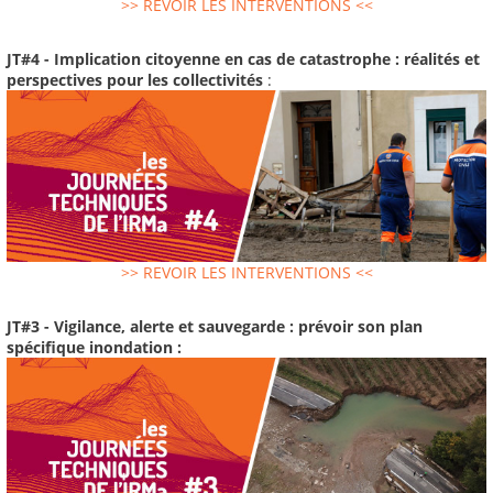
>> REVOIR LES INTERVENTIONS <<
JT#4 - Implication citoyenne en cas de catastrophe : réalités et
perspectives pour les collectivités
:
>> REVOIR LES INTERVENTIONS <<
JT#3 - Vigilance, alerte et sauvegarde : prévoir son plan
spécifique inondation :