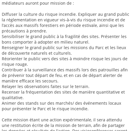
médiateurs auront pour mission de :
Diffuser la culture du risque incendie. Expliquer au grand public
la réglementation en vigueur vis-à-vis du risque incendie et de
l’accès aux massifs forestiers en période estivale, ainsi que les
précautions à prendre.
Sensibiliser le grand public à la fragilité des sites. Présenter les
bons comporter à adopter en milieu naturel.
Renseigner le grand public sur les missions du Parc et les lieux
de découverte naturels et culturels.
Réorienter le public vers des sites à moindre risque les jours de
risque rouge.
Contribuer à la surveillance des massifs lors des patrouilles afin
de prévenir tout départ de feu, et en cas de départ alerter de
manière efficace les secours.
Relayer les observations faites sur le terrain.
Recenser la fréquentation des sites de manière quantitative et
qualitative.
Animer des stands sur des marchés/ des événements locaux
pour présenter le Parc et le risque incendie.
Cette mission étant une action expérimentale, il sera attendu
une restitution écrite de la mission de terrain, afin de partager
les données et résultats de l’action. Des visioconférences seront