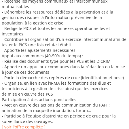
- Recense les moyens communaux et intercommunaux
mutualisables
- Dénombre les ressources dédiées à la prévention et à la
gestion des risques, à l'information préventive de la
population, à la gestion de crise
- Rédige le PICS et toutes les annexes opérationnelles et
inventaires
- Contribue à l'organisation d'un exercice intercommunal afin de
tester le PICS une fois celui-ci établi
- Apporte les ajustements nécessaires
Appui aux communes (40-50% du temps) :
- Réalise des documents type pour les PCS et les DICRIM
- Apporte un appui aux communes dans la rédaction ou la mise
à jour de ces documents
- Porte la démarche des repères de crue (identification et pose)
- Organise, en lien avec l’IRMA les formations des élus et
techniciens à la gestion de crise ainsi que les exercices
de mise en œuvre des PCS
Participation à des actions ponctuelles :
- Met en œuvre des actions de communication du PAPI :
animation de la maquette inondation, forum…
- Participe à l’équipe d’astreinte en période de crue pour la
surveillance des ouvrages.
[ voir l'offre complète ]