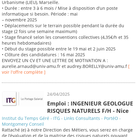
Urbanisme (LIEU), Marseille.
• Durée : entre 3 à 6 mois / Mise à disposition d’un poste
informatique si besoin. Période : mai
– novembre 2025
• Déplacements sur le terrain possible pendant la durée du
stage (2 fois une semaine maximum)
• Stage financé selon les conventions collectives (4,35€/h et 35
heures hebdomadaires)
• Début du stage possible entre le 19 mai et 2 juin 2025
• Clôture des candidatures : 16 mai 2025
ENVOYEZ UN CV ET UNE LETTRE DE MOTIVATION A :
aurelie.arnaud@univ-amu.fr et audrey.BORELLY@univ-amu.f
[
voir l'offre complète ]
24/04/2025
Emploi : INGENIEUR GEOLOGUE
RISQUES NATURELS F/H - Nice
Institut du Temps Géré - ITG - Links Consultants - PortéO -
Montgomery Conseil
Rattaché (e) à notre Direction des Métiers, vous serez en charge
de l’évaluation et de la maitrise des risques naturels pouvant