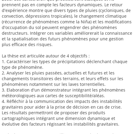
prennent pas en compte les facteurs dynamiques. Le retour
d'expérience montre que divers types de pluies (cycloniques, de
convection, dépressions tropicales), le changement climatique
(récurrence de phénomènes comme la Niña) et les modifications
d'occupation du sol peuvent engendrer des phénomènes
destructeurs. Intégrer ces variables améliorerait la connaissance
et la spatialisation des futurs phénomènes pour une gestion
plus efficace des risques.
La thèse est articulée autour de 4 objectifs :
1. Caractériser les types de précipitations déclenchant chaque
type de phénomène.
2. Analyser les pluies passées, actuelles et futures et les
changements transitoires des terrains, et leurs effets sur les
phénomènes notamment sur les laves torrentielles.
3. Elaboration d'un démonstrateur intégrant les phénomènes
météorologiques aux cartes de susceptibilité/aléas.
4. Réfléchir à la communication des impacts des instabilités
gravitaires pour aider à la prise de décision en cas de crise.
Les résultats permettront de proposer des produits
cartographiques intégrant une dimension dynamique et
évolutive des facteurs régissant les instabilités gravitaires.