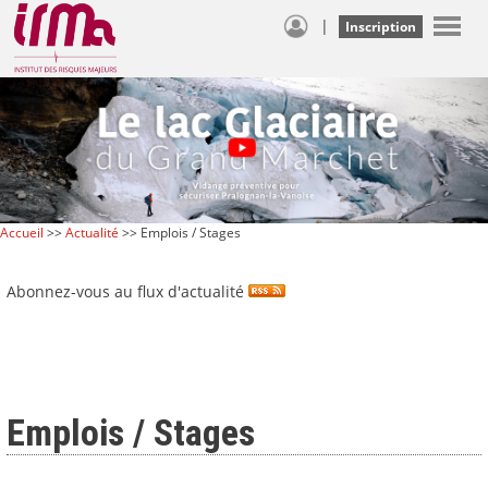
|
Inscription
Accueil
>>
Actualité
>> Emplois / Stages
Abonnez-vous au flux d'actualité
Emplois / Stages