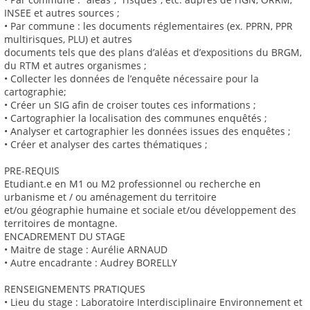
INSEE et autres sources ;
• Par commune : les documents réglementaires (ex. PPRN, PPR
multirisques, PLU) et autres
documents tels que des plans d’aléas et d’expositions du BRGM,
du RTM et autres organismes ;
• Collecter les données de l’enquête nécessaire pour la
cartographie;
• Créer un SIG afin de croiser toutes ces informations ;
• Cartographier la localisation des communes enquêtés ;
• Analyser et cartographier les données issues des enquêtes ;
• Créer et analyser des cartes thématiques ;
PRE-REQUIS
Etudiant.e en M1 ou M2 professionnel ou recherche en
urbanisme et / ou aménagement du territoire
et/ou géographie humaine et sociale et/ou développement des
territoires de montagne.
ENCADREMENT DU STAGE
• Maitre de stage : Aurélie ARNAUD
• Autre encadrante : Audrey BORELLY
RENSEIGNEMENTS PRATIQUES
• Lieu du stage : Laboratoire Interdisciplinaire Environnement et