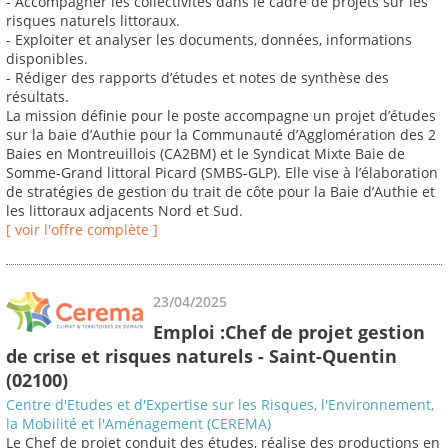
- Accompagner les collectivités dans le cadre de projets sur les
risques naturels littoraux.
- Exploiter et analyser les documents, données, informations
disponibles.
- Rédiger des rapports d’études et notes de synthèse des
résultats.
La mission définie pour le poste accompagne un projet d’études
sur la baie d’Authie pour la Communauté d’Agglomération des 2
Baies en Montreuillois (CA2BM) et le Syndicat Mixte Baie de
Somme-Grand littoral Picard (SMBS-GLP). Elle vise à l’élaboration
de stratégies de gestion du trait de côte pour la Baie d’Authie et
les littoraux adjacents Nord et Sud.
[ voir l'offre complète ]
23/04/2025
Emploi :Chef de projet gestion
de crise et risques naturels - Saint-Quentin
(02100)
Centre d'Etudes et d'Expertise sur les Risques, l'Environnement,
la Mobilité et l'Aménagement (CEREMA)
Le Chef de projet conduit des études, réalise des productions en