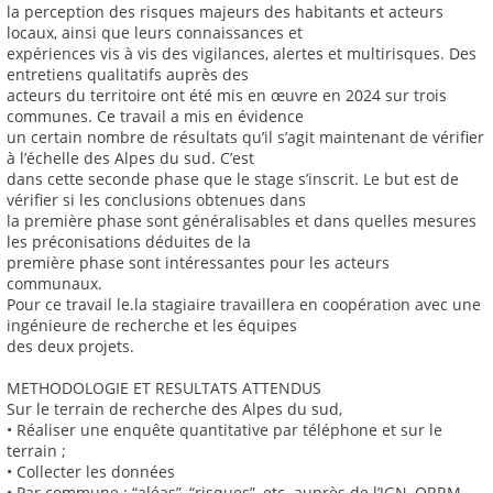
la perception des risques majeurs des habitants et acteurs
locaux, ainsi que leurs connaissances et
expériences vis à vis des vigilances, alertes et multirisques. Des
entretiens qualitatifs auprès des
acteurs du territoire ont été mis en œuvre en 2024 sur trois
communes. Ce travail a mis en évidence
un certain nombre de résultats qu’il s’agit maintenant de vérifier
à l’échelle des Alpes du sud. C’est
dans cette seconde phase que le stage s’inscrit. Le but est de
vérifier si les conclusions obtenues dans
la première phase sont généralisables et dans quelles mesures
les préconisations déduites de la
première phase sont intéressantes pour les acteurs
communaux.
Pour ce travail le.la stagiaire travaillera en coopération avec une
ingénieure de recherche et les équipes
des deux projets.
METHODOLOGIE ET RESULTATS ATTENDUS
Sur le terrain de recherche des Alpes du sud,
• Réaliser une enquête quantitative par téléphone et sur le
terrain ;
• Collecter les données
• Par commune : “aléas”, “risques”, etc. auprès de l’IGN, ORRM,