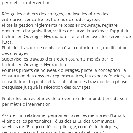
périmètre d’intervention :
Rédige les cahiers des charges, analyse les offres des
entreprises, encadre les bureaux d’études agréés ;
Pilote la gestion réglementaire (dossier d’ouvrage, registre,
document d’organisation, visites de surveillance) avec l’appui du
technicien Ouvrages Hydrauliques et en lien avec les services de
l’Etat ;
Pilote les travaux de remise en état, confortement, modification
des ouvrages ;
Supervise les travaux d’entretien courants menés par le
technicien Ouvrages Hydrauliques ;
Pour les projets de nouveaux ouvrages, pilote la conception, la
constitution des dossiers réglementaires, les aspects fonciers, la
consultation du public et la réalisation des travaux de la phase
d’esquisse jusqu’à la réception des ouvrages.
Piloter les autres études de prévention des inondations de son
périmètre d’intervention.
Assurer un relationnel permanent avec les membres d’Eaux &
Vilaine et les partenaires : élus des EPCI, des Communes,
services de l’Etat (comités de pilotage, comités techniques,
réunions de coordination, échanges écrits et oraux).