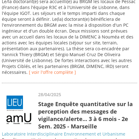
Le/la doctorant(e) sera accueilli(e) au BRGM les locaux de Pessac
(France) dans l'équipe R3C et à l'Université de Lisbonne, dans
l'équipe IGOT. Les séjours et le temps imparti dans chaque
équipe seront à définir. Le(la) doctorant(e) bénéficiera de
l'environnement du BRGM avec la mise à disposition d'un PC
ingénieur et d'un double écran. Deux missions sont prévues
avec un accueil dans les locaux de la DIMENC à Nouméa et des
actions avec les équipes locales (séjour sur site, terrain,
présentation aux partenaires). La thèse sera co-encadrée par
Yannick Thiery (BRGM) et Sérgio Manuel Cruz De Oliveira
(Université de Lisbonne). De fortes interactions avec les autres
Projets Ciblés, et les partenaires (BRGM, DIMENC, IRD) seront
nécessaires.
[ voir l'offre complète ]
28/04/2025
Stage Enquête quantitative sur la
perception des messages de
vigilance/alerte... 3 à 6 mois - 2e
Sem. 2025 - Marseille
Laboratoire Interdisciplinaire Environnement et Urbanisme