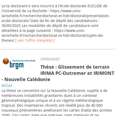
Le·la doctorant·e sera inscrit·e à l'école doctorale EUCLIDE de
l'Université de La Rochelle : https://www.univ-
larochelle.fr/recherche/doctorat-et-hdr/doctorat/presentation-
ecole-doctorale/ Date de fin de dépôt des candidatures :
30/05/2025 Les modalités de dépôt de candidature sont
détaillées à la page suivante : https://www.univ-
larochelle.fr/recherche/doctorat-et-hdr/doctorat/sujets-de-
theses/
[ voir l'offre complète ]
29/04/2025
Thèse : Glissement de terrain
IRIMA PC-Outremer et IRIMONT
- Nouvelle Calédonie
BRGM
La thèse se concentre sur la Nouvelle-Calédonie, sujette à de
nombreuses instabilités gravitaires dues à un contexte
géomorphologique unique et à un régime météorologique
tropical. Des inventaires récents ont révélé plus de 40 000
nouveaux phénomènes améliorant les cartes d'aléa des années
2000. Ces cartes, bien que précises, sont statiques et ne