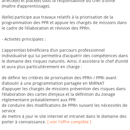
affecté(e) et placé(e) sous la responsabilité du chef d’unité
(maître d’apprentissage).
Il(elle) participe aux travaux relatifs à la priorisation de la
programmation des PPR et appuie les chargés de missions dans
le cadre de l’élaboration et révision des PPRn.
- Activités principales :
L’apprenti(e) bénéficiera d’un parcours professionnel
individualisé qui lui permettra d’acquérir des compétences dans
le domaine des risques naturels. Ainsi, il assistera le chef d’unité
et aura plus particulièrement en charge :
de définir les critères de priorisation des PPRn / PPRi avant
d’aboutir à une programmation partagée en MIRNAT
d’appuyer les chargés de missions prévention des risques dans
l’élaboration des cartes d’enjeux et la définition du zonage
réglementaire préalablement aux PPR
de conduire des modifications de PPRn suivant les nécessités de
service
de mettre à jour le site internet et intranet dans le domaine des
porter à connaissance.
[ voir l'offre complète ]