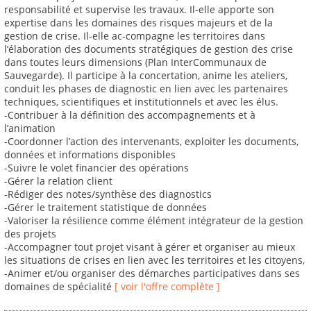
responsabilité et supervise les travaux. Il-elle apporte son
expertise dans les domaines des risques majeurs et de la
gestion de crise. Il-elle ac-compagne les territoires dans
l’élaboration des documents stratégiques de gestion des crise
dans toutes leurs dimensions (Plan InterCommunaux de
Sauvegarde). Il participe à la concertation, anime les ateliers,
conduit les phases de diagnostic en lien avec les partenaires
techniques, scientifiques et institutionnels et avec les élus.
-Contribuer à la définition des accompagnements et à
l’animation
-Coordonner l’action des intervenants, exploiter les documents,
données et informations disponibles
-Suivre le volet financier des opérations
-Gérer la relation client
-Rédiger des notes/synthèse des diagnostics
-Gérer le traitement statistique de données
-Valoriser la résilience comme élément intégrateur de la gestion
des projets
-Accompagner tout projet visant à gérer et organiser au mieux
les situations de crises en lien avec les territoires et les citoyens,
-Animer et/ou organiser des démarches participatives dans ses
domaines de spécialité
[ voir l'offre complète ]