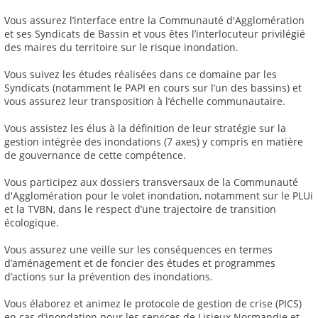
Vous assurez l’interface entre la Communauté d'Agglomération
et ses Syndicats de Bassin et vous êtes l’interlocuteur privilégié
des maires du territoire sur le risque inondation.
Vous suivez les études réalisées dans ce domaine par les
Syndicats (notamment le PAPI en cours sur l’un des bassins) et
vous assurez leur transposition à l’échelle communautaire.
Vous assistez les élus à la définition de leur stratégie sur la
gestion intégrée des inondations (7 axes) y compris en matière
de gouvernance de cette compétence.
Vous participez aux dossiers transversaux de la Communauté
d'Agglomération pour le volet inondation, notamment sur le PLUi
et la TVBN, dans le respect d’une trajectoire de transition
écologique.
Vous assurez une veille sur les conséquences en termes
d’aménagement et de foncier des études et programmes
d’actions sur la prévention des inondations.
Vous élaborez et animez le protocole de gestion de crise (PICS)
en cas d’inondation pour les services de Lisieux Normandie et