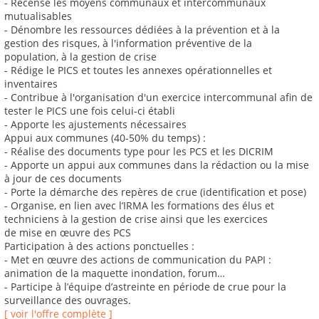
- Recense les moyens communaux et intercommunaux
mutualisables
- Dénombre les ressources dédiées à la prévention et à la
gestion des risques, à l'information préventive de la
population, à la gestion de crise
- Rédige le PICS et toutes les annexes opérationnelles et
inventaires
- Contribue à l'organisation d'un exercice intercommunal afin de
tester le PICS une fois celui-ci établi
- Apporte les ajustements nécessaires
Appui aux communes (40-50% du temps) :
- Réalise des documents type pour les PCS et les DICRIM
- Apporte un appui aux communes dans la rédaction ou la mise
à jour de ces documents
- Porte la démarche des repères de crue (identification et pose)
- Organise, en lien avec l’IRMA les formations des élus et
techniciens à la gestion de crise ainsi que les exercices
de mise en œuvre des PCS
Participation à des actions ponctuelles :
- Met en œuvre des actions de communication du PAPI :
animation de la maquette inondation, forum…
- Participe à l’équipe d’astreinte en période de crue pour la
surveillance des ouvrages.
[ voir l'offre complète ]