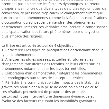
prennent pas en compte les facteurs dynamiques. Le retour
d'expérience montre que divers types de pluies (cycloniques, de
convection, dépressions tropicales), le changement climatique
(récurrence de phénomènes comme la Niña) et les modifications
d'occupation du sol peuvent engendrer des phénomènes
destructeurs. Intégrer ces variables améliorerait la connaissance
et la spatialisation des futurs phénomènes pour une gestion
plus efficace des risques.
La thèse est articulée autour de 4 objectifs :
1. Caractériser les types de précipitations déclenchant chaque
type de phénomène.
2. Analyser les pluies passées, actuelles et futures et les
changements transitoires des terrains, et leurs effets sur les
phénomènes notamment sur les laves torrentielles.
3. Elaboration d'un démonstrateur intégrant les phénomènes
météorologiques aux cartes de susceptibilité/aléas.
4. Réfléchir à la communication des impacts des instabilités
gravitaires pour aider à la prise de décision en cas de crise.
Les résultats permettront de proposer des produits
cartographiques intégrant une dimension dynamique et
évolutive des facteurs régissant les instabilités gravitaires.