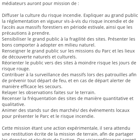
médiateurs auront pour mission de :
Diffuser la culture du risque incendie. Expliquer au grand public
la réglementation en vigueur vis-à-vis du risque incendie et de
l’accès aux massifs forestiers en période estivale, ainsi que les
précautions à prendre.
Sensibiliser le grand public à la fragilité des sites. Présenter les
bons comporter à adopter en milieu naturel.
Renseigner le grand public sur les missions du Parc et les lieux
de découverte naturels et culturels.
Réorienter le public vers des sites à moindre risque les jours de
risque rouge.
Contribuer à la surveillance des massifs lors des patrouilles afin
de prévenir tout départ de feu, et en cas de départ alerter de
manière efficace les secours.
Relayer les observations faites sur le terrain.
Recenser la fréquentation des sites de manière quantitative et
qualitative.
Animer des stands sur des marchés/ des événements locaux
pour présenter le Parc et le risque incendie.
Cette mission étant une action expérimentale, il sera attendu
une restitution écrite de la mission de terrain, afin de partager
les données et résultats de l’action. Des visioconférences seront