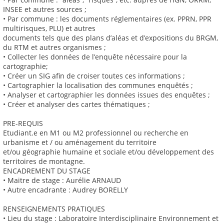
INSEE et autres sources ;
• Par commune : les documents réglementaires (ex. PPRN, PPR
multirisques, PLU) et autres
documents tels que des plans d’aléas et d’expositions du BRGM,
du RTM et autres organismes ;
• Collecter les données de l’enquête nécessaire pour la
cartographie;
• Créer un SIG afin de croiser toutes ces informations ;
• Cartographier la localisation des communes enquêtés ;
• Analyser et cartographier les données issues des enquêtes ;
• Créer et analyser des cartes thématiques ;
PRE-REQUIS
Etudiant.e en M1 ou M2 professionnel ou recherche en
urbanisme et / ou aménagement du territoire
et/ou géographie humaine et sociale et/ou développement des
territoires de montagne.
ENCADREMENT DU STAGE
• Maitre de stage : Aurélie ARNAUD
• Autre encadrante : Audrey BORELLY
RENSEIGNEMENTS PRATIQUES
• Lieu du stage : Laboratoire Interdisciplinaire Environnement et