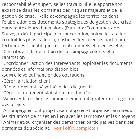
responsabilité et supervise les travaux. Il-elle apporte son
expertise dans les domaines des risques majeurs et de la
gestion de crise. Il-elle ac-compagne les territoires dans
l’élaboration des documents stratégiques de gestion des crise
dans toutes leurs dimensions (Plan InterCommunaux de
Sauvegarde). Il participe à la concertation, anime les ateliers,
conduit les phases de diagnostic en lien avec les partenaires
techniques, scientifiques et institutionnels et avec les élus.
-Contribuer à la définition des accompagnements et à
l’animation
-Coordonner l’action des intervenants, exploiter les documents,
données et informations disponibles
-Suivre le volet financier des opérations
-Gérer la relation client
-Rédiger des notes/synthèse des diagnostics
-Gérer le traitement statistique de données
-Valoriser la résilience comme élément intégrateur de la gestion
des projets
-Accompagner tout projet visant à gérer et organiser au mieux
les situations de crises en lien avec les territoires et les citoyens,
-Animer et/ou organiser des démarches participatives dans ses
domaines de spécialité
[ voir l'offre complète ]