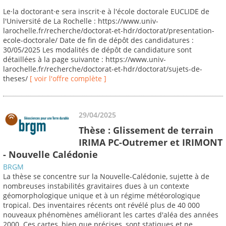
Le·la doctorant·e sera inscrit·e à l'école doctorale EUCLIDE de
l'Université de La Rochelle : https://www.univ-
larochelle.fr/recherche/doctorat-et-hdr/doctorat/presentation-
ecole-doctorale/ Date de fin de dépôt des candidatures :
30/05/2025 Les modalités de dépôt de candidature sont
détaillées à la page suivante : https://www.univ-
larochelle.fr/recherche/doctorat-et-hdr/doctorat/sujets-de-
theses/
[ voir l'offre complète ]
29/04/2025
Thèse : Glissement de terrain
IRIMA PC-Outremer et IRIMONT
- Nouvelle Calédonie
BRGM
La thèse se concentre sur la Nouvelle-Calédonie, sujette à de
nombreuses instabilités gravitaires dues à un contexte
géomorphologique unique et à un régime météorologique
tropical. Des inventaires récents ont révélé plus de 40 000
nouveaux phénomènes améliorant les cartes d'aléa des années
2000. Ces cartes, bien que précises, sont statiques et ne