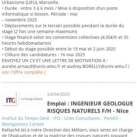
Urbanisme (LIEU), Marseille.
• Durée : entre 3 à 6 mois / Mise à disposition d’un poste
informatique si besoin. Période : mai
– novembre 2025
• Déplacements sur le terrain possible pendant la durée du
stage (2 fois une semaine maximum)
• Stage financé selon les conventions collectives (4,35€/h et 35
heures hebdomadaires)
• Début du stage possible entre le 19 mai et 2 juin 2025
• Clôture des candidatures : 16 mai 2025
ENVOYEZ UN CV ET UNE LETTRE DE MOTIVATION A :
aurelie.arnaud@univ-amu.fr et audrey.BORELLY@univ-amu.f
[
voir l'offre complète ]
24/04/2025
Emploi : INGENIEUR GEOLOGUE
RISQUES NATURELS F/H - Nice
Institut du Temps Géré - ITG - Links Consultants - PortéO -
Montgomery Conseil
Rattaché (e) à notre Direction des Métiers, vous serez en charge
de l’évaluation et de la maitrise des risques naturels pouvant