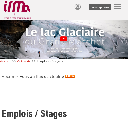
|
Inscription
Accueil
>>
Actualité
>> Emplois / Stages
Abonnez-vous au flux d'actualité
Emplois / Stages