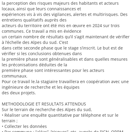
la perception des risques majeurs des habitants et acteurs
locaux, ainsi que leurs connaissances et
expériences vis à vis des vigilances, alertes et multirisques. Des
entretiens qualitatifs auprès des
acteurs du territoire ont été mis en œuvre en 2024 sur trois
communes. Ce travail a mis en évidence
un certain nombre de résultats qu’il s’agit maintenant de vérifier
à l’échelle des Alpes du sud. C’est
dans cette seconde phase que le stage s’inscrit. Le but est de
vérifier si les conclusions obtenues dans
la première phase sont généralisables et dans quelles mesures
les préconisations déduites de la
première phase sont intéressantes pour les acteurs
communaux.
Pour ce travail le.la stagiaire travaillera en coopération avec une
ingénieure de recherche et les équipes
des deux projets.
METHODOLOGIE ET RESULTATS ATTENDUS
Sur le terrain de recherche des Alpes du sud,
• Réaliser une enquête quantitative par téléphone et sur le
terrain ;
• Collecter les données
• Par commune : “aléas”, “risques”, etc. auprès de l’IGN, ORRM,