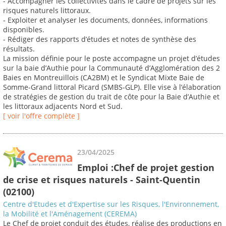
- Accompagner les collectivités dans le cadre de projets sur les
risques naturels littoraux.
- Exploiter et analyser les documents, données, informations
disponibles.
- Rédiger des rapports d’études et notes de synthèse des
résultats.
La mission définie pour le poste accompagne un projet d’études
sur la baie d’Authie pour la Communauté d’Agglomération des 2
Baies en Montreuillois (CA2BM) et le Syndicat Mixte Baie de
Somme-Grand littoral Picard (SMBS-GLP). Elle vise à l’élaboration
de stratégies de gestion du trait de côte pour la Baie d’Authie et
les littoraux adjacents Nord et Sud.
[ voir l'offre complète ]
23/04/2025
Emploi :Chef de projet gestion
de crise et risques naturels - Saint-Quentin
(02100)
Centre d'Etudes et d'Expertise sur les Risques, l'Environnement,
la Mobilité et l'Aménagement (CEREMA)
Le Chef de projet conduit des études, réalise des productions en