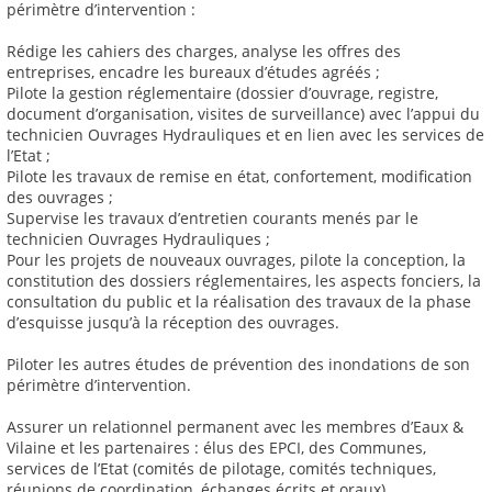
périmètre d’intervention :
Rédige les cahiers des charges, analyse les offres des
entreprises, encadre les bureaux d’études agréés ;
Pilote la gestion réglementaire (dossier d’ouvrage, registre,
document d’organisation, visites de surveillance) avec l’appui du
technicien Ouvrages Hydrauliques et en lien avec les services de
l’Etat ;
Pilote les travaux de remise en état, confortement, modification
des ouvrages ;
Supervise les travaux d’entretien courants menés par le
technicien Ouvrages Hydrauliques ;
Pour les projets de nouveaux ouvrages, pilote la conception, la
constitution des dossiers réglementaires, les aspects fonciers, la
consultation du public et la réalisation des travaux de la phase
d’esquisse jusqu’à la réception des ouvrages.
Piloter les autres études de prévention des inondations de son
périmètre d’intervention.
Assurer un relationnel permanent avec les membres d’Eaux &
Vilaine et les partenaires : élus des EPCI, des Communes,
services de l’Etat (comités de pilotage, comités techniques,
réunions de coordination, échanges écrits et oraux).