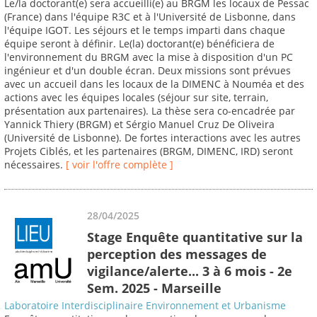
Le/la doctorant(e) sera accueilli(e) au BRGM les locaux de Pessac
(France) dans l'équipe R3C et à l'Université de Lisbonne, dans
l'équipe IGOT. Les séjours et le temps imparti dans chaque
équipe seront à définir. Le(la) doctorant(e) bénéficiera de
l'environnement du BRGM avec la mise à disposition d'un PC
ingénieur et d'un double écran. Deux missions sont prévues
avec un accueil dans les locaux de la DIMENC à Nouméa et des
actions avec les équipes locales (séjour sur site, terrain,
présentation aux partenaires). La thèse sera co-encadrée par
Yannick Thiery (BRGM) et Sérgio Manuel Cruz De Oliveira
(Université de Lisbonne). De fortes interactions avec les autres
Projets Ciblés, et les partenaires (BRGM, DIMENC, IRD) seront
nécessaires.
[ voir l'offre complète ]
28/04/2025
Stage Enquête quantitative sur la
perception des messages de
vigilance/alerte... 3 à 6 mois - 2e
Sem. 2025 - Marseille
Laboratoire Interdisciplinaire Environnement et Urbanisme