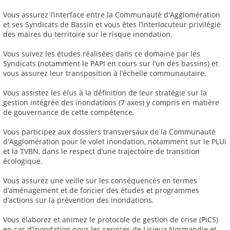
Vous assurez l’interface entre la Communauté d'Agglomération
et ses Syndicats de Bassin et vous êtes l’interlocuteur privilégié
des maires du territoire sur le risque inondation.
Vous suivez les études réalisées dans ce domaine par les
Syndicats (notamment le PAPI en cours sur l’un des bassins) et
vous assurez leur transposition à l’échelle communautaire.
Vous assistez les élus à la définition de leur stratégie sur la
gestion intégrée des inondations (7 axes) y compris en matière
de gouvernance de cette compétence.
Vous participez aux dossiers transversaux de la Communauté
d'Agglomération pour le volet inondation, notamment sur le PLUi
et la TVBN, dans le respect d’une trajectoire de transition
écologique.
Vous assurez une veille sur les conséquences en termes
d’aménagement et de foncier des études et programmes
d’actions sur la prévention des inondations.
Vous élaborez et animez le protocole de gestion de crise (PICS)
en cas d’inondation pour les services de Lisieux Normandie et