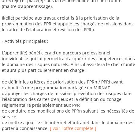
affecté(e) et placé(e) sous la responsabilité du chef d’unité
(maître d’apprentissage).
Il(elle) participe aux travaux relatifs à la priorisation de la
programmation des PPR et appuie les chargés de missions dans
le cadre de l’élaboration et révision des PPRn.
- Activités principales :
L’apprenti(e) bénéficiera d’un parcours professionnel
individualisé qui lui permettra d’acquérir des compétences dans
le domaine des risques naturels. Ainsi, il assistera le chef d’unité
et aura plus particulièrement en charge :
de définir les critères de priorisation des PPRn / PPRi avant
d’aboutir à une programmation partagée en MIRNAT
d’appuyer les chargés de missions prévention des risques dans
l’élaboration des cartes d’enjeux et la définition du zonage
réglementaire préalablement aux PPR
de conduire des modifications de PPRn suivant les nécessités de
service
de mettre à jour le site internet et intranet dans le domaine des
porter à connaissance.
[ voir l'offre complète ]