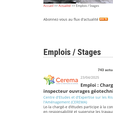
Accueil
>>
Actualité
>> Emplois / Stages
Abonnez-vous au flux d'actualité
Emplois / Stages
743 actu
23/04/2025
Emploi : Charg
inspecteur ouvrages géotechni
Centre d'Etudes et d'Expertise sur les Ri
l'Aménagement (CEREMA)
Le-la chargé-e d’études participe à la co
en responsabilité et supervise les travaux