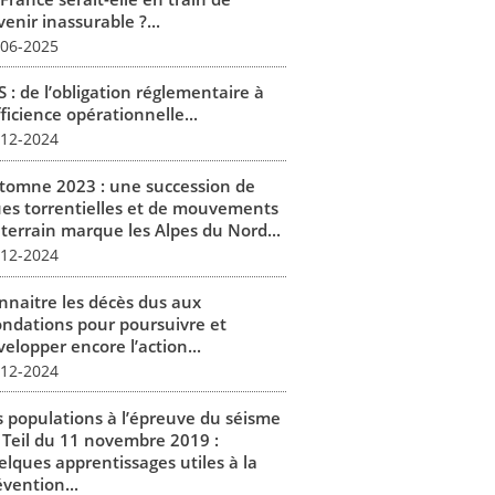
enir inassurable ?...
-06-2025
 : de l’obligation réglementaire à
fficience opérationnelle...
-12-2024
tomne 2023 : une succession de
ues torrentielles et de mouvements
 terrain marque les Alpes du Nord...
-12-2024
nnaitre les décès dus aux
ondations pour poursuivre et
elopper encore l’action...
-12-2024
s populations à l’épreuve du séisme
 Teil du 11 novembre 2019 :
elques apprentissages utiles à la
vention...