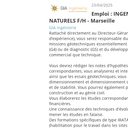
23/04/2025
Emploi : ING
NATURELS F/H - Marseille
GIA ingénierie
Rattaché directement au Directeur-Géran
d’expérience), vous serez responsable du
missions géotechniques essentiellement d
(G4) ou de diagnostic (G5) et du développ
commercial que technique.
Vous devrez rédiger les notes d'hypothè
correspondantes, vous analyserez et inte
ainsi que les essais géotechniques, vous 
dimensionnement et dimensionnement d
et de stabilité. Vous pourrez également p
construction et au génie civil.
Vous élaborerez les études correspondant
financières.
Une connaissance des techniques d'évolu
mener les études en falaise.
Des formations spécifiques de type IRAT
(habilitation pour le travail dans les sit