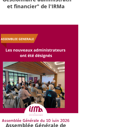
et financier" de l'IRMa
Assemblée Générale de