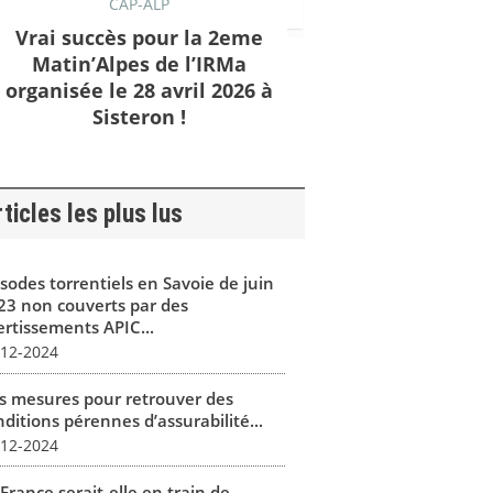
CAP-ALP
Vrai succès pour la 2eme
Matin’Alpes de l’IRMa
organisée le 28 avril 2026 à
Sisteron !
ticles les plus lus
isodes torrentiels en Savoie de juin
23 non couverts par des
ertissements APIC...
-12-2024
s mesures pour retrouver des
ditions pérennes d’assurabilité...
-12-2024
France serait-elle en train de