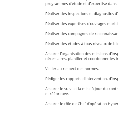
programmes d’étude et d’expertise dans 
Réaliser des inspections et diagnostics 
Réaliser des expertises d’ouvrages marit
Réaliser des campagnes de reconnaissanc
Réaliser des études à tous niveaux de b
Assurer l’organisation des missions d’in
nécessaires, planifier et coordonner les in
Veiller au respect des normes,
Rédiger les rapports d’intervention, d’ins
Assurer le suivi et la mise à jour du con
et réépreuve,
Assurer le rôle de Chef d’opération Hype