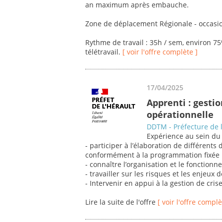
an maximum après embauche.
Zone de déplacement Régionale - occasio
Rythme de travail : 35h / sem, environ 7
télétravail.
[ voir l'offre complète ]
17/04/2025
Apprenti : gestio
opérationnelle
DDTM - Préfecture de l
Expérience au sein du s
- participer à l’élaboration de différents
conformément à la programmation fixée 
- connaître l’organisation et le fonctionne
- travailler sur les risques et les enjeux 
- Intervenir en appui à la gestion de crise
Lire la suite de l'offre
[ voir l'offre complè