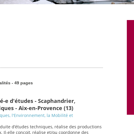
alités - 49 pages
é-e d'études - Scaphandrier,
ques - Aix-en-Provence (13)
sques, l'Environnement, la Mobilité et
nduite d’études techniques, réalise des productions
. Il-elle conçoit, réalise et/ou coordonne des