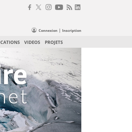
|
Connexion
Inscription
ICATIONS
VIDEOS
PROJETS