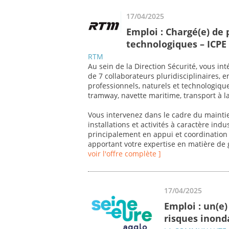
17/04/2025
Emploi : Chargé(e) de 
technologiques – ICPE 
RTM
Au sein de la Direction Sécurité, vous i
de 7 collaborateurs pluridisciplinaires, 
professionnels, naturels et technologiq
tramway, navette maritime, transport à 
Vous intervenez dans le cadre du mainti
installations et activités à caractère ind
principalement en appui et coordination 
apportant votre expertise en matière de 
voir l'offre complète ]
17/04/2025
Emploi : un(e)
risques inonda