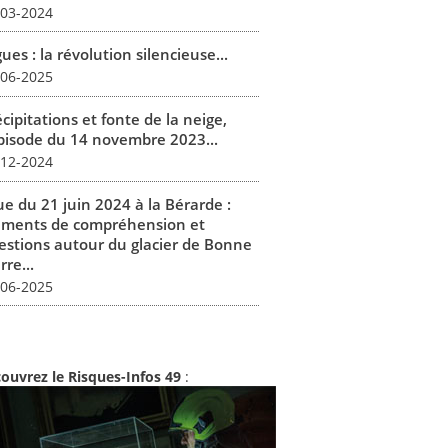
-03-2024
ues : la révolution silencieuse...
-06-2025
cipitations et fonte de la neige,
épisode du 14 novembre 2023...
-12-2024
ue du 21 juin 2024 à la Bérarde :
éments de compréhension et
estions autour du glacier de Bonne
rre...
-06-2025
ouvrez le Risques-Infos 49
: