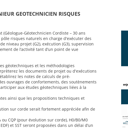
ENIEUR GEOTECHNICIEN RISQUES
t (Géologue-Géotechnicien Cordiste – 30 ans
 pôle risques naturels en charge d'exécuter des
e niveau projet (G2), exécution (G3), supervision
ement de l’activité tant d’un point de vue
ses géotechniques et les méthodologies
rprèterez les documents de projet ou d'exécutions
établirez les notes de calculs de pré-
es ouvrages de confortements, des soutènements
articiper aux études géotechniques liées à la
es ainsi que les propositions techniques et
tion sur corde serait fortement appréciée afin de
A ou CQP (pour évolution sur corde), H0/B0/M0
es EDF) et SST seront proposées dans un délai d’un