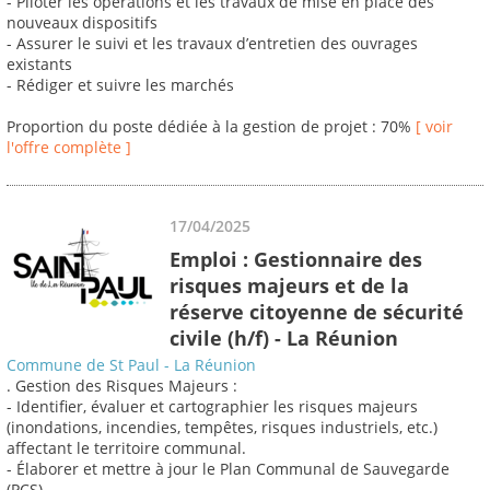
- Piloter les opérations et les travaux de mise en place des
nouveaux dispositifs
- Assurer le suivi et les travaux d’entretien des ouvrages
existants
- Rédiger et suivre les marchés
Proportion du poste dédiée à la gestion de projet : 70%
[ voir
l'offre complète ]
17/04/2025
Emploi : Gestionnaire des
risques majeurs et de la
réserve citoyenne de sécurité
civile (h/f) - La Réunion
Commune de St Paul - La Réunion
. Gestion des Risques Majeurs :
- Identifier, évaluer et cartographier les risques majeurs
(inondations, incendies, tempêtes, risques industriels, etc.)
affectant le territoire communal.
- Élaborer et mettre à jour le Plan Communal de Sauvegarde
(PCS).