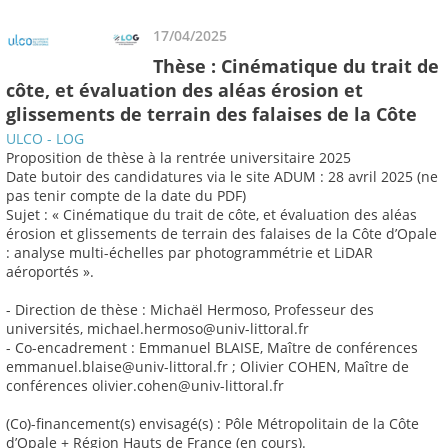
17/04/2025
Thèse : Cinématique du trait de
côte, et évaluation des aléas érosion et
glissements de terrain des falaises de la Côte
ULCO - LOG
Proposition de thèse à la rentrée universitaire 2025
Date butoir des candidatures via le site ADUM : 28 avril 2025 (ne
pas tenir compte de la date du PDF)
Sujet : « Cinématique du trait de côte, et évaluation des aléas
érosion et glissements de terrain des falaises de la Côte d’Opale
: analyse multi-échelles par photogrammétrie et LiDAR
aéroportés ».
- Direction de thèse : Michaël Hermoso, Professeur des
universités, michael.hermoso@univ-littoral.fr
- Co-encadrement : Emmanuel BLAISE, Maître de conférences
emmanuel.blaise@univ-littoral.fr ; Olivier COHEN, Maître de
conférences olivier.cohen@univ-littoral.fr
(Co)-financement(s) envisagé(s) : Pôle Métropolitain de la Côte
d’Opale + Région Hauts de France (en cours).