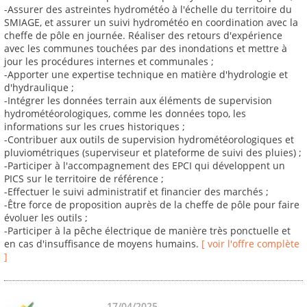
-Assurer des astreintes hydrométéo à l'échelle du territoire du
SMIAGE, et assurer un suivi hydrométéo en coordination avec la
cheffe de pôle en journée. Réaliser des retours d'expérience
avec les communes touchées par des inondations et mettre à
jour les procédures internes et communales ;
-Apporter une expertise technique en matière d'hydrologie et
d'hydraulique ;
-Intégrer les données terrain aux éléments de supervision
hydrométéorologiques, comme les données topo, les
informations sur les crues historiques ;
-Contribuer aux outils de supervision hydrométéorologiques et
pluviométriques (superviseur et plateforme de suivi des pluies) ;
-Participer à l'accompagnement des EPCI qui développent un
PICS sur le territoire de référence ;
-Effectuer le suivi administratif et financier des marchés ;
-Être force de proposition auprès de la cheffe de pôle pour faire
évoluer les outils ;
-Participer à la pêche électrique de manière très ponctuelle et
en cas d'insuffisance de moyens humains.
[ voir l'offre complète
]
17/04/2025