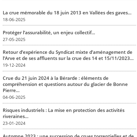
La crue mémorable du 18 juin 2013 en Vallées des gaves...
18-06-2025
Protéger l’assurabilité, un enjeu collectif...
27-05-2025
Retour d’expérience du Syndicat mixte d’aménagement de
l’Arve et de ses affluents sur la crue des 14 et 15/11/2023...
19-12-2024
Crue du 21 juin 2024 à la Bérarde : éléments de
compréhension et questions autour du glacier de Bonne
Pierre...
04-06-2025
Risques industriels : La mise en protection des activités
riveraines...
23-01-2024
Automne 2023 : une succession de crues torrentielles et de