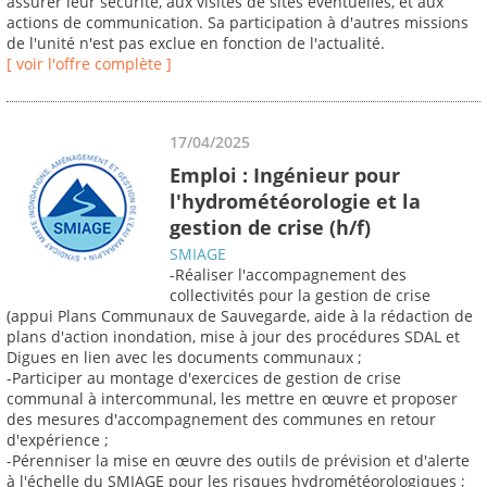
assurer leur sécurité, aux visites de sites éventuelles, et aux
actions de communication. Sa participation à d'autres missions
de l'unité n'est pas exclue en fonction de l'actualité.
[ voir l'offre complète ]
17/04/2025
Emploi : Ingénieur pour
l'hydrométéorologie et la
gestion de crise (h/f)
SMIAGE
-Réaliser l'accompagnement des
collectivités pour la gestion de crise
(appui Plans Communaux de Sauvegarde, aide à la rédaction de
plans d'action inondation, mise à jour des procédures SDAL et
Digues en lien avec les documents communaux ;
-Participer au montage d'exercices de gestion de crise
communal à intercommunal, les mettre en œuvre et proposer
des mesures d'accompagnement des communes en retour
d'expérience ;
-Pérenniser la mise en œuvre des outils de prévision et d'alerte
à l'échelle du SMIAGE pour les risques hydrométéorologiques ;