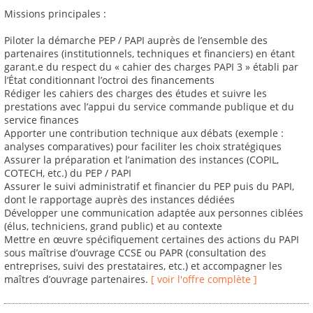
Missions principales :
Piloter la démarche PEP / PAPI auprès de l’ensemble des
partenaires (institutionnels, techniques et financiers) en étant
garant.e du respect du « cahier des charges PAPI 3 » établi par
l’État conditionnant l’octroi des financements
Rédiger les cahiers des charges des études et suivre les
prestations avec l’appui du service commande publique et du
service finances
Apporter une contribution technique aux débats (exemple :
analyses comparatives) pour faciliter les choix stratégiques
Assurer la préparation et l’animation des instances (COPIL,
COTECH, etc.) du PEP / PAPI
Assurer le suivi administratif et financier du PEP puis du PAPI,
dont le rapportage auprès des instances dédiées
Développer une communication adaptée aux personnes ciblées
(élus, techniciens, grand public) et au contexte
Mettre en œuvre spécifiquement certaines des actions du PAPI
sous maîtrise d’ouvrage CCSE ou PAPR (consultation des
entreprises, suivi des prestataires, etc.) et accompagner les
maîtres d’ouvrage partenaires.
[ voir l'offre complète ]