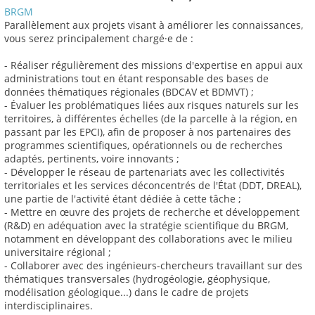
BRGM
Parallèlement aux projets visant à améliorer les connaissances,
vous serez principalement chargé·e de :
- Réaliser régulièrement des missions d'expertise en appui aux
administrations tout en étant responsable des bases de
données thématiques régionales (BDCAV et BDMVT) ;
- Évaluer les problématiques liées aux risques naturels sur les
territoires, à différentes échelles (de la parcelle à la région, en
passant par les EPCI), afin de proposer à nos partenaires des
programmes scientifiques, opérationnels ou de recherches
adaptés, pertinents, voire innovants ;
- Développer le réseau de partenariats avec les collectivités
territoriales et les services déconcentrés de l'État (DDT, DREAL),
une partie de l'activité étant dédiée à cette tâche ;
- Mettre en œuvre des projets de recherche et développement
(R&D) en adéquation avec la stratégie scientifique du BRGM,
notamment en développant des collaborations avec le milieu
universitaire régional ;
- Collaborer avec des ingénieurs-chercheurs travaillant sur des
thématiques transversales (hydrogéologie, géophysique,
modélisation géologique...) dans le cadre de projets
interdisciplinaires.