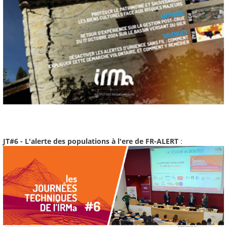
JT#6 - L'alerte des populations à l'ere de FR-ALERT
: