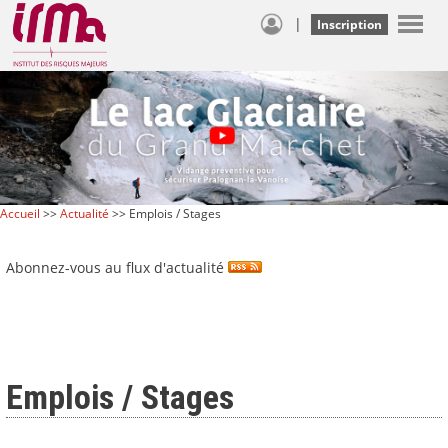
|
Inscription
Accueil
>>
Actualité
>> Emplois / Stages
Abonnez-vous au flux d'actualité
Emplois / Stages