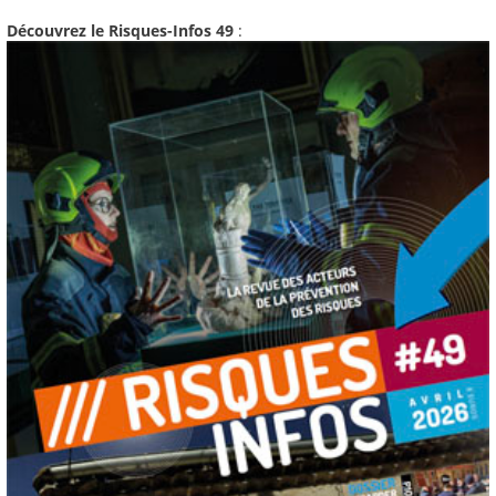
Découvrez le Risques-Infos 49
: