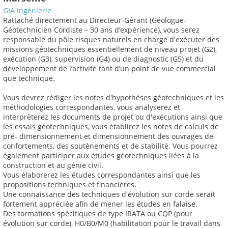
GIA ingénierie
Rattaché directement au Directeur-Gérant (Géologue-
Géotechnicien Cordiste – 30 ans d’expérience), vous serez
responsable du pôle risques naturels en charge d'exécuter des
missions géotechniques essentiellement de niveau projet (G2),
exécution (G3), supervision (G4) ou de diagnostic (G5) et du
développement de l’activité tant d’un point de vue commercial
que technique.
Vous devrez rédiger les notes d'hypothèses géotechniques et les
méthodologies correspondantes, vous analyserez et
interprèterez les documents de projet ou d'exécutions ainsi que
les essais géotechniques, vous établirez les notes de calculs de
pré- dimensionnement et dimensionnement des ouvrages de
confortements, des soutènements et de stabilité. Vous pourrez
également participer aux études géotechniques liées à la
construction et au génie civil.
Vous élaborerez les études correspondantes ainsi que les
propositions techniques et financières.
Une connaissance des techniques d'évolution sur corde serait
fortement appréciée afin de mener les études en falaise.
Des formations spécifiques de type IRATA ou CQP (pour
évolution sur corde), H0/B0/M0 (habilitation pour le travail dans