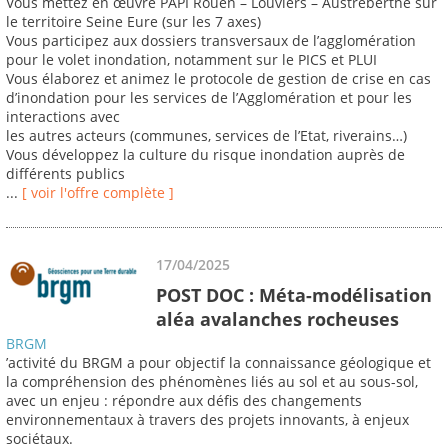
Vous mettez en œuvre PAPI Rouen – Louviers – Austreberthe sur
le territoire Seine Eure (sur les 7 axes)
Vous participez aux dossiers transversaux de l’agglomération
pour le volet inondation, notamment sur le PICS et PLUI
Vous élaborez et animez le protocole de gestion de crise en cas
d’inondation pour les services de l’Agglomération et pour les
interactions avec
les autres acteurs (communes, services de l’Etat, riverains…)
Vous développez la culture du risque inondation auprès de
différents publics
...
[ voir l'offre complète ]
17/04/2025
POST DOC : Méta-modélisation
aléa avalanches rocheuses
BRGM
’activité du BRGM a pour objectif la connaissance géologique et
la compréhension des phénomènes liés au sol et au sous-sol,
avec un enjeu : répondre aux défis des changements
environnementaux à travers des projets innovants, à enjeux
sociétaux.