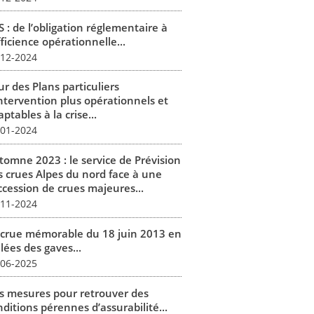
 : de l’obligation réglementaire à
fficience opérationnelle...
-12-2024
r des Plans particuliers
intervention plus opérationnels et
ptables à la crise...
-01-2024
tomne 2023 : le service de Prévision
s crues Alpes du nord face à une
ccession de crues majeures...
-11-2024
 crue mémorable du 18 juin 2013 en
lées des gaves...
-06-2025
s mesures pour retrouver des
ditions pérennes d’assurabilité...