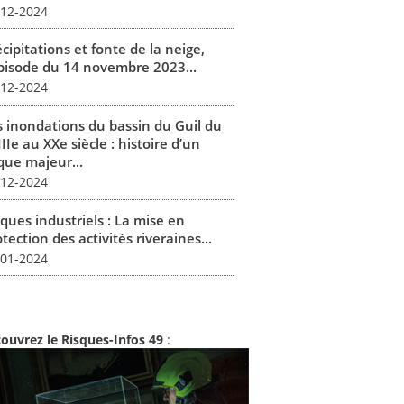
-12-2024
cipitations et fonte de la neige,
épisode du 14 novembre 2023...
-12-2024
s inondations du bassin du Guil du
IIe au XXe siècle : histoire d’un
que majeur...
-12-2024
ques industriels : La mise en
tection des activités riveraines...
-01-2024
ouvrez le Risques-Infos 49
: