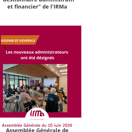
et financier" de l'IRMa
Assemblée Générale de