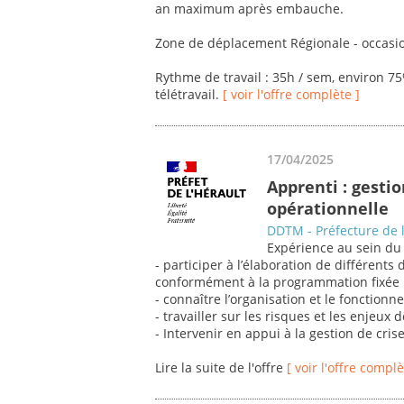
an maximum après embauche.
Zone de déplacement Régionale - occasio
Rythme de travail : 35h / sem, environ 7
télétravail.
[ voir l'offre complète ]
17/04/2025
Apprenti : gestio
opérationnelle
DDTM - Préfecture de l
Expérience au sein du s
- participer à l’élaboration de différents
conformément à la programmation fixée 
- connaître l’organisation et le fonctionne
- travailler sur les risques et les enjeux 
- Intervenir en appui à la gestion de crise
Lire la suite de l'offre
[ voir l'offre complè