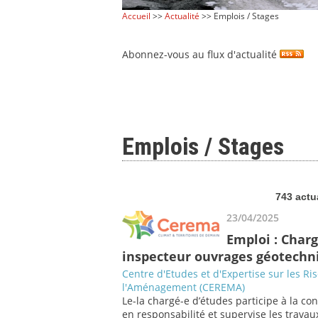
Accueil
>>
Actualité
>> Emplois / Stages
Abonnez-vous au flux d'actualité
Emplois / Stages
743 actu
23/04/2025
Emploi : Charg
inspecteur ouvrages géotechni
Centre d'Etudes et d'Expertise sur les Ri
l'Aménagement (CEREMA)
Le-la chargé-e d’études participe à la co
en responsabilité et supervise les travaux