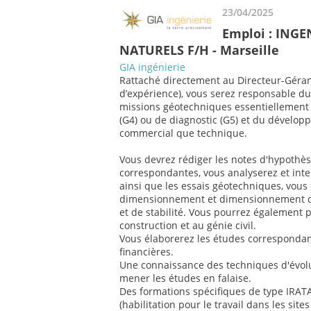
23/04/2025
Emploi : ING
NATURELS F/H - Marseille
GIA ingénierie
Rattaché directement au Directeur-Géran
d’expérience), vous serez responsable du
missions géotechniques essentiellement d
(G4) ou de diagnostic (G5) et du développ
commercial que technique.
Vous devrez rédiger les notes d'hypothè
correspondantes, vous analyserez et inte
ainsi que les essais géotechniques, vous 
dimensionnement et dimensionnement d
et de stabilité. Vous pourrez également p
construction et au génie civil.
Vous élaborerez les études correspondant
financières.
Une connaissance des techniques d'évolu
mener les études en falaise.
Des formations spécifiques de type IRAT
(habilitation pour le travail dans les sit