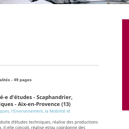
alités - 49 pages
é-e d'études - Scaphandrier,
ques - Aix-en-Provence (13)
sques, l'Environnement, la Mobilité et
nduite d’études techniques, réalise des productions
. Il-elle conçoit, réalise et/ou coordonne des