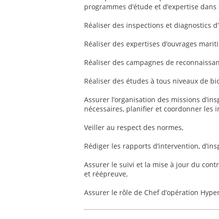
programmes d’étude et d’expertise dans 
Réaliser des inspections et diagnostics 
Réaliser des expertises d’ouvrages marit
Réaliser des campagnes de reconnaissanc
Réaliser des études à tous niveaux de b
Assurer l’organisation des missions d’in
nécessaires, planifier et coordonner les in
Veiller au respect des normes,
Rédiger les rapports d’intervention, d’ins
Assurer le suivi et la mise à jour du con
et réépreuve,
Assurer le rôle de Chef d’opération Hype