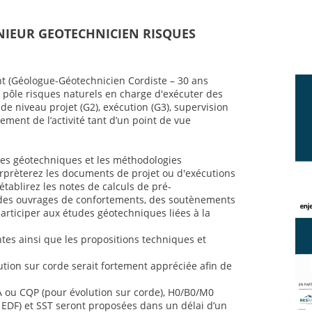
ENIEUR GEOTECHNICIEN RISQUES
t (Géologue-Géotechnicien Cordiste – 30 ans
 pôle risques naturels en charge d'exécuter des
e niveau projet (G2), exécution (G3), supervision
ement de l’activité tant d’un point de vue
ses géotechniques et les méthodologies
rprèterez les documents de projet ou d'exécutions
établirez les notes de calculs de pré-
es ouvrages de confortements, des soutènements
articiper aux études géotechniques liées à la
es ainsi que les propositions techniques et
tion sur corde serait fortement appréciée afin de
A ou CQP (pour évolution sur corde), H0/B0/M0
es EDF) et SST seront proposées dans un délai d’un