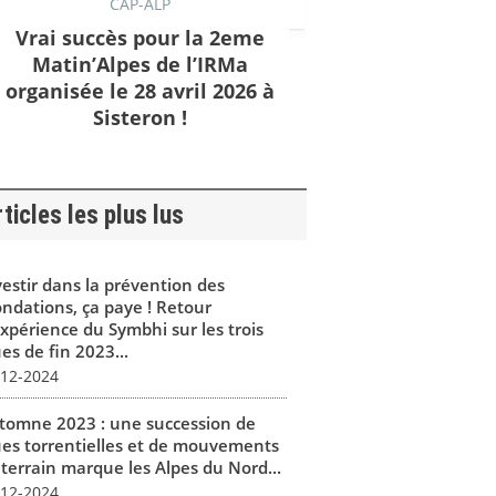
CAP-ALP
Vrai succès pour la 2eme
Matin’Alpes de l’IRMa
organisée le 28 avril 2026 à
Sisteron !
ticles les plus lus
vestir dans la prévention des
ondations, ça paye ! Retour
expérience du Symbhi sur les trois
es de fin 2023...
-12-2024
tomne 2023 : une succession de
ues torrentielles et de mouvements
 terrain marque les Alpes du Nord...
-12-2024