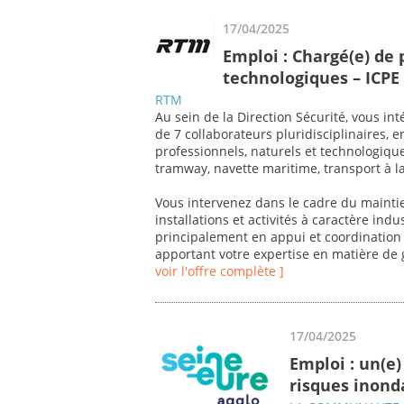
17/04/2025
Emploi : Chargé(e) de 
technologiques – ICPE 
RTM
Au sein de la Direction Sécurité, vous i
de 7 collaborateurs pluridisciplinaires, 
professionnels, naturels et technologiq
tramway, navette maritime, transport à 
Vous intervenez dans le cadre du mainti
installations et activités à caractère ind
principalement en appui et coordination 
apportant votre expertise en matière de 
voir l'offre complète ]
17/04/2025
Emploi : un(e)
risques inonda