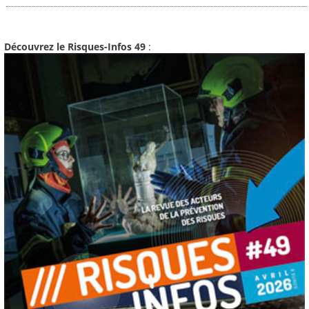
Découvrez le Risques-Infos 49
: