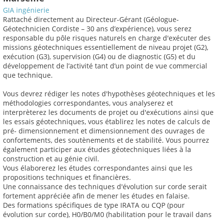
GIA ingénierie
Rattaché directement au Directeur-Gérant (Géologue-
Géotechnicien Cordiste – 30 ans d’expérience), vous serez
responsable du pôle risques naturels en charge d'exécuter des
missions géotechniques essentiellement de niveau projet (G2),
exécution (G3), supervision (G4) ou de diagnostic (G5) et du
développement de l’activité tant d’un point de vue commercial
que technique.
Vous devrez rédiger les notes d'hypothèses géotechniques et les
méthodologies correspondantes, vous analyserez et
interprèterez les documents de projet ou d'exécutions ainsi que
les essais géotechniques, vous établirez les notes de calculs de
pré- dimensionnement et dimensionnement des ouvrages de
confortements, des soutènements et de stabilité. Vous pourrez
également participer aux études géotechniques liées à la
construction et au génie civil.
Vous élaborerez les études correspondantes ainsi que les
propositions techniques et financières.
Une connaissance des techniques d'évolution sur corde serait
fortement appréciée afin de mener les études en falaise.
Des formations spécifiques de type IRATA ou CQP (pour
évolution sur corde), H0/B0/M0 (habilitation pour le travail dans