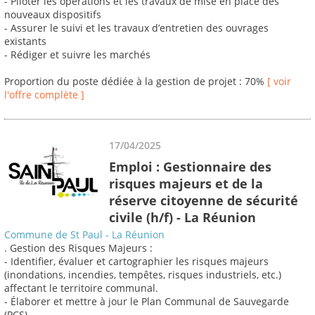
- Piloter les opérations et les travaux de mise en place des
nouveaux dispositifs
- Assurer le suivi et les travaux d’entretien des ouvrages
existants
- Rédiger et suivre les marchés
Proportion du poste dédiée à la gestion de projet : 70%
[ voir
l'offre complète ]
17/04/2025
Emploi : Gestionnaire des
risques majeurs et de la
réserve citoyenne de sécurité
civile (h/f) - La Réunion
Commune de St Paul - La Réunion
. Gestion des Risques Majeurs :
- Identifier, évaluer et cartographier les risques majeurs
(inondations, incendies, tempêtes, risques industriels, etc.)
affectant le territoire communal.
- Élaborer et mettre à jour le Plan Communal de Sauvegarde
(PCS).