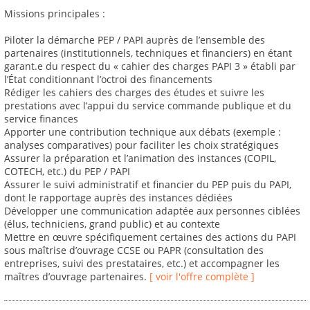
Missions principales :
Piloter la démarche PEP / PAPI auprès de l’ensemble des
partenaires (institutionnels, techniques et financiers) en étant
garant.e du respect du « cahier des charges PAPI 3 » établi par
l’État conditionnant l’octroi des financements
Rédiger les cahiers des charges des études et suivre les
prestations avec l’appui du service commande publique et du
service finances
Apporter une contribution technique aux débats (exemple :
analyses comparatives) pour faciliter les choix stratégiques
Assurer la préparation et l’animation des instances (COPIL,
COTECH, etc.) du PEP / PAPI
Assurer le suivi administratif et financier du PEP puis du PAPI,
dont le rapportage auprès des instances dédiées
Développer une communication adaptée aux personnes ciblées
(élus, techniciens, grand public) et au contexte
Mettre en œuvre spécifiquement certaines des actions du PAPI
sous maîtrise d’ouvrage CCSE ou PAPR (consultation des
entreprises, suivi des prestataires, etc.) et accompagner les
maîtres d’ouvrage partenaires.
[ voir l'offre complète ]