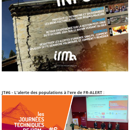
JT#6 - L'alerte des populations à l'ere de FR-ALERT
: