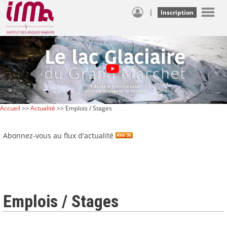
|
Inscription
Accueil
>>
Actualité
>> Emplois / Stages
Abonnez-vous au flux d'actualité
Emplois / Stages