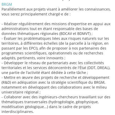
BRGM
Parallèlement aux projets visant à améliorer les connaissances,
vous serez principalement chargé·e de :
- Réaliser régulièrement des missions d'expertise en appui aux
administrations tout en étant responsable des bases de
données thématiques régionales (BDCAV et BDMVT) ;
- Évaluer les problématiques liées aux risques naturels sur les
territoires, à différentes échelles (de la parcelle à la région, en
passant par les EPCI), afin de proposer à nos partenaires des
programmes scientifiques, opérationnels ou de recherches
adaptés, pertinents, voire innovants ;
- Développer le réseau de partenariats avec les collectivités
territoriales et les services déconcentrés de l'État (DDT, DREAL),
une partie de l'activité étant dédiée à cette tâche ;
- Mettre en œuvre des projets de recherche et développement
(R&D) en adéquation avec la stratégie scientifique du BRGM,
notamment en développant des collaborations avec le milieu
universitaire régional ;
- Collaborer avec des ingénieurs-chercheurs travaillant sur des
thématiques transversales (hydrogéologie, géophysique,
modélisation géologique...) dans le cadre de projets
interdisciplinaires.