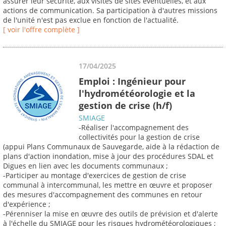
assurer leur sécurité, aux visites de sites éventuelles, et aux
actions de communication. Sa participation à d'autres missions
de l'unité n'est pas exclue en fonction de l'actualité.
[ voir l'offre complète ]
17/04/2025
Emploi : Ingénieur pour
l'hydrométéorologie et la
gestion de crise (h/f)
SMIAGE
-Réaliser l'accompagnement des
collectivités pour la gestion de crise
(appui Plans Communaux de Sauvegarde, aide à la rédaction de
plans d'action inondation, mise à jour des procédures SDAL et
Digues en lien avec les documents communaux ;
-Participer au montage d'exercices de gestion de crise
communal à intercommunal, les mettre en œuvre et proposer
des mesures d'accompagnement des communes en retour
d'expérience ;
-Pérenniser la mise en œuvre des outils de prévision et d'alerte
à l'échelle du SMIAGE pour les risques hydrométéorologiques ;