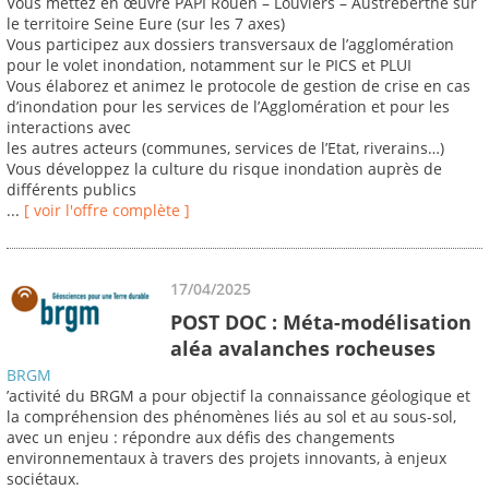
Vous mettez en œuvre PAPI Rouen – Louviers – Austreberthe sur
le territoire Seine Eure (sur les 7 axes)
Vous participez aux dossiers transversaux de l’agglomération
pour le volet inondation, notamment sur le PICS et PLUI
Vous élaborez et animez le protocole de gestion de crise en cas
d’inondation pour les services de l’Agglomération et pour les
interactions avec
les autres acteurs (communes, services de l’Etat, riverains…)
Vous développez la culture du risque inondation auprès de
différents publics
...
[ voir l'offre complète ]
17/04/2025
POST DOC : Méta-modélisation
aléa avalanches rocheuses
BRGM
’activité du BRGM a pour objectif la connaissance géologique et
la compréhension des phénomènes liés au sol et au sous-sol,
avec un enjeu : répondre aux défis des changements
environnementaux à travers des projets innovants, à enjeux
sociétaux.