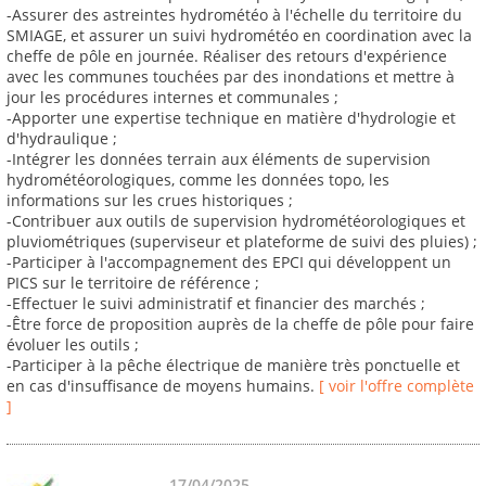
-Assurer des astreintes hydrométéo à l'échelle du territoire du
SMIAGE, et assurer un suivi hydrométéo en coordination avec la
cheffe de pôle en journée. Réaliser des retours d'expérience
avec les communes touchées par des inondations et mettre à
jour les procédures internes et communales ;
-Apporter une expertise technique en matière d'hydrologie et
d'hydraulique ;
-Intégrer les données terrain aux éléments de supervision
hydrométéorologiques, comme les données topo, les
informations sur les crues historiques ;
-Contribuer aux outils de supervision hydrométéorologiques et
pluviométriques (superviseur et plateforme de suivi des pluies) ;
-Participer à l'accompagnement des EPCI qui développent un
PICS sur le territoire de référence ;
-Effectuer le suivi administratif et financier des marchés ;
-Être force de proposition auprès de la cheffe de pôle pour faire
évoluer les outils ;
-Participer à la pêche électrique de manière très ponctuelle et
en cas d'insuffisance de moyens humains.
[ voir l'offre complète
]
17/04/2025