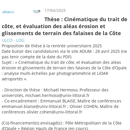
17/04/2025
Thèse : Cinématique du trait de
côte, et évaluation des aléas érosion et
glissements de terrain des falaises de la Côte
ULCO - LOG
Proposition de thèse à la rentrée universitaire 2025
Date butoir des candidatures via le site ADUM : 28 avril 2025 (ne
pas tenir compte de la date du PDF)
Sujet : « Cinématique du trait de côte, et évaluation des aléas
érosion et glissements de terrain des falaises de la Côte d’Opale
: analyse multi-échelles par photogrammétrie et LiDAR
aéroportés ».
- Direction de thèse : Michaël Hermoso, Professeur des
universités, michael.hermoso@univ-littoral.fr
- Co-encadrement : Emmanuel BLAISE, Maître de conférences
emmanuel.blaise@univ-littoral.fr ; Olivier COHEN, Maître de
conférences olivier.cohen@univ-littoral.fr
(Co)-financement(s) envisagé(s) : Pôle Métropolitain de la Côte
d’Opale + Région Hauts de France (en cours).