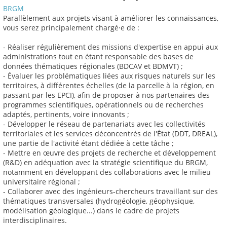
BRGM
Parallèlement aux projets visant à améliorer les connaissances,
vous serez principalement chargé·e de :
- Réaliser régulièrement des missions d'expertise en appui aux
administrations tout en étant responsable des bases de
données thématiques régionales (BDCAV et BDMVT) ;
- Évaluer les problématiques liées aux risques naturels sur les
territoires, à différentes échelles (de la parcelle à la région, en
passant par les EPCI), afin de proposer à nos partenaires des
programmes scientifiques, opérationnels ou de recherches
adaptés, pertinents, voire innovants ;
- Développer le réseau de partenariats avec les collectivités
territoriales et les services déconcentrés de l'État (DDT, DREAL),
une partie de l'activité étant dédiée à cette tâche ;
- Mettre en œuvre des projets de recherche et développement
(R&D) en adéquation avec la stratégie scientifique du BRGM,
notamment en développant des collaborations avec le milieu
universitaire régional ;
- Collaborer avec des ingénieurs-chercheurs travaillant sur des
thématiques transversales (hydrogéologie, géophysique,
modélisation géologique...) dans le cadre de projets
interdisciplinaires.