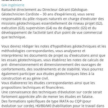
GIA ingénierie
Rattaché directement au Directeur-Gérant (Géologue-
Géotechnicien Cordiste – 30 ans d’expérience), vous serez
responsable du pôle risques naturels en charge d'exécuter des
missions géotechniques essentiellement de niveau projet (G2),
exécution (G3), supervision (G4) ou de diagnostic (G5) et du
développement de l’activité tant d’un point de vue commercial
que technique.
Vous devrez rédiger les notes d'hypothèses géotechniques et les
méthodologies correspondantes, vous analyserez et
interprèterez les documents de projet ou d'exécutions ainsi que
les essais géotechniques, vous établirez les notes de calculs de
pré- dimensionnement et dimensionnement des ouvrages de
confortements, des soutènements et de stabilité. Vous pourrez
également participer aux études géotechniques liées à la
construction et au génie civil.
Vous élaborerez les études correspondantes ainsi que les
propositions techniques et financières.
Une connaissance des techniques d'évolution sur corde serait
fortement appréciée afin de mener les études en falaise.
Des formations spécifiques de type IRATA ou CQP (pour
évolution sur corde), H0/B0/M0 (habilitation pour le travail dans