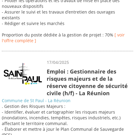
- Piloter les opérations et les travaux de mise en place des
nouveaux dispositifs
- Assurer le suivi et les travaux d’entretien des ouvrages
existants
- Rédiger et suivre les marchés
Proportion du poste dédiée à la gestion de projet : 70%
[ voir
l'offre complète ]
17/04/2025
Emploi : Gestionnaire des
risques majeurs et de la
réserve citoyenne de sécurité
civile (h/f) - La Réunion
Commune de St Paul - La Réunion
. Gestion des Risques Majeurs :
- Identifier, évaluer et cartographier les risques majeurs
(inondations, incendies, tempêtes, risques industriels, etc.)
affectant le territoire communal.
- Élaborer et mettre à jour le Plan Communal de Sauvegarde
(PCS).