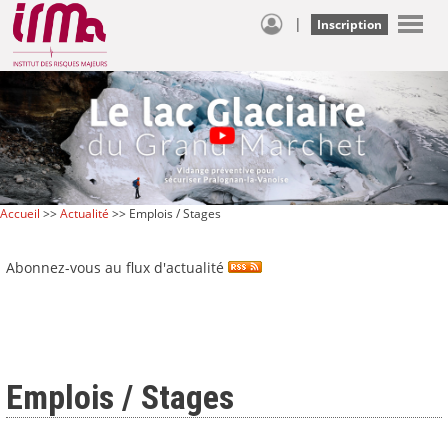
|
Inscription
Accueil
>>
Actualité
>> Emplois / Stages
Abonnez-vous au flux d'actualité
Emplois / Stages