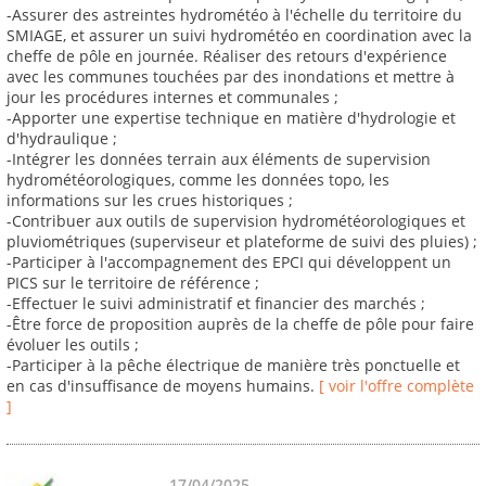
-Assurer des astreintes hydrométéo à l'échelle du territoire du
SMIAGE, et assurer un suivi hydrométéo en coordination avec la
cheffe de pôle en journée. Réaliser des retours d'expérience
avec les communes touchées par des inondations et mettre à
jour les procédures internes et communales ;
-Apporter une expertise technique en matière d'hydrologie et
d'hydraulique ;
-Intégrer les données terrain aux éléments de supervision
hydrométéorologiques, comme les données topo, les
informations sur les crues historiques ;
-Contribuer aux outils de supervision hydrométéorologiques et
pluviométriques (superviseur et plateforme de suivi des pluies) ;
-Participer à l'accompagnement des EPCI qui développent un
PICS sur le territoire de référence ;
-Effectuer le suivi administratif et financier des marchés ;
-Être force de proposition auprès de la cheffe de pôle pour faire
évoluer les outils ;
-Participer à la pêche électrique de manière très ponctuelle et
en cas d'insuffisance de moyens humains.
[ voir l'offre complète
]
17/04/2025