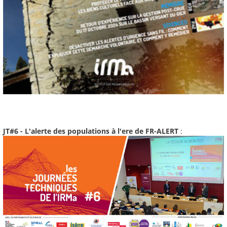
JT#6 - L'alerte des populations à l'ere de FR-ALERT
: