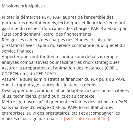
Missions principales :
Piloter la démarche PEP / PAPI auprès de l’ensemble des
partenaires (institutionnels, techniques et financiers) en étant
garant.e du respect du « cahier des charges PAPI 3 » établi par
l’État conditionnant l’octroi des financements
Rédiger les cahiers des charges des études et suivre les
prestations avec l’appui du service commande publique et du
service finances
Apporter une contribution technique aux débats (exemple :
analyses comparatives) pour faciliter les choix stratégiques
Assurer la préparation et l’animation des instances (COPIL,
COTECH, etc.) du PEP / PAPI
Assurer le suivi administratif et financier du PEP puis du PAPI,
dont le rapportage auprès des instances dédiées
Développer une communication adaptée aux personnes ciblées
(élus, techniciens, grand public) et au contexte
Mettre en œuvre spécifiquement certaines des actions du PAPI
sous maîtrise d’ouvrage CCSE ou PAPR (consultation des
entreprises, suivi des prestataires, etc.) et accompagner les
maîtres d’ouvrage partenaires.
[ voir l'offre complète ]