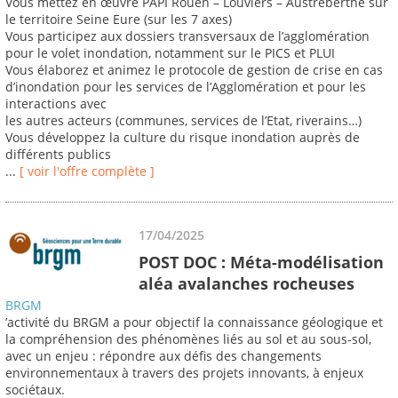
Vous mettez en œuvre PAPI Rouen – Louviers – Austreberthe sur
le territoire Seine Eure (sur les 7 axes)
Vous participez aux dossiers transversaux de l’agglomération
pour le volet inondation, notamment sur le PICS et PLUI
Vous élaborez et animez le protocole de gestion de crise en cas
d’inondation pour les services de l’Agglomération et pour les
interactions avec
les autres acteurs (communes, services de l’Etat, riverains…)
Vous développez la culture du risque inondation auprès de
différents publics
...
[ voir l'offre complète ]
17/04/2025
POST DOC : Méta-modélisation
aléa avalanches rocheuses
BRGM
’activité du BRGM a pour objectif la connaissance géologique et
la compréhension des phénomènes liés au sol et au sous-sol,
avec un enjeu : répondre aux défis des changements
environnementaux à travers des projets innovants, à enjeux
sociétaux.