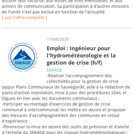
assurer leur sécurité, aux visites de sites éventuelles, et aux
actions de communication. Sa participation à d'autres missions
de l'unité n'est pas exclue en fonction de l'actualité.
[ voir l'offre complète ]
17/04/2025
Emploi : Ingénieur pour
l'hydrométéorologie et la
gestion de crise (h/f)
SMIAGE
-Réaliser l'accompagnement des
collectivités pour la gestion de crise
(appui Plans Communaux de Sauvegarde, aide à la rédaction de
plans d'action inondation, mise à jour des procédures SDAL et
Digues en lien avec les documents communaux ;
-Participer au montage d'exercices de gestion de crise
communal à intercommunal, les mettre en œuvre et proposer
des mesures d'accompagnement des communes en retour
d'expérience ;
-Pérenniser la mise en œuvre des outils de prévision et d'alerte
à l'échelle du SMIAGE pour les risques hydrométéorologiques ;