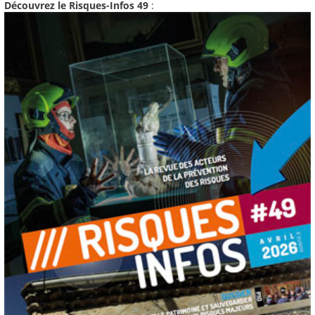
Découvrez le Risques-Infos 49
: