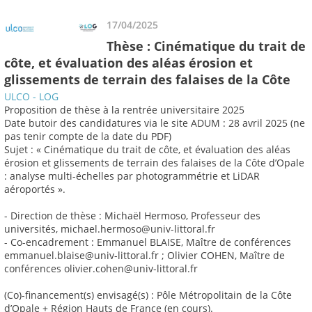
17/04/2025
Thèse : Cinématique du trait de
côte, et évaluation des aléas érosion et
glissements de terrain des falaises de la Côte
ULCO - LOG
Proposition de thèse à la rentrée universitaire 2025
Date butoir des candidatures via le site ADUM : 28 avril 2025 (ne
pas tenir compte de la date du PDF)
Sujet : « Cinématique du trait de côte, et évaluation des aléas
érosion et glissements de terrain des falaises de la Côte d’Opale
: analyse multi-échelles par photogrammétrie et LiDAR
aéroportés ».
- Direction de thèse : Michaël Hermoso, Professeur des
universités, michael.hermoso@univ-littoral.fr
- Co-encadrement : Emmanuel BLAISE, Maître de conférences
emmanuel.blaise@univ-littoral.fr ; Olivier COHEN, Maître de
conférences olivier.cohen@univ-littoral.fr
(Co)-financement(s) envisagé(s) : Pôle Métropolitain de la Côte
d’Opale + Région Hauts de France (en cours).