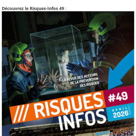
Découvrez le Risques-Infos 49
: