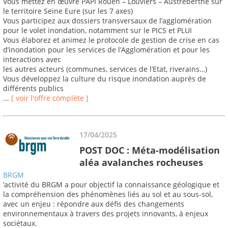
Vous mettez en œuvre PAPI Rouen – Louviers – Austreberthe sur
le territoire Seine Eure (sur les 7 axes)
Vous participez aux dossiers transversaux de l’agglomération
pour le volet inondation, notamment sur le PICS et PLUI
Vous élaborez et animez le protocole de gestion de crise en cas
d’inondation pour les services de l’Agglomération et pour les
interactions avec
les autres acteurs (communes, services de l’Etat, riverains…)
Vous développez la culture du risque inondation auprès de
différents publics
...
[ voir l'offre complète ]
17/04/2025
POST DOC : Méta-modélisation
aléa avalanches rocheuses
BRGM
’activité du BRGM a pour objectif la connaissance géologique et
la compréhension des phénomènes liés au sol et au sous-sol,
avec un enjeu : répondre aux défis des changements
environnementaux à travers des projets innovants, à enjeux
sociétaux.