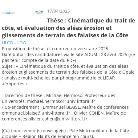
17/04/2025
Thèse : Cinématique du trait de
côte, et évaluation des aléas érosion et
glissements de terrain des falaises de la Côte
ULCO - LOG
Proposition de thèse à la rentrée universitaire 2025
Date butoir des candidatures via le site ADUM : 28 avril 2025 (ne
pas tenir compte de la date du PDF)
Sujet : « Cinématique du trait de côte, et évaluation des aléas
érosion et glissements de terrain des falaises de la Côte d’Opale
: analyse multi-échelles par photogrammétrie et LiDAR
aéroportés ».
- Direction de thèse : Michaël Hermoso, Professeur des
universités, michael.hermoso@univ-littoral.fr
- Co-encadrement : Emmanuel BLAISE, Maître de conférences
emmanuel.blaise@univ-littoral.fr ; Olivier COHEN, Maître de
conférences olivier.cohen@univ-littoral.fr
(Co)-financement(s) envisagé(s) : Pôle Métropolitain de la Côte
d’Opale + Région Hauts de France (en cours).