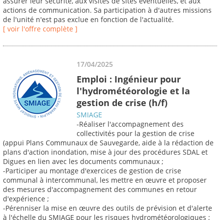
assurer leur sécurité, aux visites de sites éventuelles, et aux
actions de communication. Sa participation à d'autres missions
de l'unité n'est pas exclue en fonction de l'actualité.
[ voir l'offre complète ]
17/04/2025
Emploi : Ingénieur pour
l'hydrométéorologie et la
gestion de crise (h/f)
SMIAGE
-Réaliser l'accompagnement des
collectivités pour la gestion de crise
(appui Plans Communaux de Sauvegarde, aide à la rédaction de
plans d'action inondation, mise à jour des procédures SDAL et
Digues en lien avec les documents communaux ;
-Participer au montage d'exercices de gestion de crise
communal à intercommunal, les mettre en œuvre et proposer
des mesures d'accompagnement des communes en retour
d'expérience ;
-Pérenniser la mise en œuvre des outils de prévision et d'alerte
à l'échelle du SMIAGE pour les risques hydrométéorologiques ;