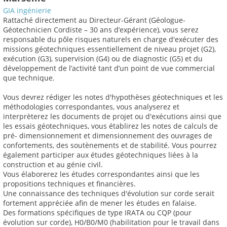
GIA ingénierie
Rattaché directement au Directeur-Gérant (Géologue-
Géotechnicien Cordiste – 30 ans d’expérience), vous serez
responsable du pôle risques naturels en charge d'exécuter des
missions géotechniques essentiellement de niveau projet (G2),
exécution (G3), supervision (G4) ou de diagnostic (G5) et du
développement de l’activité tant d’un point de vue commercial
que technique.
Vous devrez rédiger les notes d'hypothèses géotechniques et les
méthodologies correspondantes, vous analyserez et
interprèterez les documents de projet ou d'exécutions ainsi que
les essais géotechniques, vous établirez les notes de calculs de
pré- dimensionnement et dimensionnement des ouvrages de
confortements, des soutènements et de stabilité. Vous pourrez
également participer aux études géotechniques liées à la
construction et au génie civil.
Vous élaborerez les études correspondantes ainsi que les
propositions techniques et financières.
Une connaissance des techniques d'évolution sur corde serait
fortement appréciée afin de mener les études en falaise.
Des formations spécifiques de type IRATA ou CQP (pour
évolution sur corde), H0/B0/M0 (habilitation pour le travail dans