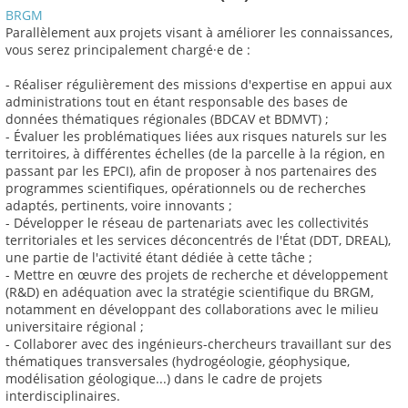
BRGM
Parallèlement aux projets visant à améliorer les connaissances,
vous serez principalement chargé·e de :
- Réaliser régulièrement des missions d'expertise en appui aux
administrations tout en étant responsable des bases de
données thématiques régionales (BDCAV et BDMVT) ;
- Évaluer les problématiques liées aux risques naturels sur les
territoires, à différentes échelles (de la parcelle à la région, en
passant par les EPCI), afin de proposer à nos partenaires des
programmes scientifiques, opérationnels ou de recherches
adaptés, pertinents, voire innovants ;
- Développer le réseau de partenariats avec les collectivités
territoriales et les services déconcentrés de l'État (DDT, DREAL),
une partie de l'activité étant dédiée à cette tâche ;
- Mettre en œuvre des projets de recherche et développement
(R&D) en adéquation avec la stratégie scientifique du BRGM,
notamment en développant des collaborations avec le milieu
universitaire régional ;
- Collaborer avec des ingénieurs-chercheurs travaillant sur des
thématiques transversales (hydrogéologie, géophysique,
modélisation géologique...) dans le cadre de projets
interdisciplinaires.