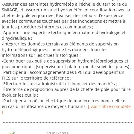
-Assurer des astreintes hydrométéo à l'échelle du territoire du
SMIAGE, et assurer un suivi hydrométéo en coordination avec la
cheffe de pôle en journée. Réaliser des retours d'expérience
avec les communes touchées par des inondations et mettre à
jour les procédures internes et communales ;
-Apporter une expertise technique en matière d'hydrologie et
d'hydraulique ;
-Intégrer les données terrain aux éléments de supervision
hydrométéorologiques, comme les données topo, les
informations sur les crues historiques ;
-Contribuer aux outils de supervision hydrométéorologiques et
pluviométriques (superviseur et plateforme de suivi des pluies) ;
-Participer à l'accompagnement des EPCI qui développent un
PICS sur le territoire de référence ;
-Effectuer le suivi administratif et financier des marchés ;
-Être force de proposition auprès de la cheffe de pôle pour faire
évoluer les outils ;
-Participer à la pêche électrique de manière très ponctuelle et
en cas d'insuffisance de moyens humains.
[ voir l'offre complète
]
17/04/2025