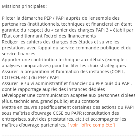
Missions principales :
Piloter la démarche PEP / PAPI auprès de l’ensemble des
partenaires (institutionnels, techniques et financiers) en étant
garant.e du respect du « cahier des charges PAPI 3 » établi par
l’État conditionnant l’octroi des financements
Rédiger les cahiers des charges des études et suivre les
prestations avec l’appui du service commande publique et du
service finances
Apporter une contribution technique aux débats (exemple :
analyses comparatives) pour faciliter les choix stratégiques
Assurer la préparation et l’animation des instances (COPIL,
COTECH, etc.) du PEP / PAPI
Assurer le suivi administratif et financier du PEP puis du PAPI,
dont le rapportage auprès des instances dédiées
Développer une communication adaptée aux personnes ciblées
(élus, techniciens, grand public) et au contexte
Mettre en œuvre spécifiquement certaines des actions du PAPI
sous maîtrise d’ouvrage CCSE ou PAPR (consultation des
entreprises, suivi des prestataires, etc.) et accompagner les
maîtres d’ouvrage partenaires.
[ voir l'offre complète ]