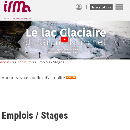
|
Inscription
Accueil
>>
Actualité
>> Emplois / Stages
Abonnez-vous au flux d'actualité
Emplois / Stages