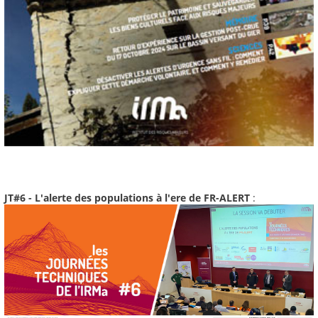
JT#6 - L'alerte des populations à l'ere de FR-ALERT
: