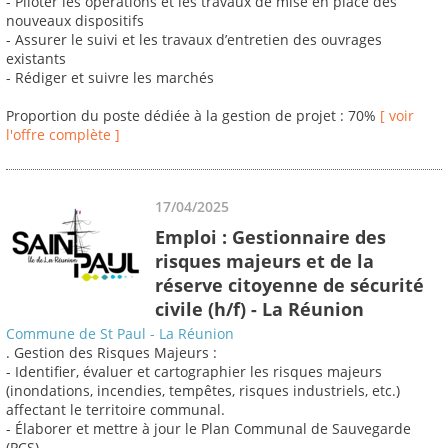
- Piloter les opérations et les travaux de mise en place des
nouveaux dispositifs
- Assurer le suivi et les travaux d’entretien des ouvrages
existants
- Rédiger et suivre les marchés
Proportion du poste dédiée à la gestion de projet : 70%
[ voir
l'offre complète ]
17/04/2025
Emploi : Gestionnaire des
risques majeurs et de la
réserve citoyenne de sécurité
civile (h/f) - La Réunion
Commune de St Paul - La Réunion
. Gestion des Risques Majeurs :
- Identifier, évaluer et cartographier les risques majeurs
(inondations, incendies, tempêtes, risques industriels, etc.)
affectant le territoire communal.
- Élaborer et mettre à jour le Plan Communal de Sauvegarde
(PCS).