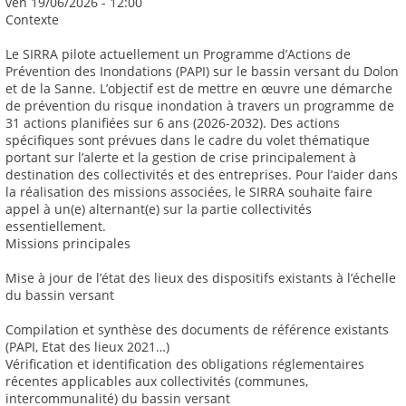
ven 19/06/2026 - 12:00
Contexte
Le SIRRA pilote actuellement un Programme d’Actions de
Prévention des Inondations (PAPI) sur le bassin versant du Dolon
et de la Sanne. L’objectif est de mettre en œuvre une démarche
de prévention du risque inondation à travers un programme de
31 actions planifiées sur 6 ans (2026-2032). Des actions
spécifiques sont prévues dans le cadre du volet thématique
portant sur l’alerte et la gestion de crise principalement à
destination des collectivités et des entreprises. Pour l’aider dans
la réalisation des missions associées, le SIRRA souhaite faire
appel à un(e) alternant(e) sur la partie collectivités
essentiellement.
Missions principales
Mise à jour de l’état des lieux des dispositifs existants à l’échelle
du bassin versant
Compilation et synthèse des documents de référence existants
(PAPI, Etat des lieux 2021…)
Vérification et identification des obligations réglementaires
récentes applicables aux collectivités (communes,
intercommunalité) du bassin versant