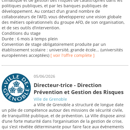
climatique et de gestion des risques de catastrophes dans les
politiques publiques, et par les banques publiques de
développement. Au contact d’un grand nombre de
collaborateurs de l’AFD, vous développerez une vision globale
des métiers opérationnels du groupe AFD, de son organisation,
et de ses outils d’intervention.
Conditions du stage
Durée : 6 mois à temps plein
Convention de stage obligatoirement produite par un
établissement scolaire : université, grande école... (universités
européennes acceptées)
[ voir l'offre complète ]
05/06/2026
Directeur-trice - Direction
Prévention et Gestion des Risques
Ville de Grenoble
a Ville de Grenoble a structuré de longue date
un pôle de compétence autour des missions de sécurité civile,
de tranquillité publique, et de prévention. La Ville dispose ainsi
d’une forte maturité dans l’organisation de la gestion de crise,
qui s’est révélée déterminante pour faire face aux événements