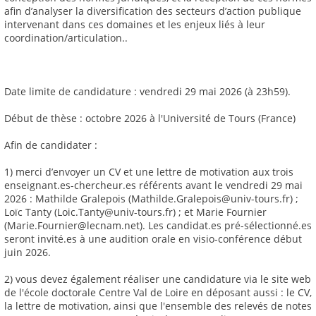
afin d’analyser la diversification des secteurs d’action publique
intervenant dans ces domaines et les enjeux liés à leur
coordination/articulation..
Date limite de candidature : vendredi 29 mai 2026 (à 23h59).
Début de thèse : octobre 2026 à l'Université de Tours (France)
Afin de candidater :
1) merci d’envoyer un CV et une lettre de motivation aux trois
enseignant.es-chercheur.es référents avant le vendredi 29 mai
2026 : Mathilde Gralepois (Mathilde.Gralepois@univ-tours.fr) ;
Loïc Tanty (Loic.Tanty@univ-tours.fr) ; et Marie Fournier
(Marie.Fournier@lecnam.net). Les candidat.es pré-sélectionné.es
seront invité.es à une audition orale en visio-conférence début
juin 2026.
2) vous devez également réaliser une candidature via le site web
de l'école doctorale Centre Val de Loire en déposant aussi : le CV,
la lettre de motivation, ainsi que l'ensemble des relevés de notes