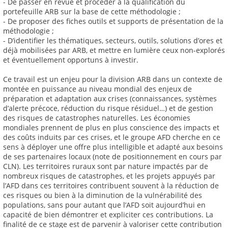
- De passer en revue et procéder à la qualification du
portefeuille ARB sur la base de cette méthodologie ;
- De proposer des fiches outils et supports de présentation de la
méthodologie ;
- D’identifier les thématiques, secteurs, outils, solutions d’ores et
déjà mobilisées par ARB, et mettre en lumière ceux non-explorés
et éventuellement opportuns à investir.
Ce travail est un enjeu pour la division ARB dans un contexte de
montée en puissance au niveau mondial des enjeux de
préparation et adaptation aux crises (connaissances, systèmes
d’alerte précoce, réduction du risque résiduel…) et de gestion
des risques de catastrophes naturelles. Les économies
mondiales prennent de plus en plus conscience des impacts et
des coûts induits par ces crises, et le groupe AFD cherche en ce
sens à déployer une offre plus intelligible et adapté aux besoins
de ses partenaires locaux (note de positionnement en cours par
CLN). Les territoires ruraux sont par nature impactés par de
nombreux risques de catastrophes, et les projets appuyés par
l’AFD dans ces territoires contribuent souvent à la réduction de
ces risques ou bien à la diminution de la vulnérabilité des
populations, sans pour autant que l’AFD soit aujourd’hui en
capacité de bien démontrer et expliciter ces contributions. La
finalité de ce stage est de parvenir à valoriser cette contribution