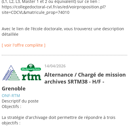
(L1, L2, L3, Master 1 et 2 ou équivalent) sur ce lien :
https://collegedoctoral-cvl.fr/as/ed/voirproposition.pl?
site=CDCVL&matricule_prop=74010
Avec le lien de l’école doctorale, vous trouverez une description
détaillée
[ voir l'offre complète ]
14/04/2026
Alternance / Chargé de mission
archives SRTM38 - H/F -
Grenoble
ONF-RTM
Descriptif du poste
Objectifs :
La stratégie d'archivage doit permettre de répondre à trois
objectifs :