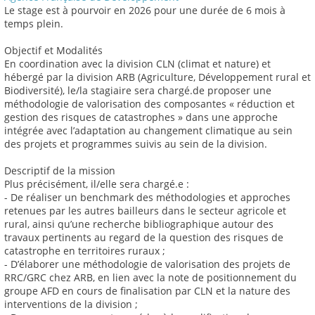
Le stage est à pourvoir en 2026 pour une durée de 6 mois à
temps plein.
Objectif et Modalités
En coordination avec la division CLN (climat et nature) et
hébergé par la division ARB (Agriculture, Développement rural et
Biodiversité), le/la stagiaire sera chargé.de proposer une
méthodologie de valorisation des composantes « réduction et
gestion des risques de catastrophes » dans une approche
intégrée avec l’adaptation au changement climatique au sein
des projets et programmes suivis au sein de la division.
Descriptif de la mission
Plus précisément, il/elle sera chargé.e :
- De réaliser un benchmark des méthodologies et approches
retenues par les autres bailleurs dans le secteur agricole et
rural, ainsi qu’une recherche bibliographique autour des
travaux pertinents au regard de la question des risques de
catastrophe en territoires ruraux ;
- D’élaborer une méthodologie de valorisation des projets de
RRC/GRC chez ARB, en lien avec la note de positionnement du
groupe AFD en cours de finalisation par CLN et la nature des
interventions de la division ;