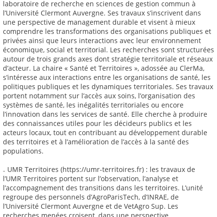
laboratoire de recherche en sciences de gestion commun à
l’Université Clermont Auvergne. Ses travaux s’inscrivent dans
une perspective de management durable et visent à mieux
comprendre les transformations des organisations publiques et
privées ainsi que leurs interactions avec leur environnement
économique, social et territorial. Les recherches sont structurées
autour de trois grands axes dont stratégie territoriale et réseaux
d’acteur. La chaire « Santé et Territoires », adossée au ClerMa,
s’intéresse aux interactions entre les organisations de santé, les
politiques publiques et les dynamiques territoriales. Ses travaux
portent notamment sur l’accès aux soins, l’organisation des
systèmes de santé, les inégalités territoriales ou encore
l’innovation dans les services de santé. Elle cherche à produire
des connaissances utiles pour les décideurs publics et les
acteurs locaux, tout en contribuant au développement durable
des territoires et à l’amélioration de l’accès à la santé des
populations.
₋ UMR Territoires (https://umr-territoires.fr) : les travaux de
l’UMR Territoires portent sur l’observation, l’analyse et
l’accompagnement des transitions dans les territoires. L’unité
regroupe des personnels d’AgroParisTech, d’INRAE, de
l’Université Clermont Auvergne et de VetAgro Sup. Les
recherches menées croisent, dans une perspective