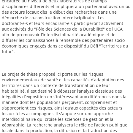
encadrée au niveau de deux laboratoires de champs
disciplinaires différents et impliquera un partenariat avec un ou
des acteurs locaux dès le début des recherches dans une
démarche de co-construction interdisciplinaire. Les
doctorant·e·s et leurs encadrant·e·s participeront activement
aux activités du "Pôle des Sciences de la Durabilité" de l'UCA,
afin de promouvoir l’interdisciplinarité académique et de
diffuser les connaissances à l’ensemble des partenaires socio-
économiques engagés dans ce dispositif du Défi "Territoires du
futur".
Le projet de thèse proposé ici porte sur les risques
environnementaux de santé et les capacités d’adaptation des
territoires dans un contexte de transformation de leur
habitabilité. Il est destiné à dépasser l’analyse classique des
inégalités d’exposition en s’intéressant aux différences dans la
manière dont les populations perçoivent, comprennent et
s’approprient ces risques, ainsi qu’aux capacités des acteurs
locaux à les accompagner. Il s'appuie sur une approche
interdisciplinaire qui croise les sciences de gestion et la
géographie. La recherche analysera le rôle de l’action publique
locale dans la production, la diffusion et la traduction des