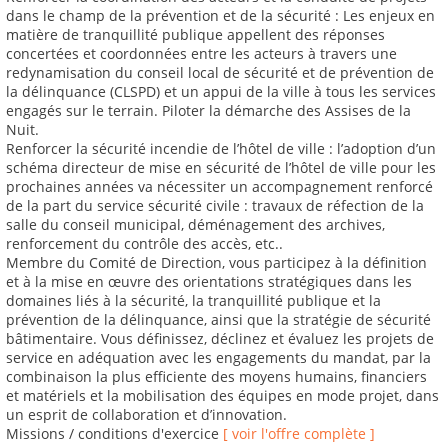
dans le champ de la prévention et de la sécurité : Les enjeux en
matière de tranquillité publique appellent des réponses
concertées et coordonnées entre les acteurs à travers une
redynamisation du conseil local de sécurité et de prévention de
la délinquance (CLSPD) et un appui de la ville à tous les services
engagés sur le terrain. Piloter la démarche des Assises de la
Nuit.
Renforcer la sécurité incendie de l’hôtel de ville : l’adoption d’un
schéma directeur de mise en sécurité de l’hôtel de ville pour les
prochaines années va nécessiter un accompagnement renforcé
de la part du service sécurité civile : travaux de réfection de la
salle du conseil municipal, déménagement des archives,
renforcement du contrôle des accès, etc..
Membre du Comité de Direction, vous participez à la définition
et à la mise en œuvre des orientations stratégiques dans les
domaines liés à la sécurité, la tranquillité publique et la
prévention de la délinquance, ainsi que la stratégie de sécurité
bâtimentaire. Vous définissez, déclinez et évaluez les projets de
service en adéquation avec les engagements du mandat, par la
combinaison la plus efficiente des moyens humains, financiers
et matériels et la mobilisation des équipes en mode projet, dans
un esprit de collaboration et d’innovation.
Missions / conditions d'exercice
[ voir l'offre complète ]