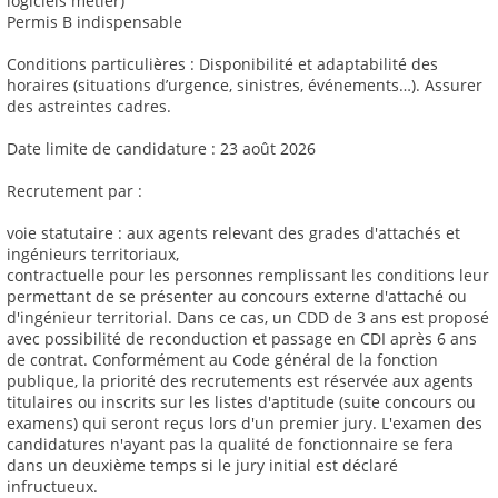
logiciels métier)
Permis B indispensable
Conditions particulières : Disponibilité et adaptabilité des
horaires (situations d’urgence, sinistres, événements…). Assurer
des astreintes cadres.
Date limite de candidature : 23 août 2026
Recrutement par :
voie statutaire : aux agents relevant des grades d'attachés et
ingénieurs territoriaux,
contractuelle pour les personnes remplissant les conditions leur
permettant de se présenter au concours externe d'attaché ou
d'ingénieur territorial. Dans ce cas, un CDD de 3 ans est proposé
avec possibilité de reconduction et passage en CDI après 6 ans
de contrat. Conformément au Code général de la fonction
publique, la priorité des recrutements est réservée aux agents
titulaires ou inscrits sur les listes d'aptitude (suite concours ou
examens) qui seront reçus lors d'un premier jury. L'examen des
candidatures n'ayant pas la qualité de fonctionnaire se fera
dans un deuxième temps si le jury initial est déclaré
infructueux.