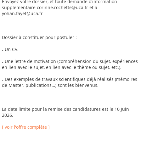
Envoyez votre dossier, et toute demande d’information
supplémentaire corinne.rochette@uca.fr et à
yohan.fayet@uca.fr
Dossier à constituer pour postuler :
₋ Un CV,
₋ Une lettre de motivation (compréhension du sujet, expériences
en lien avec le sujet, en lien avec le thème ou sujet, etc.).
₋ Des exemples de travaux scientifiques déjà réalisés (mémoires
de Master, publications…) sont les bienvenus.
La date limite pour la remise des candidatures est le 10 Juin
2026.
[ voir l'offre complète ]