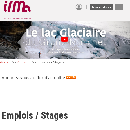
|
Inscription
Accueil
>>
Actualité
>> Emplois / Stages
Abonnez-vous au flux d'actualité
Emplois / Stages