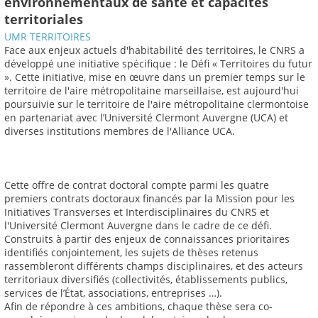
environnementaux de santé et capacités
territoriales
UMR TERRITOIRES
Face aux enjeux actuels d'habitabilité des territoires, le CNRS a
développé une initiative spécifique : le Défi « Territoires du futur
». Cette initiative, mise en œuvre dans un premier temps sur le
territoire de l'aire métropolitaine marseillaise, est aujourd'hui
poursuivie sur le territoire de l'aire métropolitaine clermontoise
en partenariat avec l’Université Clermont Auvergne (UCA) et
diverses institutions membres de l'Alliance UCA.
Cette offre de contrat doctoral compte parmi les quatre
premiers contrats doctoraux financés par la Mission pour les
Initiatives Transverses et Interdisciplinaires du CNRS et
l'Université Clermont Auvergne dans le cadre de ce défi.
Construits à partir des enjeux de connaissances prioritaires
identifiés conjointement, les sujets de thèses retenus
rassembleront différents champs disciplinaires, et des acteurs
territoriaux diversifiés (collectivités, établissements publics,
services de l’État, associations, entreprises …).
Afin de répondre à ces ambitions, chaque thèse sera co-