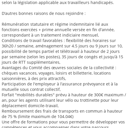
selon la législation applicable aux travailleurs handicapés.
D’autres bonnes raisons de nous rejoindre :
Rémunération statutaire et régime indemnitaire lié aux
fonctions exercées + prime annuelle versée en fin d'année,
correspondant à un traitement indiciaire mensuel,
Conditions de travail favorables : flexibilité des horaires sur
36h20 / semaine, aménagement sur 4.5 jours ou 9 jours sur 10,
possibilité de temps partiel et télétravail à hauteur de 2 jours
par semaine (selon les postes), 35 jours de congés et jusqu’à 15
jours de RTT supplémentaires,
Avantages du Comité des œuvres sociales de la collectivité :
chèques vacances, voyages, loisirs et billetterie, locations
saisonnières, à des prix attractifs,
Participation de l'employeur à l’assurance prévoyance et à la
mutuelle sous contrat collectif,
Forfait "mobilités durables" prévu à hauteur de 300€ maximum /
an, pour les agents utilisant leur vélo ou trottinette pour leur
déplacement domicile-travail,
Remboursement des frais de transports en commun à hauteur
de 75 % (limite maximum de 104.04€)
Une offre de formations pour vous permettre de développer vos
compétences et vous accompagner dans votre parcours