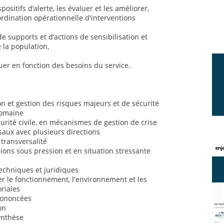
positifs d’alerte, les évaluer et les améliorer,
ordination opérationnelle d'interventions
de supports et d’actions de sensibilisation et
 la population,
uer en fonction des besoins du service.
 et gestion des risques majeurs et de sécurité
domaine
rité civile, en mécanismes de gestion de crise
saux avec plusieurs directions
 transversalité
sions sous pression et en situation stressante
chniques et juridiques
 le fonctionnement, l'environnement et les
oriales
prononcées
on
synthèse