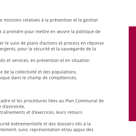
e missions relatives à la prévention et la gestion
ns à prendre pour mettre en œuvre la politique de
rer le suivi de plans d’actions et process en réponse
rgents, pour la sécurité et la sauvegarde de la
és et services, en prévention et en situation
e de la collectivité et des populations,
hnique dans le champ de compétences,
 cadre et les procédures liées au Plan Communal de
 d’astreinte,
entraînements et d’exercices, leurs retours
urité événementielle et des dossiers liés à la
itement, suivi, représentation et/ou appui des