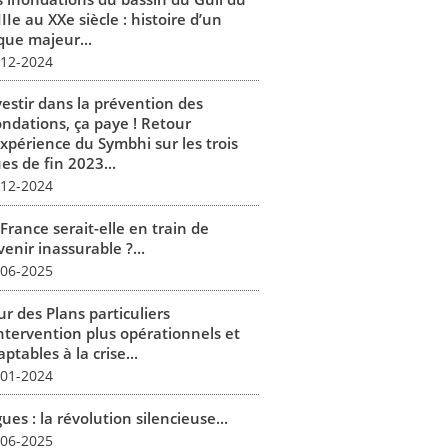
IIe au XXe siècle : histoire d’un
que majeur...
-12-2024
vestir dans la prévention des
ondations, ça paye ! Retour
expérience du Symbhi sur les trois
es de fin 2023...
-12-2024
France serait-elle en train de
enir inassurable ?...
-06-2025
r des Plans particuliers
intervention plus opérationnels et
ptables à la crise...
-01-2024
ues : la révolution silencieuse...
-06-2025