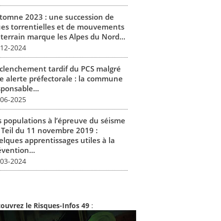
tomne 2023 : une succession de
ues torrentielles et de mouvements
 terrain marque les Alpes du Nord...
-12-2024
clenchement tardif du PCS malgré
e alerte préfectorale : la commune
sponsable...
-06-2025
s populations à l’épreuve du séisme
 Teil du 11 novembre 2019 :
elques apprentissages utiles à la
vention...
-03-2024
ouvrez le Risques-Infos 49
: