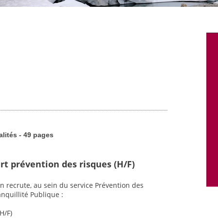
alités - 49 pages
rt prévention des risques (H/F)
n recrute, au sein du service Prévention des
nquillité Publique :
H/F)