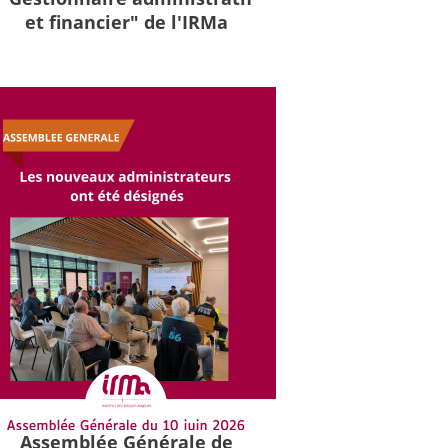
et financier" de l'IRMa
Assemblée Générale de