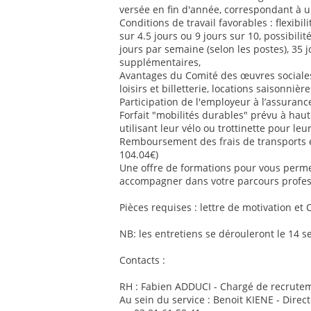
versée en fin d'année, correspondant à u
Conditions de travail favorables : flexib
sur 4.5 jours ou 9 jours sur 10, possibilit
jours par semaine (selon les postes), 35 
supplémentaires,
Avantages du Comité des œuvres sociales 
loisirs et billetterie, locations saisonnière
Participation de l'employeur à l’assurance
Forfait "mobilités durables" prévu à ha
utilisant leur vélo ou trottinette pour le
Remboursement des frais de transports
104.04€)
Une offre de formations pour vous perm
accompagner dans votre parcours profes
Pièces requises : lettre de motivation et 
NB: les entretiens se dérouleront le 14 
Contacts :
RH : Fabien ADDUCI - Chargé de recrutem
Au sein du service : Benoit KIENE - Direc