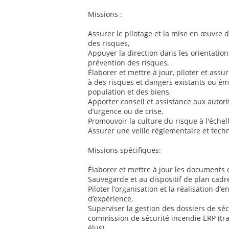
Missions :
Assurer le pilotage et la mise en œuvre d
des risques,
Appuyer la direction dans les orientatio
prévention des risques,
Élaborer et mettre à jour, piloter et assu
à des risques et dangers existants ou éme
population et des biens,
Apporter conseil et assistance aux autorit
d’urgence ou de crise,
Promouvoir la culture du risque à l'échell
Assurer une veille réglementaire et tec
Missions spécifiques:
Élaborer et mettre à jour les documents
Sauvegarde et au dispositif de plan cadre
Piloter l’organisation et la réalisation d’
d’expérience,
Superviser la gestion des dossiers de séc
commission de sécurité incendie ERP (tra
élus),