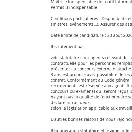
Maîtrise indispensable de l’outil informat
Permis B indispensable
Conditions particulières : Disponibilité e
sinistres, événements…). Assurer des ast
Date limite de candidature : 23 août 202
Recrutement par :
voie statutaire : aux agents relevant des 
contractuelle pour les personnes remplis
présenter au concours externe d'attaché 
3 ans est proposé avec possibilité de re
contrat. Conformément au Code général de
recrutements est réservée aux agents titul
concours ou examens) qui seront reçus l
n'ayant pas la qualité de fonctionnaire se
déclaré infructueux.
selon la législation applicable aux travai
D’autres bonnes raisons de nous rejoindr
Rémunération statutaire et régime indemn