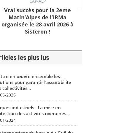
CAP-ALP
Vrai succès pour la 2eme
Matin’Alpes de l’IRMa
organisée le 28 avril 2026 à
Sisteron !
ticles les plus lus
ttre en œuvre ensemble les
utions pour garantir l’assurabilité
 collectivités...
-06-2025
ques industriels : La mise en
tection des activités riveraines...
-01-2024
s inondations du bassin du Guil du