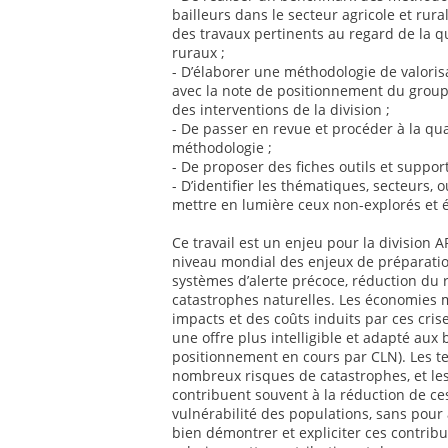
bailleurs dans le secteur agricole et rur
des travaux pertinents au regard de la q
ruraux ;
- D’élaborer une méthodologie de valoris
avec la note de positionnement du groupe
des interventions de la division ;
- De passer en revue et procéder à la qua
méthodologie ;
- De proposer des fiches outils et suppor
- D’identifier les thématiques, secteurs, o
mettre en lumière ceux non-explorés et 
Ce travail est un enjeu pour la division
niveau mondial des enjeux de préparatio
systèmes d’alerte précoce, réduction du 
catastrophes naturelles. Les économies 
impacts et des coûts induits par ces cris
une offre plus intelligible et adapté aux
positionnement en cours par CLN). Les te
nombreux risques de catastrophes, et les
contribuent souvent à la réduction de ce
vulnérabilité des populations, sans pour 
bien démontrer et expliciter ces contribut