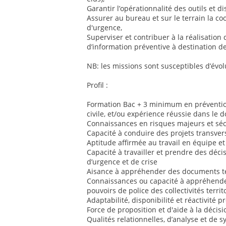
Garantir l’opérationnalité des outils et dis
Assurer au bureau et sur le terrain la co
d'urgence,
Superviser et contribuer à la réalisation 
d’information préventive à destination de
NB: les missions sont susceptibles d’évol
Profil :
Formation Bac + 3 minimum en prévention
civile, et/ou expérience réussie dans le 
Connaissances en risques majeurs et sécu
Capacité à conduire des projets transver
Aptitude affirmée au travail en équipe et
Capacité à travailler et prendre des déci
d’urgence et de crise
Aisance à appréhender des documents te
Connaissances ou capacité à appréhender
pouvoirs de police des collectivités territ
Adaptabilité, disponibilité et réactivité 
Force de proposition et d'aide à la décisi
Qualités relationnelles, d’analyse et de 