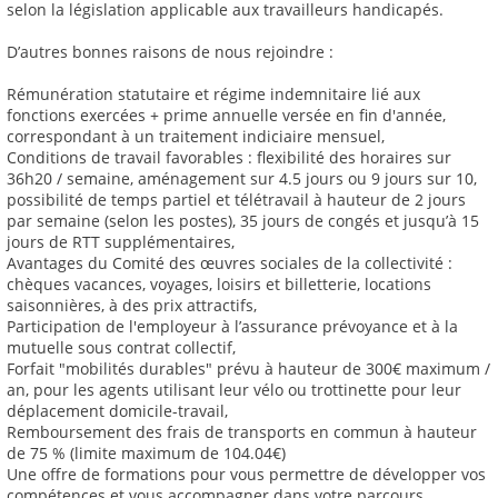
selon la législation applicable aux travailleurs handicapés.
D’autres bonnes raisons de nous rejoindre :
Rémunération statutaire et régime indemnitaire lié aux
fonctions exercées + prime annuelle versée en fin d'année,
correspondant à un traitement indiciaire mensuel,
Conditions de travail favorables : flexibilité des horaires sur
36h20 / semaine, aménagement sur 4.5 jours ou 9 jours sur 10,
possibilité de temps partiel et télétravail à hauteur de 2 jours
par semaine (selon les postes), 35 jours de congés et jusqu’à 15
jours de RTT supplémentaires,
Avantages du Comité des œuvres sociales de la collectivité :
chèques vacances, voyages, loisirs et billetterie, locations
saisonnières, à des prix attractifs,
Participation de l'employeur à l’assurance prévoyance et à la
mutuelle sous contrat collectif,
Forfait "mobilités durables" prévu à hauteur de 300€ maximum /
an, pour les agents utilisant leur vélo ou trottinette pour leur
déplacement domicile-travail,
Remboursement des frais de transports en commun à hauteur
de 75 % (limite maximum de 104.04€)
Une offre de formations pour vous permettre de développer vos
compétences et vous accompagner dans votre parcours