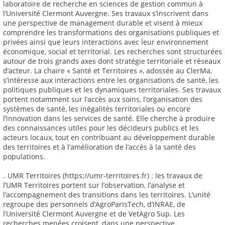
laboratoire de recherche en sciences de gestion commun à
l’Université Clermont Auvergne. Ses travaux s’inscrivent dans
une perspective de management durable et visent à mieux
comprendre les transformations des organisations publiques et
privées ainsi que leurs interactions avec leur environnement
économique, social et territorial. Les recherches sont structurées
autour de trois grands axes dont stratégie territoriale et réseaux
d’acteur. La chaire « Santé et Territoires », adossée au ClerMa,
s’intéresse aux interactions entre les organisations de santé, les
politiques publiques et les dynamiques territoriales. Ses travaux
portent notamment sur l’accès aux soins, l’organisation des
systèmes de santé, les inégalités territoriales ou encore
l’innovation dans les services de santé. Elle cherche à produire
des connaissances utiles pour les décideurs publics et les
acteurs locaux, tout en contribuant au développement durable
des territoires et à l’amélioration de l’accès à la santé des
populations.
₋ UMR Territoires (https://umr-territoires.fr) : les travaux de
l’UMR Territoires portent sur l’observation, l’analyse et
l’accompagnement des transitions dans les territoires. L’unité
regroupe des personnels d’AgroParisTech, d’INRAE, de
l’Université Clermont Auvergne et de VetAgro Sup. Les
recherches menées croisent, dans une perspective