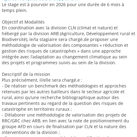
Le stage est à pourvoir en 2026 pour une durée de 6 mois à
temps plein.
Objectif et Modalités
En coordination avec la division CLN (climat et nature) et
hébergé par la division ARB (Agriculture, Développement rural et
Biodiversité), le/la stagiaire sera chargé.de proposer une
méthodologie de valorisation des composantes « réduction et
gestion des risques de catastrophes » dans une approche
intégrée avec l’adaptation au changement climatique au sein
des projets et programmes suivis au sein de la division.
Descriptif de la mission
Plus précisément, il/elle sera chargé.e :
- De réaliser un benchmark des méthodologies et approches
retenues par les autres bailleurs dans le secteur agricole et
rural, ainsi qu’une recherche bibliographique autour des
travaux pertinents au regard de la question des risques de
catastrophe en territoires ruraux ;
- D’élaborer une méthodologie de valorisation des projets de
RRC/GRC chez ARB, en lien avec la note de positionnement du
groupe AFD en cours de finalisation par CLN et la nature des
interventions de la division ;