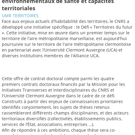
environnementaux de santé et capacités
territoriales
UMR TERRITOIRES
Face aux enjeux actuels d'habitabilité des territoires, le CNRS a
développé une initiative spécifique : le Défi « Territoires du futur
». Cette initiative, mise en œuvre dans un premier temps sur le
territoire de l'aire métropolitaine marseillaise, est aujourd'hui
poursuivie sur le territoire de l'aire métropolitaine clermontoise
en partenariat avec l’Université Clermont Auvergne (UCA) et
diverses institutions membres de l'Alliance UCA.
Cette offre de contrat doctoral compte parmi les quatre
premiers contrats doctoraux financés par la Mission pour les
Initiatives Transverses et Interdisciplinaires du CNRS et
l'Université Clermont Auvergne dans le cadre de ce défi.
Construits à partir des enjeux de connaissances prioritaires
identifiés conjointement, les sujets de thèses retenus
rassembleront différents champs disciplinaires, et des acteurs
territoriaux diversifiés (collectivités, établissements publics,
services de l’État, associations, entreprises …).
Afin de répondre à ces ambitions, chaque thèse sera co-