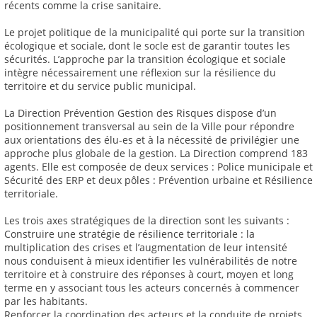
récents comme la crise sanitaire.
Le projet politique de la municipalité qui porte sur la transition
écologique et sociale, dont le socle est de garantir toutes les
sécurités. L’approche par la transition écologique et sociale
intègre nécessairement une réflexion sur la résilience du
territoire et du service public municipal.
La Direction Prévention Gestion des Risques dispose d’un
positionnement transversal au sein de la Ville pour répondre
aux orientations des élu-es et à la nécessité de privilégier une
approche plus globale de la gestion. La Direction comprend 183
agents. Elle est composée de deux services : Police municipale et
Sécurité des ERP et deux pôles : Prévention urbaine et Résilience
territoriale.
Les trois axes stratégiques de la direction sont les suivants :
Construire une stratégie de résilience territoriale : la
multiplication des crises et l’augmentation de leur intensité
nous conduisent à mieux identifier les vulnérabilités de notre
territoire et à construire des réponses à court, moyen et long
terme en y associant tous les acteurs concernés à commencer
par les habitants.
Renforcer la coordination des acteurs et la conduite de projets