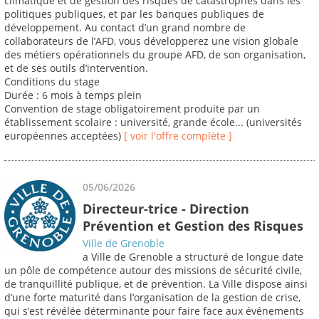
climatique et de gestion des risques de catastrophes dans les
politiques publiques, et par les banques publiques de
développement. Au contact d’un grand nombre de
collaborateurs de l’AFD, vous développerez une vision globale
des métiers opérationnels du groupe AFD, de son organisation,
et de ses outils d’intervention.
Conditions du stage
Durée : 6 mois à temps plein
Convention de stage obligatoirement produite par un
établissement scolaire : université, grande école... (universités
européennes acceptées)
[ voir l'offre complète ]
05/06/2026
Directeur-trice - Direction
Prévention et Gestion des Risques
Ville de Grenoble
a Ville de Grenoble a structuré de longue date
un pôle de compétence autour des missions de sécurité civile,
de tranquillité publique, et de prévention. La Ville dispose ainsi
d’une forte maturité dans l’organisation de la gestion de crise,
qui s’est révélée déterminante pour faire face aux événements