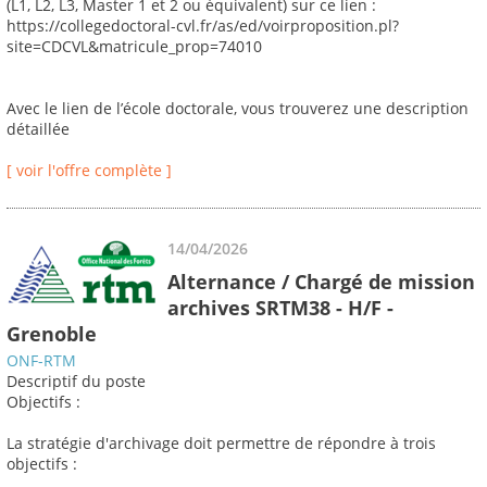
(L1, L2, L3, Master 1 et 2 ou équivalent) sur ce lien :
https://collegedoctoral-cvl.fr/as/ed/voirproposition.pl?
site=CDCVL&matricule_prop=74010
Avec le lien de l’école doctorale, vous trouverez une description
détaillée
[ voir l'offre complète ]
14/04/2026
Alternance / Chargé de mission
archives SRTM38 - H/F -
Grenoble
ONF-RTM
Descriptif du poste
Objectifs :
La stratégie d'archivage doit permettre de répondre à trois
objectifs :