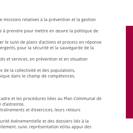
e missions relatives à la prévention et la gestion
ns à prendre pour mettre en œuvre la politique de
rer le suivi de plans d’actions et process en réponse
rgents, pour la sécurité et la sauvegarde de la
és et services, en prévention et en situation
e de la collectivité et des populations,
hnique dans le champ de compétences,
 cadre et les procédures liées au Plan Communal de
 d’astreinte,
entraînements et d’exercices, leurs retours
urité événementielle et des dossiers liés à la
itement, suivi, représentation et/ou appui des