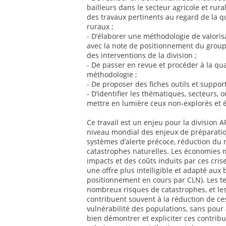
bailleurs dans le secteur agricole et rur
des travaux pertinents au regard de la q
ruraux ;
- D’élaborer une méthodologie de valoris
avec la note de positionnement du groupe
des interventions de la division ;
- De passer en revue et procéder à la qua
méthodologie ;
- De proposer des fiches outils et suppor
- D’identifier les thématiques, secteurs, o
mettre en lumière ceux non-explorés et 
Ce travail est un enjeu pour la division
niveau mondial des enjeux de préparatio
systèmes d’alerte précoce, réduction du 
catastrophes naturelles. Les économies 
impacts et des coûts induits par ces cris
une offre plus intelligible et adapté aux
positionnement en cours par CLN). Les te
nombreux risques de catastrophes, et les
contribuent souvent à la réduction de ce
vulnérabilité des populations, sans pour 
bien démontrer et expliciter ces contribut