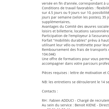
versée en fin d'année, correspondant à u
Conditions de travail favorables : flexib
sur 4.5 jours ou 9 jours sur 10, possibilit
jours par semaine (selon les postes), 35 
supplémentaires,
Avantages du Comité des œuvres sociales 
loisirs et billetterie, locations saisonnière
Participation de l'employeur à l’assurance
Forfait "mobilités durables" prévu à ha
utilisant leur vélo ou trottinette pour le
Remboursement des frais de transports
104.04€)
Une offre de formations pour vous perm
accompagner dans votre parcours profes
Pièces requises : lettre de motivation et 
NB: les entretiens se dérouleront le 14 
Contacts :
RH : Fabien ADDUCI - Chargé de recrutem
Au sein du service : Benoit KIENE - Direc