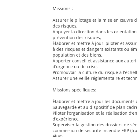
Missions :
Assurer le pilotage et la mise en œuvre d
des risques,
Appuyer la direction dans les orientatio
prévention des risques,
Élaborer et mettre à jour, piloter et assu
à des risques et dangers existants ou éme
population et des biens,
Apporter conseil et assistance aux autorit
d’urgence ou de crise,
Promouvoir la culture du risque à l'échell
Assurer une veille réglementaire et tec
Missions spécifiques:
Élaborer et mettre à jour les documents
Sauvegarde et au dispositif de plan cadre
Piloter l’organisation et la réalisation d’
d’expérience,
Superviser la gestion des dossiers de séc
commission de sécurité incendie ERP (tra
élus),