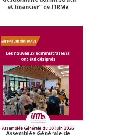
et financier" de l'IRMa
Assemblée Générale de