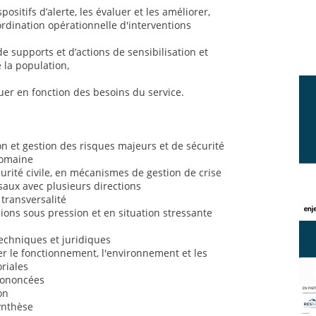
positifs d’alerte, les évaluer et les améliorer,
ordination opérationnelle d'interventions
de supports et d’actions de sensibilisation et
 la population,
uer en fonction des besoins du service.
 et gestion des risques majeurs et de sécurité
domaine
rité civile, en mécanismes de gestion de crise
saux avec plusieurs directions
 transversalité
sions sous pression et en situation stressante
chniques et juridiques
 le fonctionnement, l'environnement et les
oriales
prononcées
on
synthèse