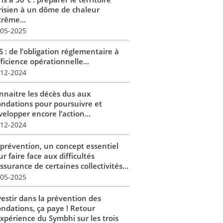
risien à un dôme de chaleur
trême...
-05-2025
 : de l’obligation réglementaire à
fficience opérationnelle...
-12-2024
nnaitre les décès dus aux
ondations pour poursuivre et
elopper encore l’action...
-12-2024
 prévention, un concept essentiel
r faire face aux difficultés
ssurance de certaines collectivités...
-05-2025
vestir dans la prévention des
ondations, ça paye ! Retour
expérience du Symbhi sur les trois