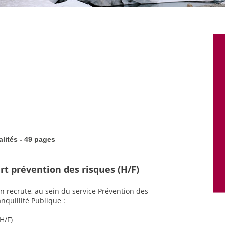
alités - 49 pages
rt prévention des risques (H/F)
n recrute, au sein du service Prévention des
nquillité Publique :
H/F)