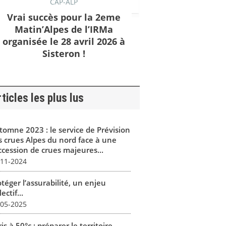
CAP-ALP
Vrai succès pour la 2eme
Matin’Alpes de l’IRMa
organisée le 28 avril 2026 à
Sisteron !
ticles les plus lus
tomne 2023 : le service de Prévision
s crues Alpes du nord face à une
ccession de crues majeures...
-11-2024
téger l’assurabilité, un enjeu
lectif...
-05-2025
is à 50°c : préparer le territoire