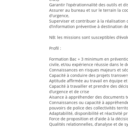
Garantir l’opérationnalité des outils et dis
Assurer au bureau et sur le terrain la co
d'urgence,
Superviser et contribuer à la réalisation 
d’information préventive à destination de
NB: les missions sont susceptibles d’évol
Profil :
Formation Bac + 3 minimum en prévention
civile, et/ou expérience réussie dans le 
Connaissances en risques majeurs et sécu
Capacité à conduire des projets transver
Aptitude affirmée au travail en équipe et
Capacité à travailler et prendre des déci
d’urgence et de crise
Aisance à appréhender des documents te
Connaissances ou capacité à appréhender
pouvoirs de police des collectivités territ
Adaptabilité, disponibilité et réactivité 
Force de proposition et d'aide à la décisi
Qualités relationnelles, d’analyse et de 