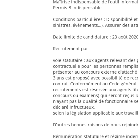
Maîtrise indispensable de l’outil informat
Permis B indispensable
Conditions particulières : Disponibilité e
sinistres, événements…). Assurer des ast
Date limite de candidature : 23 août 202
Recrutement par :
voie statutaire : aux agents relevant des 
contractuelle pour les personnes remplis
présenter au concours externe d'attaché 
3 ans est proposé avec possibilité de re
contrat. Conformément au Code général de
recrutements est réservée aux agents titul
concours ou examens) qui seront reçus l
n'ayant pas la qualité de fonctionnaire se
déclaré infructueux.
selon la législation applicable aux travai
D’autres bonnes raisons de nous rejoindr
Rémunération statutaire et régime indemn