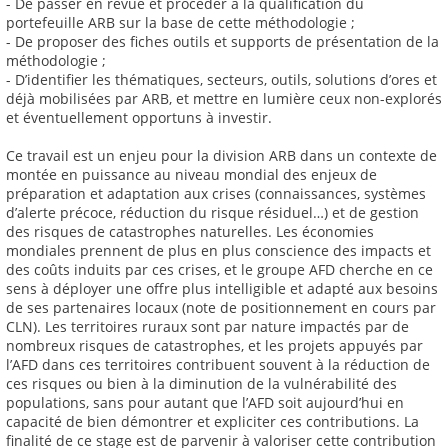
- De passer en revue et procéder à la qualification du
portefeuille ARB sur la base de cette méthodologie ;
- De proposer des fiches outils et supports de présentation de la
méthodologie ;
- D’identifier les thématiques, secteurs, outils, solutions d’ores et
déjà mobilisées par ARB, et mettre en lumière ceux non-explorés
et éventuellement opportuns à investir.
Ce travail est un enjeu pour la division ARB dans un contexte de
montée en puissance au niveau mondial des enjeux de
préparation et adaptation aux crises (connaissances, systèmes
d’alerte précoce, réduction du risque résiduel…) et de gestion
des risques de catastrophes naturelles. Les économies
mondiales prennent de plus en plus conscience des impacts et
des coûts induits par ces crises, et le groupe AFD cherche en ce
sens à déployer une offre plus intelligible et adapté aux besoins
de ses partenaires locaux (note de positionnement en cours par
CLN). Les territoires ruraux sont par nature impactés par de
nombreux risques de catastrophes, et les projets appuyés par
l’AFD dans ces territoires contribuent souvent à la réduction de
ces risques ou bien à la diminution de la vulnérabilité des
populations, sans pour autant que l’AFD soit aujourd’hui en
capacité de bien démontrer et expliciter ces contributions. La
finalité de ce stage est de parvenir à valoriser cette contribution