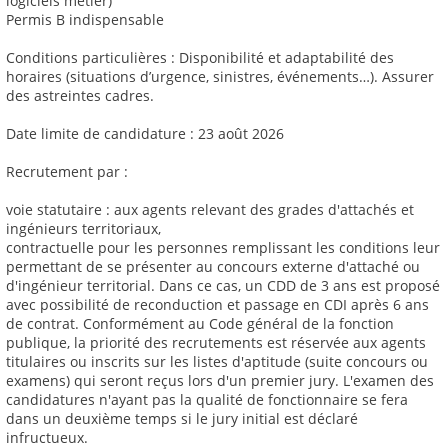
logiciels métier)
Permis B indispensable
Conditions particulières : Disponibilité et adaptabilité des
horaires (situations d’urgence, sinistres, événements…). Assurer
des astreintes cadres.
Date limite de candidature : 23 août 2026
Recrutement par :
voie statutaire : aux agents relevant des grades d'attachés et
ingénieurs territoriaux,
contractuelle pour les personnes remplissant les conditions leur
permettant de se présenter au concours externe d'attaché ou
d'ingénieur territorial. Dans ce cas, un CDD de 3 ans est proposé
avec possibilité de reconduction et passage en CDI après 6 ans
de contrat. Conformément au Code général de la fonction
publique, la priorité des recrutements est réservée aux agents
titulaires ou inscrits sur les listes d'aptitude (suite concours ou
examens) qui seront reçus lors d'un premier jury. L'examen des
candidatures n'ayant pas la qualité de fonctionnaire se fera
dans un deuxième temps si le jury initial est déclaré
infructueux.