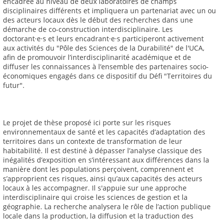
encadrée au niveau de deux laboratoires de champs
disciplinaires différents et impliquera un partenariat avec un ou
des acteurs locaux dès le début des recherches dans une
démarche de co-construction interdisciplinaire. Les
doctorant·e·s et leurs encadrant·e·s participeront activement
aux activités du "Pôle des Sciences de la Durabilité" de l'UCA,
afin de promouvoir l’interdisciplinarité académique et de
diffuser les connaissances à l’ensemble des partenaires socio-
économiques engagés dans ce dispositif du Défi "Territoires du
futur".
Le projet de thèse proposé ici porte sur les risques
environnementaux de santé et les capacités d’adaptation des
territoires dans un contexte de transformation de leur
habitabilité. Il est destiné à dépasser l’analyse classique des
inégalités d’exposition en s’intéressant aux différences dans la
manière dont les populations perçoivent, comprennent et
s’approprient ces risques, ainsi qu’aux capacités des acteurs
locaux à les accompagner. Il s'appuie sur une approche
interdisciplinaire qui croise les sciences de gestion et la
géographie. La recherche analysera le rôle de l’action publique
locale dans la production, la diffusion et la traduction des