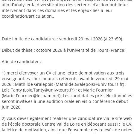
afin d’analyser la diversification des secteurs d’action publique
intervenant dans ces domaines et les enjeux liés à leur
coordination/articulation..
Date limite de candidature : vendredi 29 mai 2026 (à 23h59).
Début de thèse : octobre 2026 à l'Université de Tours (France)
Afin de candidater :
1) merci d’envoyer un CV et une lettre de motivation aux trois
enseignant.es-chercheur.es référents avant le vendredi 29 mai
2026 : Mathilde Gralepois (Mathilde.Gralepois@univ-tours.fr) ;
Loïc Tanty (Loic.Tanty@univ-tours.fr) ; et Marie Fournier
(Marie.Fournier@lecnam.net). Les candidat.es pré-sélectionné.es
seront invité.es à une audition orale en visio-conférence début
juin 2026.
2) vous devez également réaliser une candidature via le site web
de l'école doctorale Centre Val de Loire en déposant aussi : le CV,
la lettre de motivation, ainsi que l'ensemble des relevés de notes