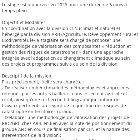
Le stage est à pourvoir en 2026 pour une durée de 6 mois à
temps plein.
Objectif et Modalités
En coordination avec la division CLN (climat et nature) et
hébergé par la division ARB (Agriculture, Développement rural et
Biodiversité), le/la stagiaire sera chargé.de proposer une
méthodologie de valorisation des composantes « réduction et
gestion des risques de catastrophes » dans une approche
intégrée avec l’adaptation au changement climatique au sein
des projets et programmes suivis au sein de la division.
Descriptif de la mission
Plus précisément, il/elle sera chargé.e :
- De réaliser un benchmark des méthodologies et approches
retenues par les autres bailleurs dans le secteur agricole et
rural, ainsi qu’une recherche bibliographique autour des
travaux pertinents au regard de la question des risques de
catastrophe en territoires ruraux ;
- D’élaborer une méthodologie de valorisation des projets de
RRC/GRC chez ARB, en lien avec la note de positionnement du
groupe AFD en cours de finalisation par CLN et la nature des
interventions de la division ;