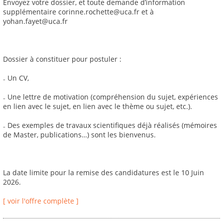
Envoyez votre dossier, et toute demande d’information
supplémentaire corinne.rochette@uca.fr et à
yohan.fayet@uca.fr
Dossier à constituer pour postuler :
₋ Un CV,
₋ Une lettre de motivation (compréhension du sujet, expériences
en lien avec le sujet, en lien avec le thème ou sujet, etc.).
₋ Des exemples de travaux scientifiques déjà réalisés (mémoires
de Master, publications…) sont les bienvenus.
La date limite pour la remise des candidatures est le 10 Juin
2026.
[ voir l'offre complète ]