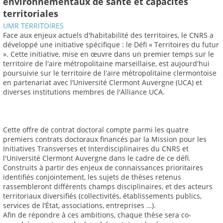
environnementaux de santé et capacités
territoriales
UMR TERRITOIRES
Face aux enjeux actuels d'habitabilité des territoires, le CNRS a
développé une initiative spécifique : le Défi « Territoires du futur
». Cette initiative, mise en œuvre dans un premier temps sur le
territoire de l'aire métropolitaine marseillaise, est aujourd'hui
poursuivie sur le territoire de l'aire métropolitaine clermontoise
en partenariat avec l’Université Clermont Auvergne (UCA) et
diverses institutions membres de l'Alliance UCA.
Cette offre de contrat doctoral compte parmi les quatre
premiers contrats doctoraux financés par la Mission pour les
Initiatives Transverses et Interdisciplinaires du CNRS et
l'Université Clermont Auvergne dans le cadre de ce défi.
Construits à partir des enjeux de connaissances prioritaires
identifiés conjointement, les sujets de thèses retenus
rassembleront différents champs disciplinaires, et des acteurs
territoriaux diversifiés (collectivités, établissements publics,
services de l’État, associations, entreprises …).
Afin de répondre à ces ambitions, chaque thèse sera co-