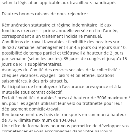
selon la législation applicable aux travailleurs handicapés.
D’autres bonnes raisons de nous rejoindre :
Rémunération statutaire et régime indemnitaire lié aux
fonctions exercées + prime annuelle versée en fin d'année,
correspondant à un traitement indiciaire mensuel,
Conditions de travail favorables : flexibilité des horaires sur
36h20 / semaine, aménagement sur 4.5 jours ou 9 jours sur 10,
possibilité de temps partiel et télétravail à hauteur de 2 jours
par semaine (selon les postes), 35 jours de congés et jusqu’à 15
jours de RTT supplémentaires,
Avantages du Comité des œuvres sociales de la collectivité :
chèques vacances, voyages, loisirs et billetterie, locations
saisonnières, à des prix attractifs,
Participation de l'employeur à l’assurance prévoyance et à la
mutuelle sous contrat collectif,
Forfait "mobilités durables" prévu à hauteur de 300€ maximum /
an, pour les agents utilisant leur vélo ou trottinette pour leur
déplacement domicile-travail,
Remboursement des frais de transports en commun à hauteur
de 75 % (limite maximum de 104.04€)
Une offre de formations pour vous permettre de développer vos
compétences et vous accompagner dans votre parcours