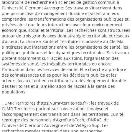
laboratoire de recherche en sciences de gestion commun à
l’Université Clermont Auvergne. Ses travaux s’inscrivent dans
une perspective de management durable et visent à mieux
comprendre les transformations des organisations publiques et
privées ainsi que leurs interactions avec leur environnement
économique, social et territorial. Les recherches sont structurées
autour de trois grands axes dont stratégie territoriale et réseaux
d’acteur. La chaire « Santé et Territoires », adossée au ClerMa,
s’intéresse aux interactions entre les organisations de santé, les
politiques publiques et les dynamiques territoriales. Ses travaux
portent notamment sur l’accès aux soins, l’organisation des
systèmes de santé, les inégalités territoriales ou encore
l’innovation dans les services de santé. Elle cherche à produire
des connaissances utiles pour les décideurs publics et les
acteurs locaux, tout en contribuant au développement durable
des territoires et à l’amélioration de l’accès à la santé des
populations.
₋ UMR Territoires (https://umr-territoires.fr) : les travaux de
l’UMR Territoires portent sur l’observation, l’analyse et
l’accompagnement des transitions dans les territoires. L’unité
regroupe des personnels d’AgroParisTech, d’INRAE, de
l’Université Clermont Auvergne et de VetAgro Sup. Les
recherches menées croisent, dans une perspective