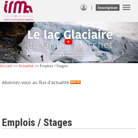
|
Inscription
Accueil
>>
Actualité
>> Emplois / Stages
Abonnez-vous au flux d'actualité
Emplois / Stages