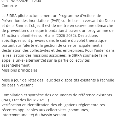
ven 19/06/2026 - 12:00
Contexte
Le SIRRA pilote actuellement un Programme d’Actions de
Prévention des Inondations (PAPI) sur le bassin versant du Dolon
et de la Sanne. L’objectif est de mettre en œuvre une démarche
de prévention du risque inondation à travers un programme de
31 actions planifiées sur 6 ans (2026-2032). Des actions
spécifiques sont prévues dans le cadre du volet thématique
portant sur l’alerte et la gestion de crise principalement à
destination des collectivités et des entreprises. Pour l’aider dans
la réalisation des missions associées, le SIRRA souhaite faire
appel à un(e) alternant(e) sur la partie collectivités
essentiellement.
Missions principales
Mise à jour de l’état des lieux des dispositifs existants à l’échelle
du bassin versant
Compilation et synthèse des documents de référence existants
(PAPI, Etat des lieux 2021…)
Vérification et identification des obligations réglementaires
récentes applicables aux collectivités (communes,
intercommunalité) du bassin versant