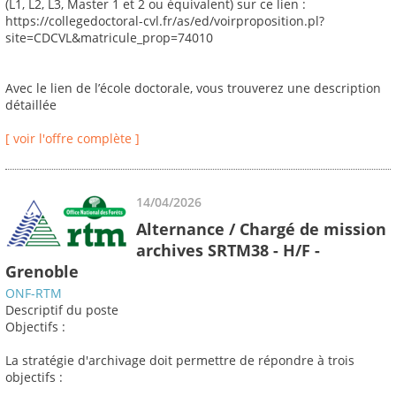
(L1, L2, L3, Master 1 et 2 ou équivalent) sur ce lien :
https://collegedoctoral-cvl.fr/as/ed/voirproposition.pl?
site=CDCVL&matricule_prop=74010
Avec le lien de l’école doctorale, vous trouverez une description
détaillée
[ voir l'offre complète ]
14/04/2026
Alternance / Chargé de mission
archives SRTM38 - H/F -
Grenoble
ONF-RTM
Descriptif du poste
Objectifs :
La stratégie d'archivage doit permettre de répondre à trois
objectifs :