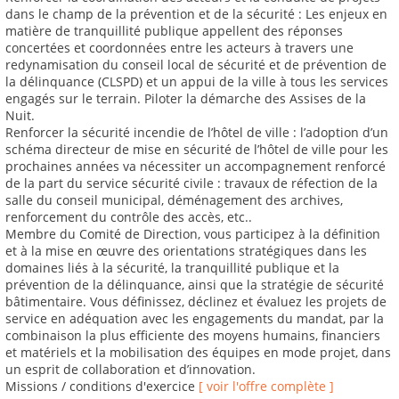
dans le champ de la prévention et de la sécurité : Les enjeux en
matière de tranquillité publique appellent des réponses
concertées et coordonnées entre les acteurs à travers une
redynamisation du conseil local de sécurité et de prévention de
la délinquance (CLSPD) et un appui de la ville à tous les services
engagés sur le terrain. Piloter la démarche des Assises de la
Nuit.
Renforcer la sécurité incendie de l’hôtel de ville : l’adoption d’un
schéma directeur de mise en sécurité de l’hôtel de ville pour les
prochaines années va nécessiter un accompagnement renforcé
de la part du service sécurité civile : travaux de réfection de la
salle du conseil municipal, déménagement des archives,
renforcement du contrôle des accès, etc..
Membre du Comité de Direction, vous participez à la définition
et à la mise en œuvre des orientations stratégiques dans les
domaines liés à la sécurité, la tranquillité publique et la
prévention de la délinquance, ainsi que la stratégie de sécurité
bâtimentaire. Vous définissez, déclinez et évaluez les projets de
service en adéquation avec les engagements du mandat, par la
combinaison la plus efficiente des moyens humains, financiers
et matériels et la mobilisation des équipes en mode projet, dans
un esprit de collaboration et d’innovation.
Missions / conditions d'exercice
[ voir l'offre complète ]