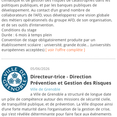
climatique et de gestion des risques de catastrophes dans les
politiques publiques, et par les banques publiques de
développement. Au contact d’un grand nombre de
collaborateurs de l’AFD, vous développerez une vision globale
des métiers opérationnels du groupe AFD, de son organisation,
et de ses outils d’intervention.
Conditions du stage
Durée : 6 mois à temps plein
Convention de stage obligatoirement produite par un
établissement scolaire : université, grande école... (universités
européennes acceptées)
[ voir l'offre complète ]
05/06/2026
Directeur-trice - Direction
Prévention et Gestion des Risques
Ville de Grenoble
a Ville de Grenoble a structuré de longue date
un pôle de compétence autour des missions de sécurité civile,
de tranquillité publique, et de prévention. La Ville dispose ainsi
d’une forte maturité dans l’organisation de la gestion de crise,
qui s’est révélée déterminante pour faire face aux événements