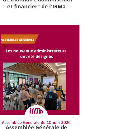
et financier" de l'IRMa
Assemblée Générale de