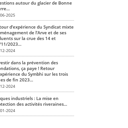
estions autour du glacier de Bonne
rre...
-06-2025
tour d’expérience du Syndicat mixte
aménagement de l’Arve et de ses
luents sur la crue des 14 et
/11/2023...
-12-2024
vestir dans la prévention des
ondations, ça paye ! Retour
expérience du Symbhi sur les trois
es de fin 2023...
-12-2024
ques industriels : La mise en
tection des activités riveraines...
-01-2024