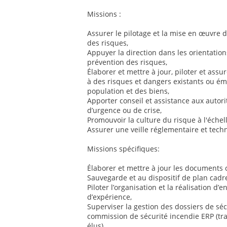
Missions :
Assurer le pilotage et la mise en œuvre d
des risques,
Appuyer la direction dans les orientatio
prévention des risques,
Élaborer et mettre à jour, piloter et assu
à des risques et dangers existants ou éme
population et des biens,
Apporter conseil et assistance aux autorit
d’urgence ou de crise,
Promouvoir la culture du risque à l'échell
Assurer une veille réglementaire et tec
Missions spécifiques:
Élaborer et mettre à jour les documents
Sauvegarde et au dispositif de plan cadre
Piloter l’organisation et la réalisation d’
d’expérience,
Superviser la gestion des dossiers de séc
commission de sécurité incendie ERP (tra
élus),