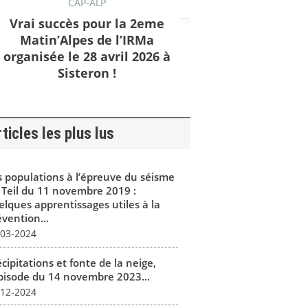
CAP-ALP
Vrai succès pour la 2eme
Matin’Alpes de l’IRMa
organisée le 28 avril 2026 à
Sisteron !
ticles les plus lus
s populations à l’épreuve du séisme
 Teil du 11 novembre 2019 :
elques apprentissages utiles à la
vention...
-03-2024
cipitations et fonte de la neige,
épisode du 14 novembre 2023...
-12-2024