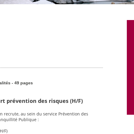
alités - 49 pages
rt prévention des risques (H/F)
n recrute, au sein du service Prévention des
nquillité Publique :
H/F)