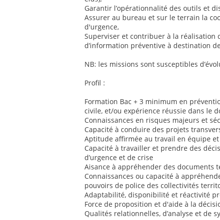
Garantir l’opérationnalité des outils et dis
Assurer au bureau et sur le terrain la co
d'urgence,
Superviser et contribuer à la réalisation 
d’information préventive à destination de
NB: les missions sont susceptibles d’évol
Profil :
Formation Bac + 3 minimum en prévention
civile, et/ou expérience réussie dans le 
Connaissances en risques majeurs et sécu
Capacité à conduire des projets transver
Aptitude affirmée au travail en équipe et
Capacité à travailler et prendre des déci
d’urgence et de crise
Aisance à appréhender des documents te
Connaissances ou capacité à appréhender
pouvoirs de police des collectivités territ
Adaptabilité, disponibilité et réactivité 
Force de proposition et d'aide à la décisi
Qualités relationnelles, d’analyse et de 