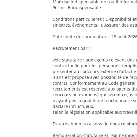
Maîtrise indispensable de l’outil informat
Permis B indispensable
Conditions particulières : Disponibilité e
sinistres, événements…). Assurer des ast
Date limite de candidature : 23 août 202
Recrutement par :
voie statutaire : aux agents relevant des 
contractuelle pour les personnes remplis
présenter au concours externe d'attaché 
3 ans est proposé avec possibilité de re
contrat. Conformément au Code général de
recrutements est réservée aux agents titul
concours ou examens) qui seront reçus l
n'ayant pas la qualité de fonctionnaire se
déclaré infructueux.
selon la législation applicable aux travai
D’autres bonnes raisons de nous rejoindr
Rémunération statutaire et régime indemn