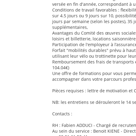
versée en fin d'année, correspondant à u
Conditions de travail favorables : flexib
sur 4.5 jours ou 9 jours sur 10, possibilit
jours par semaine (selon les postes), 35 
supplémentaires,
Avantages du Comité des œuvres sociales 
loisirs et billetterie, locations saisonnière
Participation de l'employeur à l’assurance
Forfait "mobilités durables" prévu à ha
utilisant leur vélo ou trottinette pour le
Remboursement des frais de transports
104.04€)
Une offre de formations pour vous perm
accompagner dans votre parcours profes
Pièces requises : lettre de motivation et 
NB: les entretiens se dérouleront le 14 
Contacts :
RH : Fabien ADDUCI - Chargé de recrutem
Au sein du service : Benoit KIENE - Direc