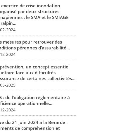
 exercice de crise inondation
organisé par deux structures
mapiennes : le SMA et le SMIAGE
alpin...
-02-2024
s mesures pour retrouver des
ditions pérennes d’assurabilité...
-12-2024
 prévention, un concept essentiel
r faire face aux difficultés
ssurance de certaines collectivités...
-05-2025
 : de l’obligation réglementaire à
fficience opérationnelle...
-12-2024
ue du 21 juin 2024 à la Bérarde :
éments de compréhension et