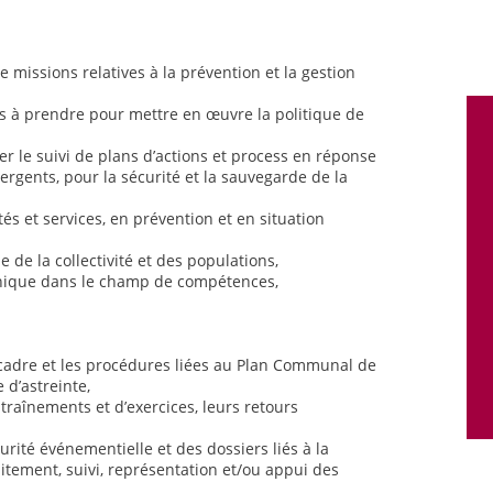
e missions relatives à la prévention et la gestion
ns à prendre pour mettre en œuvre la politique de
rer le suivi de plans d’actions et process en réponse
rgents, pour la sécurité et la sauvegarde de la
és et services, en prévention et en situation
e de la collectivité et des populations,
hnique dans le champ de compétences,
 cadre et les procédures liées au Plan Communal de
 d’astreinte,
entraînements et d’exercices, leurs retours
urité événementielle et des dossiers liés à la
itement, suivi, représentation et/ou appui des