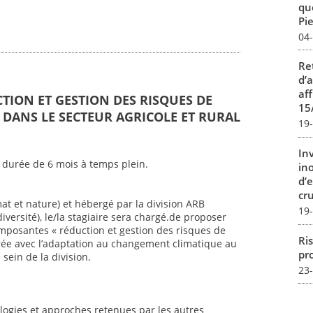
qu
Pie
04
Re
d’
aff
CTION ET GESTION DES RISQUES DE
15
DANS LE SECTEUR AGRICOLE ET RURAL
19
In
 durée de 6 mois à temps plein.
in
d’
cru
mat et nature) et hébergé par la division ARB
19
iversité), le/la stagiaire sera chargé.de proposer
mposantes « réduction et gestion des risques de
Ris
ée avec l’adaptation au changement climatique au
pro
sein de la division.
23
ogies et approches retenues par les autres