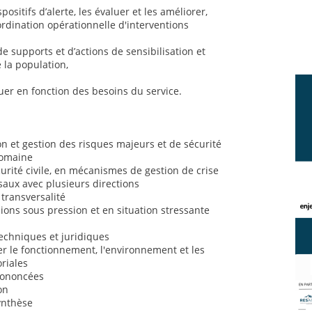
positifs d’alerte, les évaluer et les améliorer,
ordination opérationnelle d'interventions
de supports et d’actions de sensibilisation et
 la population,
uer en fonction des besoins du service.
 et gestion des risques majeurs et de sécurité
domaine
rité civile, en mécanismes de gestion de crise
saux avec plusieurs directions
 transversalité
sions sous pression et en situation stressante
chniques et juridiques
 le fonctionnement, l'environnement et les
oriales
prononcées
on
synthèse