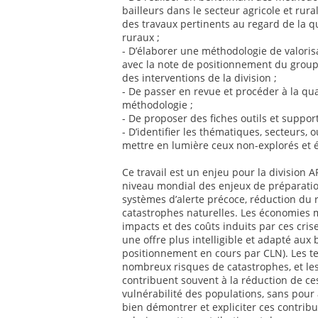
bailleurs dans le secteur agricole et rur
des travaux pertinents au regard de la q
ruraux ;
- D’élaborer une méthodologie de valoris
avec la note de positionnement du groupe
des interventions de la division ;
- De passer en revue et procéder à la qua
méthodologie ;
- De proposer des fiches outils et suppor
- D’identifier les thématiques, secteurs, o
mettre en lumière ceux non-explorés et 
Ce travail est un enjeu pour la division
niveau mondial des enjeux de préparatio
systèmes d’alerte précoce, réduction du 
catastrophes naturelles. Les économies 
impacts et des coûts induits par ces cris
une offre plus intelligible et adapté aux
positionnement en cours par CLN). Les te
nombreux risques de catastrophes, et les
contribuent souvent à la réduction de ce
vulnérabilité des populations, sans pour 
bien démontrer et expliciter ces contribut