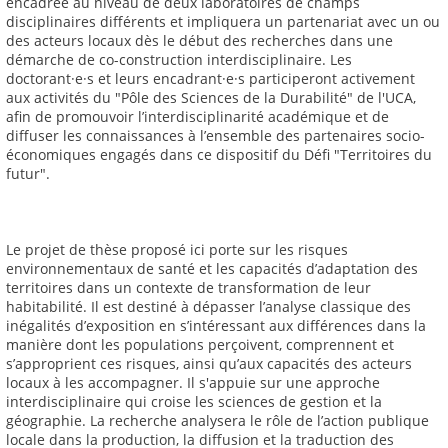
encadrée au niveau de deux laboratoires de champs
disciplinaires différents et impliquera un partenariat avec un ou
des acteurs locaux dès le début des recherches dans une
démarche de co-construction interdisciplinaire. Les
doctorant·e·s et leurs encadrant·e·s participeront activement
aux activités du "Pôle des Sciences de la Durabilité" de l'UCA,
afin de promouvoir l’interdisciplinarité académique et de
diffuser les connaissances à l’ensemble des partenaires socio-
économiques engagés dans ce dispositif du Défi "Territoires du
futur".
Le projet de thèse proposé ici porte sur les risques
environnementaux de santé et les capacités d’adaptation des
territoires dans un contexte de transformation de leur
habitabilité. Il est destiné à dépasser l’analyse classique des
inégalités d’exposition en s’intéressant aux différences dans la
manière dont les populations perçoivent, comprennent et
s’approprient ces risques, ainsi qu’aux capacités des acteurs
locaux à les accompagner. Il s'appuie sur une approche
interdisciplinaire qui croise les sciences de gestion et la
géographie. La recherche analysera le rôle de l’action publique
locale dans la production, la diffusion et la traduction des