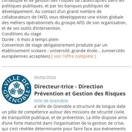
climatique et de gestion des risques de catastrophes dans les
politiques publiques, et par les banques publiques de
développement. Au contact d’un grand nombre de
collaborateurs de l’AFD, vous développerez une vision globale
des métiers opérationnels du groupe AFD, de son organisation,
et de ses outils d’intervention.
Conditions du stage
Durée : 6 mois à temps plein
Convention de stage obligatoirement produite par un
établissement scolaire : université, grande école... (universités
européennes acceptées)
[ voir l'offre complète ]
05/06/2026
Directeur-trice - Direction
Prévention et Gestion des Risques
Ville de Grenoble
a Ville de Grenoble a structuré de longue date
un pôle de compétence autour des missions de sécurité civile,
de tranquillité publique, et de prévention. La Ville dispose ainsi
d’une forte maturité dans l’organisation de la gestion de crise,
qui s’est révélée déterminante pour faire face aux événements