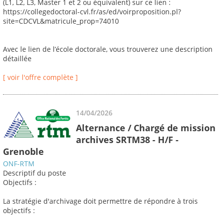
(L1, L2, L3, Master 1 et 2 ou équivalent) sur ce lien :
https://collegedoctoral-cvl.fr/as/ed/voirproposition.pl?
site=CDCVL&matricule_prop=74010
Avec le lien de l’école doctorale, vous trouverez une description
détaillée
[ voir l'offre complète ]
14/04/2026
Alternance / Chargé de mission
archives SRTM38 - H/F -
Grenoble
ONF-RTM
Descriptif du poste
Objectifs :
La stratégie d'archivage doit permettre de répondre à trois
objectifs :