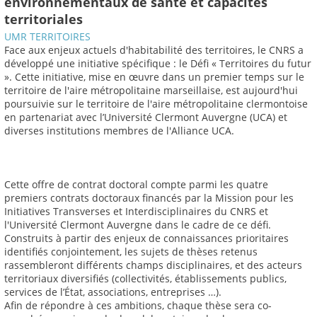
environnementaux de santé et capacités
territoriales
UMR TERRITOIRES
Face aux enjeux actuels d'habitabilité des territoires, le CNRS a
développé une initiative spécifique : le Défi « Territoires du futur
». Cette initiative, mise en œuvre dans un premier temps sur le
territoire de l'aire métropolitaine marseillaise, est aujourd'hui
poursuivie sur le territoire de l'aire métropolitaine clermontoise
en partenariat avec l’Université Clermont Auvergne (UCA) et
diverses institutions membres de l'Alliance UCA.
Cette offre de contrat doctoral compte parmi les quatre
premiers contrats doctoraux financés par la Mission pour les
Initiatives Transverses et Interdisciplinaires du CNRS et
l'Université Clermont Auvergne dans le cadre de ce défi.
Construits à partir des enjeux de connaissances prioritaires
identifiés conjointement, les sujets de thèses retenus
rassembleront différents champs disciplinaires, et des acteurs
territoriaux diversifiés (collectivités, établissements publics,
services de l’État, associations, entreprises …).
Afin de répondre à ces ambitions, chaque thèse sera co-