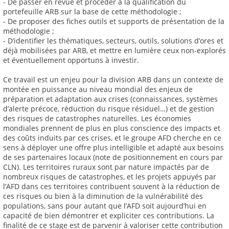
- De passer en revue et procéder à la qualification du
portefeuille ARB sur la base de cette méthodologie ;
- De proposer des fiches outils et supports de présentation de la
méthodologie ;
- D’identifier les thématiques, secteurs, outils, solutions d’ores et
déjà mobilisées par ARB, et mettre en lumière ceux non-explorés
et éventuellement opportuns à investir.
Ce travail est un enjeu pour la division ARB dans un contexte de
montée en puissance au niveau mondial des enjeux de
préparation et adaptation aux crises (connaissances, systèmes
d’alerte précoce, réduction du risque résiduel…) et de gestion
des risques de catastrophes naturelles. Les économies
mondiales prennent de plus en plus conscience des impacts et
des coûts induits par ces crises, et le groupe AFD cherche en ce
sens à déployer une offre plus intelligible et adapté aux besoins
de ses partenaires locaux (note de positionnement en cours par
CLN). Les territoires ruraux sont par nature impactés par de
nombreux risques de catastrophes, et les projets appuyés par
l’AFD dans ces territoires contribuent souvent à la réduction de
ces risques ou bien à la diminution de la vulnérabilité des
populations, sans pour autant que l’AFD soit aujourd’hui en
capacité de bien démontrer et expliciter ces contributions. La
finalité de ce stage est de parvenir à valoriser cette contribution