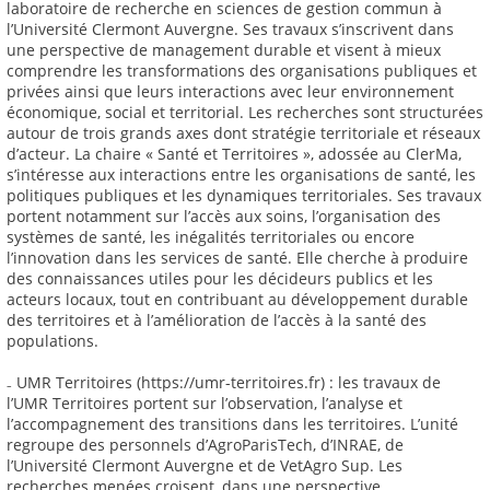
laboratoire de recherche en sciences de gestion commun à
l’Université Clermont Auvergne. Ses travaux s’inscrivent dans
une perspective de management durable et visent à mieux
comprendre les transformations des organisations publiques et
privées ainsi que leurs interactions avec leur environnement
économique, social et territorial. Les recherches sont structurées
autour de trois grands axes dont stratégie territoriale et réseaux
d’acteur. La chaire « Santé et Territoires », adossée au ClerMa,
s’intéresse aux interactions entre les organisations de santé, les
politiques publiques et les dynamiques territoriales. Ses travaux
portent notamment sur l’accès aux soins, l’organisation des
systèmes de santé, les inégalités territoriales ou encore
l’innovation dans les services de santé. Elle cherche à produire
des connaissances utiles pour les décideurs publics et les
acteurs locaux, tout en contribuant au développement durable
des territoires et à l’amélioration de l’accès à la santé des
populations.
₋ UMR Territoires (https://umr-territoires.fr) : les travaux de
l’UMR Territoires portent sur l’observation, l’analyse et
l’accompagnement des transitions dans les territoires. L’unité
regroupe des personnels d’AgroParisTech, d’INRAE, de
l’Université Clermont Auvergne et de VetAgro Sup. Les
recherches menées croisent, dans une perspective