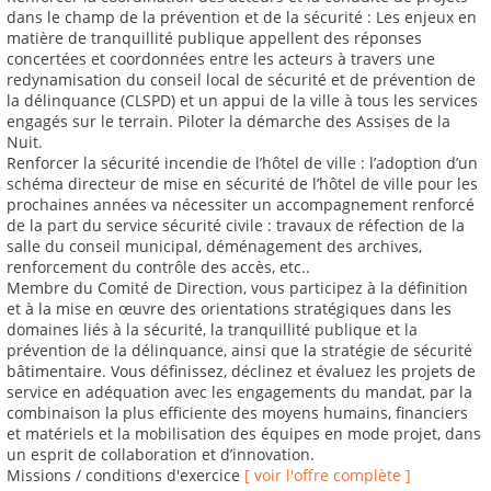
dans le champ de la prévention et de la sécurité : Les enjeux en
matière de tranquillité publique appellent des réponses
concertées et coordonnées entre les acteurs à travers une
redynamisation du conseil local de sécurité et de prévention de
la délinquance (CLSPD) et un appui de la ville à tous les services
engagés sur le terrain. Piloter la démarche des Assises de la
Nuit.
Renforcer la sécurité incendie de l’hôtel de ville : l’adoption d’un
schéma directeur de mise en sécurité de l’hôtel de ville pour les
prochaines années va nécessiter un accompagnement renforcé
de la part du service sécurité civile : travaux de réfection de la
salle du conseil municipal, déménagement des archives,
renforcement du contrôle des accès, etc..
Membre du Comité de Direction, vous participez à la définition
et à la mise en œuvre des orientations stratégiques dans les
domaines liés à la sécurité, la tranquillité publique et la
prévention de la délinquance, ainsi que la stratégie de sécurité
bâtimentaire. Vous définissez, déclinez et évaluez les projets de
service en adéquation avec les engagements du mandat, par la
combinaison la plus efficiente des moyens humains, financiers
et matériels et la mobilisation des équipes en mode projet, dans
un esprit de collaboration et d’innovation.
Missions / conditions d'exercice
[ voir l'offre complète ]