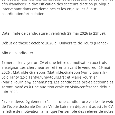
afin d’analyser la diversification des secteurs d’action publique
intervenant dans ces domaines et les enjeux liés à leur
coordination/articulation..
Date limite de candidature : vendredi 29 mai 2026 (à 23h59).
Début de thèse : octobre 2026 à l'Université de Tours (France)
Afin de candidater :
1) merci d’envoyer un CV et une lettre de motivation aux trois
enseignant.es-chercheur.es référents avant le vendredi 29 mai
2026 : Mathilde Gralepois (Mathilde.Gralepois@univ-tours.fr) ;
Loïc Tanty (Loic.Tanty@univ-tours.fr) ; et Marie Fournier
(Marie.Fournier@lecnam.net). Les candidat.es pré-sélectionné.es
seront invité.es à une audition orale en visio-conférence début
juin 2026.
2) vous devez également réaliser une candidature via le site web
de l'école doctorale Centre Val de Loire en déposant aussi : le CV,
la lettre de motivation, ainsi que l'ensemble des relevés de notes