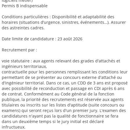
logiciels métier)
Permis B indispensable
Conditions particulières : Disponibilité et adaptabilité des
horaires (situations d’urgence, sinistres, événements…). Assurer
des astreintes cadres.
Date limite de candidature : 23 août 2026
Recrutement par :
voie statutaire : aux agents relevant des grades d'attachés et
ingénieurs territoriaux,
contractuelle pour les personnes remplissant les conditions leur
permettant de se présenter au concours externe d'attaché ou
d'ingénieur territorial. Dans ce cas, un CDD de 3 ans est proposé
avec possibilité de reconduction et passage en CDI après 6 ans
de contrat. Conformément au Code général de la fonction
publique, la priorité des recrutements est réservée aux agents
titulaires ou inscrits sur les listes d'aptitude (suite concours ou
examens) qui seront reçus lors d'un premier jury. L'examen des
candidatures n'ayant pas la qualité de fonctionnaire se fera
dans un deuxième temps si le jury initial est déclaré
infructueux.