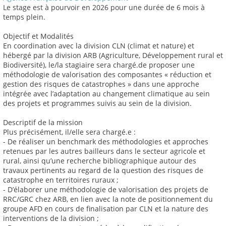
Le stage est à pourvoir en 2026 pour une durée de 6 mois à
temps plein.
Objectif et Modalités
En coordination avec la division CLN (climat et nature) et
hébergé par la division ARB (Agriculture, Développement rural et
Biodiversité), le/la stagiaire sera chargé.de proposer une
méthodologie de valorisation des composantes « réduction et
gestion des risques de catastrophes » dans une approche
intégrée avec l’adaptation au changement climatique au sein
des projets et programmes suivis au sein de la division.
Descriptif de la mission
Plus précisément, il/elle sera chargé.e :
- De réaliser un benchmark des méthodologies et approches
retenues par les autres bailleurs dans le secteur agricole et
rural, ainsi qu’une recherche bibliographique autour des
travaux pertinents au regard de la question des risques de
catastrophe en territoires ruraux ;
- D’élaborer une méthodologie de valorisation des projets de
RRC/GRC chez ARB, en lien avec la note de positionnement du
groupe AFD en cours de finalisation par CLN et la nature des
interventions de la division ;