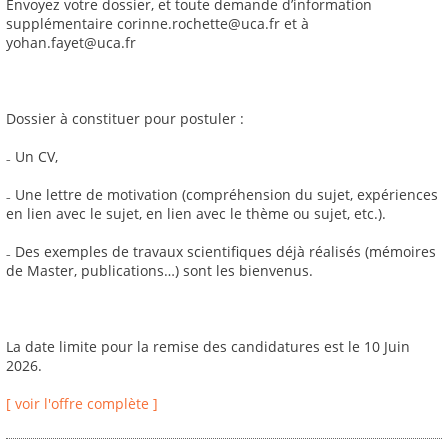
Envoyez votre dossier, et toute demande d’information
supplémentaire corinne.rochette@uca.fr et à
yohan.fayet@uca.fr
Dossier à constituer pour postuler :
₋ Un CV,
₋ Une lettre de motivation (compréhension du sujet, expériences
en lien avec le sujet, en lien avec le thème ou sujet, etc.).
₋ Des exemples de travaux scientifiques déjà réalisés (mémoires
de Master, publications…) sont les bienvenus.
La date limite pour la remise des candidatures est le 10 Juin
2026.
[ voir l'offre complète ]