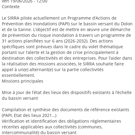
ven 19/06/2026 - 12:00
Contexte
Le SIRRA pilote actuellement un Programme d’Actions de
Prévention des Inondations (PAPI) sur le bassin versant du Dolon
et de la Sanne. L’objectif est de mettre en œuvre une démarche
de prévention du risque inondation à travers un programme de
31 actions planifiées sur 6 ans (2026-2032). Des actions
spécifiques sont prévues dans le cadre du volet thématique
portant sur l’alerte et la gestion de crise principalement à
destination des collectivités et des entreprises. Pour l’aider dans
la réalisation des missions associées, le SIRRA souhaite faire
appel à un(e) alternant(e) sur la partie collectivités
essentiellement.
Missions principales
Mise à jour de l’état des lieux des dispositifs existants à l’échelle
du bassin versant
Compilation et synthèse des documents de référence existants
(PAPI, Etat des lieux 2021…)
Vérification et identification des obligations réglementaires
récentes applicables aux collectivités (communes,
intercommunalité) du bassin versant