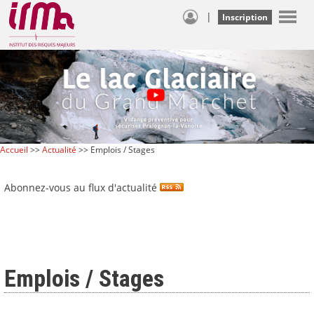
|
Inscription
Accueil
>>
Actualité
>> Emplois / Stages
Abonnez-vous au flux d'actualité
Emplois / Stages