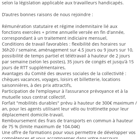
selon la législation applicable aux travailleurs handicapés.
D’autres bonnes raisons de nous rejoindre :
Rémunération statutaire et régime indemnitaire lié aux
fonctions exercées + prime annuelle versée en fin d'année,
correspondant à un traitement indiciaire mensuel,
Conditions de travail favorables : flexibilité des horaires sur
36h20 / semaine, aménagement sur 4.5 jours ou 9 jours sur 10,
possibilité de temps partiel et télétravail à hauteur de 2 jours
par semaine (selon les postes), 35 jours de congés et jusqu’à 15
jours de RTT supplémentaires,
Avantages du Comité des œuvres sociales de la collectivité :
chèques vacances, voyages, loisirs et billetterie, locations
saisonnières, à des prix attractifs,
Participation de l'employeur à l’assurance prévoyance et à la
mutuelle sous contrat collectif,
Forfait "mobilités durables" prévu à hauteur de 300€ maximum /
an, pour les agents utilisant leur vélo ou trottinette pour leur
déplacement domicile-travail,
Remboursement des frais de transports en commun à hauteur
de 75 % (limite maximum de 104.04€)
Une offre de formations pour vous permettre de développer vos
compétences et vous accompagner dans votre parcours