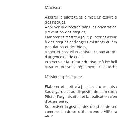
Missions :
Assurer le pilotage et la mise en œuvre d
des risques,
Appuyer la direction dans les orientatio
prévention des risques,
Élaborer et mettre à jour, piloter et assu
à des risques et dangers existants ou éme
population et des biens,
Apporter conseil et assistance aux autorit
d’urgence ou de crise,
Promouvoir la culture du risque à l'échell
Assurer une veille réglementaire et tec
Missions spécifiques:
Élaborer et mettre à jour les documents
Sauvegarde et au dispositif de plan cadre
Piloter l’organisation et la réalisation d’
d’expérience,
Superviser la gestion des dossiers de séc
commission de sécurité incendie ERP (tra
élus),