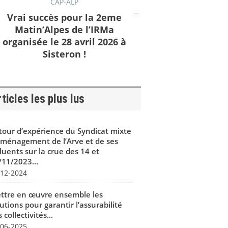
CAP-ALP
Vrai succès pour la 2eme
Matin’Alpes de l’IRMa
organisée le 28 avril 2026 à
Sisteron !
ticles les plus lus
tour d’expérience du Syndicat mixte
aménagement de l’Arve et de ses
luents sur la crue des 14 et
/11/2023...
-12-2024
ttre en œuvre ensemble les
utions pour garantir l’assurabilité
 collectivités...
-06-2025