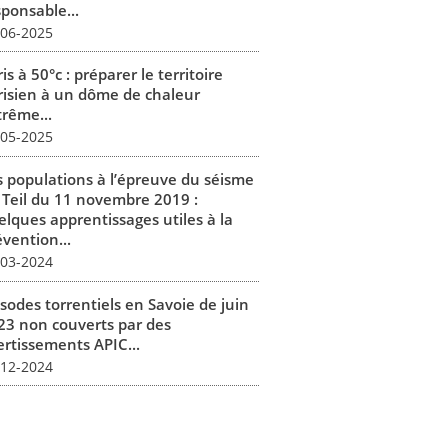
sponsable...
-06-2025
is à 50°c : préparer le territoire
risien à un dôme de chaleur
trême...
-05-2025
s populations à l’épreuve du séisme
 Teil du 11 novembre 2019 :
elques apprentissages utiles à la
vention...
-03-2024
isodes torrentiels en Savoie de juin
23 non couverts par des
ertissements APIC...
-12-2024