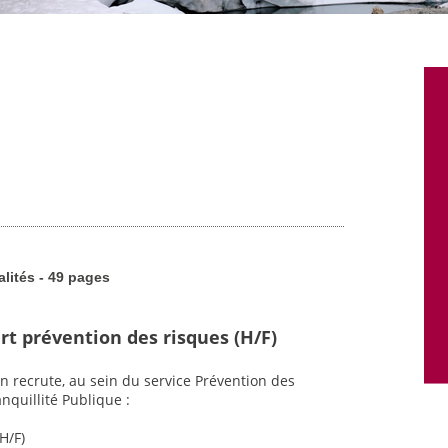
alités - 49 pages
rt prévention des risques (H/F)
n recrute, au sein du service Prévention des
nquillité Publique :
H/F)