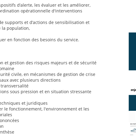
positifs d’alerte, les évaluer et les améliorer,
ordination opérationnelle d'interventions
de supports et d’actions de sensibilisation et
 la population,
uer en fonction des besoins du service.
 et gestion des risques majeurs et de sécurité
domaine
rité civile, en mécanismes de gestion de crise
saux avec plusieurs directions
 transversalité
sions sous pression et en situation stressante
chniques et juridiques
 le fonctionnement, l'environnement et les
oriales
prononcées
on
synthèse