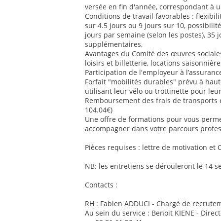
versée en fin d'année, correspondant à u
Conditions de travail favorables : flexib
sur 4.5 jours ou 9 jours sur 10, possibilit
jours par semaine (selon les postes), 35 
supplémentaires,
Avantages du Comité des œuvres sociales 
loisirs et billetterie, locations saisonnière
Participation de l'employeur à l’assurance
Forfait "mobilités durables" prévu à ha
utilisant leur vélo ou trottinette pour le
Remboursement des frais de transports
104.04€)
Une offre de formations pour vous perm
accompagner dans votre parcours profes
Pièces requises : lettre de motivation et 
NB: les entretiens se dérouleront le 14 
Contacts :
RH : Fabien ADDUCI - Chargé de recrutem
Au sein du service : Benoit KIENE - Direc