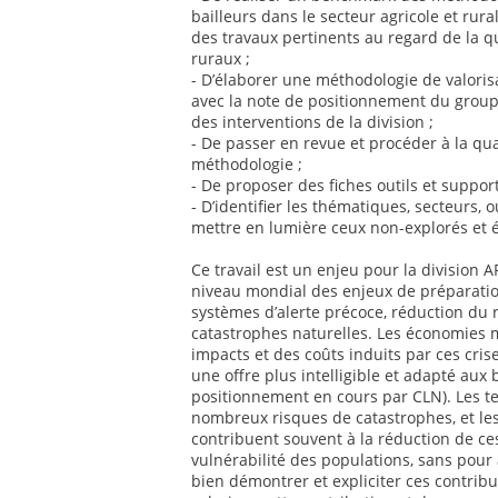
bailleurs dans le secteur agricole et rur
des travaux pertinents au regard de la q
ruraux ;
- D’élaborer une méthodologie de valoris
avec la note de positionnement du groupe
des interventions de la division ;
- De passer en revue et procéder à la qua
méthodologie ;
- De proposer des fiches outils et suppor
- D’identifier les thématiques, secteurs, o
mettre en lumière ceux non-explorés et 
Ce travail est un enjeu pour la division
niveau mondial des enjeux de préparatio
systèmes d’alerte précoce, réduction du 
catastrophes naturelles. Les économies 
impacts et des coûts induits par ces cris
une offre plus intelligible et adapté aux
positionnement en cours par CLN). Les te
nombreux risques de catastrophes, et les
contribuent souvent à la réduction de ce
vulnérabilité des populations, sans pour 
bien démontrer et expliciter ces contribut