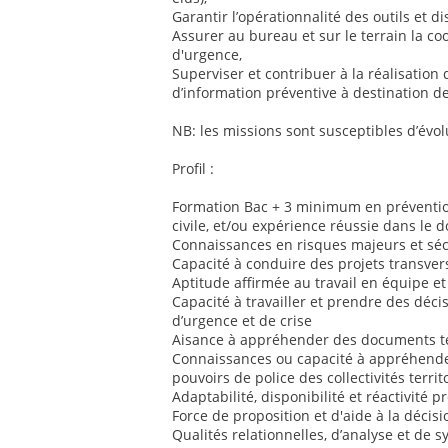
Garantir l’opérationnalité des outils et dis
Assurer au bureau et sur le terrain la co
d'urgence,
Superviser et contribuer à la réalisation 
d’information préventive à destination de
NB: les missions sont susceptibles d’évol
Profil :
Formation Bac + 3 minimum en prévention
civile, et/ou expérience réussie dans le 
Connaissances en risques majeurs et sécu
Capacité à conduire des projets transver
Aptitude affirmée au travail en équipe et
Capacité à travailler et prendre des déci
d’urgence et de crise
Aisance à appréhender des documents te
Connaissances ou capacité à appréhender
pouvoirs de police des collectivités territ
Adaptabilité, disponibilité et réactivité 
Force de proposition et d'aide à la décisi
Qualités relationnelles, d’analyse et de 