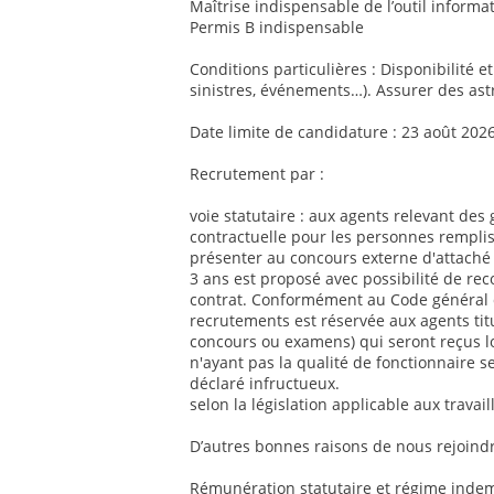
Maîtrise indispensable de l’outil informat
Permis B indispensable
Conditions particulières : Disponibilité e
sinistres, événements…). Assurer des ast
Date limite de candidature : 23 août 202
Recrutement par :
voie statutaire : aux agents relevant des 
contractuelle pour les personnes remplis
présenter au concours externe d'attaché 
3 ans est proposé avec possibilité de re
contrat. Conformément au Code général de
recrutements est réservée aux agents titul
concours ou examens) qui seront reçus l
n'ayant pas la qualité de fonctionnaire se
déclaré infructueux.
selon la législation applicable aux travai
D’autres bonnes raisons de nous rejoindr
Rémunération statutaire et régime indemn