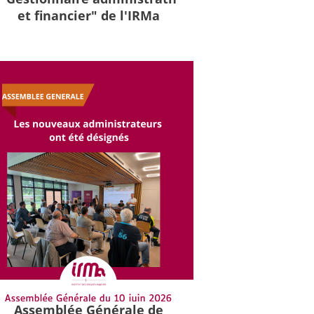
et financier" de l'IRMa
Assemblée Générale de