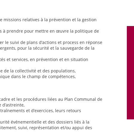
e missions relatives à la prévention et la gestion
ns à prendre pour mettre en œuvre la politique de
rer le suivi de plans d’actions et process en réponse
rgents, pour la sécurité et la sauvegarde de la
és et services, en prévention et en situation
e de la collectivité et des populations,
hnique dans le champ de compétences,
 cadre et les procédures liées au Plan Communal de
 d’astreinte,
entraînements et d’exercices, leurs retours
urité événementielle et des dossiers liés à la
itement, suivi, représentation et/ou appui des