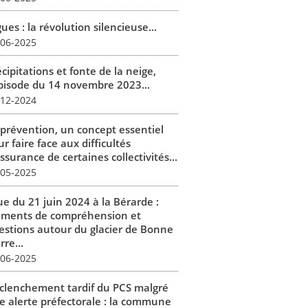
ues : la révolution silencieuse...
-06-2025
cipitations et fonte de la neige,
épisode du 14 novembre 2023...
-12-2024
 prévention, un concept essentiel
r faire face aux difficultés
ssurance de certaines collectivités...
-05-2025
ue du 21 juin 2024 à la Bérarde :
éments de compréhension et
estions autour du glacier de Bonne
rre...
-06-2025
clenchement tardif du PCS malgré
e alerte préfectorale : la commune