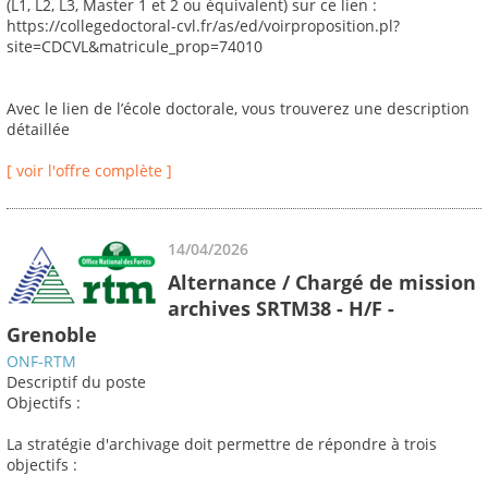
(L1, L2, L3, Master 1 et 2 ou équivalent) sur ce lien :
https://collegedoctoral-cvl.fr/as/ed/voirproposition.pl?
site=CDCVL&matricule_prop=74010
Avec le lien de l’école doctorale, vous trouverez une description
détaillée
[ voir l'offre complète ]
14/04/2026
Alternance / Chargé de mission
archives SRTM38 - H/F -
Grenoble
ONF-RTM
Descriptif du poste
Objectifs :
La stratégie d'archivage doit permettre de répondre à trois
objectifs :