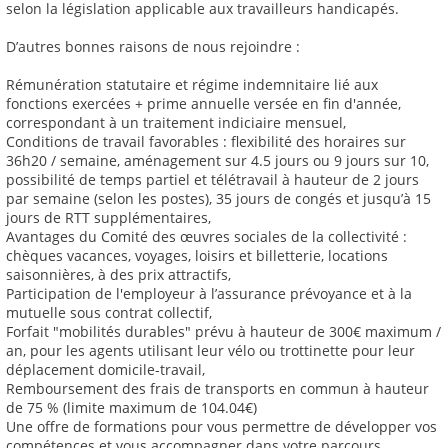
selon la législation applicable aux travailleurs handicapés.
D’autres bonnes raisons de nous rejoindre :
Rémunération statutaire et régime indemnitaire lié aux
fonctions exercées + prime annuelle versée en fin d'année,
correspondant à un traitement indiciaire mensuel,
Conditions de travail favorables : flexibilité des horaires sur
36h20 / semaine, aménagement sur 4.5 jours ou 9 jours sur 10,
possibilité de temps partiel et télétravail à hauteur de 2 jours
par semaine (selon les postes), 35 jours de congés et jusqu’à 15
jours de RTT supplémentaires,
Avantages du Comité des œuvres sociales de la collectivité :
chèques vacances, voyages, loisirs et billetterie, locations
saisonnières, à des prix attractifs,
Participation de l'employeur à l’assurance prévoyance et à la
mutuelle sous contrat collectif,
Forfait "mobilités durables" prévu à hauteur de 300€ maximum /
an, pour les agents utilisant leur vélo ou trottinette pour leur
déplacement domicile-travail,
Remboursement des frais de transports en commun à hauteur
de 75 % (limite maximum de 104.04€)
Une offre de formations pour vous permettre de développer vos
compétences et vous accompagner dans votre parcours