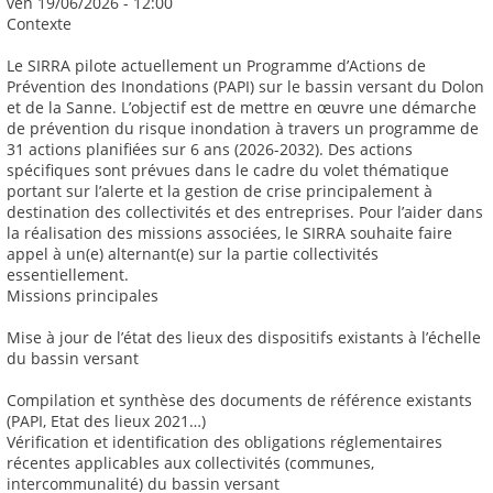
ven 19/06/2026 - 12:00
Contexte
Le SIRRA pilote actuellement un Programme d’Actions de
Prévention des Inondations (PAPI) sur le bassin versant du Dolon
et de la Sanne. L’objectif est de mettre en œuvre une démarche
de prévention du risque inondation à travers un programme de
31 actions planifiées sur 6 ans (2026-2032). Des actions
spécifiques sont prévues dans le cadre du volet thématique
portant sur l’alerte et la gestion de crise principalement à
destination des collectivités et des entreprises. Pour l’aider dans
la réalisation des missions associées, le SIRRA souhaite faire
appel à un(e) alternant(e) sur la partie collectivités
essentiellement.
Missions principales
Mise à jour de l’état des lieux des dispositifs existants à l’échelle
du bassin versant
Compilation et synthèse des documents de référence existants
(PAPI, Etat des lieux 2021…)
Vérification et identification des obligations réglementaires
récentes applicables aux collectivités (communes,
intercommunalité) du bassin versant