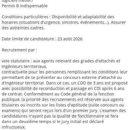
logiciels métier)
Permis B indispensable
Conditions particulières : Disponibilité et adaptabilité des
horaires (situations d’urgence, sinistres, événements…). Assurer
des astreintes cadres.
Date limite de candidature : 23 août 2026
Recrutement par :
voie statutaire : aux agents relevant des grades d'attachés et
ingénieurs territoriaux,
contractuelle pour les personnes remplissant les conditions leur
permettant de se présenter au concours externe d'attaché ou
d'ingénieur territorial. Dans ce cas, un CDD de 3 ans est proposé
avec possibilité de reconduction et passage en CDI après 6 ans
de contrat. Conformément au Code général de la fonction
publique, la priorité des recrutements est réservée aux agents
titulaires ou inscrits sur les listes d'aptitude (suite concours ou
examens) qui seront reçus lors d'un premier jury. L'examen des
candidatures n'ayant pas la qualité de fonctionnaire se fera
dans un deuxième temps si le jury initial est déclaré
infructueux.