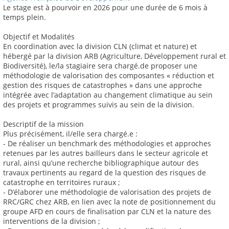
Le stage est à pourvoir en 2026 pour une durée de 6 mois à
temps plein.
Objectif et Modalités
En coordination avec la division CLN (climat et nature) et
hébergé par la division ARB (Agriculture, Développement rural et
Biodiversité), le/la stagiaire sera chargé.de proposer une
méthodologie de valorisation des composantes « réduction et
gestion des risques de catastrophes » dans une approche
intégrée avec l’adaptation au changement climatique au sein
des projets et programmes suivis au sein de la division.
Descriptif de la mission
Plus précisément, il/elle sera chargé.e :
- De réaliser un benchmark des méthodologies et approches
retenues par les autres bailleurs dans le secteur agricole et
rural, ainsi qu’une recherche bibliographique autour des
travaux pertinents au regard de la question des risques de
catastrophe en territoires ruraux ;
- D’élaborer une méthodologie de valorisation des projets de
RRC/GRC chez ARB, en lien avec la note de positionnement du
groupe AFD en cours de finalisation par CLN et la nature des
interventions de la division ;