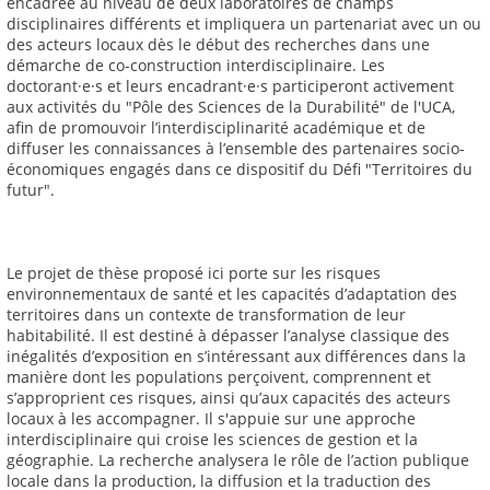
encadrée au niveau de deux laboratoires de champs
disciplinaires différents et impliquera un partenariat avec un ou
des acteurs locaux dès le début des recherches dans une
démarche de co-construction interdisciplinaire. Les
doctorant·e·s et leurs encadrant·e·s participeront activement
aux activités du "Pôle des Sciences de la Durabilité" de l'UCA,
afin de promouvoir l’interdisciplinarité académique et de
diffuser les connaissances à l’ensemble des partenaires socio-
économiques engagés dans ce dispositif du Défi "Territoires du
futur".
Le projet de thèse proposé ici porte sur les risques
environnementaux de santé et les capacités d’adaptation des
territoires dans un contexte de transformation de leur
habitabilité. Il est destiné à dépasser l’analyse classique des
inégalités d’exposition en s’intéressant aux différences dans la
manière dont les populations perçoivent, comprennent et
s’approprient ces risques, ainsi qu’aux capacités des acteurs
locaux à les accompagner. Il s'appuie sur une approche
interdisciplinaire qui croise les sciences de gestion et la
géographie. La recherche analysera le rôle de l’action publique
locale dans la production, la diffusion et la traduction des