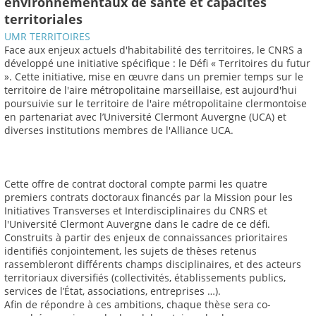
environnementaux de santé et capacités
territoriales
UMR TERRITOIRES
Face aux enjeux actuels d'habitabilité des territoires, le CNRS a
développé une initiative spécifique : le Défi « Territoires du futur
». Cette initiative, mise en œuvre dans un premier temps sur le
territoire de l'aire métropolitaine marseillaise, est aujourd'hui
poursuivie sur le territoire de l'aire métropolitaine clermontoise
en partenariat avec l’Université Clermont Auvergne (UCA) et
diverses institutions membres de l'Alliance UCA.
Cette offre de contrat doctoral compte parmi les quatre
premiers contrats doctoraux financés par la Mission pour les
Initiatives Transverses et Interdisciplinaires du CNRS et
l'Université Clermont Auvergne dans le cadre de ce défi.
Construits à partir des enjeux de connaissances prioritaires
identifiés conjointement, les sujets de thèses retenus
rassembleront différents champs disciplinaires, et des acteurs
territoriaux diversifiés (collectivités, établissements publics,
services de l’État, associations, entreprises …).
Afin de répondre à ces ambitions, chaque thèse sera co-