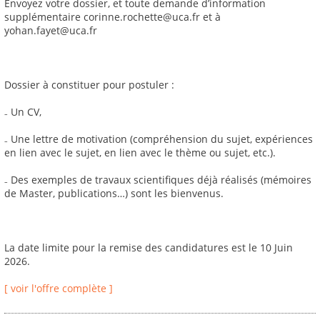
Envoyez votre dossier, et toute demande d’information
supplémentaire corinne.rochette@uca.fr et à
yohan.fayet@uca.fr
Dossier à constituer pour postuler :
₋ Un CV,
₋ Une lettre de motivation (compréhension du sujet, expériences
en lien avec le sujet, en lien avec le thème ou sujet, etc.).
₋ Des exemples de travaux scientifiques déjà réalisés (mémoires
de Master, publications…) sont les bienvenus.
La date limite pour la remise des candidatures est le 10 Juin
2026.
[ voir l'offre complète ]