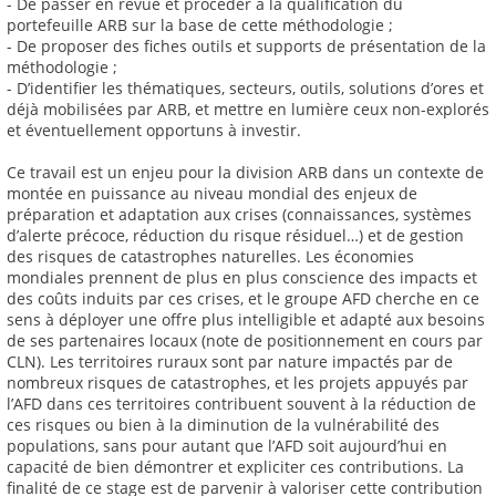
- De passer en revue et procéder à la qualification du
portefeuille ARB sur la base de cette méthodologie ;
- De proposer des fiches outils et supports de présentation de la
méthodologie ;
- D’identifier les thématiques, secteurs, outils, solutions d’ores et
déjà mobilisées par ARB, et mettre en lumière ceux non-explorés
et éventuellement opportuns à investir.
Ce travail est un enjeu pour la division ARB dans un contexte de
montée en puissance au niveau mondial des enjeux de
préparation et adaptation aux crises (connaissances, systèmes
d’alerte précoce, réduction du risque résiduel…) et de gestion
des risques de catastrophes naturelles. Les économies
mondiales prennent de plus en plus conscience des impacts et
des coûts induits par ces crises, et le groupe AFD cherche en ce
sens à déployer une offre plus intelligible et adapté aux besoins
de ses partenaires locaux (note de positionnement en cours par
CLN). Les territoires ruraux sont par nature impactés par de
nombreux risques de catastrophes, et les projets appuyés par
l’AFD dans ces territoires contribuent souvent à la réduction de
ces risques ou bien à la diminution de la vulnérabilité des
populations, sans pour autant que l’AFD soit aujourd’hui en
capacité de bien démontrer et expliciter ces contributions. La
finalité de ce stage est de parvenir à valoriser cette contribution