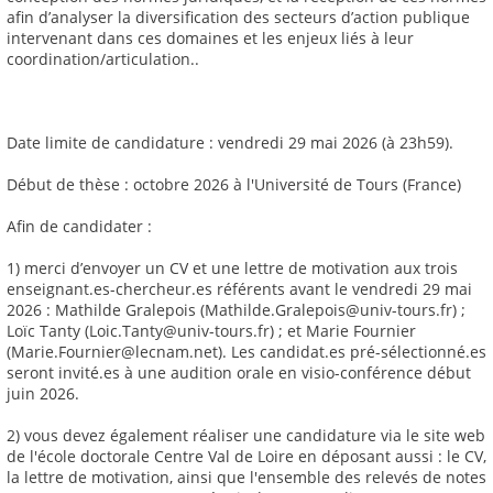
afin d’analyser la diversification des secteurs d’action publique
intervenant dans ces domaines et les enjeux liés à leur
coordination/articulation..
Date limite de candidature : vendredi 29 mai 2026 (à 23h59).
Début de thèse : octobre 2026 à l'Université de Tours (France)
Afin de candidater :
1) merci d’envoyer un CV et une lettre de motivation aux trois
enseignant.es-chercheur.es référents avant le vendredi 29 mai
2026 : Mathilde Gralepois (Mathilde.Gralepois@univ-tours.fr) ;
Loïc Tanty (Loic.Tanty@univ-tours.fr) ; et Marie Fournier
(Marie.Fournier@lecnam.net). Les candidat.es pré-sélectionné.es
seront invité.es à une audition orale en visio-conférence début
juin 2026.
2) vous devez également réaliser une candidature via le site web
de l'école doctorale Centre Val de Loire en déposant aussi : le CV,
la lettre de motivation, ainsi que l'ensemble des relevés de notes