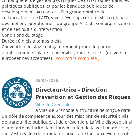
climatique et de gestion des risques de catastrophes dans les
politiques publiques, et par les banques publiques de
développement. Au contact d’un grand nombre de
collaborateurs de l’AFD, vous développerez une vision globale
des métiers opérationnels du groupe AFD, de son organisation,
et de ses outils d’intervention.
Conditions du stage
Durée : 6 mois à temps plein
Convention de stage obligatoirement produite par un
établissement scolaire : université, grande école... (universités
européennes acceptées)
[ voir l'offre complète ]
05/06/2026
Directeur-trice - Direction
Prévention et Gestion des Risques
Ville de Grenoble
a Ville de Grenoble a structuré de longue date
un pôle de compétence autour des missions de sécurité civile,
de tranquillité publique, et de prévention. La Ville dispose ainsi
d’une forte maturité dans l’organisation de la gestion de crise,
qui s’est révélée déterminante pour faire face aux événements