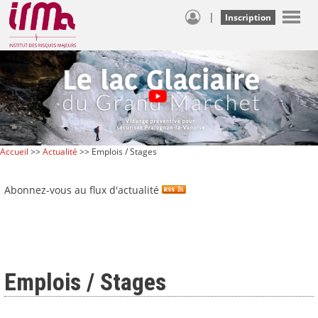
|
Inscription
Accueil
>>
Actualité
>> Emplois / Stages
Abonnez-vous au flux d'actualité
Emplois / Stages