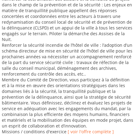
dans le champ de la prévention et de la sécurité : Les enjeux en
matière de tranquillité publique appellent des réponses
concertées et coordonnées entre les acteurs à travers une
redynamisation du conseil local de sécurité et de prévention de
la délinquance (CLSPD) et un appui de la ville à tous les services
engagés sur le terrain. Piloter la démarche des Assises de la
Nuit.
Renforcer la sécurité incendie de l’hôtel de ville : l’adoption d’un
schéma directeur de mise en sécurité de l’hôtel de ville pour les
prochaines années va nécessiter un accompagnement renforcé
de la part du service sécurité civile : travaux de réfection de la
salle du conseil municipal, déménagement des archives,
renforcement du contrôle des accès, etc..
Membre du Comité de Direction, vous participez à la définition
et à la mise en œuvre des orientations stratégiques dans les
domaines liés à la sécurité, la tranquillité publique et la
prévention de la délinquance, ainsi que la stratégie de sécurité
bâtimentaire. Vous définissez, déclinez et évaluez les projets de
service en adéquation avec les engagements du mandat, par la
combinaison la plus efficiente des moyens humains, financiers
et matériels et la mobilisation des équipes en mode projet, dans
un esprit de collaboration et d’innovation.
Missions / conditions d'exercice
[ voir l'offre complète ]