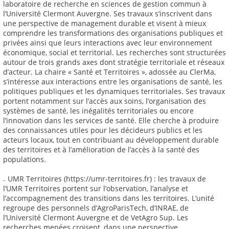
laboratoire de recherche en sciences de gestion commun à
l’Université Clermont Auvergne. Ses travaux s’inscrivent dans
une perspective de management durable et visent à mieux
comprendre les transformations des organisations publiques et
privées ainsi que leurs interactions avec leur environnement
économique, social et territorial. Les recherches sont structurées
autour de trois grands axes dont stratégie territoriale et réseaux
d’acteur. La chaire « Santé et Territoires », adossée au ClerMa,
s’intéresse aux interactions entre les organisations de santé, les
politiques publiques et les dynamiques territoriales. Ses travaux
portent notamment sur l’accès aux soins, l’organisation des
systèmes de santé, les inégalités territoriales ou encore
l’innovation dans les services de santé. Elle cherche à produire
des connaissances utiles pour les décideurs publics et les
acteurs locaux, tout en contribuant au développement durable
des territoires et à l’amélioration de l’accès à la santé des
populations.
₋ UMR Territoires (https://umr-territoires.fr) : les travaux de
l’UMR Territoires portent sur l’observation, l’analyse et
l’accompagnement des transitions dans les territoires. L’unité
regroupe des personnels d’AgroParisTech, d’INRAE, de
l’Université Clermont Auvergne et de VetAgro Sup. Les
recherches menées croisent, dans une perspective