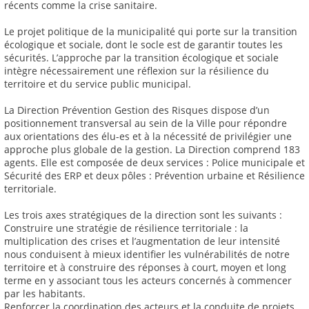
récents comme la crise sanitaire.
Le projet politique de la municipalité qui porte sur la transition
écologique et sociale, dont le socle est de garantir toutes les
sécurités. L’approche par la transition écologique et sociale
intègre nécessairement une réflexion sur la résilience du
territoire et du service public municipal.
La Direction Prévention Gestion des Risques dispose d’un
positionnement transversal au sein de la Ville pour répondre
aux orientations des élu-es et à la nécessité de privilégier une
approche plus globale de la gestion. La Direction comprend 183
agents. Elle est composée de deux services : Police municipale et
Sécurité des ERP et deux pôles : Prévention urbaine et Résilience
territoriale.
Les trois axes stratégiques de la direction sont les suivants :
Construire une stratégie de résilience territoriale : la
multiplication des crises et l’augmentation de leur intensité
nous conduisent à mieux identifier les vulnérabilités de notre
territoire et à construire des réponses à court, moyen et long
terme en y associant tous les acteurs concernés à commencer
par les habitants.
Renforcer la coordination des acteurs et la conduite de projets