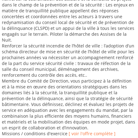
dans le champ de la prévention et de la sécurité : Les enjeux en
matière de tranquillité publique appellent des réponses
concertées et coordonnées entre les acteurs à travers une
redynamisation du conseil local de sécurité et de prévention de
la délinquance (CLSPD) et un appui de la ville à tous les services
engagés sur le terrain. Piloter la démarche des Assises de la
Nuit.
Renforcer la sécurité incendie de l’hôtel de ville : l’adoption d’un
schéma directeur de mise en sécurité de l’hôtel de ville pour les
prochaines années va nécessiter un accompagnement renforcé
de la part du service sécurité civile : travaux de réfection de la
salle du conseil municipal, déménagement des archives,
renforcement du contrôle des accès, etc..
Membre du Comité de Direction, vous participez à la définition
et à la mise en œuvre des orientations stratégiques dans les
domaines liés à la sécurité, la tranquillité publique et la
prévention de la délinquance, ainsi que la stratégie de sécurité
bâtimentaire. Vous définissez, déclinez et évaluez les projets de
service en adéquation avec les engagements du mandat, par la
combinaison la plus efficiente des moyens humains, financiers
et matériels et la mobilisation des équipes en mode projet, dans
un esprit de collaboration et d’innovation.
Missions / conditions d'exercice
[ voir l'offre complète ]