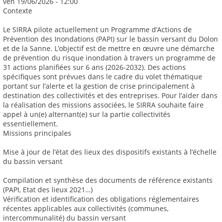
ven 19/06/2026 - 12:00
Contexte
Le SIRRA pilote actuellement un Programme d’Actions de
Prévention des Inondations (PAPI) sur le bassin versant du Dolon
et de la Sanne. L’objectif est de mettre en œuvre une démarche
de prévention du risque inondation à travers un programme de
31 actions planifiées sur 6 ans (2026-2032). Des actions
spécifiques sont prévues dans le cadre du volet thématique
portant sur l’alerte et la gestion de crise principalement à
destination des collectivités et des entreprises. Pour l’aider dans
la réalisation des missions associées, le SIRRA souhaite faire
appel à un(e) alternant(e) sur la partie collectivités
essentiellement.
Missions principales
Mise à jour de l’état des lieux des dispositifs existants à l’échelle
du bassin versant
Compilation et synthèse des documents de référence existants
(PAPI, Etat des lieux 2021…)
Vérification et identification des obligations réglementaires
récentes applicables aux collectivités (communes,
intercommunalité) du bassin versant