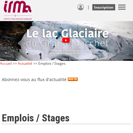
|
Inscription
Accueil
>>
Actualité
>> Emplois / Stages
Abonnez-vous au flux d'actualité
Emplois / Stages