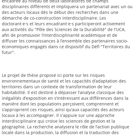
encadrée au niveau de deux laboratoires de champs
disciplinaires différents et impliquera un partenariat avec un ou
des acteurs locaux dès le début des recherches dans une
démarche de co-construction interdisciplinaire. Les
doctorant·e·s et leurs encadrant·e·s participeront activement
aux activités du "Pôle des Sciences de la Durabilité" de l'UCA,
afin de promouvoir l’interdisciplinarité académique et de
diffuser les connaissances à l’ensemble des partenaires socio-
économiques engagés dans ce dispositif du Défi "Territoires du
futur".
Le projet de thèse proposé ici porte sur les risques
environnementaux de santé et les capacités d’adaptation des
territoires dans un contexte de transformation de leur
habitabilité. Il est destiné à dépasser l’analyse classique des
inégalités d’exposition en s’intéressant aux différences dans la
manière dont les populations perçoivent, comprennent et
s’approprient ces risques, ainsi qu’aux capacités des acteurs
locaux à les accompagner. Il s'appuie sur une approche
interdisciplinaire qui croise les sciences de gestion et la
géographie. La recherche analysera le rôle de l’action publique
locale dans la production, la diffusion et la traduction des