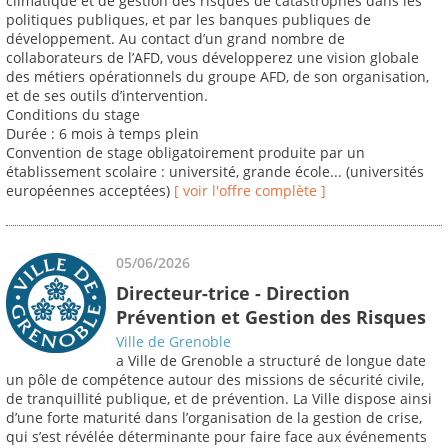
climatique et de gestion des risques de catastrophes dans les
politiques publiques, et par les banques publiques de
développement. Au contact d’un grand nombre de
collaborateurs de l’AFD, vous développerez une vision globale
des métiers opérationnels du groupe AFD, de son organisation,
et de ses outils d’intervention.
Conditions du stage
Durée : 6 mois à temps plein
Convention de stage obligatoirement produite par un
établissement scolaire : université, grande école... (universités
européennes acceptées)
[ voir l'offre complète ]
05/06/2026
Directeur-trice - Direction
Prévention et Gestion des Risques
Ville de Grenoble
a Ville de Grenoble a structuré de longue date
un pôle de compétence autour des missions de sécurité civile,
de tranquillité publique, et de prévention. La Ville dispose ainsi
d’une forte maturité dans l’organisation de la gestion de crise,
qui s’est révélée déterminante pour faire face aux événements