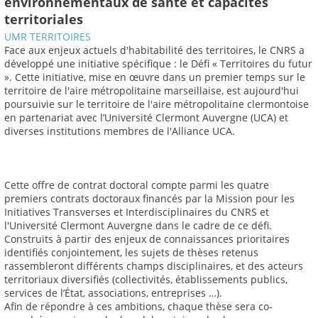
environnementaux de santé et capacités
territoriales
UMR TERRITOIRES
Face aux enjeux actuels d'habitabilité des territoires, le CNRS a
développé une initiative spécifique : le Défi « Territoires du futur
». Cette initiative, mise en œuvre dans un premier temps sur le
territoire de l'aire métropolitaine marseillaise, est aujourd'hui
poursuivie sur le territoire de l'aire métropolitaine clermontoise
en partenariat avec l’Université Clermont Auvergne (UCA) et
diverses institutions membres de l'Alliance UCA.
Cette offre de contrat doctoral compte parmi les quatre
premiers contrats doctoraux financés par la Mission pour les
Initiatives Transverses et Interdisciplinaires du CNRS et
l'Université Clermont Auvergne dans le cadre de ce défi.
Construits à partir des enjeux de connaissances prioritaires
identifiés conjointement, les sujets de thèses retenus
rassembleront différents champs disciplinaires, et des acteurs
territoriaux diversifiés (collectivités, établissements publics,
services de l’État, associations, entreprises …).
Afin de répondre à ces ambitions, chaque thèse sera co-