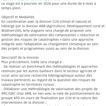
Le stage est à pourvoir en 2026 pour une durée de 6 mois à
temps plein.
Objectif et Modalités
En coordination avec la division CLN (climat et nature) et
hébergé par la division ARB (Agriculture, Développement rural et
Biodiversité), le/la stagiaire sera chargé.de proposer une
méthodologie de valorisation des composantes « réduction et
gestion des risques de catastrophes » dans une approche
intégrée avec l’adaptation au changement climatique au sein
des projets et programmes suivis au sein de la division.
Descriptif de la mission
Plus précisément, il/elle sera chargé.e :
- De réaliser un benchmark des méthodologies et approches
retenues par les autres bailleurs dans le secteur agricole et
rural, ainsi qu’une recherche bibliographique autour des
travaux pertinents au regard de la question des risques de
catastrophe en territoires ruraux ;
- D’élaborer une méthodologie de valorisation des projets de
RRC/GRC chez ARB, en lien avec la note de positionnement du
groupe AFD en cours de finalisation par CLN et la nature des
interventions de la division ;