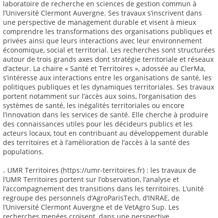
laboratoire de recherche en sciences de gestion commun à
l’Université Clermont Auvergne. Ses travaux s’inscrivent dans
une perspective de management durable et visent à mieux
comprendre les transformations des organisations publiques et
privées ainsi que leurs interactions avec leur environnement
économique, social et territorial. Les recherches sont structurées
autour de trois grands axes dont stratégie territoriale et réseaux
d’acteur. La chaire « Santé et Territoires », adossée au ClerMa,
s’intéresse aux interactions entre les organisations de santé, les
politiques publiques et les dynamiques territoriales. Ses travaux
portent notamment sur l’accès aux soins, l’organisation des
systèmes de santé, les inégalités territoriales ou encore
l’innovation dans les services de santé. Elle cherche à produire
des connaissances utiles pour les décideurs publics et les
acteurs locaux, tout en contribuant au développement durable
des territoires et à l’amélioration de l’accès à la santé des
populations.
₋ UMR Territoires (https://umr-territoires.fr) : les travaux de
l’UMR Territoires portent sur l’observation, l’analyse et
l’accompagnement des transitions dans les territoires. L’unité
regroupe des personnels d’AgroParisTech, d’INRAE, de
l’Université Clermont Auvergne et de VetAgro Sup. Les
recherches menées croisent, dans une perspective