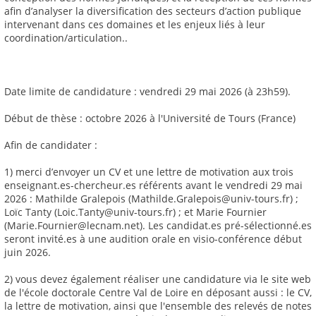
afin d’analyser la diversification des secteurs d’action publique
intervenant dans ces domaines et les enjeux liés à leur
coordination/articulation..
Date limite de candidature : vendredi 29 mai 2026 (à 23h59).
Début de thèse : octobre 2026 à l'Université de Tours (France)
Afin de candidater :
1) merci d’envoyer un CV et une lettre de motivation aux trois
enseignant.es-chercheur.es référents avant le vendredi 29 mai
2026 : Mathilde Gralepois (Mathilde.Gralepois@univ-tours.fr) ;
Loïc Tanty (Loic.Tanty@univ-tours.fr) ; et Marie Fournier
(Marie.Fournier@lecnam.net). Les candidat.es pré-sélectionné.es
seront invité.es à une audition orale en visio-conférence début
juin 2026.
2) vous devez également réaliser une candidature via le site web
de l'école doctorale Centre Val de Loire en déposant aussi : le CV,
la lettre de motivation, ainsi que l'ensemble des relevés de notes