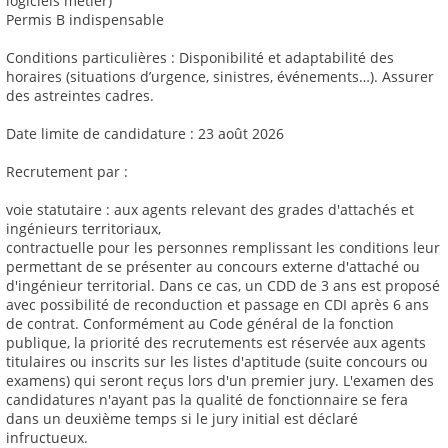
logiciels métier)
Permis B indispensable
Conditions particulières : Disponibilité et adaptabilité des
horaires (situations d’urgence, sinistres, événements…). Assurer
des astreintes cadres.
Date limite de candidature : 23 août 2026
Recrutement par :
voie statutaire : aux agents relevant des grades d'attachés et
ingénieurs territoriaux,
contractuelle pour les personnes remplissant les conditions leur
permettant de se présenter au concours externe d'attaché ou
d'ingénieur territorial. Dans ce cas, un CDD de 3 ans est proposé
avec possibilité de reconduction et passage en CDI après 6 ans
de contrat. Conformément au Code général de la fonction
publique, la priorité des recrutements est réservée aux agents
titulaires ou inscrits sur les listes d'aptitude (suite concours ou
examens) qui seront reçus lors d'un premier jury. L'examen des
candidatures n'ayant pas la qualité de fonctionnaire se fera
dans un deuxième temps si le jury initial est déclaré
infructueux.