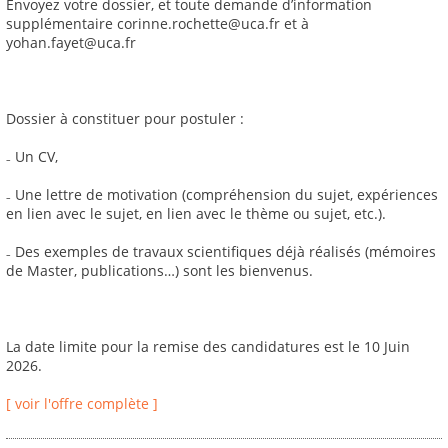
Envoyez votre dossier, et toute demande d’information
supplémentaire corinne.rochette@uca.fr et à
yohan.fayet@uca.fr
Dossier à constituer pour postuler :
₋ Un CV,
₋ Une lettre de motivation (compréhension du sujet, expériences
en lien avec le sujet, en lien avec le thème ou sujet, etc.).
₋ Des exemples de travaux scientifiques déjà réalisés (mémoires
de Master, publications…) sont les bienvenus.
La date limite pour la remise des candidatures est le 10 Juin
2026.
[ voir l'offre complète ]