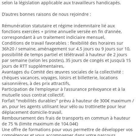
selon la législation applicable aux travailleurs handicapés.
D’autres bonnes raisons de nous rejoindre :
Rémunération statutaire et régime indemnitaire lié aux
fonctions exercées + prime annuelle versée en fin d'année,
correspondant à un traitement indiciaire mensuel,
Conditions de travail favorables : flexibilité des horaires sur
36h20 / semaine, aménagement sur 4.5 jours ou 9 jours sur 10,
possibilité de temps partiel et télétravail à hauteur de 2 jours
par semaine (selon les postes), 35 jours de congés et jusqu’à 15
jours de RTT supplémentaires,
Avantages du Comité des œuvres sociales de la collectivité :
chèques vacances, voyages, loisirs et billetterie, locations
saisonnières, à des prix attractifs,
Participation de l'employeur à l’assurance prévoyance et à la
mutuelle sous contrat collectif,
Forfait "mobilités durables" prévu à hauteur de 300€ maximum /
an, pour les agents utilisant leur vélo ou trottinette pour leur
déplacement domicile-travail,
Remboursement des frais de transports en commun à hauteur
de 75 % (limite maximum de 104.04€)
Une offre de formations pour vous permettre de développer vos
compétences et vous accompagner dans votre parcours