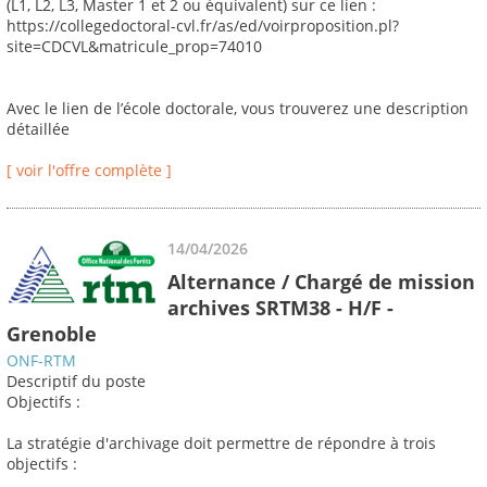
(L1, L2, L3, Master 1 et 2 ou équivalent) sur ce lien :
https://collegedoctoral-cvl.fr/as/ed/voirproposition.pl?
site=CDCVL&matricule_prop=74010
Avec le lien de l’école doctorale, vous trouverez une description
détaillée
[ voir l'offre complète ]
14/04/2026
Alternance / Chargé de mission
archives SRTM38 - H/F -
Grenoble
ONF-RTM
Descriptif du poste
Objectifs :
La stratégie d'archivage doit permettre de répondre à trois
objectifs :