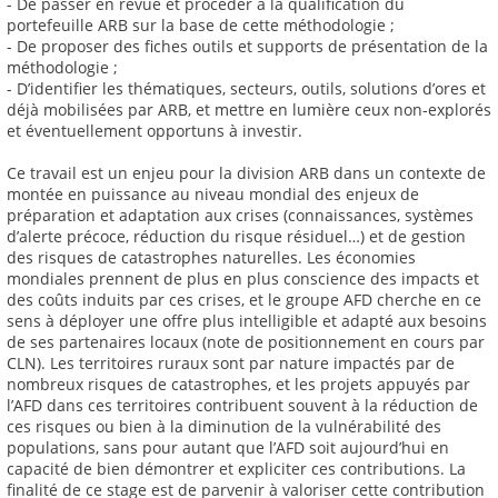
- De passer en revue et procéder à la qualification du
portefeuille ARB sur la base de cette méthodologie ;
- De proposer des fiches outils et supports de présentation de la
méthodologie ;
- D’identifier les thématiques, secteurs, outils, solutions d’ores et
déjà mobilisées par ARB, et mettre en lumière ceux non-explorés
et éventuellement opportuns à investir.
Ce travail est un enjeu pour la division ARB dans un contexte de
montée en puissance au niveau mondial des enjeux de
préparation et adaptation aux crises (connaissances, systèmes
d’alerte précoce, réduction du risque résiduel…) et de gestion
des risques de catastrophes naturelles. Les économies
mondiales prennent de plus en plus conscience des impacts et
des coûts induits par ces crises, et le groupe AFD cherche en ce
sens à déployer une offre plus intelligible et adapté aux besoins
de ses partenaires locaux (note de positionnement en cours par
CLN). Les territoires ruraux sont par nature impactés par de
nombreux risques de catastrophes, et les projets appuyés par
l’AFD dans ces territoires contribuent souvent à la réduction de
ces risques ou bien à la diminution de la vulnérabilité des
populations, sans pour autant que l’AFD soit aujourd’hui en
capacité de bien démontrer et expliciter ces contributions. La
finalité de ce stage est de parvenir à valoriser cette contribution