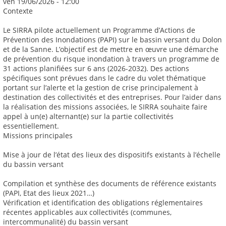
ven 19/06/2026 - 12:00
Contexte
Le SIRRA pilote actuellement un Programme d’Actions de
Prévention des Inondations (PAPI) sur le bassin versant du Dolon
et de la Sanne. L’objectif est de mettre en œuvre une démarche
de prévention du risque inondation à travers un programme de
31 actions planifiées sur 6 ans (2026-2032). Des actions
spécifiques sont prévues dans le cadre du volet thématique
portant sur l’alerte et la gestion de crise principalement à
destination des collectivités et des entreprises. Pour l’aider dans
la réalisation des missions associées, le SIRRA souhaite faire
appel à un(e) alternant(e) sur la partie collectivités
essentiellement.
Missions principales
Mise à jour de l’état des lieux des dispositifs existants à l’échelle
du bassin versant
Compilation et synthèse des documents de référence existants
(PAPI, Etat des lieux 2021…)
Vérification et identification des obligations réglementaires
récentes applicables aux collectivités (communes,
intercommunalité) du bassin versant