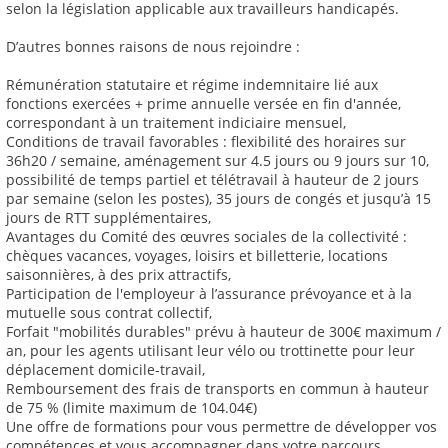
selon la législation applicable aux travailleurs handicapés.
D’autres bonnes raisons de nous rejoindre :
Rémunération statutaire et régime indemnitaire lié aux
fonctions exercées + prime annuelle versée en fin d'année,
correspondant à un traitement indiciaire mensuel,
Conditions de travail favorables : flexibilité des horaires sur
36h20 / semaine, aménagement sur 4.5 jours ou 9 jours sur 10,
possibilité de temps partiel et télétravail à hauteur de 2 jours
par semaine (selon les postes), 35 jours de congés et jusqu’à 15
jours de RTT supplémentaires,
Avantages du Comité des œuvres sociales de la collectivité :
chèques vacances, voyages, loisirs et billetterie, locations
saisonnières, à des prix attractifs,
Participation de l'employeur à l’assurance prévoyance et à la
mutuelle sous contrat collectif,
Forfait "mobilités durables" prévu à hauteur de 300€ maximum /
an, pour les agents utilisant leur vélo ou trottinette pour leur
déplacement domicile-travail,
Remboursement des frais de transports en commun à hauteur
de 75 % (limite maximum de 104.04€)
Une offre de formations pour vous permettre de développer vos
compétences et vous accompagner dans votre parcours