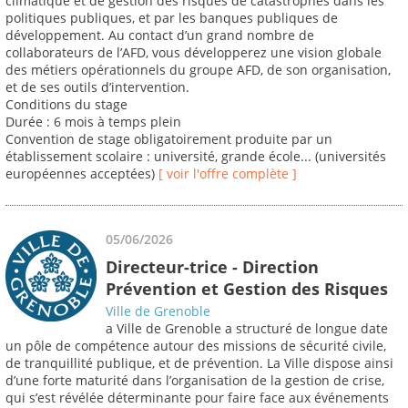
climatique et de gestion des risques de catastrophes dans les
politiques publiques, et par les banques publiques de
développement. Au contact d’un grand nombre de
collaborateurs de l’AFD, vous développerez une vision globale
des métiers opérationnels du groupe AFD, de son organisation,
et de ses outils d’intervention.
Conditions du stage
Durée : 6 mois à temps plein
Convention de stage obligatoirement produite par un
établissement scolaire : université, grande école... (universités
européennes acceptées)
[ voir l'offre complète ]
05/06/2026
Directeur-trice - Direction
Prévention et Gestion des Risques
Ville de Grenoble
a Ville de Grenoble a structuré de longue date
un pôle de compétence autour des missions de sécurité civile,
de tranquillité publique, et de prévention. La Ville dispose ainsi
d’une forte maturité dans l’organisation de la gestion de crise,
qui s’est révélée déterminante pour faire face aux événements