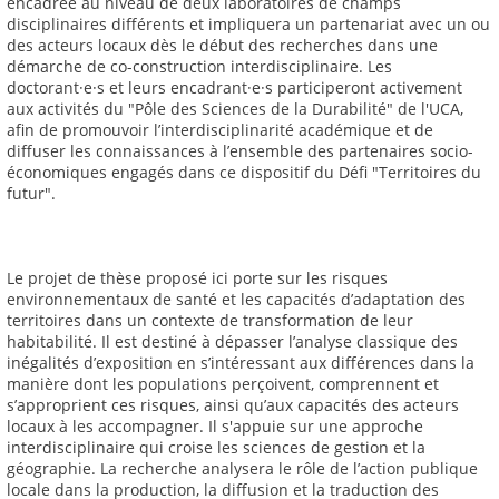
encadrée au niveau de deux laboratoires de champs
disciplinaires différents et impliquera un partenariat avec un ou
des acteurs locaux dès le début des recherches dans une
démarche de co-construction interdisciplinaire. Les
doctorant·e·s et leurs encadrant·e·s participeront activement
aux activités du "Pôle des Sciences de la Durabilité" de l'UCA,
afin de promouvoir l’interdisciplinarité académique et de
diffuser les connaissances à l’ensemble des partenaires socio-
économiques engagés dans ce dispositif du Défi "Territoires du
futur".
Le projet de thèse proposé ici porte sur les risques
environnementaux de santé et les capacités d’adaptation des
territoires dans un contexte de transformation de leur
habitabilité. Il est destiné à dépasser l’analyse classique des
inégalités d’exposition en s’intéressant aux différences dans la
manière dont les populations perçoivent, comprennent et
s’approprient ces risques, ainsi qu’aux capacités des acteurs
locaux à les accompagner. Il s'appuie sur une approche
interdisciplinaire qui croise les sciences de gestion et la
géographie. La recherche analysera le rôle de l’action publique
locale dans la production, la diffusion et la traduction des