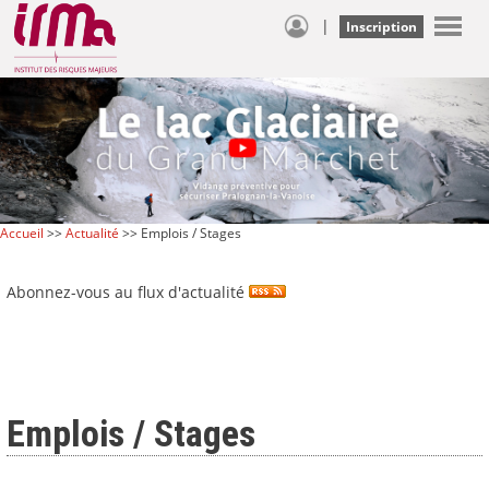
|
Inscription
Accueil
>>
Actualité
>> Emplois / Stages
Abonnez-vous au flux d'actualité
Emplois / Stages