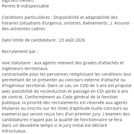
logiciels métier)
Permis B indispensable
Conditions particulières : Disponibilité et adaptabilité des
horaires (situations d’urgence, sinistres, événements…). Assurer
des astreintes cadres.
Date limite de candidature : 23 août 2026
Recrutement par :
voie statutaire : aux agents relevant des grades d'attachés et
ingénieurs territoriaux,
contractuelle pour les personnes remplissant les conditions leur
permettant de se présenter au concours externe d'attaché ou
d'ingénieur territorial. Dans ce cas, un CDD de 3 ans est proposé
avec possibilité de reconduction et passage en CDI après 6 ans
de contrat. Conformément au Code général de la fonction
publique, la priorité des recrutements est réservée aux agents
titulaires ou inscrits sur les listes d'aptitude (suite concours ou
examens) qui seront reçus lors d'un premier jury. L'examen des
candidatures n'ayant pas la qualité de fonctionnaire se fera
dans un deuxième temps si le jury initial est déclaré
infructueux.