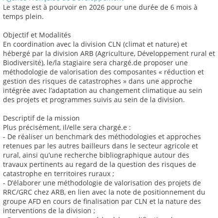
Le stage est à pourvoir en 2026 pour une durée de 6 mois à
temps plein.
Objectif et Modalités
En coordination avec la division CLN (climat et nature) et
hébergé par la division ARB (Agriculture, Développement rural et
Biodiversité), le/la stagiaire sera chargé.de proposer une
méthodologie de valorisation des composantes « réduction et
gestion des risques de catastrophes » dans une approche
intégrée avec l’adaptation au changement climatique au sein
des projets et programmes suivis au sein de la division.
Descriptif de la mission
Plus précisément, il/elle sera chargé.e :
- De réaliser un benchmark des méthodologies et approches
retenues par les autres bailleurs dans le secteur agricole et
rural, ainsi qu’une recherche bibliographique autour des
travaux pertinents au regard de la question des risques de
catastrophe en territoires ruraux ;
- D’élaborer une méthodologie de valorisation des projets de
RRC/GRC chez ARB, en lien avec la note de positionnement du
groupe AFD en cours de finalisation par CLN et la nature des
interventions de la division ;