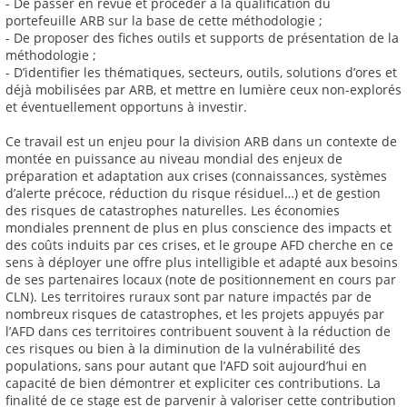
- De passer en revue et procéder à la qualification du
portefeuille ARB sur la base de cette méthodologie ;
- De proposer des fiches outils et supports de présentation de la
méthodologie ;
- D’identifier les thématiques, secteurs, outils, solutions d’ores et
déjà mobilisées par ARB, et mettre en lumière ceux non-explorés
et éventuellement opportuns à investir.
Ce travail est un enjeu pour la division ARB dans un contexte de
montée en puissance au niveau mondial des enjeux de
préparation et adaptation aux crises (connaissances, systèmes
d’alerte précoce, réduction du risque résiduel…) et de gestion
des risques de catastrophes naturelles. Les économies
mondiales prennent de plus en plus conscience des impacts et
des coûts induits par ces crises, et le groupe AFD cherche en ce
sens à déployer une offre plus intelligible et adapté aux besoins
de ses partenaires locaux (note de positionnement en cours par
CLN). Les territoires ruraux sont par nature impactés par de
nombreux risques de catastrophes, et les projets appuyés par
l’AFD dans ces territoires contribuent souvent à la réduction de
ces risques ou bien à la diminution de la vulnérabilité des
populations, sans pour autant que l’AFD soit aujourd’hui en
capacité de bien démontrer et expliciter ces contributions. La
finalité de ce stage est de parvenir à valoriser cette contribution