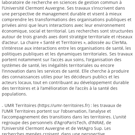
laboratoire de recherche en sciences de gestion commun à
l’Université Clermont Auvergne. Ses travaux s’inscrivent dans
une perspective de management durable et visent à mieux
comprendre les transformations des organisations publiques et
privées ainsi que leurs interactions avec leur environnement
économique, social et territorial. Les recherches sont structurées
autour de trois grands axes dont stratégie territoriale et réseaux
d’acteur. La chaire « Santé et Territoires », adossée au ClerMa,
s’intéresse aux interactions entre les organisations de santé, les
politiques publiques et les dynamiques territoriales. Ses travaux
portent notamment sur l’accès aux soins, l’organisation des
systèmes de santé, les inégalités territoriales ou encore
l’innovation dans les services de santé. Elle cherche à produire
des connaissances utiles pour les décideurs publics et les
acteurs locaux, tout en contribuant au développement durable
des territoires et à l’amélioration de l’accès à la santé des
populations.
₋ UMR Territoires (https://umr-territoires.fr) : les travaux de
l’UMR Territoires portent sur l’observation, l’analyse et
l’accompagnement des transitions dans les territoires. L’unité
regroupe des personnels d’AgroParisTech, d’INRAE, de
l’Université Clermont Auvergne et de VetAgro Sup. Les
recherches menées croisent, dans une perspective