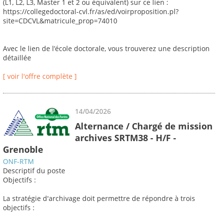
(L1, L2, L3, Master 1 et 2 ou équivalent) sur ce lien :
https://collegedoctoral-cvl.fr/as/ed/voirproposition.pl?
site=CDCVL&matricule_prop=74010
Avec le lien de l’école doctorale, vous trouverez une description
détaillée
[ voir l'offre complète ]
14/04/2026
Alternance / Chargé de mission
archives SRTM38 - H/F -
Grenoble
ONF-RTM
Descriptif du poste
Objectifs :
La stratégie d'archivage doit permettre de répondre à trois
objectifs :