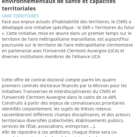
environnementaux de santé et capacités
territoriales
UMR TERRITOIRES
Face aux enjeux actuels d'habitabilité des territoires, le CNRS a
développé une initiative spécifique : le Défi « Territoires du futur
». Cette initiative, mise en œuvre dans un premier temps sur le
territoire de l'aire métropolitaine marseillaise, est aujourd'hui
poursuivie sur le territoire de l'aire métropolitaine clermontoise
en partenariat avec l’Université Clermont Auvergne (UCA) et
diverses institutions membres de l'Alliance UCA.
Cette offre de contrat doctoral compte parmi les quatre
premiers contrats doctoraux financés par la Mission pour les
Initiatives Transverses et Interdisciplinaires du CNRS et
l'Université Clermont Auvergne dans le cadre de ce défi.
Construits à partir des enjeux de connaissances prioritaires
identifiés conjointement, les sujets de thèses retenus
rassembleront différents champs disciplinaires, et des acteurs
territoriaux diversifiés (collectivités, établissements publics,
services de l’État, associations, entreprises …).
Afin de répondre à ces ambitions, chaque thèse sera co-