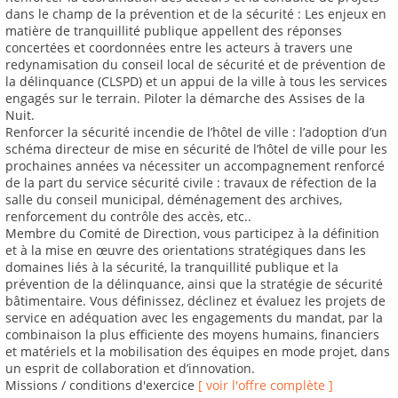
dans le champ de la prévention et de la sécurité : Les enjeux en
matière de tranquillité publique appellent des réponses
concertées et coordonnées entre les acteurs à travers une
redynamisation du conseil local de sécurité et de prévention de
la délinquance (CLSPD) et un appui de la ville à tous les services
engagés sur le terrain. Piloter la démarche des Assises de la
Nuit.
Renforcer la sécurité incendie de l’hôtel de ville : l’adoption d’un
schéma directeur de mise en sécurité de l’hôtel de ville pour les
prochaines années va nécessiter un accompagnement renforcé
de la part du service sécurité civile : travaux de réfection de la
salle du conseil municipal, déménagement des archives,
renforcement du contrôle des accès, etc..
Membre du Comité de Direction, vous participez à la définition
et à la mise en œuvre des orientations stratégiques dans les
domaines liés à la sécurité, la tranquillité publique et la
prévention de la délinquance, ainsi que la stratégie de sécurité
bâtimentaire. Vous définissez, déclinez et évaluez les projets de
service en adéquation avec les engagements du mandat, par la
combinaison la plus efficiente des moyens humains, financiers
et matériels et la mobilisation des équipes en mode projet, dans
un esprit de collaboration et d’innovation.
Missions / conditions d'exercice
[ voir l'offre complète ]