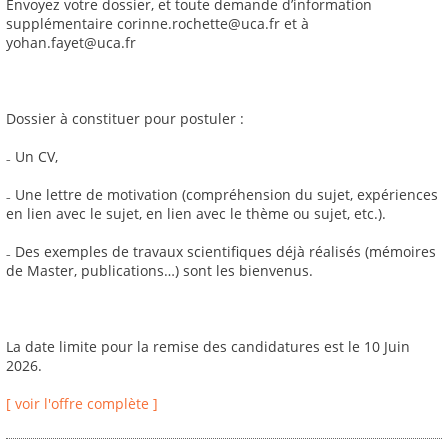
Envoyez votre dossier, et toute demande d’information
supplémentaire corinne.rochette@uca.fr et à
yohan.fayet@uca.fr
Dossier à constituer pour postuler :
₋ Un CV,
₋ Une lettre de motivation (compréhension du sujet, expériences
en lien avec le sujet, en lien avec le thème ou sujet, etc.).
₋ Des exemples de travaux scientifiques déjà réalisés (mémoires
de Master, publications…) sont les bienvenus.
La date limite pour la remise des candidatures est le 10 Juin
2026.
[ voir l'offre complète ]