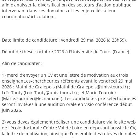
afin d’analyser la diversification des secteurs d’action publique
intervenant dans ces domaines et les enjeux liés à leur
coordination/articulation..
Date limite de candidature : vendredi 29 mai 2026 (à 23h59).
Début de thèse : octobre 2026 à l'Université de Tours (France)
Afin de candidater :
1) merci d’envoyer un CV et une lettre de motivation aux trois
enseignant.es-chercheur.es référents avant le vendredi 29 mai
2026 : Mathilde Gralepois (Mathilde.Gralepois@univ-tours.fr) ;
Loïc Tanty (Loic.Tanty@univ-tours.fr) ; et Marie Fournier
(Marie.Fournier@lecnam.net). Les candidat.es pré-sélectionné.es
seront invité.es à une audition orale en visio-conférence début
juin 2026.
2) vous devez également réaliser une candidature via le site web
de l'école doctorale Centre Val de Loire en déposant aussi : le CV,
la lettre de motivation, ainsi que l'ensemble des relevés de notes