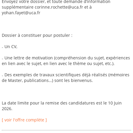
Envoyez votre dossier, et toute demande d’information
supplémentaire corinne.rochette@uca.fr et à
yohan.fayet@uca.fr
Dossier à constituer pour postuler :
₋ Un CV,
₋ Une lettre de motivation (compréhension du sujet, expériences
en lien avec le sujet, en lien avec le thème ou sujet, etc.).
₋ Des exemples de travaux scientifiques déjà réalisés (mémoires
de Master, publications…) sont les bienvenus.
La date limite pour la remise des candidatures est le 10 Juin
2026.
[ voir l'offre complète ]