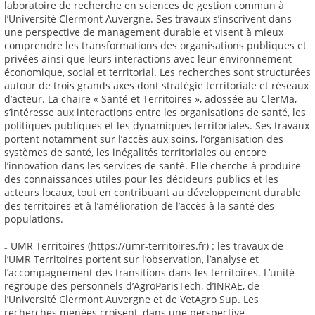
laboratoire de recherche en sciences de gestion commun à
l’Université Clermont Auvergne. Ses travaux s’inscrivent dans
une perspective de management durable et visent à mieux
comprendre les transformations des organisations publiques et
privées ainsi que leurs interactions avec leur environnement
économique, social et territorial. Les recherches sont structurées
autour de trois grands axes dont stratégie territoriale et réseaux
d’acteur. La chaire « Santé et Territoires », adossée au ClerMa,
s’intéresse aux interactions entre les organisations de santé, les
politiques publiques et les dynamiques territoriales. Ses travaux
portent notamment sur l’accès aux soins, l’organisation des
systèmes de santé, les inégalités territoriales ou encore
l’innovation dans les services de santé. Elle cherche à produire
des connaissances utiles pour les décideurs publics et les
acteurs locaux, tout en contribuant au développement durable
des territoires et à l’amélioration de l’accès à la santé des
populations.
₋ UMR Territoires (https://umr-territoires.fr) : les travaux de
l’UMR Territoires portent sur l’observation, l’analyse et
l’accompagnement des transitions dans les territoires. L’unité
regroupe des personnels d’AgroParisTech, d’INRAE, de
l’Université Clermont Auvergne et de VetAgro Sup. Les
recherches menées croisent, dans une perspective