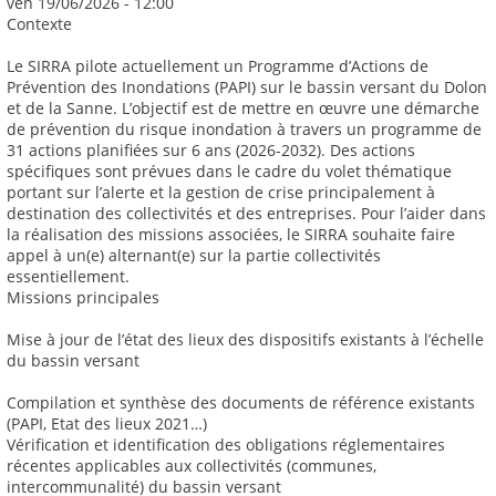
ven 19/06/2026 - 12:00
Contexte
Le SIRRA pilote actuellement un Programme d’Actions de
Prévention des Inondations (PAPI) sur le bassin versant du Dolon
et de la Sanne. L’objectif est de mettre en œuvre une démarche
de prévention du risque inondation à travers un programme de
31 actions planifiées sur 6 ans (2026-2032). Des actions
spécifiques sont prévues dans le cadre du volet thématique
portant sur l’alerte et la gestion de crise principalement à
destination des collectivités et des entreprises. Pour l’aider dans
la réalisation des missions associées, le SIRRA souhaite faire
appel à un(e) alternant(e) sur la partie collectivités
essentiellement.
Missions principales
Mise à jour de l’état des lieux des dispositifs existants à l’échelle
du bassin versant
Compilation et synthèse des documents de référence existants
(PAPI, Etat des lieux 2021…)
Vérification et identification des obligations réglementaires
récentes applicables aux collectivités (communes,
intercommunalité) du bassin versant