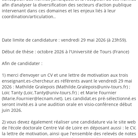
afin d’analyser la diversification des secteurs d’action publique
intervenant dans ces domaines et les enjeux liés à leur
coordination/articulation..
Date limite de candidature : vendredi 29 mai 2026 (à 23h59).
Début de thèse : octobre 2026 à l'Université de Tours (France)
Afin de candidater :
1) merci d’envoyer un CV et une lettre de motivation aux trois
enseignant.es-chercheur.es référents avant le vendredi 29 mai
2026 : Mathilde Gralepois (Mathilde.Gralepois@univ-tours.fr) ;
Loïc Tanty (Loic.Tanty@univ-tours.fr) ; et Marie Fournier
(Marie.Fournier@lecnam.net). Les candidat.es pré-sélectionné.es
seront invité.es à une audition orale en visio-conférence début
juin 2026.
2) vous devez également réaliser une candidature via le site web
de l'école doctorale Centre Val de Loire en déposant aussi : le CV,
la lettre de motivation, ainsi que l'ensemble des relevés de notes