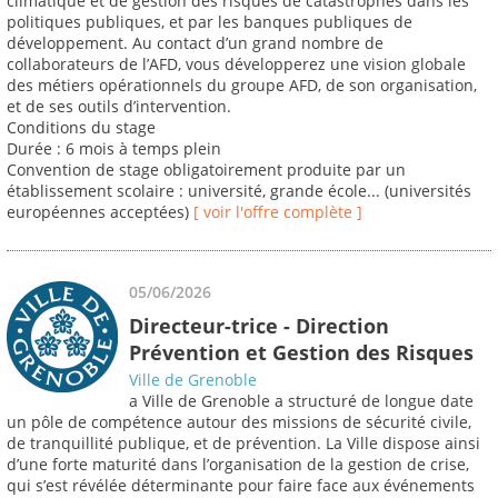
climatique et de gestion des risques de catastrophes dans les
politiques publiques, et par les banques publiques de
développement. Au contact d’un grand nombre de
collaborateurs de l’AFD, vous développerez une vision globale
des métiers opérationnels du groupe AFD, de son organisation,
et de ses outils d’intervention.
Conditions du stage
Durée : 6 mois à temps plein
Convention de stage obligatoirement produite par un
établissement scolaire : université, grande école... (universités
européennes acceptées)
[ voir l'offre complète ]
05/06/2026
Directeur-trice - Direction
Prévention et Gestion des Risques
Ville de Grenoble
a Ville de Grenoble a structuré de longue date
un pôle de compétence autour des missions de sécurité civile,
de tranquillité publique, et de prévention. La Ville dispose ainsi
d’une forte maturité dans l’organisation de la gestion de crise,
qui s’est révélée déterminante pour faire face aux événements