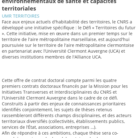
environnementaux de santé et capacités
territoriales
UMR TERRITOIRES
Face aux enjeux actuels d'habitabilité des territoires, le CNRS a
développé une initiative spécifique : le Défi « Territoires du futur
». Cette initiative, mise en œuvre dans un premier temps sur le
territoire de l'aire métropolitaine marseillaise, est aujourd'hui
poursuivie sur le territoire de l'aire métropolitaine clermontoise
en partenariat avec l’Université Clermont Auvergne (UCA) et
diverses institutions membres de l'Alliance UCA.
Cette offre de contrat doctoral compte parmi les quatre
premiers contrats doctoraux financés par la Mission pour les
Initiatives Transverses et Interdisciplinaires du CNRS et
l'Université Clermont Auvergne dans le cadre de ce défi.
Construits à partir des enjeux de connaissances prioritaires
identifiés conjointement, les sujets de thèses retenus
rassembleront différents champs disciplinaires, et des acteurs
territoriaux diversifiés (collectivités, établissements publics,
services de l’État, associations, entreprises …).
Afin de répondre à ces ambitions, chaque thèse sera co-