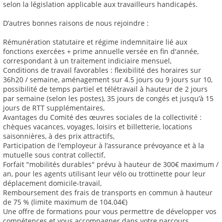
selon la législation applicable aux travailleurs handicapés.
D’autres bonnes raisons de nous rejoindre :
Rémunération statutaire et régime indemnitaire lié aux
fonctions exercées + prime annuelle versée en fin d'année,
correspondant à un traitement indiciaire mensuel,
Conditions de travail favorables : flexibilité des horaires sur
36h20 / semaine, aménagement sur 4.5 jours ou 9 jours sur 10,
possibilité de temps partiel et télétravail à hauteur de 2 jours
par semaine (selon les postes), 35 jours de congés et jusqu’à 15
jours de RTT supplémentaires,
Avantages du Comité des œuvres sociales de la collectivité :
chèques vacances, voyages, loisirs et billetterie, locations
saisonnières, à des prix attractifs,
Participation de l'employeur à l’assurance prévoyance et à la
mutuelle sous contrat collectif,
Forfait "mobilités durables" prévu à hauteur de 300€ maximum /
an, pour les agents utilisant leur vélo ou trottinette pour leur
déplacement domicile-travail,
Remboursement des frais de transports en commun à hauteur
de 75 % (limite maximum de 104.04€)
Une offre de formations pour vous permettre de développer vos
compétences et vous accompagner dans votre parcours