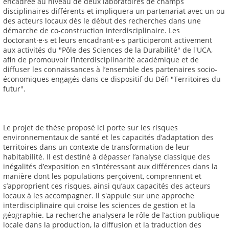
encadrée au niveau de deux laboratoires de champs
disciplinaires différents et impliquera un partenariat avec un ou
des acteurs locaux dès le début des recherches dans une
démarche de co-construction interdisciplinaire. Les
doctorant·e·s et leurs encadrant·e·s participeront activement
aux activités du "Pôle des Sciences de la Durabilité" de l'UCA,
afin de promouvoir l’interdisciplinarité académique et de
diffuser les connaissances à l’ensemble des partenaires socio-
économiques engagés dans ce dispositif du Défi "Territoires du
futur".
Le projet de thèse proposé ici porte sur les risques
environnementaux de santé et les capacités d’adaptation des
territoires dans un contexte de transformation de leur
habitabilité. Il est destiné à dépasser l’analyse classique des
inégalités d’exposition en s’intéressant aux différences dans la
manière dont les populations perçoivent, comprennent et
s’approprient ces risques, ainsi qu’aux capacités des acteurs
locaux à les accompagner. Il s'appuie sur une approche
interdisciplinaire qui croise les sciences de gestion et la
géographie. La recherche analysera le rôle de l’action publique
locale dans la production, la diffusion et la traduction des