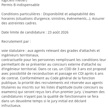
logiciels métier)
Permis B indispensable
Conditions particulières : Disponibilité et adaptabilité des
horaires (situations d’urgence, sinistres, événements…). Assurer
des astreintes cadres.
Date limite de candidature : 23 août 2026
Recrutement par :
voie statutaire : aux agents relevant des grades d'attachés et
ingénieurs territoriaux,
contractuelle pour les personnes remplissant les conditions leur
permettant de se présenter au concours externe d'attaché ou
d'ingénieur territorial. Dans ce cas, un CDD de 3 ans est proposé
avec possibilité de reconduction et passage en CDI après 6 ans
de contrat. Conformément au Code général de la fonction
publique, la priorité des recrutements est réservée aux agents
titulaires ou inscrits sur les listes d'aptitude (suite concours ou
examens) qui seront reçus lors d'un premier jury. L'examen des
candidatures n'ayant pas la qualité de fonctionnaire se fera
dans un deuxième temps si le jury initial est déclaré
infructueux.