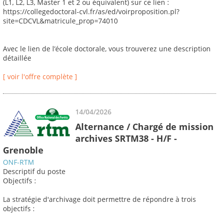
(L1, L2, L3, Master 1 et 2 ou équivalent) sur ce lien :
https://collegedoctoral-cvl.fr/as/ed/voirproposition.pl?
site=CDCVL&matricule_prop=74010
Avec le lien de l’école doctorale, vous trouverez une description
détaillée
[ voir l'offre complète ]
14/04/2026
Alternance / Chargé de mission
archives SRTM38 - H/F -
Grenoble
ONF-RTM
Descriptif du poste
Objectifs :
La stratégie d'archivage doit permettre de répondre à trois
objectifs :