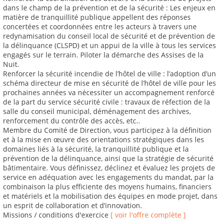
dans le champ de la prévention et de la sécurité : Les enjeux en
matière de tranquillité publique appellent des réponses
concertées et coordonnées entre les acteurs à travers une
redynamisation du conseil local de sécurité et de prévention de
la délinquance (CLSPD) et un appui de la ville à tous les services
engagés sur le terrain. Piloter la démarche des Assises de la
Nuit.
Renforcer la sécurité incendie de l’hôtel de ville : l’adoption d’un
schéma directeur de mise en sécurité de l’hôtel de ville pour les
prochaines années va nécessiter un accompagnement renforcé
de la part du service sécurité civile : travaux de réfection de la
salle du conseil municipal, déménagement des archives,
renforcement du contrôle des accès, etc..
Membre du Comité de Direction, vous participez à la définition
et à la mise en œuvre des orientations stratégiques dans les
domaines liés à la sécurité, la tranquillité publique et la
prévention de la délinquance, ainsi que la stratégie de sécurité
bâtimentaire. Vous définissez, déclinez et évaluez les projets de
service en adéquation avec les engagements du mandat, par la
combinaison la plus efficiente des moyens humains, financiers
et matériels et la mobilisation des équipes en mode projet, dans
un esprit de collaboration et d’innovation.
Missions / conditions d'exercice
[ voir l'offre complète ]