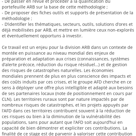
- De passer en revue et procéder à la qualification du
portefeuille ARB sur la base de cette méthodologie ;
- De proposer des fiches outils et supports de présentation de la
méthodologie ;
- D’identifier les thématiques, secteurs, outils, solutions d’ores et
déjà mobilisées par ARB, et mettre en lumière ceux non-explorés
et éventuellement opportuns à investir.
Ce travail est un enjeu pour la division ARB dans un contexte de
montée en puissance au niveau mondial des enjeux de
préparation et adaptation aux crises (connaissances, systèmes
d’alerte précoce, réduction du risque résiduel…) et de gestion
des risques de catastrophes naturelles. Les économies
mondiales prennent de plus en plus conscience des impacts et
des coûts induits par ces crises, et le groupe AFD cherche en ce
sens à déployer une offre plus intelligible et adapté aux besoins
de ses partenaires locaux (note de positionnement en cours par
CLN). Les territoires ruraux sont par nature impactés par de
nombreux risques de catastrophes, et les projets appuyés par
l’AFD dans ces territoires contribuent souvent à la réduction de
ces risques ou bien à la diminution de la vulnérabilité des
populations, sans pour autant que l’AFD soit aujourd’hui en
capacité de bien démontrer et expliciter ces contributions. La
finalité de ce stage est de parvenir à valoriser cette contribution