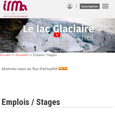
|
Inscription
Accueil
>>
Actualité
>> Emplois / Stages
Abonnez-vous au flux d'actualité
Emplois / Stages