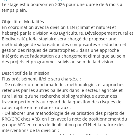
Le stage est à pourvoir en 2026 pour une durée de 6 mois à
temps plein.
Objectif et Modalités
En coordination avec la division CLN (climat et nature) et
hébergé par la division ARB (Agriculture, Développement rural et
Biodiversité), le/la stagiaire sera chargé.de proposer une
méthodologie de valorisation des composantes « réduction et
gestion des risques de catastrophes » dans une approche
intégrée avec l’adaptation au changement climatique au sein
des projets et programmes suivis au sein de la division.
Descriptif de la mission
Plus précisément, il/elle sera chargé.e :
- De réaliser un benchmark des méthodologies et approches
retenues par les autres bailleurs dans le secteur agricole et
rural, ainsi qu’une recherche bibliographique autour des
travaux pertinents au regard de la question des risques de
catastrophe en territoires ruraux ;
- D’élaborer une méthodologie de valorisation des projets de
RRC/GRC chez ARB, en lien avec la note de positionnement du
groupe AFD en cours de finalisation par CLN et la nature des
interventions de la division ;